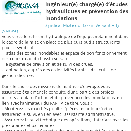
Ingénieur(e) chargé(e) d’études
hydrauliques et prévention des
inondations
Syndicat Mixte du Bassin Versant Arly
(SMBVA)
Vous serez le référent hydraulique de l’équipe, notamment dans
le cadre de la mise en place de plusieurs outils structurants
pour le syndicat :
- l’atlas des zones inondables et espace de bon fonctionnement
des cours d’eau du bassin versant,
- le système de prévision et de suivi des crues,
- l’animation, auprès des collectivités locales, des outils de
gestion de crise.
Dans le cadre des missions de maitrise d’ouvrage, vous
assurerez également la conduite d’une partie des projets
inscrits au plan d’action et de prévention des inondations, en
lien avec l’animateur du PAPI. A ce titre, vous :
- Monterez les marchés publics (pièces techniques) et en
assurerez le suivi, en lien avec l’assistante administrative,
- Assurerez le suivi technique des opérations, l’interface avec les
prestataires et partenaires,
- Assurerez le suivi financier des prestations (suivi facturation et