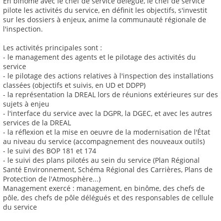
En binôme avec le chef de service délégué, le chef de service
pilote les activités du service, en définit les objectifs, s'investit
sur les dossiers à enjeux, anime la communauté régionale de
l'inspection.
Les activités principales sont :
- le management des agents et le pilotage des activités du
service
- le pilotage des actions relatives à l'inspection des installations
classées (objectifs et suivis, en UD et DDPP)
- la représentation la DREAL lors de réunions extérieures sur des
sujets à enjeu
- l'interface du service avec la DGPR, la DGEC, et avec les autres
services de la DREAL
- la réflexion et la mise en oeuvre de la modernisation de l'État
au niveau du service (accompagnement des nouveaux outils)
- le suivi des BOP 181 et 174
- le suivi des plans pilotés au sein du service (Plan Régional
Santé Environnement, Schéma Régional des Carrières, Plans de
Protection de l'Atmosphère...)
Management exercé : management, en binôme, des chefs de
pôle, des chefs de pôle délégués et des responsables de cellule
du service