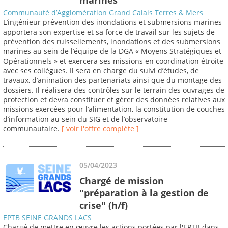
Communauté d’Agglomération Grand Calais Terres & Mers
L’ingénieur prévention des inondations et submersions marines
apportera son expertise et sa force de travail sur les sujets de
prévention des ruissellements, inondations et des submersions
marines au sein de l’équipe de la DGA « Moyens Stratégiques et
Opérationnels » et exercera ses missions en coordination étroite
avec ses collègues. Il sera en charge du suivi d’études, de
travaux, d’animation des partenariats ainsi que du montage des
dossiers. Il réalisera des contrôles sur le terrain des ouvrages de
protection et devra constituer et gérer des données relatives aux
missions exercées pour l’alimentation, la constitution de couches
d’information au sein du SIG et de l’observatoire
communautaire.
[ voir l'offre complète ]
05/04/2023
Chargé de mission
"préparation à la gestion de
crise" (h/f)
EPTB SEINE GRANDS LACS
Chargé de mettre en œuvre les actions portées par l'EPTB dans