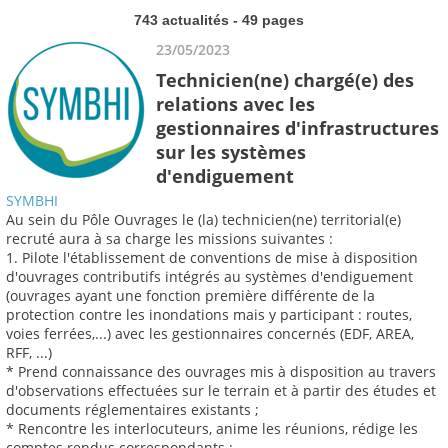
743 actualités - 49 pages
23/05/2023
Technicien(ne) chargé(e) des
relations avec les
gestionnaires d'infrastructures
sur les systèmes
d'endiguement
SYMBHI
Au sein du Pôle Ouvrages le (la) technicien(ne) territorial(e)
recruté aura à sa charge les missions suivantes :
1. Pilote l'établissement de conventions de mise à disposition
d'ouvrages contributifs intégrés au systèmes d'endiguement
(ouvrages ayant une fonction première différente de la
protection contre les inondations mais y participant : routes,
voies ferrées,...) avec les gestionnaires concernés (EDF, AREA,
RFF, ...)
* Prend connaissance des ouvrages mis à disposition au travers
d'observations effectuées sur le terrain et à partir des études et
documents réglementaires existants ;
* Rencontre les interlocuteurs, anime les réunions, rédige les
comptes rendus correspondants ;