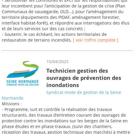
- Sensibiliser les communes et EPCI sur les responsabilités qui
leur incombent pour l’anticipation de la gestion de crise (Plan
Communaux de sauvegarde, OLD...), pour l’aménagement du
territoire (équipements des PIDAF, aménagement forestier,
interface habitat-forêt), et répondre aux interrogations des élus
et de leurs services sur des cas concrets ;
- Soutenir, le cas échéant, les actions territoriales de
restauration de terrains incendiés.
[ voir l'offre complète ]
15/04/2023
Technicien gestion des
ouvrages de prévention des
inondations
Syndicat mixte de gestion de la Seine
Normande
Missions :
- Programme, suit et contrôle la réalisation des travaux
structurants, des travaux d’entretien courant des ouvrages de
protection contre les inondations sur les berges de la Seine en
phase études et en phase travaux. (suivi des chantiers,
réception des travaux, gestion technique des marchés) à mettre