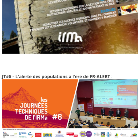
JT#6 - L'alerte des populations à l'ere de FR-ALERT
: