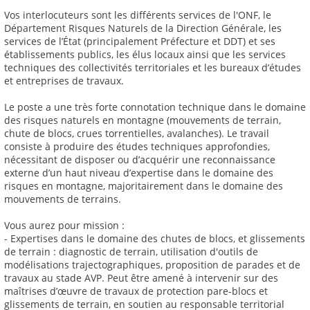
Vos interlocuteurs sont les différents services de l'ONF, le
Département Risques Naturels de la Direction Générale, les
services de l’État (principalement Préfecture et DDT) et ses
établissements publics, les élus locaux ainsi que les services
techniques des collectivités territoriales et les bureaux d’études
et entreprises de travaux.
Le poste a une très forte connotation technique dans le domaine
des risques naturels en montagne (mouvements de terrain,
chute de blocs, crues torrentielles, avalanches). Le travail
consiste à produire des études techniques approfondies,
nécessitant de disposer ou d’acquérir une reconnaissance
externe d’un haut niveau d’expertise dans le domaine des
risques en montagne, majoritairement dans le domaine des
mouvements de terrains.
Vous aurez pour mission :
- Expertises dans le domaine des chutes de blocs, et glissements
de terrain : diagnostic de terrain, utilisation d'outils de
modélisations trajectographiques, proposition de parades et de
travaux au stade AVP. Peut être amené à intervenir sur des
maîtrises d’œuvre de travaux de protection pare-blocs et
glissements de terrain, en soutien au responsable territorial