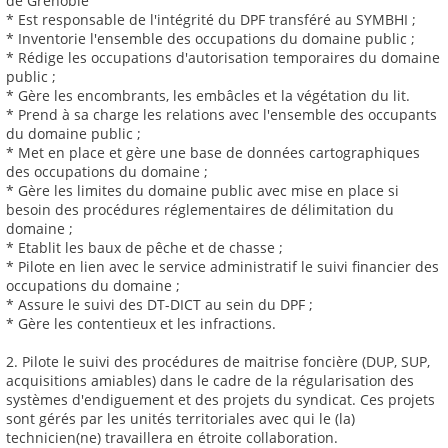
de Grenoble
* Est responsable de l'intégrité du DPF transféré au SYMBHI ;
* Inventorie l'ensemble des occupations du domaine public ;
* Rédige les occupations d'autorisation temporaires du domaine
public ;
* Gère les encombrants, les embâcles et la végétation du lit.
* Prend à sa charge les relations avec l'ensemble des occupants
du domaine public ;
* Met en place et gère une base de données cartographiques
des occupations du domaine ;
* Gère les limites du domaine public avec mise en place si
besoin des procédures réglementaires de délimitation du
domaine ;
* Etablit les baux de pêche et de chasse ;
* Pilote en lien avec le service administratif le suivi financier des
occupations du domaine ;
* Assure le suivi des DT-DICT au sein du DPF ;
* Gère les contentieux et les infractions.
2. Pilote le suivi des procédures de maitrise foncière (DUP, SUP,
acquisitions amiables) dans le cadre de la régularisation des
systèmes d'endiguement et des projets du syndicat. Ces projets
sont gérés par les unités territoriales avec qui le (la)
technicien(ne) travaillera en étroite collaboration.