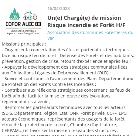
16/04/2023
Un(e) Chargé(e) de mission
Risque incendie et Forêt H/F
Association des Communes Forestières du
Var
Missions principales :
- Organiser la concertation des élus et partenaires techniques
face au risque feu de forêt : Défense des Forêts et des habitants,
prévention, gestion de crise, retours d’expérience et après-feu ;
- Appuyer le développement des stratégies communales liées
aux Obligations Légales de Débroussaillement (OLD) ;
- Suivre et contribuer à l’avancement des Plans Départementaux
de Protection des Forêts Contre les Incendies ;
- Contribuer aux réflexions stratégiques concernant les feux de
forêt afin de faciliter la mise en œuvre des évolutions
règlementaires à venir ;
- Renforcer les partenariats techniques avec tous les acteurs
(SDIS, Département, Région, Etat, ONF, Forêt privée, CCFF, EPCI,
acteurs économiques, représentants des usagers de la forêt
et/ou de la protection de la forêt, Chambre d’agriculture,
CERPAM...) et favoriser la mise en réseau des structures ;