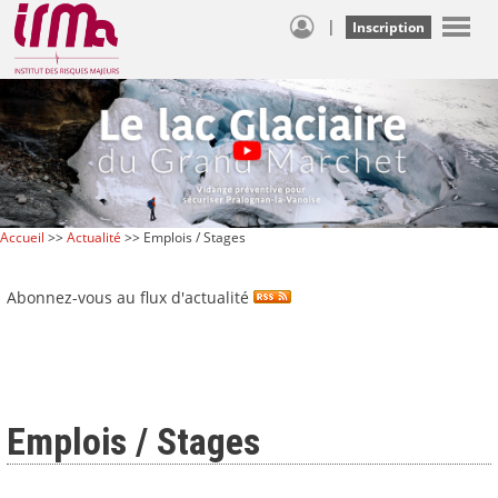
|
Inscription
Accueil
>>
Actualité
>> Emplois / Stages
Abonnez-vous au flux d'actualité
Emplois / Stages