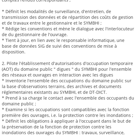
* Définit les modalités de surveillance, d'entretien, de
transmission des données et de répartition des coûts de gestion
et de travaux entre le gestionnaire et le SYMBHI ;
* Rédige les conventions et mène le dialogue avec l'interlocuteur
de du gestionnaire de l'ouvrage.
* Tient à jour, en lien avec le responsable informatique, une
base de données SIG de suivi des conventions de mise à
disposition.
2. Pilote l'établissement d'autorisations d'occupation temporaire
(AOT) du domaine public " digues " du SYMBHI pour l'ensemble
des réseaux et ouvrages en interaction avec les digues
* Inventorie l'ensemble des occupations du domaine public sur
la base d'observations terrains, des archives et documents
réglementaires existants au SYMBHI, et de DT-DICT.
* Prend à sa charge le contact avec l'ensemble des occupants du
domaine public ;
* Examine si les occupations sont compatibles avec la fonction
première des ouvrages, i.e. la protection contre les inondations ;
* Définit les obligations à appliquer à l'occupant dans le but de
la préservation de la fonction de protection contre les
inondations des ouvrages du SYMBHI : travaux, surveillance,