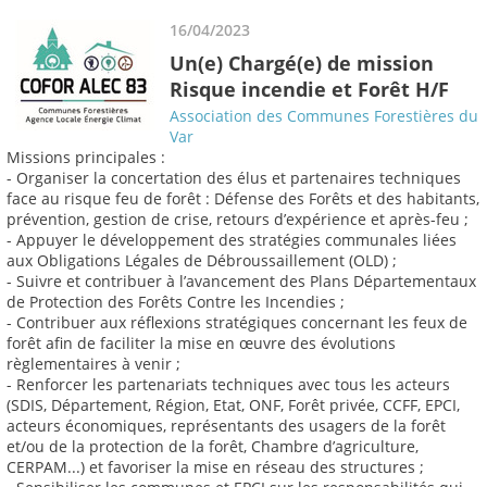
16/04/2023
Un(e) Chargé(e) de mission
Risque incendie et Forêt H/F
Association des Communes Forestières du
Var
Missions principales :
- Organiser la concertation des élus et partenaires techniques
face au risque feu de forêt : Défense des Forêts et des habitants,
prévention, gestion de crise, retours d’expérience et après-feu ;
- Appuyer le développement des stratégies communales liées
aux Obligations Légales de Débroussaillement (OLD) ;
- Suivre et contribuer à l’avancement des Plans Départementaux
de Protection des Forêts Contre les Incendies ;
- Contribuer aux réflexions stratégiques concernant les feux de
forêt afin de faciliter la mise en œuvre des évolutions
règlementaires à venir ;
- Renforcer les partenariats techniques avec tous les acteurs
(SDIS, Département, Région, Etat, ONF, Forêt privée, CCFF, EPCI,
acteurs économiques, représentants des usagers de la forêt
et/ou de la protection de la forêt, Chambre d’agriculture,
CERPAM...) et favoriser la mise en réseau des structures ;