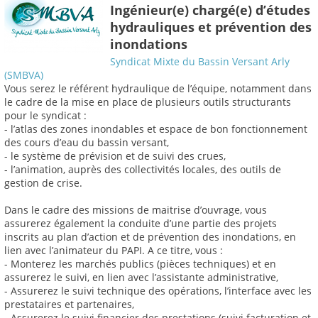
Ingénieur(e) chargé(e) d’études
hydrauliques et prévention des
inondations
Syndicat Mixte du Bassin Versant Arly
(SMBVA)
Vous serez le référent hydraulique de l’équipe, notamment dans
le cadre de la mise en place de plusieurs outils structurants
pour le syndicat :
- l’atlas des zones inondables et espace de bon fonctionnement
des cours d’eau du bassin versant,
- le système de prévision et de suivi des crues,
- l’animation, auprès des collectivités locales, des outils de
gestion de crise.
Dans le cadre des missions de maitrise d’ouvrage, vous
assurerez également la conduite d’une partie des projets
inscrits au plan d’action et de prévention des inondations, en
lien avec l’animateur du PAPI. A ce titre, vous :
- Monterez les marchés publics (pièces techniques) et en
assurerez le suivi, en lien avec l’assistante administrative,
- Assurerez le suivi technique des opérations, l’interface avec les
prestataires et partenaires,
- Assurerez le suivi financier des prestations (suivi facturation et