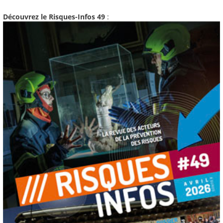
Découvrez le Risques-Infos 49
: