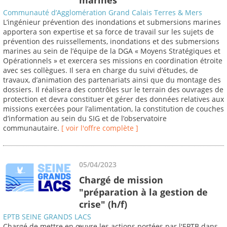
Communauté d’Agglomération Grand Calais Terres & Mers
L’ingénieur prévention des inondations et submersions marines
apportera son expertise et sa force de travail sur les sujets de
prévention des ruissellements, inondations et des submersions
marines au sein de l’équipe de la DGA « Moyens Stratégiques et
Opérationnels » et exercera ses missions en coordination étroite
avec ses collègues. Il sera en charge du suivi d’études, de
travaux, d’animation des partenariats ainsi que du montage des
dossiers. Il réalisera des contrôles sur le terrain des ouvrages de
protection et devra constituer et gérer des données relatives aux
missions exercées pour l’alimentation, la constitution de couches
d’information au sein du SIG et de l’observatoire
communautaire.
[ voir l'offre complète ]
05/04/2023
Chargé de mission
"préparation à la gestion de
crise" (h/f)
EPTB SEINE GRANDS LACS
Chargé de mettre en œuvre les actions portées par l'EPTB dans