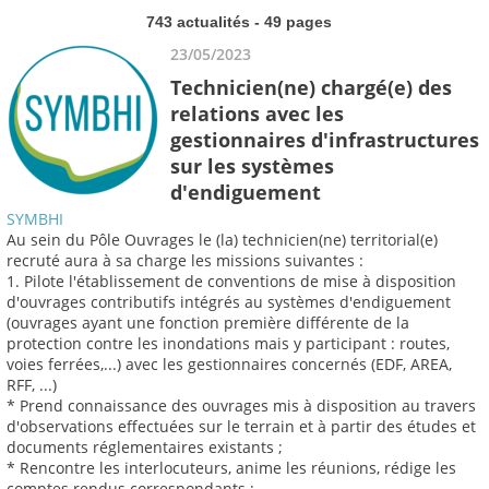
743 actualités - 49 pages
23/05/2023
Technicien(ne) chargé(e) des
relations avec les
gestionnaires d'infrastructures
sur les systèmes
d'endiguement
SYMBHI
Au sein du Pôle Ouvrages le (la) technicien(ne) territorial(e)
recruté aura à sa charge les missions suivantes :
1. Pilote l'établissement de conventions de mise à disposition
d'ouvrages contributifs intégrés au systèmes d'endiguement
(ouvrages ayant une fonction première différente de la
protection contre les inondations mais y participant : routes,
voies ferrées,...) avec les gestionnaires concernés (EDF, AREA,
RFF, ...)
* Prend connaissance des ouvrages mis à disposition au travers
d'observations effectuées sur le terrain et à partir des études et
documents réglementaires existants ;
* Rencontre les interlocuteurs, anime les réunions, rédige les
comptes rendus correspondants ;