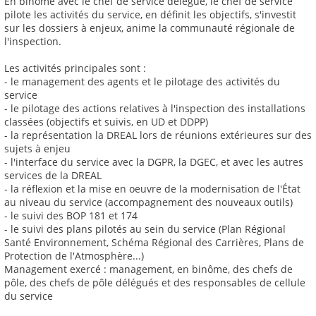
En binôme avec le chef de service délégué, le chef de service
pilote les activités du service, en définit les objectifs, s'investit
sur les dossiers à enjeux, anime la communauté régionale de
l'inspection.
Les activités principales sont :
- le management des agents et le pilotage des activités du
service
- le pilotage des actions relatives à l'inspection des installations
classées (objectifs et suivis, en UD et DDPP)
- la représentation la DREAL lors de réunions extérieures sur des
sujets à enjeu
- l'interface du service avec la DGPR, la DGEC, et avec les autres
services de la DREAL
- la réflexion et la mise en oeuvre de la modernisation de l'État
au niveau du service (accompagnement des nouveaux outils)
- le suivi des BOP 181 et 174
- le suivi des plans pilotés au sein du service (Plan Régional
Santé Environnement, Schéma Régional des Carrières, Plans de
Protection de l'Atmosphère...)
Management exercé : management, en binôme, des chefs de
pôle, des chefs de pôle délégués et des responsables de cellule
du service