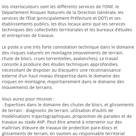
Vos interlocuteurs sont les différents services de l'ONF, le
Département Risques Naturels de la Direction Générale, les
services de l’État (principalement Préfecture et DDT) et ses
établissements publics, les élus locaux ainsi que les services
techniques des collectivités territoriales et les bureaux d’études
et entreprises de travaux.
Le poste a une très forte connotation technique dans le domaine
des risques naturels en montagne (mouvements de terrain,
chute de blocs, crues torrentielles, avalanches). Le travail
consiste à produire des études techniques approfondies,
nécessitant de disposer ou d’acquérir une reconnaissance
externe d’un haut niveau d’expertise dans le domaine des
risques en montagne, majoritairement dans le domaine des
mouvements de terrains.
Vous aurez pour mission :
- Expertises dans le domaine des chutes de blocs, et glissements
de terrain : diagnostic de terrain, utilisation d'outils de
modélisations trajectographiques, proposition de parades et de
travaux au stade AVP. Peut être amené à intervenir sur des
maîtrises d’œuvre de travaux de protection pare-blocs et
glissements de terrain, en soutien au responsable territorial