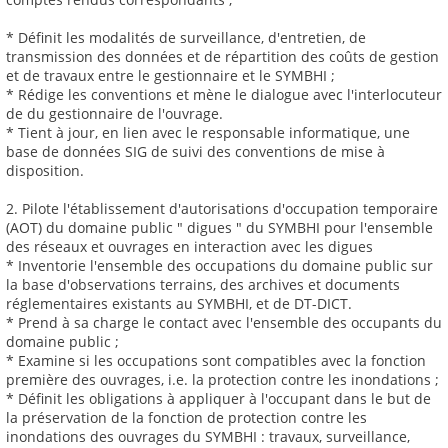
* Définit les modalités de surveillance, d'entretien, de
transmission des données et de répartition des coûts de gestion
et de travaux entre le gestionnaire et le SYMBHI ;
* Rédige les conventions et mène le dialogue avec l'interlocuteur
de du gestionnaire de l'ouvrage.
* Tient à jour, en lien avec le responsable informatique, une
base de données SIG de suivi des conventions de mise à
disposition.
2. Pilote l'établissement d'autorisations d'occupation temporaire
(AOT) du domaine public " digues " du SYMBHI pour l'ensemble
des réseaux et ouvrages en interaction avec les digues
* Inventorie l'ensemble des occupations du domaine public sur
la base d'observations terrains, des archives et documents
réglementaires existants au SYMBHI, et de DT-DICT.
* Prend à sa charge le contact avec l'ensemble des occupants du
domaine public ;
* Examine si les occupations sont compatibles avec la fonction
première des ouvrages, i.e. la protection contre les inondations ;
* Définit les obligations à appliquer à l'occupant dans le but de
la préservation de la fonction de protection contre les
inondations des ouvrages du SYMBHI : travaux, surveillance,