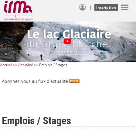
|
Inscription
Accueil
>>
Actualité
>> Emplois / Stages
Abonnez-vous au flux d'actualité
Emplois / Stages