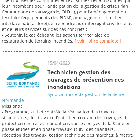
- Sensibiliser les communes et EPCI sur les responsabilités qui
leur incombent pour l’anticipation de la gestion de crise (Plan
Communaux de sauvegarde, OLD...), pour l’aménagement du
territoire (équipements des PIDAF, aménagement forestier,
interface habitat-forêt), et répondre aux interrogations des élus
et de leurs services sur des cas concrets ;
- Soutenir, le cas échéant, les actions territoriales de
restauration de terrains incendiés.
[ voir l'offre complète ]
15/04/2023
Technicien gestion des
ouvrages de prévention des
inondations
Syndicat mixte de gestion de la Seine
Normande
Missions :
- Programme, suit et contrôle la réalisation des travaux
structurants, des travaux d’entretien courant des ouvrages de
protection contre les inondations sur les berges de la Seine en
phase études et en phase travaux. (suivi des chantiers,
réception des travaux, gestion technique des marchés) à mettre