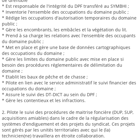
de Grenoble
* Est responsable de l'intégrité du DPF transféré au SYMBHI ;
* Inventorie l'ensemble des occupations du domaine public ;
* Rédige les occupations d'autorisation temporaires du domaine
public ;
* Gère les encombrants, les embâcles et la végétation du lit.
* Prend à sa charge les relations avec l'ensemble des occupants
du domaine public ;
* Met en place et gère une base de données cartographiques
des occupations du domaine ;
* Gère les limites du domaine public avec mise en place si
besoin des procédures réglementaires de délimitation du
domaine ;
* Etablit les baux de pêche et de chasse ;
* Pilote en lien avec le service administratif le suivi financier des
occupations du domaine ;
* Assure le suivi des DT-DICT au sein du DPF ;
* Gère les contentieux et les infractions.
2. Pilote le suivi des procédures de maitrise foncière (DUP, SUP,
acquisitions amiables) dans le cadre de la régularisation des
systèmes d'endiguement et des projets du syndicat. Ces projets
sont gérés par les unités territoriales avec qui le (la)
technicien(ne) travaillera en étroite collaboration.