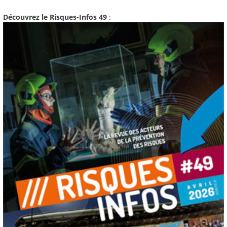
Découvrez le Risques-Infos 49
: