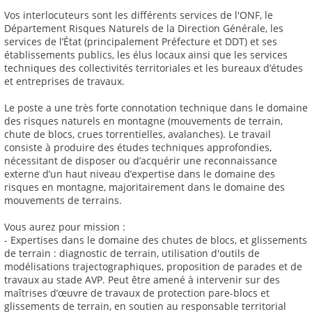
Vos interlocuteurs sont les différents services de l'ONF, le
Département Risques Naturels de la Direction Générale, les
services de l’État (principalement Préfecture et DDT) et ses
établissements publics, les élus locaux ainsi que les services
techniques des collectivités territoriales et les bureaux d’études
et entreprises de travaux.
Le poste a une très forte connotation technique dans le domaine
des risques naturels en montagne (mouvements de terrain,
chute de blocs, crues torrentielles, avalanches). Le travail
consiste à produire des études techniques approfondies,
nécessitant de disposer ou d’acquérir une reconnaissance
externe d’un haut niveau d’expertise dans le domaine des
risques en montagne, majoritairement dans le domaine des
mouvements de terrains.
Vous aurez pour mission :
- Expertises dans le domaine des chutes de blocs, et glissements
de terrain : diagnostic de terrain, utilisation d'outils de
modélisations trajectographiques, proposition de parades et de
travaux au stade AVP. Peut être amené à intervenir sur des
maîtrises d’œuvre de travaux de protection pare-blocs et
glissements de terrain, en soutien au responsable territorial