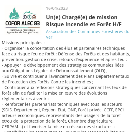
16/04/2023
Un(e) Chargé(e) de mission
Risque incendie et Forêt H/F
Association des Communes Forestières du
Var
Missions principales :
- Organiser la concertation des élus et partenaires techniques
face au risque feu de forêt : Défense des Forêts et des habitants,
prévention, gestion de crise, retours d’expérience et après-feu ;
- Appuyer le développement des stratégies communales liées
aux Obligations Légales de Débroussaillement (OLD) ;
- Suivre et contribuer à l’avancement des Plans Départementaux
de Protection des Forêts Contre les Incendies ;
- Contribuer aux réflexions stratégiques concernant les feux de
forêt afin de faciliter la mise en œuvre des évolutions
règlementaires à venir ;
- Renforcer les partenariats techniques avec tous les acteurs
(SDIS, Département, Région, Etat, ONF, Forêt privée, CCFF, EPCI,
acteurs économiques, représentants des usagers de la forêt
et/ou de la protection de la forêt, Chambre d’agriculture,
CERPAM...) et favoriser la mise en réseau des structures ;