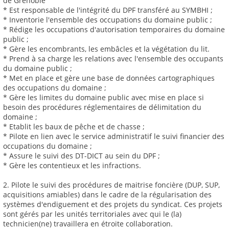
de Grenoble
* Est responsable de l'intégrité du DPF transféré au SYMBHI ;
* Inventorie l'ensemble des occupations du domaine public ;
* Rédige les occupations d'autorisation temporaires du domaine
public ;
* Gère les encombrants, les embâcles et la végétation du lit.
* Prend à sa charge les relations avec l'ensemble des occupants
du domaine public ;
* Met en place et gère une base de données cartographiques
des occupations du domaine ;
* Gère les limites du domaine public avec mise en place si
besoin des procédures réglementaires de délimitation du
domaine ;
* Etablit les baux de pêche et de chasse ;
* Pilote en lien avec le service administratif le suivi financier des
occupations du domaine ;
* Assure le suivi des DT-DICT au sein du DPF ;
* Gère les contentieux et les infractions.
2. Pilote le suivi des procédures de maitrise foncière (DUP, SUP,
acquisitions amiables) dans le cadre de la régularisation des
systèmes d'endiguement et des projets du syndicat. Ces projets
sont gérés par les unités territoriales avec qui le (la)
technicien(ne) travaillera en étroite collaboration.