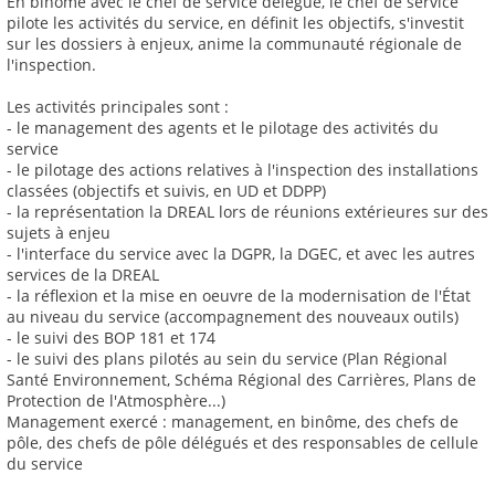
En binôme avec le chef de service délégué, le chef de service
pilote les activités du service, en définit les objectifs, s'investit
sur les dossiers à enjeux, anime la communauté régionale de
l'inspection.
Les activités principales sont :
- le management des agents et le pilotage des activités du
service
- le pilotage des actions relatives à l'inspection des installations
classées (objectifs et suivis, en UD et DDPP)
- la représentation la DREAL lors de réunions extérieures sur des
sujets à enjeu
- l'interface du service avec la DGPR, la DGEC, et avec les autres
services de la DREAL
- la réflexion et la mise en oeuvre de la modernisation de l'État
au niveau du service (accompagnement des nouveaux outils)
- le suivi des BOP 181 et 174
- le suivi des plans pilotés au sein du service (Plan Régional
Santé Environnement, Schéma Régional des Carrières, Plans de
Protection de l'Atmosphère...)
Management exercé : management, en binôme, des chefs de
pôle, des chefs de pôle délégués et des responsables de cellule
du service