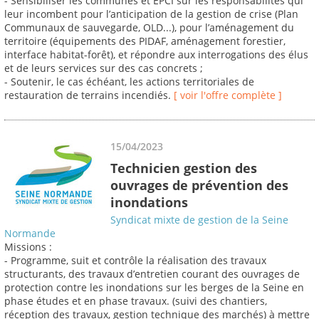
- Sensibiliser les communes et EPCI sur les responsabilités qui
leur incombent pour l’anticipation de la gestion de crise (Plan
Communaux de sauvegarde, OLD...), pour l’aménagement du
territoire (équipements des PIDAF, aménagement forestier,
interface habitat-forêt), et répondre aux interrogations des élus
et de leurs services sur des cas concrets ;
- Soutenir, le cas échéant, les actions territoriales de
restauration de terrains incendiés.
[ voir l'offre complète ]
15/04/2023
Technicien gestion des
ouvrages de prévention des
inondations
Syndicat mixte de gestion de la Seine
Normande
Missions :
- Programme, suit et contrôle la réalisation des travaux
structurants, des travaux d’entretien courant des ouvrages de
protection contre les inondations sur les berges de la Seine en
phase études et en phase travaux. (suivi des chantiers,
réception des travaux, gestion technique des marchés) à mettre