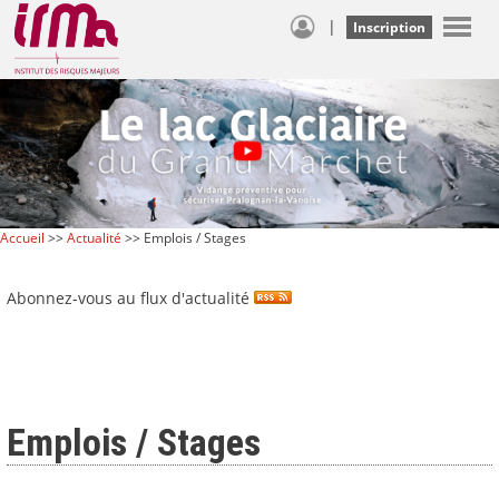
|
Inscription
Accueil
>>
Actualité
>> Emplois / Stages
Abonnez-vous au flux d'actualité
Emplois / Stages