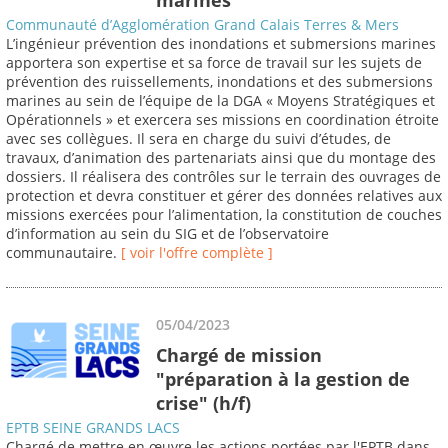
Communauté d’Agglomération Grand Calais Terres & Mers
L’ingénieur prévention des inondations et submersions marines
apportera son expertise et sa force de travail sur les sujets de
prévention des ruissellements, inondations et des submersions
marines au sein de l’équipe de la DGA « Moyens Stratégiques et
Opérationnels » et exercera ses missions en coordination étroite
avec ses collègues. Il sera en charge du suivi d’études, de
travaux, d’animation des partenariats ainsi que du montage des
dossiers. Il réalisera des contrôles sur le terrain des ouvrages de
protection et devra constituer et gérer des données relatives aux
missions exercées pour l’alimentation, la constitution de couches
d’information au sein du SIG et de l’observatoire
communautaire.
[ voir l'offre complète ]
05/04/2023
Chargé de mission
"préparation à la gestion de
crise" (h/f)
EPTB SEINE GRANDS LACS
Chargé de mettre en œuvre les actions portées par l'EPTB dans