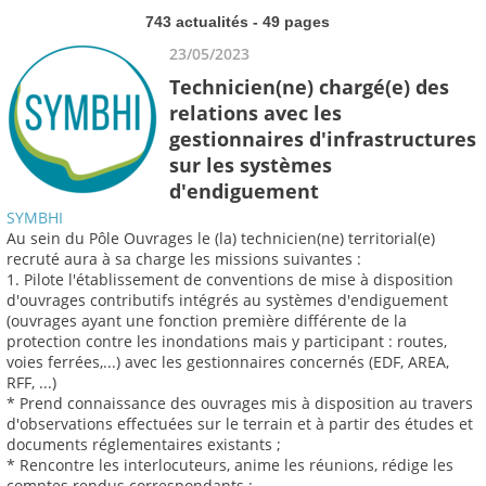
743 actualités - 49 pages
23/05/2023
Technicien(ne) chargé(e) des
relations avec les
gestionnaires d'infrastructures
sur les systèmes
d'endiguement
SYMBHI
Au sein du Pôle Ouvrages le (la) technicien(ne) territorial(e)
recruté aura à sa charge les missions suivantes :
1. Pilote l'établissement de conventions de mise à disposition
d'ouvrages contributifs intégrés au systèmes d'endiguement
(ouvrages ayant une fonction première différente de la
protection contre les inondations mais y participant : routes,
voies ferrées,...) avec les gestionnaires concernés (EDF, AREA,
RFF, ...)
* Prend connaissance des ouvrages mis à disposition au travers
d'observations effectuées sur le terrain et à partir des études et
documents réglementaires existants ;
* Rencontre les interlocuteurs, anime les réunions, rédige les
comptes rendus correspondants ;