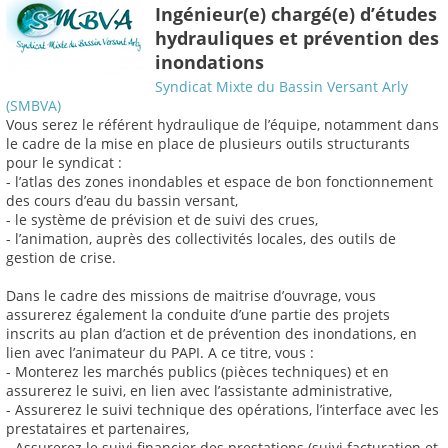
Ingénieur(e) chargé(e) d’études
hydrauliques et prévention des
inondations
Syndicat Mixte du Bassin Versant Arly
(SMBVA)
Vous serez le référent hydraulique de l’équipe, notamment dans
le cadre de la mise en place de plusieurs outils structurants
pour le syndicat :
- l’atlas des zones inondables et espace de bon fonctionnement
des cours d’eau du bassin versant,
- le système de prévision et de suivi des crues,
- l’animation, auprès des collectivités locales, des outils de
gestion de crise.
Dans le cadre des missions de maitrise d’ouvrage, vous
assurerez également la conduite d’une partie des projets
inscrits au plan d’action et de prévention des inondations, en
lien avec l’animateur du PAPI. A ce titre, vous :
- Monterez les marchés publics (pièces techniques) et en
assurerez le suivi, en lien avec l’assistante administrative,
- Assurerez le suivi technique des opérations, l’interface avec les
prestataires et partenaires,
- Assurerez le suivi financier des prestations (suivi facturation et