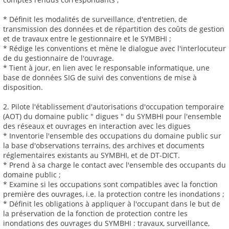
* Définit les modalités de surveillance, d'entretien, de
transmission des données et de répartition des coûts de gestion
et de travaux entre le gestionnaire et le SYMBHI ;
* Rédige les conventions et mène le dialogue avec l'interlocuteur
de du gestionnaire de l'ouvrage.
* Tient à jour, en lien avec le responsable informatique, une
base de données SIG de suivi des conventions de mise à
disposition.
2. Pilote l'établissement d'autorisations d'occupation temporaire
(AOT) du domaine public " digues " du SYMBHI pour l'ensemble
des réseaux et ouvrages en interaction avec les digues
* Inventorie l'ensemble des occupations du domaine public sur
la base d'observations terrains, des archives et documents
réglementaires existants au SYMBHI, et de DT-DICT.
* Prend à sa charge le contact avec l'ensemble des occupants du
domaine public ;
* Examine si les occupations sont compatibles avec la fonction
première des ouvrages, i.e. la protection contre les inondations ;
* Définit les obligations à appliquer à l'occupant dans le but de
la préservation de la fonction de protection contre les
inondations des ouvrages du SYMBHI : travaux, surveillance,