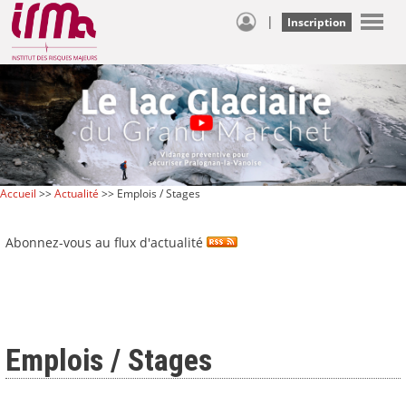
|
Inscription
Accueil
>>
Actualité
>> Emplois / Stages
Abonnez-vous au flux d'actualité
Emplois / Stages