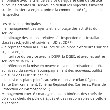
En binôme avec le chef de service délégué, le chef de service
pilote les activités du service, en définit les objectifs, s'investit
sur les dossiers à enjeux, anime la communauté régionale de
l'inspection.
Les activités principales sont :
- le management des agents et le pilotage des activités du
service
- le pilotage des actions relatives à l'inspection des installations
classées (objectifs et suivis, en UD et DDPP)
- la représentation la DREAL lors de réunions extérieures sur des
sujets à enjeu
- l'interface du service avec la DGPR, la DGEC, et avec les autres
services de la DREAL
- la réflexion et la mise en oeuvre de la modernisation de l'État
au niveau du service (accompagnement des nouveaux outils)
- le suivi des BOP 181 et 174
- le suivi des plans pilotés au sein du service (Plan Régional
Santé Environnement, Schéma Régional des Carrières, Plans de
Protection de l'Atmosphère...)
Management exercé : management, en binôme, des chefs de
pôle, des chefs de pôle délégués et des responsables de cellule
du service