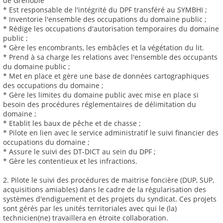
de Grenoble
* Est responsable de l'intégrité du DPF transféré au SYMBHI ;
* Inventorie l'ensemble des occupations du domaine public ;
* Rédige les occupations d'autorisation temporaires du domaine
public ;
* Gère les encombrants, les embâcles et la végétation du lit.
* Prend à sa charge les relations avec l'ensemble des occupants
du domaine public ;
* Met en place et gère une base de données cartographiques
des occupations du domaine ;
* Gère les limites du domaine public avec mise en place si
besoin des procédures réglementaires de délimitation du
domaine ;
* Etablit les baux de pêche et de chasse ;
* Pilote en lien avec le service administratif le suivi financier des
occupations du domaine ;
* Assure le suivi des DT-DICT au sein du DPF ;
* Gère les contentieux et les infractions.
2. Pilote le suivi des procédures de maitrise foncière (DUP, SUP,
acquisitions amiables) dans le cadre de la régularisation des
systèmes d'endiguement et des projets du syndicat. Ces projets
sont gérés par les unités territoriales avec qui le (la)
technicien(ne) travaillera en étroite collaboration.