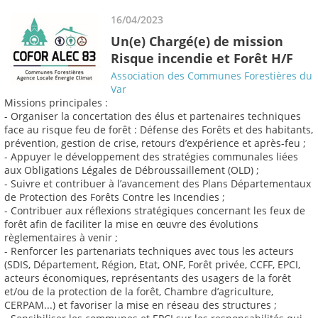
16/04/2023
Un(e) Chargé(e) de mission
Risque incendie et Forêt H/F
Association des Communes Forestières du
Var
Missions principales :
- Organiser la concertation des élus et partenaires techniques
face au risque feu de forêt : Défense des Forêts et des habitants,
prévention, gestion de crise, retours d’expérience et après-feu ;
- Appuyer le développement des stratégies communales liées
aux Obligations Légales de Débroussaillement (OLD) ;
- Suivre et contribuer à l’avancement des Plans Départementaux
de Protection des Forêts Contre les Incendies ;
- Contribuer aux réflexions stratégiques concernant les feux de
forêt afin de faciliter la mise en œuvre des évolutions
règlementaires à venir ;
- Renforcer les partenariats techniques avec tous les acteurs
(SDIS, Département, Région, Etat, ONF, Forêt privée, CCFF, EPCI,
acteurs économiques, représentants des usagers de la forêt
et/ou de la protection de la forêt, Chambre d’agriculture,
CERPAM...) et favoriser la mise en réseau des structures ;