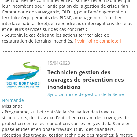
- Sensibiliser les communes et EPCI sur les responsabilités qui
leur incombent pour l’anticipation de la gestion de crise (Plan
Communaux de sauvegarde, OLD...), pour l’aménagement du
territoire (équipements des PIDAF, aménagement forestier,
interface habitat-forêt), et répondre aux interrogations des élus
et de leurs services sur des cas concrets ;
- Soutenir, le cas échéant, les actions territoriales de
restauration de terrains incendiés.
[ voir l'offre complète ]
15/04/2023
Technicien gestion des
ouvrages de prévention des
inondations
Syndicat mixte de gestion de la Seine
Normande
Missions :
- Programme, suit et contrôle la réalisation des travaux
structurants, des travaux d’entretien courant des ouvrages de
protection contre les inondations sur les berges de la Seine en
phase études et en phase travaux. (suivi des chantiers,
réception des travaux, gestion technique des marchés) à mettre