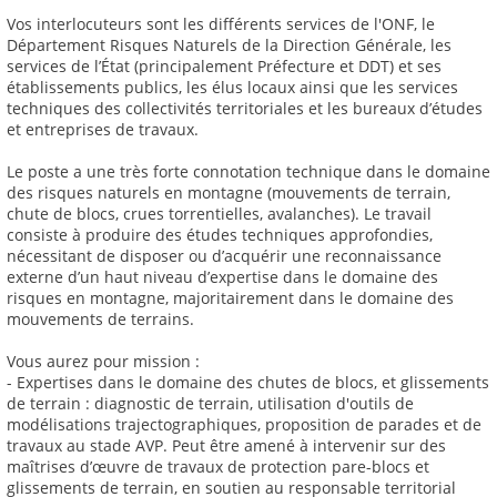
Vos interlocuteurs sont les différents services de l'ONF, le
Département Risques Naturels de la Direction Générale, les
services de l’État (principalement Préfecture et DDT) et ses
établissements publics, les élus locaux ainsi que les services
techniques des collectivités territoriales et les bureaux d’études
et entreprises de travaux.
Le poste a une très forte connotation technique dans le domaine
des risques naturels en montagne (mouvements de terrain,
chute de blocs, crues torrentielles, avalanches). Le travail
consiste à produire des études techniques approfondies,
nécessitant de disposer ou d’acquérir une reconnaissance
externe d’un haut niveau d’expertise dans le domaine des
risques en montagne, majoritairement dans le domaine des
mouvements de terrains.
Vous aurez pour mission :
- Expertises dans le domaine des chutes de blocs, et glissements
de terrain : diagnostic de terrain, utilisation d'outils de
modélisations trajectographiques, proposition de parades et de
travaux au stade AVP. Peut être amené à intervenir sur des
maîtrises d’œuvre de travaux de protection pare-blocs et
glissements de terrain, en soutien au responsable territorial