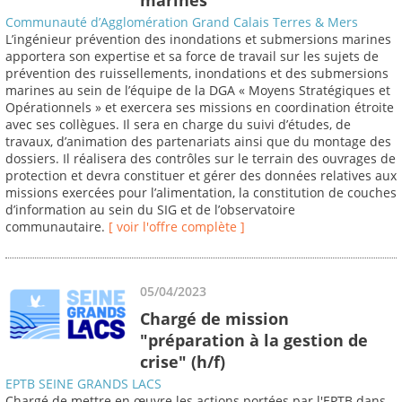
Communauté d’Agglomération Grand Calais Terres & Mers
L’ingénieur prévention des inondations et submersions marines
apportera son expertise et sa force de travail sur les sujets de
prévention des ruissellements, inondations et des submersions
marines au sein de l’équipe de la DGA « Moyens Stratégiques et
Opérationnels » et exercera ses missions en coordination étroite
avec ses collègues. Il sera en charge du suivi d’études, de
travaux, d’animation des partenariats ainsi que du montage des
dossiers. Il réalisera des contrôles sur le terrain des ouvrages de
protection et devra constituer et gérer des données relatives aux
missions exercées pour l’alimentation, la constitution de couches
d’information au sein du SIG et de l’observatoire
communautaire.
[ voir l'offre complète ]
05/04/2023
Chargé de mission
"préparation à la gestion de
crise" (h/f)
EPTB SEINE GRANDS LACS
Chargé de mettre en œuvre les actions portées par l'EPTB dans