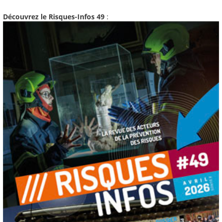
Découvrez le Risques-Infos 49
: