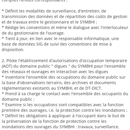
* Définit les modalités de surveillance, d'entretien, de
transmission des données et de répartition des coûts de gestion
et de travaux entre le gestionnaire et le SYMBHI ;
* Rédige les conventions et mène le dialogue avec l'interlocuteur
de du gestionnaire de l'ouvrage.
* Tient à jour, en lien avec le responsable informatique, une
base de données SIG de suivi des conventions de mise à
disposition.
2. Pilote l'établissement d'autorisations d'occupation temporaire
(AOT) du domaine public " digues " du SYMBHI pour l'ensemble
des réseaux et ouvrages en interaction avec les digues
* Inventorie l'ensemble des occupations du domaine public sur
la base d'observations terrains, des archives et documents
réglementaires existants au SYMBHI, et de DT-DICT.
* Prend à sa charge le contact avec l'ensemble des occupants du
domaine public ;
* Examine si les occupations sont compatibles avec la fonction
première des ouvrages, i.e. la protection contre les inondations ;
* Définit les obligations à appliquer à l'occupant dans le but de
la préservation de la fonction de protection contre les
inondations des ouvrages du SYMBHI : travaux, surveillance,