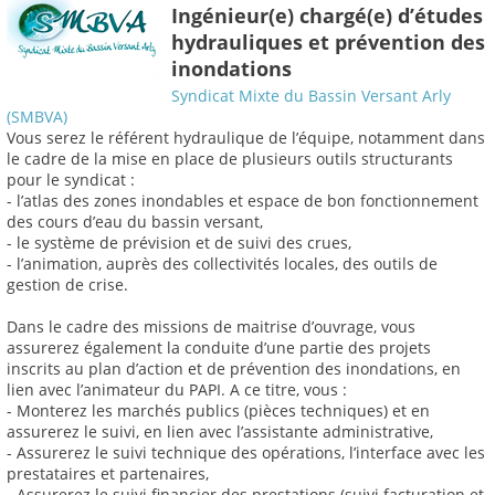
Ingénieur(e) chargé(e) d’études
hydrauliques et prévention des
inondations
Syndicat Mixte du Bassin Versant Arly
(SMBVA)
Vous serez le référent hydraulique de l’équipe, notamment dans
le cadre de la mise en place de plusieurs outils structurants
pour le syndicat :
- l’atlas des zones inondables et espace de bon fonctionnement
des cours d’eau du bassin versant,
- le système de prévision et de suivi des crues,
- l’animation, auprès des collectivités locales, des outils de
gestion de crise.
Dans le cadre des missions de maitrise d’ouvrage, vous
assurerez également la conduite d’une partie des projets
inscrits au plan d’action et de prévention des inondations, en
lien avec l’animateur du PAPI. A ce titre, vous :
- Monterez les marchés publics (pièces techniques) et en
assurerez le suivi, en lien avec l’assistante administrative,
- Assurerez le suivi technique des opérations, l’interface avec les
prestataires et partenaires,
- Assurerez le suivi financier des prestations (suivi facturation et