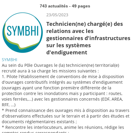
743 actualités - 49 pages
23/05/2023
Technicien(ne) chargé(e) des
relations avec les
gestionnaires d'infrastructures
sur les systèmes
d'endiguement
SYMBHI
Au sein du Pôle Ouvrages le (la) technicien(ne) territorial(e)
recruté aura à sa charge les missions suivantes :
1. Pilote l'établissement de conventions de mise à disposition
d'ouvrages contributifs intégrés au systèmes d'endiguement
(ouvrages ayant une fonction première différente de la
protection contre les inondations mais y participant : routes,
voies ferrées,...) avec les gestionnaires concernés (EDF, AREA,
RFF, ...)
* Prend connaissance des ouvrages mis à disposition au travers
d'observations effectuées sur le terrain et à partir des études et
documents réglementaires existants ;
* Rencontre les interlocuteurs, anime les réunions, rédige les
comptes rendus correspondants ;