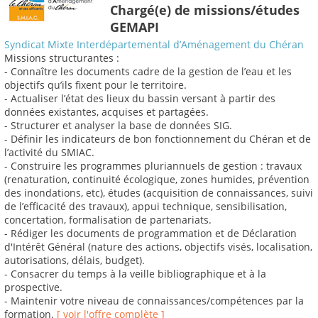
Chargé(e) de missions/études
GEMAPI
Syndicat Mixte Interdépartemental d’Aménagement du Chéran
Missions structurantes :
- Connaître les documents cadre de la gestion de l’eau et les
objectifs qu’ils fixent pour le territoire.
- Actualiser l’état des lieux du bassin versant à partir des
données existantes, acquises et partagées.
- Structurer et analyser la base de données SIG.
- Définir les indicateurs de bon fonctionnement du Chéran et de
l’activité du SMIAC.
- Construire les programmes pluriannuels de gestion : travaux
(renaturation, continuité écologique, zones humides, prévention
des inondations, etc), études (acquisition de connaissances, suivi
de l’efficacité des travaux), appui technique, sensibilisation,
concertation, formalisation de partenariats.
- Rédiger les documents de programmation et de Déclaration
d'Intérêt Général (nature des actions, objectifs visés, localisation,
autorisations, délais, budget).
- Consacrer du temps à la veille bibliographique et à la
prospective.
- Maintenir votre niveau de connaissances/compétences par la
formation.
[ voir l'offre complète ]