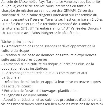
Au sein de l’Assemblée Pays Tarentaise Vanoise, sous l’autorité
du (de la) chef.fe de service, vous intervenez en tant que
chargé.e de mission au sein du service GEMAPI. Ce service
constitué d’une dizaine d’agents intervient sur l’ensemble du
bassin versant de l’Isère en Tarentaise. Il est organisé en 2 pôles
: un pôle étude et un pôle territoire composé de 3 unités
territoriales (UT) : UT Tarentaise amont / UT Vallée des Dorons /
UT Tarentaise aval. Vous intégrerez le pôle étude.
Tâches principales :
1 - Amélioration des connaissances et développement de la
culture du risque
- Création d'une base de données des retours d'expériences
suite aux désordres observés
- Animation sur la culture du risque, auprès des élus, de la
population et des institutions
2 - Accompagnement technique aux communes et aux
particuliers
- Définition de méthodes et appui à leur mise en œuvre auprès
des acteurs locaux :
* Entretien de fossés et d'ouvrages, planification
* Diagnostics de vulnérabilité
- Appui à la rédaction et au suivi des procédures d'actions vis-à-
vis des propriétaires privés (en lien avec les missions de terrain)