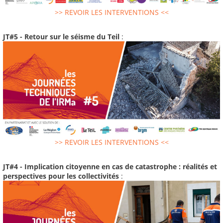
>> REVOIR LES INTERVENTIONS <<
JT#5 - Retour sur le séisme du Teil
:
>> REVOIR LES INTERVENTIONS <<
JT#4 - Implication citoyenne en cas de catastrophe : réalités et
perspectives pour les collectivités
: