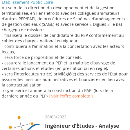
Etablissement Public Loire
Au sein de la direction du développement et de la gestion
territorialisée, en liens étroits avec ses collègues animateurs
d’autres PEP/PAPI, de procédures de Schémas d’aménagement et
de gestion des eaux (SAGE) et avec le service « Digues », le (la)
chargé(e) de mission :
- finalisera le dossier de candidature du PEP conformément au
cahier des charges national en vigueur,
- contribuera à l’animation et à la concertation avec les acteurs
locaux,
- sera force de proposition et de conseils,
- assurera le lancement du PEP et la maîtrise d’ouvrage de
certaines actions et études (en prestation ou en régie),
- sera l’interlocuteur(trice) privilégié(e) des services de l’État pour
assurer les missions administratives et financières en lien avec
la contractualisation.
-organisera et animera la construction du PAPI (lors de la
dernière année du PEP)
[ voir l'offre complète ]
28/03/2023
Ingénieur d’Études - Analyse