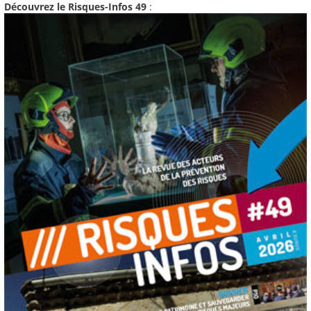
Découvrez le Risques-Infos 49
: