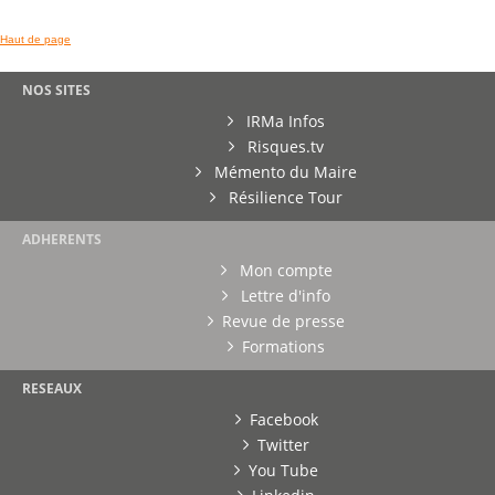
Haut de page
NOS SITES
IRMa Infos
Risques.tv
Mémento du Maire
Résilience Tour
ADHERENTS
Mon compte
Lettre d'info
Revue de presse
Formations
RESEAUX
Facebook
Twitter
You Tube