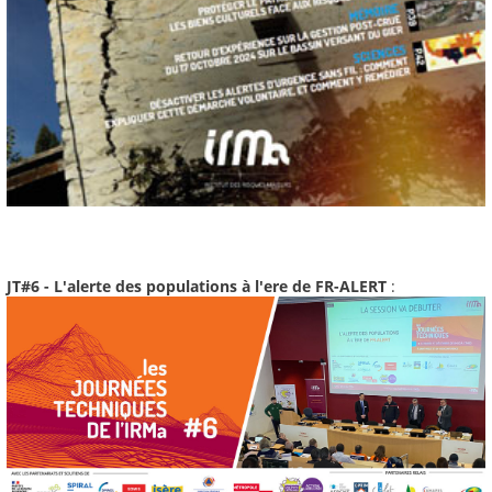
JT#6 - L'alerte des populations à l'ere de FR-ALERT
: