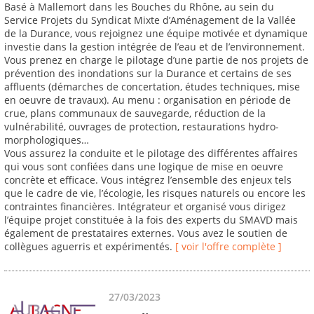
Basé à Mallemort dans les Bouches du Rhône, au sein du
Service Projets du Syndicat Mixte d’Aménagement de la Vallée
de la Durance, vous rejoignez une équipe motivée et dynamique
investie dans la gestion intégrée de l’eau et de l’environnement.
Vous prenez en charge le pilotage d’une partie de nos projets de
prévention des inondations sur la Durance et certains de ses
affluents (démarches de concertation, études techniques, mise
en oeuvre de travaux). Au menu : organisation en période de
crue, plans communaux de sauvegarde, réduction de la
vulnérabilité, ouvrages de protection, restaurations hydro-
morphologiques…
Vous assurez la conduite et le pilotage des différentes affaires
qui vous sont confiées dans une logique de mise en oeuvre
concrète et efficace. Vous intégrez l’ensemble des enjeux tels
que le cadre de vie, l’écologie, les risques naturels ou encore les
contraintes financières. Intégrateur et organisé vous dirigez
l’équipe projet constituée à la fois des experts du SMAVD mais
également de prestataires externes. Vous avez le soutien de
collègues aguerris et expérimentés.
[ voir l'offre complète ]
27/03/2023