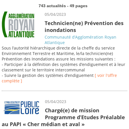
743 actualités - 49 pages
05/04/2023
Technicien(ne) Prévention des
inondations
Communauté d’Agglomération Royan
Atlantique
Sous l’autorité hiérarchique directe de la cheffe du service
Environnement Terrestre et Maritime, le/la technicien(ne)
Prévention des Inondations assure les missions suivantes :
- Participer à la définition des systèmes d’endiguement et à leur
classement sur le territoire intercommunal
- Suivre la gestion des systèmes d’endiguement
[ voir l'offre
complète ]
05/04/2023
Chargé(e) de mission
Programme d’Etudes Préalable
au PAPI « Cher médian et aval »