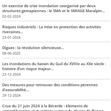
Un exercice de crise inondation coorganisé par deux
structures gemapiennes : le SMA et le SMIAGE Maralpin...
02-02-2024
Risques industriels : La mise en protection des activités
riveraines...
23-01-2024
Digues : la révolution silencieuse...
08-06-2025
Les inondations du bassin du Guil du XVIIIe au XXe siècle :
histoire d’un risque majeur...
23-12-2024
Des mesures pour retrouver des conditions pérennes
d’assurabilité...
29-12-2024
Crue du 21 juin 2024 à la Bérarde : éléments de
compréhension et questions autour du glacier de Bonne