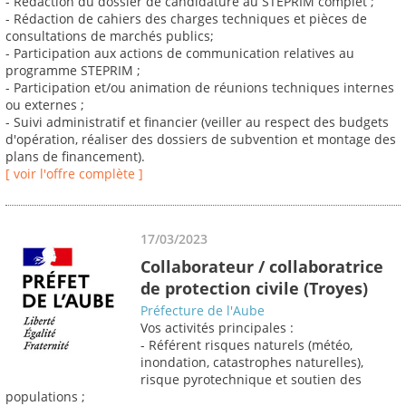
- Rédaction du dossier de candidature au STEPRIM complet ;
- Rédaction de cahiers des charges techniques et pièces de
consultations de marchés publics;
- Participation aux actions de communication relatives au
programme STEPRIM ;
- Participation et/ou animation de réunions techniques internes
ou externes ;
- Suivi administratif et financier (veiller au respect des budgets
d'opération, réaliser des dossiers de subvention et montage des
plans de financement).
[ voir l'offre complète ]
17/03/2023
Collaborateur / collaboratrice
de protection civile (Troyes)
Préfecture de l'Aube
Vos activités principales :
- Référent risques naturels (météo,
inondation, catastrophes naturelles),
risque pyrotechnique et soutien des
populations ;