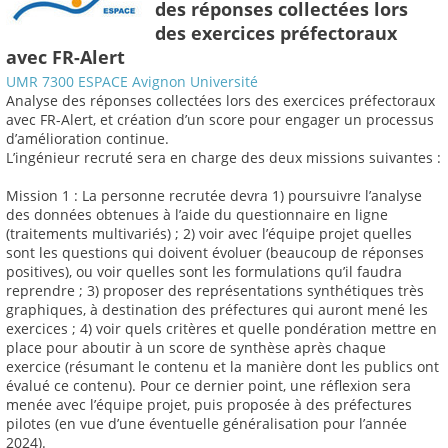
des réponses collectées lors
des exercices préfectoraux
avec FR-Alert
UMR 7300 ESPACE Avignon Université
Analyse des réponses collectées lors des exercices préfectoraux
avec FR-Alert, et création d’un score pour engager un processus
d’amélioration continue.
L’ingénieur recruté sera en charge des deux missions suivantes :
Mission 1 : La personne recrutée devra 1) poursuivre l’analyse
des données obtenues à l’aide du questionnaire en ligne
(traitements multivariés) ; 2) voir avec l’équipe projet quelles
sont les questions qui doivent évoluer (beaucoup de réponses
positives), ou voir quelles sont les formulations qu’il faudra
reprendre ; 3) proposer des représentations synthétiques très
graphiques, à destination des préfectures qui auront mené les
exercices ; 4) voir quels critères et quelle pondération mettre en
place pour aboutir à un score de synthèse après chaque
exercice (résumant le contenu et la manière dont les publics ont
évalué ce contenu). Pour ce dernier point, une réflexion sera
menée avec l’équipe projet, puis proposée à des préfectures
pilotes (en vue d’une éventuelle généralisation pour l’année
2024).