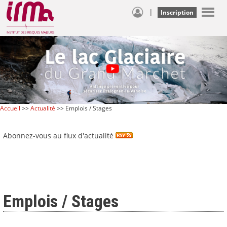
|
Inscription
Accueil
>>
Actualité
>> Emplois / Stages
Abonnez-vous au flux d'actualité
Emplois / Stages