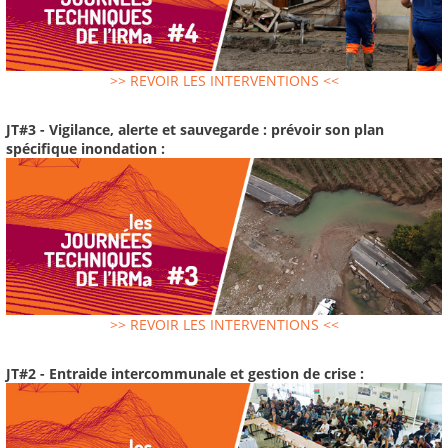
>> REVOIR LES INTERVENTIONS <<
JT#3 - Vigilance, alerte et sauvegarde : prévoir son plan
spécifique inondation :
>> REVOIR LES INTERVENTIONS <<
JT#2 - Entraide intercommunale et gestion de crise :