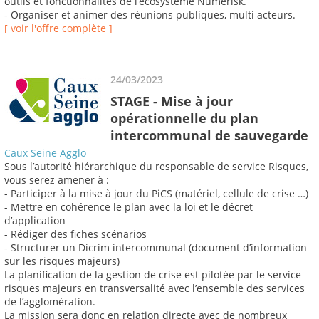
outils et fonctionnalités de l’écosystème Numérisk.
- Organiser et animer des réunions publiques, multi acteurs.
[ voir l'offre complète ]
24/03/2023
STAGE - Mise à jour
opérationnelle du plan
intercommunal de sauvegarde
Caux Seine Agglo
Sous l’autorité hiérarchique du responsable de service Risques,
vous serez amener à :
- Participer à la mise à jour du PiCS (matériel, cellule de crise …)
- Mettre en cohérence le plan avec la loi et le décret
d’application
- Rédiger des fiches scénarios
- Structurer un Dicrim intercommunal (document d’information
sur les risques majeurs)
La planification de la gestion de crise est pilotée par le service
risques majeurs en transversalité avec l’ensemble des services
de l’agglomération.
La mission sera donc en relation directe avec de nombreux