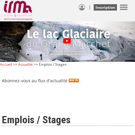
|
Inscription
Accueil
>>
Actualité
>> Emplois / Stages
Abonnez-vous au flux d'actualité
Emplois / Stages