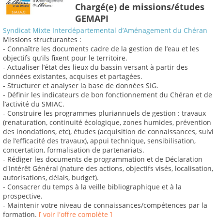
Chargé(e) de missions/études
GEMAPI
Syndicat Mixte Interdépartemental d’Aménagement du Chéran
Missions structurantes :
- Connaître les documents cadre de la gestion de l’eau et les
objectifs qu’ils fixent pour le territoire.
- Actualiser l’état des lieux du bassin versant à partir des
données existantes, acquises et partagées.
- Structurer et analyser la base de données SIG.
- Définir les indicateurs de bon fonctionnement du Chéran et de
l’activité du SMIAC.
- Construire les programmes pluriannuels de gestion : travaux
(renaturation, continuité écologique, zones humides, prévention
des inondations, etc), études (acquisition de connaissances, suivi
de l’efficacité des travaux), appui technique, sensibilisation,
concertation, formalisation de partenariats.
- Rédiger les documents de programmation et de Déclaration
d'Intérêt Général (nature des actions, objectifs visés, localisation,
autorisations, délais, budget).
- Consacrer du temps à la veille bibliographique et à la
prospective.
- Maintenir votre niveau de connaissances/compétences par la
formation.
[ voir l'offre complète ]