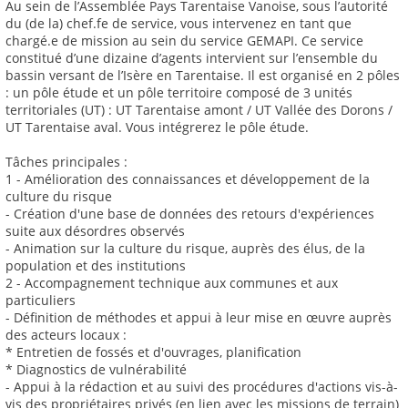
Au sein de l’Assemblée Pays Tarentaise Vanoise, sous l’autorité
du (de la) chef.fe de service, vous intervenez en tant que
chargé.e de mission au sein du service GEMAPI. Ce service
constitué d’une dizaine d’agents intervient sur l’ensemble du
bassin versant de l’Isère en Tarentaise. Il est organisé en 2 pôles
: un pôle étude et un pôle territoire composé de 3 unités
territoriales (UT) : UT Tarentaise amont / UT Vallée des Dorons /
UT Tarentaise aval. Vous intégrerez le pôle étude.
Tâches principales :
1 - Amélioration des connaissances et développement de la
culture du risque
- Création d'une base de données des retours d'expériences
suite aux désordres observés
- Animation sur la culture du risque, auprès des élus, de la
population et des institutions
2 - Accompagnement technique aux communes et aux
particuliers
- Définition de méthodes et appui à leur mise en œuvre auprès
des acteurs locaux :
* Entretien de fossés et d'ouvrages, planification
* Diagnostics de vulnérabilité
- Appui à la rédaction et au suivi des procédures d'actions vis-à-
vis des propriétaires privés (en lien avec les missions de terrain)