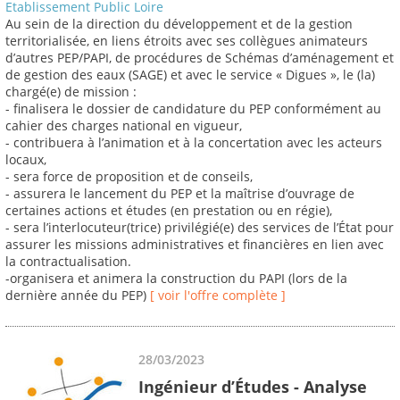
Etablissement Public Loire
Au sein de la direction du développement et de la gestion
territorialisée, en liens étroits avec ses collègues animateurs
d’autres PEP/PAPI, de procédures de Schémas d’aménagement et
de gestion des eaux (SAGE) et avec le service « Digues », le (la)
chargé(e) de mission :
- finalisera le dossier de candidature du PEP conformément au
cahier des charges national en vigueur,
- contribuera à l’animation et à la concertation avec les acteurs
locaux,
- sera force de proposition et de conseils,
- assurera le lancement du PEP et la maîtrise d’ouvrage de
certaines actions et études (en prestation ou en régie),
- sera l’interlocuteur(trice) privilégié(e) des services de l’État pour
assurer les missions administratives et financières en lien avec
la contractualisation.
-organisera et animera la construction du PAPI (lors de la
dernière année du PEP)
[ voir l'offre complète ]
28/03/2023
Ingénieur d’Études - Analyse