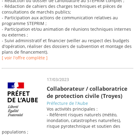
- Rédaction du dossier de candidature au STEPRIM complet ;
- Rédaction de cahiers des charges techniques et pièces de
consultations de marchés publics;
- Participation aux actions de communication relatives au
programme STEPRIM ;
- Participation et/ou animation de réunions techniques internes
ou externes ;
- Suivi administratif et financier (veiller au respect des budgets
d'opération, réaliser des dossiers de subvention et montage des
plans de financement).
[ voir l'offre complète ]
17/03/2023
Collaborateur / collaboratrice
de protection civile (Troyes)
Préfecture de l'Aube
Vos activités principales :
- Référent risques naturels (météo,
inondation, catastrophes naturelles),
risque pyrotechnique et soutien des
populations ;