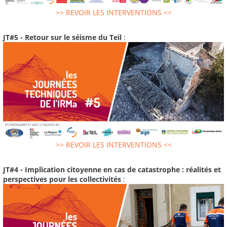
>> REVOIR LES INTERVENTIONS <<
JT#5 - Retour sur le séisme du Teil
:
>> REVOIR LES INTERVENTIONS <<
JT#4 - Implication citoyenne en cas de catastrophe : réalités et
perspectives pour les collectivités
: