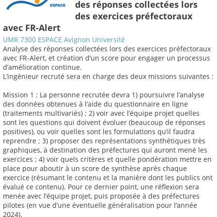
des réponses collectées lors
des exercices préfectoraux
avec FR-Alert
UMR 7300 ESPACE Avignon Université
Analyse des réponses collectées lors des exercices préfectoraux
avec FR-Alert, et création d’un score pour engager un processus
d’amélioration continue.
L’ingénieur recruté sera en charge des deux missions suivantes :
Mission 1 : La personne recrutée devra 1) poursuivre l’analyse
des données obtenues à l’aide du questionnaire en ligne
(traitements multivariés) ; 2) voir avec l’équipe projet quelles
sont les questions qui doivent évoluer (beaucoup de réponses
positives), ou voir quelles sont les formulations qu’il faudra
reprendre ; 3) proposer des représentations synthétiques très
graphiques, à destination des préfectures qui auront mené les
exercices ; 4) voir quels critères et quelle pondération mettre en
place pour aboutir à un score de synthèse après chaque
exercice (résumant le contenu et la manière dont les publics ont
évalué ce contenu). Pour ce dernier point, une réflexion sera
menée avec l’équipe projet, puis proposée à des préfectures
pilotes (en vue d’une éventuelle généralisation pour l’année
2024).