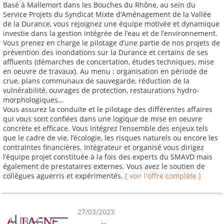
Basé à Mallemort dans les Bouches du Rhône, au sein du
Service Projets du Syndicat Mixte d’Aménagement de la Vallée
de la Durance, vous rejoignez une équipe motivée et dynamique
investie dans la gestion intégrée de l’eau et de l’environnement.
Vous prenez en charge le pilotage d’une partie de nos projets de
prévention des inondations sur la Durance et certains de ses
affluents (démarches de concertation, études techniques, mise
en oeuvre de travaux). Au menu : organisation en période de
crue, plans communaux de sauvegarde, réduction de la
vulnérabilité, ouvrages de protection, restaurations hydro-
morphologiques…
Vous assurez la conduite et le pilotage des différentes affaires
qui vous sont confiées dans une logique de mise en oeuvre
concrète et efficace. Vous intégrez l’ensemble des enjeux tels
que le cadre de vie, l’écologie, les risques naturels ou encore les
contraintes financières. Intégrateur et organisé vous dirigez
l’équipe projet constituée à la fois des experts du SMAVD mais
également de prestataires externes. Vous avez le soutien de
collègues aguerris et expérimentés.
[ voir l'offre complète ]
27/03/2023