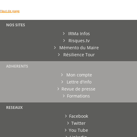
Haut de page
NOS SITES
IRMa Infos
Risques.tv
Mémento du Maire
Résilience Tour
ADHERENTS
Mon compte
Lettre d'info
Revue de presse
Formations
RESEAUX
Facebook
Twitter
You Tube