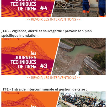
>> REVOIR LES INTERVENTIONS <<
JT#3 - Vigilance, alerte et sauvegarde : prévoir son plan
spécifique inondation :
>> REVOIR LES INTERVENTIONS <<
JT#2 - Entraide intercommunale et gestion de crise :