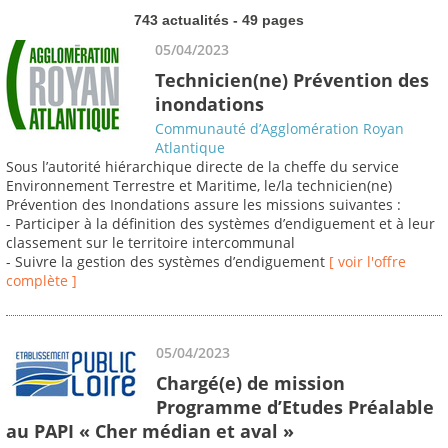
743 actualités - 49 pages
05/04/2023
Technicien(ne) Prévention des
inondations
Communauté d’Agglomération Royan
Atlantique
Sous l’autorité hiérarchique directe de la cheffe du service
Environnement Terrestre et Maritime, le/la technicien(ne)
Prévention des Inondations assure les missions suivantes :
- Participer à la définition des systèmes d’endiguement et à leur
classement sur le territoire intercommunal
- Suivre la gestion des systèmes d’endiguement
[ voir l'offre
complète ]
05/04/2023
Chargé(e) de mission
Programme d’Etudes Préalable
au PAPI « Cher médian et aval »