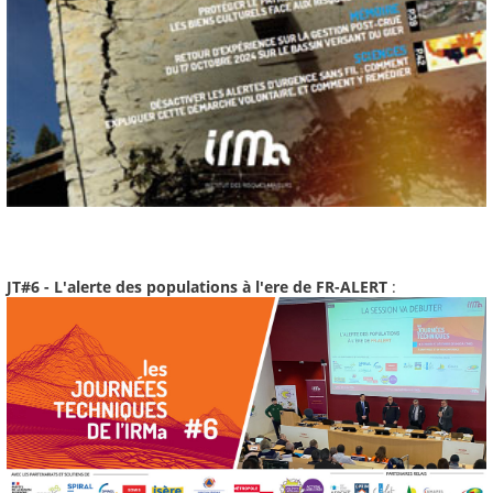
JT#6 - L'alerte des populations à l'ere de FR-ALERT
: