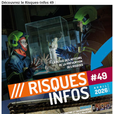
Découvrez le Risques-Infos 49
: