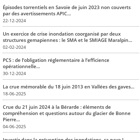
Épisodes torrentiels en Savoie de juin 2023 non couverts
par des avertissements APIC...
22-12-2024
Un exercice de crise inondation coorganisé par deux
structures gemapiennes : le SMA et le SMIAGE Maralpin...
02-02-2024
PCS : de l’obligation réglementaire à l’efficience
opérationnelle...
30-12-2024
La crue mémorable du 18 juin 2013 en Vallées des gaves...
18-06-2025
Crue du 21 juin 2024 à la Bérarde : éléments de
compréhension et questions autour du glacier de Bonne
Pierre...
04-06-2025
Investir dans la prévention des inondations, ça paye !