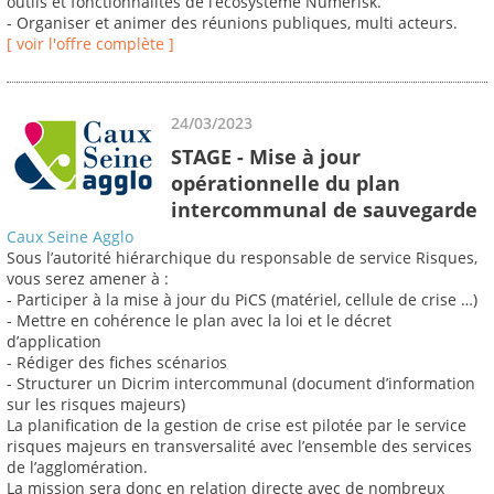
outils et fonctionnalités de l’écosystème Numérisk.
- Organiser et animer des réunions publiques, multi acteurs.
[ voir l'offre complète ]
24/03/2023
STAGE - Mise à jour
opérationnelle du plan
intercommunal de sauvegarde
Caux Seine Agglo
Sous l’autorité hiérarchique du responsable de service Risques,
vous serez amener à :
- Participer à la mise à jour du PiCS (matériel, cellule de crise …)
- Mettre en cohérence le plan avec la loi et le décret
d’application
- Rédiger des fiches scénarios
- Structurer un Dicrim intercommunal (document d’information
sur les risques majeurs)
La planification de la gestion de crise est pilotée par le service
risques majeurs en transversalité avec l’ensemble des services
de l’agglomération.
La mission sera donc en relation directe avec de nombreux