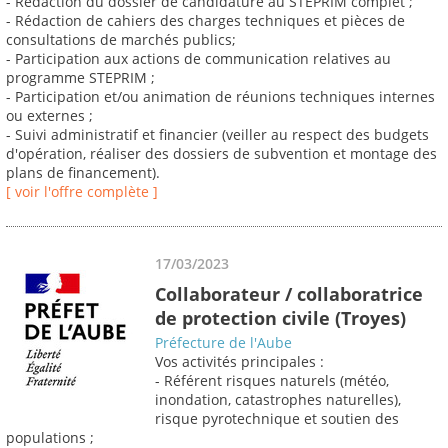
- Rédaction du dossier de candidature au STEPRIM complet ;
- Rédaction de cahiers des charges techniques et pièces de
consultations de marchés publics;
- Participation aux actions de communication relatives au
programme STEPRIM ;
- Participation et/ou animation de réunions techniques internes
ou externes ;
- Suivi administratif et financier (veiller au respect des budgets
d'opération, réaliser des dossiers de subvention et montage des
plans de financement).
[ voir l'offre complète ]
17/03/2023
Collaborateur / collaboratrice
de protection civile (Troyes)
Préfecture de l'Aube
Vos activités principales :
- Référent risques naturels (météo,
inondation, catastrophes naturelles),
risque pyrotechnique et soutien des
populations ;