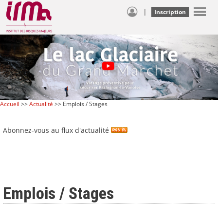
|
Inscription
Accueil
>>
Actualité
>> Emplois / Stages
Abonnez-vous au flux d'actualité
Emplois / Stages