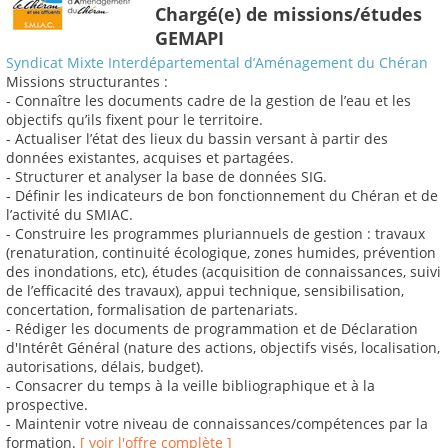
Chargé(e) de missions/études
GEMAPI
Syndicat Mixte Interdépartemental d’Aménagement du Chéran
Missions structurantes :
- Connaître les documents cadre de la gestion de l’eau et les
objectifs qu’ils fixent pour le territoire.
- Actualiser l’état des lieux du bassin versant à partir des
données existantes, acquises et partagées.
- Structurer et analyser la base de données SIG.
- Définir les indicateurs de bon fonctionnement du Chéran et de
l’activité du SMIAC.
- Construire les programmes pluriannuels de gestion : travaux
(renaturation, continuité écologique, zones humides, prévention
des inondations, etc), études (acquisition de connaissances, suivi
de l’efficacité des travaux), appui technique, sensibilisation,
concertation, formalisation de partenariats.
- Rédiger les documents de programmation et de Déclaration
d'Intérêt Général (nature des actions, objectifs visés, localisation,
autorisations, délais, budget).
- Consacrer du temps à la veille bibliographique et à la
prospective.
- Maintenir votre niveau de connaissances/compétences par la
formation.
[ voir l'offre complète ]