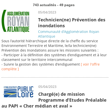
743 actualités - 49 pages
05/04/2023
Technicien(ne) Prévention des
inondations
Communauté d’Agglomération Royan
Atlantique
Sous l’autorité hiérarchique directe de la cheffe du service
Environnement Terrestre et Maritime, le/la technicien(ne)
Prévention des Inondations assure les missions suivantes :
- Participer à la définition des systèmes d’endiguement et à leur
classement sur le territoire intercommunal
- Suivre la gestion des systèmes d’endiguement
[ voir l'offre
complète ]
05/04/2023
Chargé(e) de mission
Programme d’Etudes Préalable
au PAPI « Cher médian et aval »