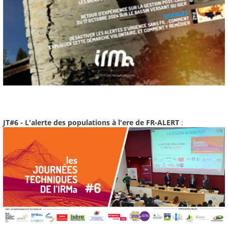
JT#6 - L'alerte des populations à l'ere de FR-ALERT
: