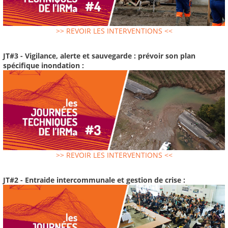
>> REVOIR LES INTERVENTIONS <<
JT#3 - Vigilance, alerte et sauvegarde : prévoir son plan
spécifique inondation :
>> REVOIR LES INTERVENTIONS <<
JT#2 - Entraide intercommunale et gestion de crise :