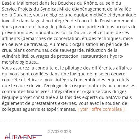
Basé à Mallemort dans les Bouches du Rhône, au sein du
Service Projets du Syndicat Mixte d’Aménagement de la Vallée
de la Durance, vous rejoignez une équipe motivée et dynamique
investie dans la gestion intégrée de l’eau et de l’environnement.
Vous prenez en charge le pilotage d’une partie de nos projets de
prévention des inondations sur la Durance et certains de ses
affluents (démarches de concertation, études techniques, mise
en oeuvre de travaux). Au menu : organisation en période de
crue, plans communaux de sauvegarde, réduction de la
vulnérabilité, ouvrages de protection, restaurations hydro-
morphologiques…
Vous assurez la conduite et le pilotage des différentes affaires
qui vous sont confiées dans une logique de mise en oeuvre
concrète et efficace. Vous intégrez l’ensemble des enjeux tels
que le cadre de vie, l’écologie, les risques naturels ou encore les
contraintes financières. Intégrateur et organisé vous dirigez
l’équipe projet constituée à la fois des experts du SMAVD mais
également de prestataires externes. Vous avez le soutien de
collègues aguerris et expérimentés.
[ voir l'offre complète ]
27/03/2023