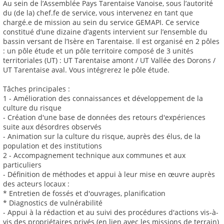
Au sein de l’Assemblée Pays Tarentaise Vanoise, sous l’autorité
du (de la) chef.fe de service, vous intervenez en tant que
chargé.e de mission au sein du service GEMAPI. Ce service
constitué d’une dizaine d’agents intervient sur l’ensemble du
bassin versant de l’Isère en Tarentaise. Il est organisé en 2 pôles
: un pôle étude et un pôle territoire composé de 3 unités
territoriales (UT) : UT Tarentaise amont / UT Vallée des Dorons /
UT Tarentaise aval. Vous intégrerez le pôle étude.
Tâches principales :
1 - Amélioration des connaissances et développement de la
culture du risque
- Création d'une base de données des retours d'expériences
suite aux désordres observés
- Animation sur la culture du risque, auprès des élus, de la
population et des institutions
2 - Accompagnement technique aux communes et aux
particuliers
- Définition de méthodes et appui à leur mise en œuvre auprès
des acteurs locaux :
* Entretien de fossés et d'ouvrages, planification
* Diagnostics de vulnérabilité
- Appui à la rédaction et au suivi des procédures d'actions vis-à-
vis des propriétaires privés (en lien avec les missions de terrain)