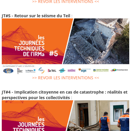
>> REVOIR LES INTERVENTIONS <<
JT#5 - Retour sur le séisme du Teil
:
>> REVOIR LES INTERVENTIONS <<
JT#4 - Implication citoyenne en cas de catastrophe : réalités et
perspectives pour les collectivités
: