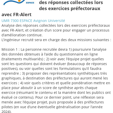
des réponses collectées lors
des exercices préfectoraux
avec FR-Alert
UMR 7300 ESPACE Avignon Université
Analyse des réponses collectées lors des exercices préfectoraux
avec FR-Alert, et création d’un score pour engager un processus
d’amélioration continue.
L’ingénieur recruté sera en charge des deux missions suivantes :
Mission 1 : La personne recrutée devra 1) poursuivre l’analyse
des données obtenues à l’aide du questionnaire en ligne
(traitements multivariés) ; 2) voir avec l’équipe projet quelles
sont les questions qui doivent évoluer (beaucoup de réponses
positives), ou voir quelles sont les formulations qu’il faudra
reprendre ; 3) proposer des représentations synthétiques très
graphiques, à destination des préfectures qui auront mené les
exercices ; 4) voir quels critères et quelle pondération mettre en
place pour aboutir à un score de synthèse après chaque
exercice (résumant le contenu et la manière dont les publics ont
évalué ce contenu). Pour ce dernier point, une réflexion sera
menée avec l’équipe projet, puis proposée à des préfectures
pilotes (en vue d’une éventuelle généralisation pour l’année
2024).