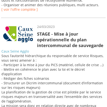
outils et fonctionnalités de l’écosystème Numérisk.
- Organiser et animer des réunions publiques, multi acteurs.
[ voir l'offre complète ]
24/03/2023
STAGE - Mise à jour
opérationnelle du plan
intercommunal de sauvegarde
Caux Seine Agglo
Sous l’autorité hiérarchique du responsable de service Risques,
vous serez amener à :
- Participer à la mise à jour du PiCS (matériel, cellule de crise …)
- Mettre en cohérence le plan avec la loi et le décret
d’application
- Rédiger des fiches scénarios
- Structurer un Dicrim intercommunal (document d’information
sur les risques majeurs)
La planification de la gestion de crise est pilotée par le service
risques majeurs en transversalité avec l’ensemble des services
de l’agglomération.
La mission sera donc en relation directe avec de nombreux