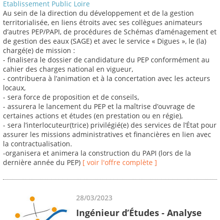
Etablissement Public Loire
Au sein de la direction du développement et de la gestion
territorialisée, en liens étroits avec ses collègues animateurs
d’autres PEP/PAPI, de procédures de Schémas d’aménagement et
de gestion des eaux (SAGE) et avec le service « Digues », le (la)
chargé(e) de mission :
- finalisera le dossier de candidature du PEP conformément au
cahier des charges national en vigueur,
- contribuera à l’animation et à la concertation avec les acteurs
locaux,
- sera force de proposition et de conseils,
- assurera le lancement du PEP et la maîtrise d’ouvrage de
certaines actions et études (en prestation ou en régie),
- sera l’interlocuteur(trice) privilégié(e) des services de l’État pour
assurer les missions administratives et financières en lien avec
la contractualisation.
-organisera et animera la construction du PAPI (lors de la
dernière année du PEP)
[ voir l'offre complète ]
28/03/2023
Ingénieur d’Études - Analyse