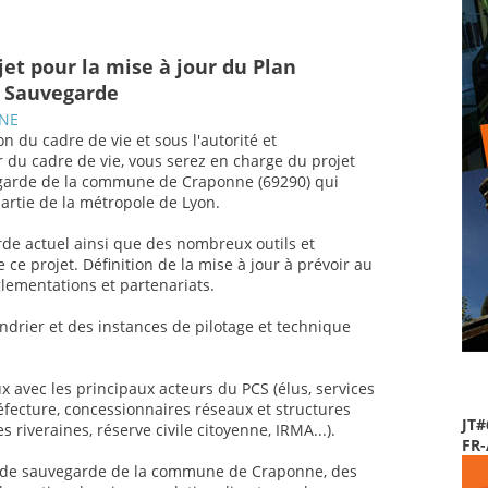
et pour la mise à jour du Plan
 Sauvegarde
NNE
on du cadre de vie et sous l'autorité et
 du cadre de vie, vous serez en charge du projet
garde de la commune de Craponne (69290) qui
partie de la métropole de Lyon.
e actuel ainsi que des nombreux outils et
e projet. Définition de la mise à jour à prévoir au
lementations et partenariats.
endrier et des instances de pilotage et technique
x avec les principaux acteurs du PCS (élus, services
éfecture, concessionnaires réseaux et structures
JT#
riveraines, réserve civile citoyenne, IRMA...).
FR
l de sauvegarde de la commune de Craponne, des