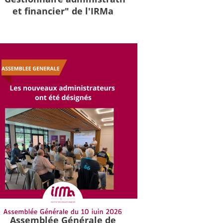
et financier" de l'IRMa
Assemblée Générale de