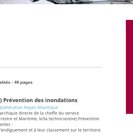
alités - 49 pages
) Prévention des inondations
lomération Royan Atlantique
rarchique directe de la cheffe du service
estre et Maritime, le/la technicien(ne) Prévention
antes :
d’endiguement et à leur classement sur le territoire