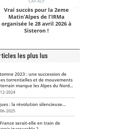
CAP-ALP
Vrai succès pour la 2eme
Matin’Alpes de l’IRMa
organisée le 28 avril 2026 à
Sisteron !
ticles les plus lus
tomne 2023 : une succession de
ues torrentielles et de mouvements
 terrain marque les Alpes du Nord...
-12-2024
ues : la révolution silencieuse...
-06-2025
France serait-elle en train de
enir inassurable ?...