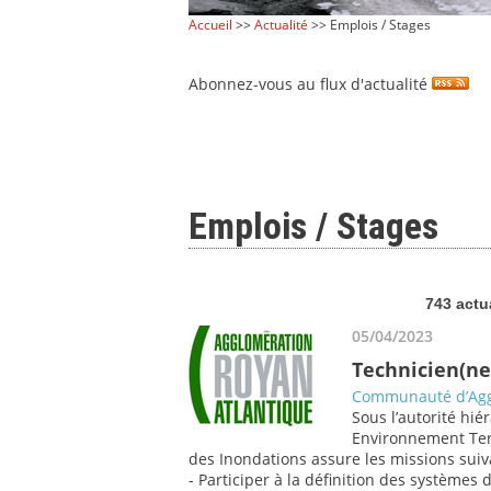
Accueil
>>
Actualité
>> Emplois / Stages
Abonnez-vous au flux d'actualité
Emplois / Stages
743 actu
05/04/2023
Technicien(ne
Communauté d’Agg
Sous l’autorité hié
Environnement Terr
des Inondations assure les missions suiv
- Participer à la définition des systèmes 