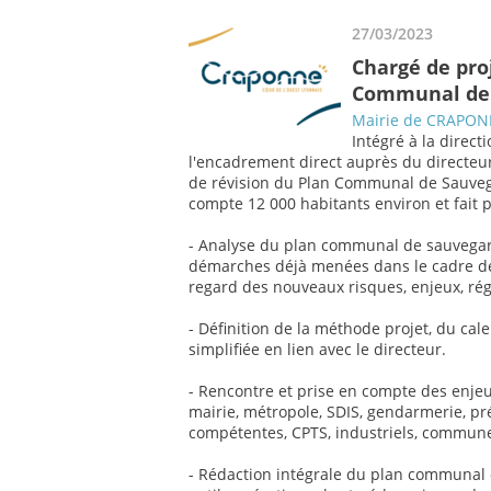
27/03/2023
Chargé de proj
Communal de
Mairie de CRAPO
Intégré à la directi
l'encadrement direct auprès du directeur
de révision du Plan Communal de Sauve
compte 12 000 habitants environ et fait 
- Analyse du plan communal de sauvegard
démarches déjà menées dans le cadre de c
regard des nouveaux risques, enjeux, rég
- Définition de la méthode projet, du cal
simplifiée en lien avec le directeur.
- Rencontre et prise en compte des enjeu
mairie, métropole, SDIS, gendarmerie, pr
compétentes, CPTS, industriels, communes 
- Rédaction intégrale du plan communa