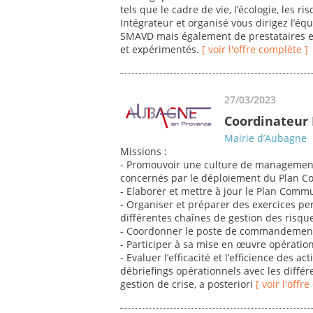
tels que le cadre de vie, l’écologie, les r
Intégrateur et organisé vous dirigez l’équ
SMAVD mais également de prestataires ex
et expérimentés.
[ voir l'offre complète ]
27/03/2023
Coordinateur 
Mairie d’Aubagne
Missions :
- Promouvoir une culture de management 
concernés par le déploiement du Plan 
- Elaborer et mettre à jour le Plan Com
- Organiser et préparer des exercices per
différentes chaînes de gestion des risqu
- Coordonner le poste de commandement
- Participer à sa mise en œuvre opératio
- Evaluer l’efficacité et l’efficience des 
débriefings opérationnels avec les diffé
gestion de crise, a posteriori
[ voir l'offr