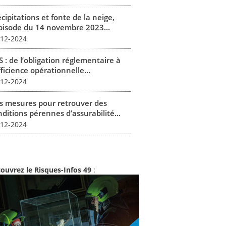
cipitations et fonte de la neige,
épisode du 14 novembre 2023...
-12-2024
 : de l’obligation réglementaire à
fficience opérationnelle...
-12-2024
s mesures pour retrouver des
ditions pérennes d’assurabilité...
-12-2024
ouvrez le Risques-Infos 49
: