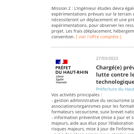
Mission 2 : L’ingénieur études devra éga
expérimentations prévues sur le terrain 
nécessiteront un déplacement et une pré
expérimentations, pour observer les ress
projet. Les frais (déplacement, hébergem
convention.
[ voir l'offre complète ]
27/03/2023
Chargé(e) pré
lutte contre l
technologiqu
Préfecture du Hau
Vos activités principales :
- gestion administrative du secourisme (a
associations/organismes pour les format
formateurs secourisme, suivi brevet nati
- information préventive (mise à jour et
majeurs, aide aux élus pour l’élaborati
risques majeurs, mise à jour de l’informa