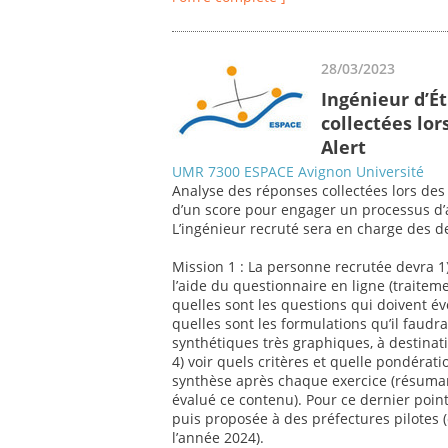
28/03/2023
Ingénieur d’É
collectées lor
Alert
UMR 7300 ESPACE Avignon Université
Analyse des réponses collectées lors des 
d’un score pour engager un processus d’
L’ingénieur recruté sera en charge des d
Mission 1 : La personne recrutée devra 1
l’aide du questionnaire en ligne (traitemen
quelles sont les questions qui doivent év
quelles sont les formulations qu’il faudr
synthétiques très graphiques, à destinat
4) voir quels critères et quelle pondérat
synthèse après chaque exercice (résumant
évalué ce contenu). Pour ce dernier point
puis proposée à des préfectures pilotes 
l’année 2024).