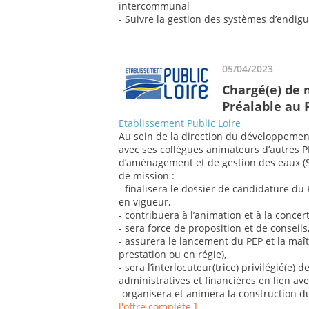
intercommunal
- Suivre la gestion des systèmes d’endi
05/04/2023
Chargé(e) de
Préalable au 
Etablissement Public Loire
Au sein de la direction du développement e
avec ses collègues animateurs d’autres 
d’aménagement et de gestion des eaux (SAG
de mission :
- finalisera le dossier de candidature d
en vigueur,
- contribuera à l’animation et à la concer
- sera force de proposition et de conseils
- assurera le lancement du PEP et la maît
prestation ou en régie),
- sera l’interlocuteur(trice) privilégié(e) 
administratives et financières en lien ave
-organisera et animera la construction d
l'offre complète ]