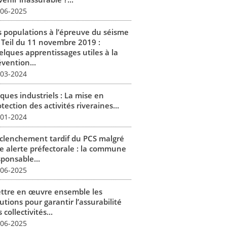
-06-2025
s populations à l’épreuve du séisme
 Teil du 11 novembre 2019 :
elques apprentissages utiles à la
vention...
-03-2024
ques industriels : La mise en
tection des activités riveraines...
-01-2024
clenchement tardif du PCS malgré
e alerte préfectorale : la commune
sponsable...
-06-2025
ttre en œuvre ensemble les
utions pour garantir l’assurabilité
 collectivités...
-06-2025