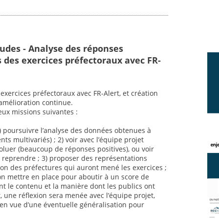
tudes - Analyse des réponses
s des exercices préfectoraux avec FR-
exercices préfectoraux avec FR-Alert, et création
amélioration continue.
eux missions suivantes :
) poursuivre l’analyse des données obtenues à
ts multivariés) ; 2) voir avec l’équipe projet
oluer (beaucoup de réponses positives), ou voir
a reprendre ; 3) proposer des représentations
ion des préfectures qui auront mené les exercices ;
ion mettre en place pour aboutir à un score de
 le contenu et la manière dont les publics ont
, une réflexion sera menée avec l’équipe projet,
(en vue d’une éventuelle généralisation pour