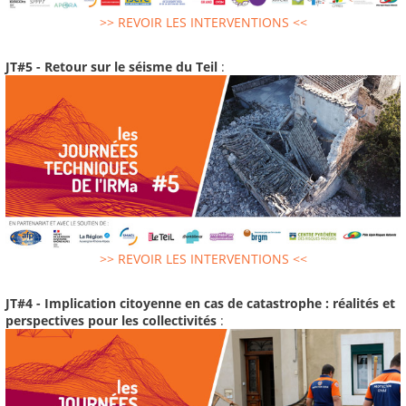
>> REVOIR LES INTERVENTIONS <<
JT#5 - Retour sur le séisme du Teil
:
>> REVOIR LES INTERVENTIONS <<
JT#4 - Implication citoyenne en cas de catastrophe : réalités et
perspectives pour les collectivités
: