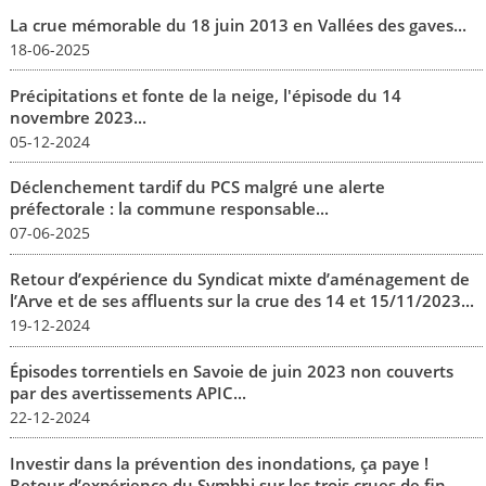
La crue mémorable du 18 juin 2013 en Vallées des gaves...
18-06-2025
Précipitations et fonte de la neige, l'épisode du 14
novembre 2023...
05-12-2024
Déclenchement tardif du PCS malgré une alerte
préfectorale : la commune responsable...
07-06-2025
Retour d’expérience du Syndicat mixte d’aménagement de
l’Arve et de ses affluents sur la crue des 14 et 15/11/2023...
19-12-2024
Épisodes torrentiels en Savoie de juin 2023 non couverts
par des avertissements APIC...
22-12-2024
Investir dans la prévention des inondations, ça paye !
Retour d’expérience du Symbhi sur les trois crues de fin