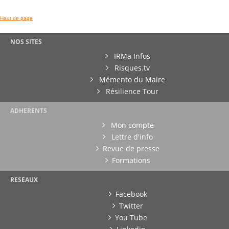
Haut de page
NOS SITES
IRMa Infos
Risques.tv
Mémento du Maire
Résilience Tour
ADHERENTS
Mon compte
Lettre d'info
Revue de presse
Formations
RESEAUX
Facebook
Twitter
You Tube