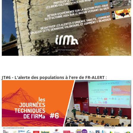
JT#6 - L'alerte des populations à l'ere de FR-ALERT
: