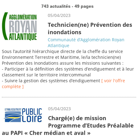
743 actualités - 49 pages
05/04/2023
Technicien(ne) Prévention des
inondations
Communauté d’Agglomération Royan
Atlantique
Sous l’autorité hiérarchique directe de la cheffe du service
Environnement Terrestre et Maritime, le/la technicien(ne)
Prévention des Inondations assure les missions suivantes :
- Participer à la définition des systèmes d’endiguement et à leur
classement sur le territoire intercommunal
- Suivre la gestion des systèmes d’endiguement
[ voir l'offre
complète ]
05/04/2023
Chargé(e) de mission
Programme d’Etudes Préalable
au PAPI « Cher médian et aval »