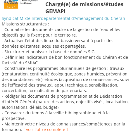
Chargé(e) de missions/études
GEMAPI
Syndicat Mixte Interdépartemental d’Aménagement du Chéran
Missions structurantes :
- Connaître les documents cadre de la gestion de l’eau et les
objectifs qu’ils fixent pour le territoire.
- Actualiser l’état des lieux du bassin versant à partir des
données existantes, acquises et partagées.
- Structurer et analyser la base de données SIG.
- Définir les indicateurs de bon fonctionnement du Chéran et de
l’activité du SMIAC.
- Construire les programmes pluriannuels de gestion : travaux
(renaturation, continuité écologique, zones humides, prévention
des inondations, etc), études (acquisition de connaissances, suivi
de l’efficacité des travaux), appui technique, sensibilisation,
concertation, formalisation de partenariats.
- Rédiger les documents de programmation et de Déclaration
d'Intérêt Général (nature des actions, objectifs visés, localisation,
autorisations, délais, budget).
- Consacrer du temps à la veille bibliographique et à la
prospective.
- Maintenir votre niveau de connaissances/compétences par la
formation.
[ voir l'offre complète ]