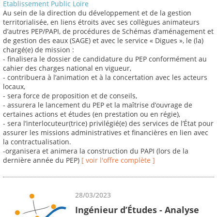
Etablissement Public Loire
Au sein de la direction du développement et de la gestion
territorialisée, en liens étroits avec ses collègues animateurs
d’autres PEP/PAPI, de procédures de Schémas d’aménagement et
de gestion des eaux (SAGE) et avec le service « Digues », le (la)
chargé(e) de mission :
- finalisera le dossier de candidature du PEP conformément au
cahier des charges national en vigueur,
- contribuera à l’animation et à la concertation avec les acteurs
locaux,
- sera force de proposition et de conseils,
- assurera le lancement du PEP et la maîtrise d’ouvrage de
certaines actions et études (en prestation ou en régie),
- sera l’interlocuteur(trice) privilégié(e) des services de l’État pour
assurer les missions administratives et financières en lien avec
la contractualisation.
-organisera et animera la construction du PAPI (lors de la
dernière année du PEP)
[ voir l'offre complète ]
28/03/2023
Ingénieur d’Études - Analyse