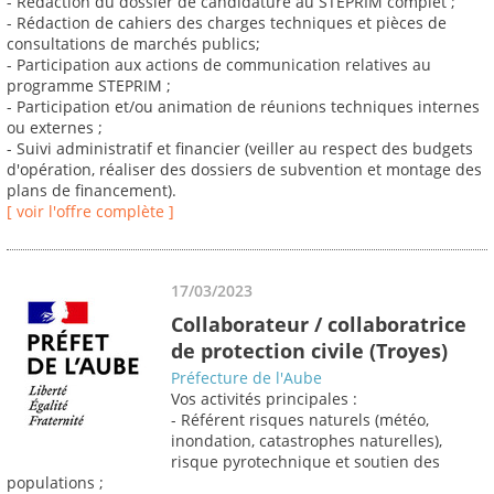
- Rédaction du dossier de candidature au STEPRIM complet ;
- Rédaction de cahiers des charges techniques et pièces de
consultations de marchés publics;
- Participation aux actions de communication relatives au
programme STEPRIM ;
- Participation et/ou animation de réunions techniques internes
ou externes ;
- Suivi administratif et financier (veiller au respect des budgets
d'opération, réaliser des dossiers de subvention et montage des
plans de financement).
[ voir l'offre complète ]
17/03/2023
Collaborateur / collaboratrice
de protection civile (Troyes)
Préfecture de l'Aube
Vos activités principales :
- Référent risques naturels (météo,
inondation, catastrophes naturelles),
risque pyrotechnique et soutien des
populations ;