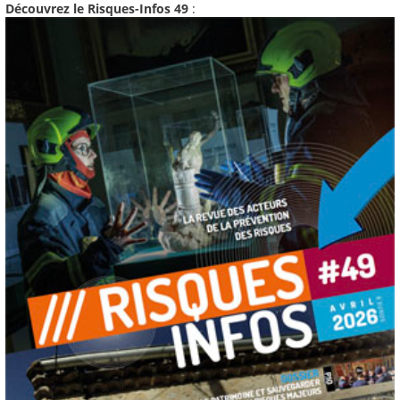
Découvrez le Risques-Infos 49
: