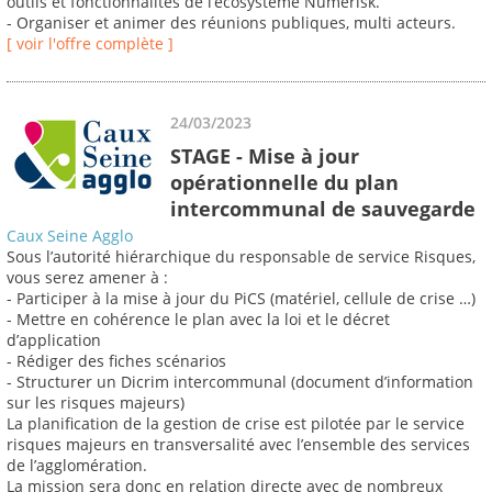
outils et fonctionnalités de l’écosystème Numérisk.
- Organiser et animer des réunions publiques, multi acteurs.
[ voir l'offre complète ]
24/03/2023
STAGE - Mise à jour
opérationnelle du plan
intercommunal de sauvegarde
Caux Seine Agglo
Sous l’autorité hiérarchique du responsable de service Risques,
vous serez amener à :
- Participer à la mise à jour du PiCS (matériel, cellule de crise …)
- Mettre en cohérence le plan avec la loi et le décret
d’application
- Rédiger des fiches scénarios
- Structurer un Dicrim intercommunal (document d’information
sur les risques majeurs)
La planification de la gestion de crise est pilotée par le service
risques majeurs en transversalité avec l’ensemble des services
de l’agglomération.
La mission sera donc en relation directe avec de nombreux