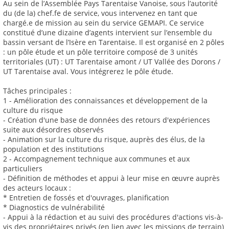
Au sein de l’Assemblée Pays Tarentaise Vanoise, sous l’autorité
du (de la) chef.fe de service, vous intervenez en tant que
chargé.e de mission au sein du service GEMAPI. Ce service
constitué d’une dizaine d’agents intervient sur l’ensemble du
bassin versant de l’Isère en Tarentaise. Il est organisé en 2 pôles
: un pôle étude et un pôle territoire composé de 3 unités
territoriales (UT) : UT Tarentaise amont / UT Vallée des Dorons /
UT Tarentaise aval. Vous intégrerez le pôle étude.
Tâches principales :
1 - Amélioration des connaissances et développement de la
culture du risque
- Création d'une base de données des retours d'expériences
suite aux désordres observés
- Animation sur la culture du risque, auprès des élus, de la
population et des institutions
2 - Accompagnement technique aux communes et aux
particuliers
- Définition de méthodes et appui à leur mise en œuvre auprès
des acteurs locaux :
* Entretien de fossés et d'ouvrages, planification
* Diagnostics de vulnérabilité
- Appui à la rédaction et au suivi des procédures d'actions vis-à-
vis des propriétaires privés (en lien avec les missions de terrain)