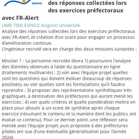
des réponses collectées lors
des exercices préfectoraux
avec FR-Alert
UMR 7300 ESPACE Avignon Université
Analyse des réponses collectées lors des exercices préfectoraux
avec FR-Alert, et création d’un score pour engager un processus
d’amélioration continue.
L’ingénieur recruté sera en charge des deux missions suivantes :
Mission 1 : La personne recrutée devra 1) poursuivre l’analyse
des données obtenues à l’aide du questionnaire en ligne
(traitements multivariés) ; 2) voir avec l’équipe projet quelles
sont les questions qui doivent évoluer (beaucoup de réponses
positives), ou voir quelles sont les formulations qu’il faudra
reprendre ; 3) proposer des représentations synthétiques très
graphiques, à destination des préfectures qui auront mené les
exercices ; 4) voir quels critères et quelle pondération mettre en
place pour aboutir à un score de synthèse après chaque
exercice (résumant le contenu et la manière dont les publics ont
évalué ce contenu). Pour ce dernier point, une réflexion sera
menée avec l’équipe projet, puis proposée à des préfectures
pilotes (en vue d’une éventuelle généralisation pour l’année
2024).