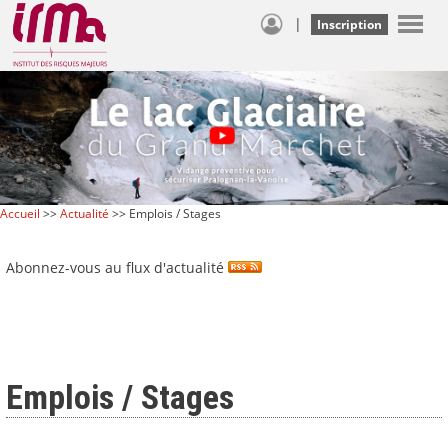
|
Inscription
Accueil
>>
Actualité
>> Emplois / Stages
Abonnez-vous au flux d'actualité
Emplois / Stages