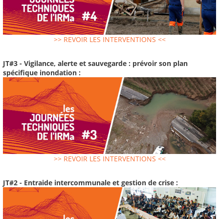
>> REVOIR LES INTERVENTIONS <<
JT#3 - Vigilance, alerte et sauvegarde : prévoir son plan
spécifique inondation :
>> REVOIR LES INTERVENTIONS <<
JT#2 - Entraide intercommunale et gestion de crise :