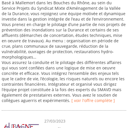
Basé à Mallemort dans les Bouches du Rhône, au sein du
Service Projets du Syndicat Mixte d’Aménagement de la Vallée
de la Durance, vous rejoignez une équipe motivée et dynamique
investie dans la gestion intégrée de l’eau et de l’environnement.
Vous prenez en charge le pilotage d’une partie de nos projets de
prévention des inondations sur la Durance et certains de ses
affluents (démarches de concertation, études techniques, mise
en oeuvre de travaux). Au menu : organisation en période de
crue, plans communaux de sauvegarde, réduction de la
vulnérabilité, ouvrages de protection, restaurations hydro-
morphologiques…
Vous assurez la conduite et le pilotage des différentes affaires
qui vous sont confiées dans une logique de mise en oeuvre
concrète et efficace. Vous intégrez l’ensemble des enjeux tels
que le cadre de vie, l’écologie, les risques naturels ou encore les
contraintes financières. Intégrateur et organisé vous dirigez
l’équipe projet constituée à la fois des experts du SMAVD mais
également de prestataires externes. Vous avez le soutien de
collègues aguerris et expérimentés.
[ voir l'offre complète ]
27/03/2023