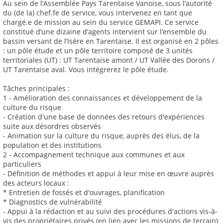
Au sein de l’Assemblée Pays Tarentaise Vanoise, sous l’autorité
du (de la) chef.fe de service, vous intervenez en tant que
chargé.e de mission au sein du service GEMAPI. Ce service
constitué d’une dizaine d’agents intervient sur l’ensemble du
bassin versant de l’Isère en Tarentaise. Il est organisé en 2 pôles
: un pôle étude et un pôle territoire composé de 3 unités
territoriales (UT) : UT Tarentaise amont / UT Vallée des Dorons /
UT Tarentaise aval. Vous intégrerez le pôle étude.
Tâches principales :
1 - Amélioration des connaissances et développement de la
culture du risque
- Création d'une base de données des retours d'expériences
suite aux désordres observés
- Animation sur la culture du risque, auprès des élus, de la
population et des institutions
2 - Accompagnement technique aux communes et aux
particuliers
- Définition de méthodes et appui à leur mise en œuvre auprès
des acteurs locaux :
* Entretien de fossés et d'ouvrages, planification
* Diagnostics de vulnérabilité
- Appui à la rédaction et au suivi des procédures d'actions vis-à-
vis des propriétaires privés (en lien avec les missions de terrain)