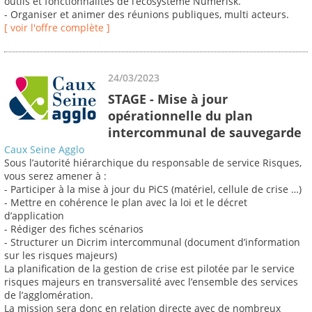
outils et fonctionnalités de l’écosystème Numérisk.
- Organiser et animer des réunions publiques, multi acteurs.
[ voir l'offre complète ]
24/03/2023
STAGE - Mise à jour
opérationnelle du plan
intercommunal de sauvegarde
Caux Seine Agglo
Sous l’autorité hiérarchique du responsable de service Risques,
vous serez amener à :
- Participer à la mise à jour du PiCS (matériel, cellule de crise …)
- Mettre en cohérence le plan avec la loi et le décret
d’application
- Rédiger des fiches scénarios
- Structurer un Dicrim intercommunal (document d’information
sur les risques majeurs)
La planification de la gestion de crise est pilotée par le service
risques majeurs en transversalité avec l’ensemble des services
de l’agglomération.
La mission sera donc en relation directe avec de nombreux