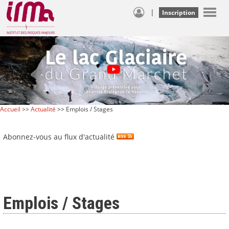
|
Inscription
Accueil
>>
Actualité
>> Emplois / Stages
Abonnez-vous au flux d'actualité
Emplois / Stages