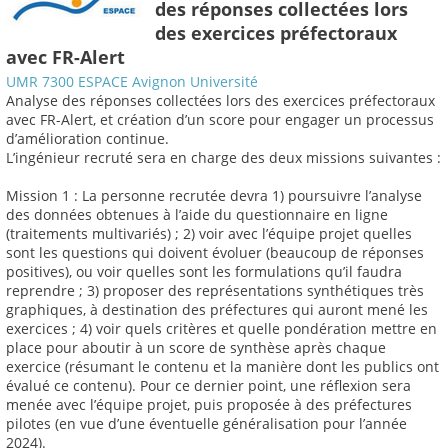
des réponses collectées lors
des exercices préfectoraux
avec FR-Alert
UMR 7300 ESPACE Avignon Université
Analyse des réponses collectées lors des exercices préfectoraux
avec FR-Alert, et création d’un score pour engager un processus
d’amélioration continue.
L’ingénieur recruté sera en charge des deux missions suivantes :
Mission 1 : La personne recrutée devra 1) poursuivre l’analyse
des données obtenues à l’aide du questionnaire en ligne
(traitements multivariés) ; 2) voir avec l’équipe projet quelles
sont les questions qui doivent évoluer (beaucoup de réponses
positives), ou voir quelles sont les formulations qu’il faudra
reprendre ; 3) proposer des représentations synthétiques très
graphiques, à destination des préfectures qui auront mené les
exercices ; 4) voir quels critères et quelle pondération mettre en
place pour aboutir à un score de synthèse après chaque
exercice (résumant le contenu et la manière dont les publics ont
évalué ce contenu). Pour ce dernier point, une réflexion sera
menée avec l’équipe projet, puis proposée à des préfectures
pilotes (en vue d’une éventuelle généralisation pour l’année
2024).