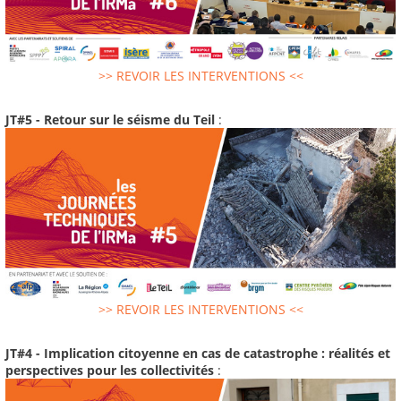
>> REVOIR LES INTERVENTIONS <<
JT#5 - Retour sur le séisme du Teil
:
>> REVOIR LES INTERVENTIONS <<
JT#4 - Implication citoyenne en cas de catastrophe : réalités et
perspectives pour les collectivités
: