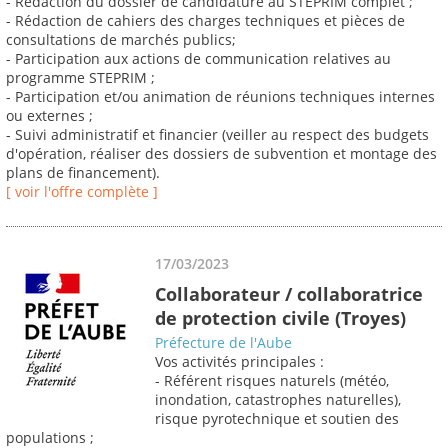
- Rédaction du dossier de candidature au STEPRIM complet ;
- Rédaction de cahiers des charges techniques et pièces de
consultations de marchés publics;
- Participation aux actions de communication relatives au
programme STEPRIM ;
- Participation et/ou animation de réunions techniques internes
ou externes ;
- Suivi administratif et financier (veiller au respect des budgets
d'opération, réaliser des dossiers de subvention et montage des
plans de financement).
[ voir l'offre complète ]
17/03/2023
Collaborateur / collaboratrice
de protection civile (Troyes)
Préfecture de l'Aube
Vos activités principales :
- Référent risques naturels (météo,
inondation, catastrophes naturelles),
risque pyrotechnique et soutien des
populations ;