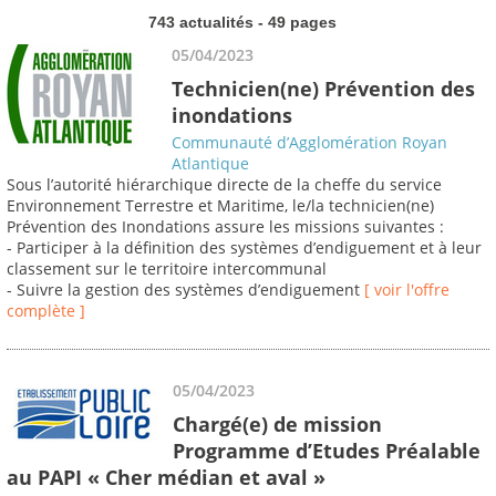
743 actualités - 49 pages
05/04/2023
Technicien(ne) Prévention des
inondations
Communauté d’Agglomération Royan
Atlantique
Sous l’autorité hiérarchique directe de la cheffe du service
Environnement Terrestre et Maritime, le/la technicien(ne)
Prévention des Inondations assure les missions suivantes :
- Participer à la définition des systèmes d’endiguement et à leur
classement sur le territoire intercommunal
- Suivre la gestion des systèmes d’endiguement
[ voir l'offre
complète ]
05/04/2023
Chargé(e) de mission
Programme d’Etudes Préalable
au PAPI « Cher médian et aval »