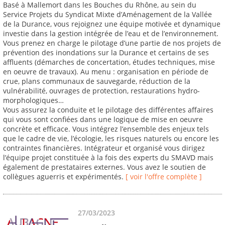
Basé à Mallemort dans les Bouches du Rhône, au sein du
Service Projets du Syndicat Mixte d’Aménagement de la Vallée
de la Durance, vous rejoignez une équipe motivée et dynamique
investie dans la gestion intégrée de l’eau et de l’environnement.
Vous prenez en charge le pilotage d’une partie de nos projets de
prévention des inondations sur la Durance et certains de ses
affluents (démarches de concertation, études techniques, mise
en oeuvre de travaux). Au menu : organisation en période de
crue, plans communaux de sauvegarde, réduction de la
vulnérabilité, ouvrages de protection, restaurations hydro-
morphologiques…
Vous assurez la conduite et le pilotage des différentes affaires
qui vous sont confiées dans une logique de mise en oeuvre
concrète et efficace. Vous intégrez l’ensemble des enjeux tels
que le cadre de vie, l’écologie, les risques naturels ou encore les
contraintes financières. Intégrateur et organisé vous dirigez
l’équipe projet constituée à la fois des experts du SMAVD mais
également de prestataires externes. Vous avez le soutien de
collègues aguerris et expérimentés.
[ voir l'offre complète ]
27/03/2023