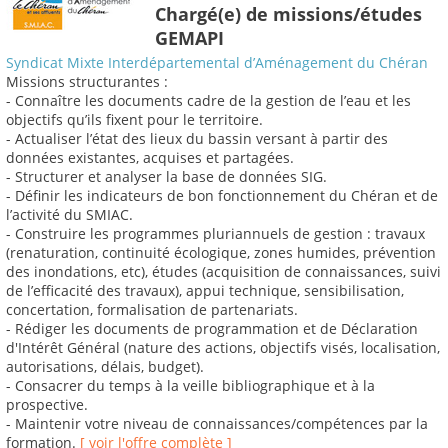
Chargé(e) de missions/études
GEMAPI
Syndicat Mixte Interdépartemental d’Aménagement du Chéran
Missions structurantes :
- Connaître les documents cadre de la gestion de l’eau et les
objectifs qu’ils fixent pour le territoire.
- Actualiser l’état des lieux du bassin versant à partir des
données existantes, acquises et partagées.
- Structurer et analyser la base de données SIG.
- Définir les indicateurs de bon fonctionnement du Chéran et de
l’activité du SMIAC.
- Construire les programmes pluriannuels de gestion : travaux
(renaturation, continuité écologique, zones humides, prévention
des inondations, etc), études (acquisition de connaissances, suivi
de l’efficacité des travaux), appui technique, sensibilisation,
concertation, formalisation de partenariats.
- Rédiger les documents de programmation et de Déclaration
d'Intérêt Général (nature des actions, objectifs visés, localisation,
autorisations, délais, budget).
- Consacrer du temps à la veille bibliographique et à la
prospective.
- Maintenir votre niveau de connaissances/compétences par la
formation.
[ voir l'offre complète ]