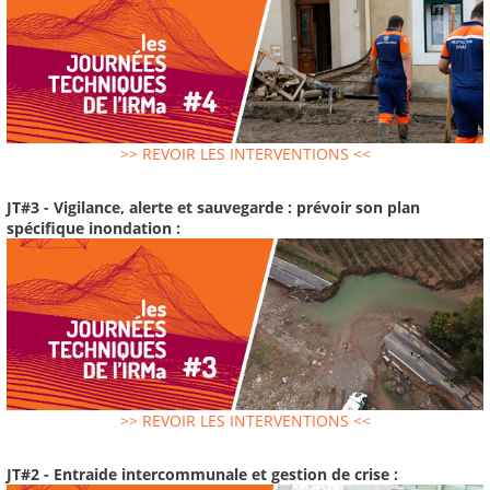
>> REVOIR LES INTERVENTIONS <<
JT#3 - Vigilance, alerte et sauvegarde : prévoir son plan
spécifique inondation :
>> REVOIR LES INTERVENTIONS <<
JT#2 - Entraide intercommunale et gestion de crise :