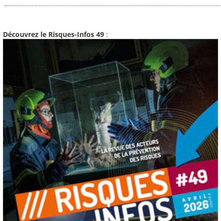
Découvrez le Risques-Infos 49
: