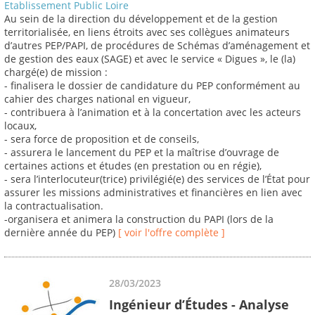
Etablissement Public Loire
Au sein de la direction du développement et de la gestion
territorialisée, en liens étroits avec ses collègues animateurs
d’autres PEP/PAPI, de procédures de Schémas d’aménagement et
de gestion des eaux (SAGE) et avec le service « Digues », le (la)
chargé(e) de mission :
- finalisera le dossier de candidature du PEP conformément au
cahier des charges national en vigueur,
- contribuera à l’animation et à la concertation avec les acteurs
locaux,
- sera force de proposition et de conseils,
- assurera le lancement du PEP et la maîtrise d’ouvrage de
certaines actions et études (en prestation ou en régie),
- sera l’interlocuteur(trice) privilégié(e) des services de l’État pour
assurer les missions administratives et financières en lien avec
la contractualisation.
-organisera et animera la construction du PAPI (lors de la
dernière année du PEP)
[ voir l'offre complète ]
28/03/2023
Ingénieur d’Études - Analyse