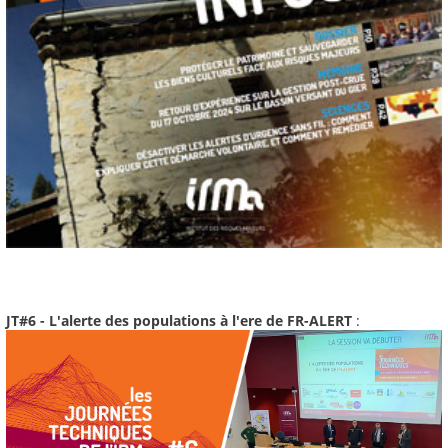
JT#6 - L'alerte des populations à l'ere de FR-ALERT
: