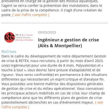
présidente en charge de la gestion des milieux aquatiques,
l'agent se verra confier la prévention des inondations, dans le
cadre de la prise de la compétence. Il s'agit d'une création de
poste.
[ voir l'offre complète ]
09/03/2023
Ingénieur.e gestion de crise
(Alès & Montpellier)
RisCrises
Dans le cadre du développement de notre département Gestion
de crise & RETEX, nous recrutons, à partir du mois d’avril 2023,
un(e) ingénieur(e) pour une durée de 8 mois. Polyvalent(e) et «
touche à tout », vous devrez faire preuve d’adaptabilité et de
rigueur. Vous serez confronté(e) en permanence à des situations
différentes qui nécessiteront un esprit critique et d’analyse fin.
Vous possédez une bonne maîtrise des dispositions générales
de gestion de crise et du milieu opérationnel. Vous connaissez
les principaux acteurs mobilisés en cas de crise, leur champ de
compétence ainsi que les différents plans de gestion de crise
potentiellement déclenchés en cas d'événement majeur.
[ voir
l'offre complète ]