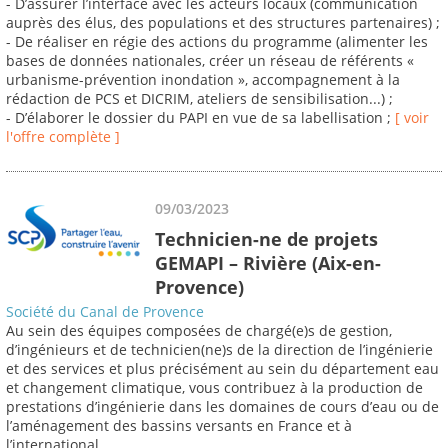
- D’assurer l’interface avec les acteurs locaux (communication
auprès des élus, des populations et des structures partenaires) ;
- De réaliser en régie des actions du programme (alimenter les
bases de données nationales, créer un réseau de référents «
urbanisme-prévention inondation », accompagnement à la
rédaction de PCS et DICRIM, ateliers de sensibilisation...) ;
- D’élaborer le dossier du PAPI en vue de sa labellisation ;
[ voir
l'offre complète ]
09/03/2023
Technicien-ne de projets
GEMAPI – Rivière (Aix-en-
Provence)
Société du Canal de Provence
Au sein des équipes composées de chargé(e)s de gestion,
d’ingénieurs et de technicien(ne)s de la direction de l’ingénierie
et des services et plus précisément au sein du département eau
et changement climatique, vous contribuez à la production de
prestations d’ingénierie dans les domaines de cours d’eau ou de
l’aménagement des bassins versants en France et à
l’international.