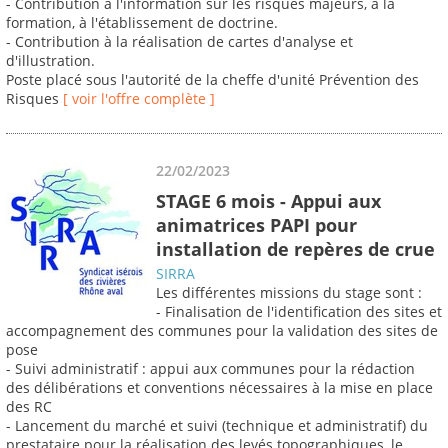
- Contribution à l'information sur les risques majeurs, à la
formation, à l'établissement de doctrine.
- Contribution à la réalisation de cartes d'analyse et
d'illustration.
Poste placé sous l'autorité de la cheffe d'unité Prévention des
Risques
[ voir l'offre complète ]
22/02/2023
STAGE 6 mois - Appui aux
animatrices PAPI pour
installation de repères de crue
SIRRA
Les différentes missions du stage sont :
- Finalisation de l'identification des sites et
accompagnement des communes pour la validation des sites de
pose
- Suivi administratif : appui aux communes pour la rédaction
des délibérations et conventions nécessaires à la mise en place
des RC
- Lancement du marché et suivi (technique et administratif) du
prestataire pour la réalisation des levés topographiques, le