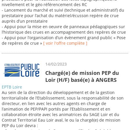
nivellement et le géo référencement des RC
- Lancement du marché et suivi (technique et administratif) du
prestataire pour l’achat du matériel/écusson repère de crue
auprès d’un prestataire
- Appui pour la mise en oeuvre de panneaux pédagogiques sur
l’historique des crues en accompagnement des repères de crue
- Appui pour l’organisation d’un évènement grand public « Pose
de repères de crue »
[ voir l'offre complète ]
14/02/2023
Chargé(e) de mission PEP du
Loir (H/F) basé(e) à ANGERS
EPTB Loire
Au sein de la direction du développement et de la gestion
territorialisée de l’Etablissement, sous la responsabilité de son
directeur, en lien avec les autres agents en charge de
l’animation de PEP/PAPI portés par l’Etablissement et en
collaboration étroite avec les animatrices du SAGE Loir et du
Contrat Territorial Eau Loir aval, le ou la chargé(e) de mission
PEP du Loir devra :