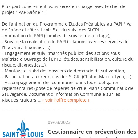
Plus particulièrement, vous serez en charge, avec le chef de
projet " PAP Saône " :
De l'animation du Programme d'Etudes Préalables au PAPI " Val
de Saône et côte viticole " et du suivi des SLGRI :
- Animation du PAPI (comités de suivi et de pilotage),
- Suivi de la réalisation du PAPI (relations avec les services de
l'Etat, suivi financier, ...),
- Engagement et suivi (marchés publics) des actions sous
Maîtrise d'Ouvrage de l'EPTB (études, sensibilisation, culture du
risque, diagnostics...),
- Montage et suivi des dossiers de demande de subvention,
- Participation aux réunions des SLGRI (Chalon-Mâcon-Lyon, ...)
- Accompagnement des communes dans leurs obligations
réglementaires (pose de repères de crue, Plans Communaux de
Sauvegarde, Document d'Information Communale sur les
Risques Majeurs...)
[ voir l'offre complète ]
09/03/2023
Gestionnaire en prévention des