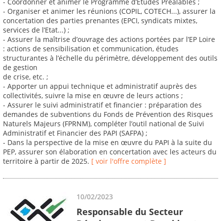
- Coordonner et animer le Programme d’Etudes Préalables ;
- Organiser et animer les réunions (COPIL, COTECH...), assurer la
concertation des parties prenantes (EPCI, syndicats mixtes,
services de l’Etat...) ;
- Assurer la maîtrise d’ouvrage des actions portées par l’EP Loire
: actions de sensibilisation et communication, études
structurantes à l’échelle du périmètre, développement des outils
de gestion
de crise, etc. ;
- Apporter un appui technique et administratif auprès des
collectivités, suivre la mise en œuvre de leurs actions ;
- Assurer le suivi administratif et financier : préparation des
demandes de subventions du Fonds de Prévention des Risques
Naturels Majeurs (FPRNM), compléter l’outil national de Suivi
Administratif et Financier des PAPI (SAFPA) ;
- Dans la perspective de la mise en œuvre du PAPI à la suite du
PEP, assurer son élaboration en concertation avec les acteurs du
territoire à partir de 2025.
[ voir l'offre complète ]
10/02/2023
Responsable du Secteur