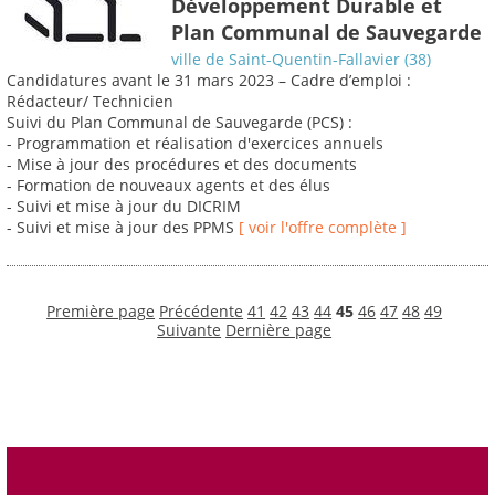
Développement Durable et
Plan Communal de Sauvegarde
ville de Saint-Quentin-Fallavier (38)
Candidatures avant le 31 mars 2023 – Cadre d’emploi :
Rédacteur/ Technicien
Suivi du Plan Communal de Sauvegarde (PCS) :
- Programmation et réalisation d'exercices annuels
- Mise à jour des procédures et des documents
- Formation de nouveaux agents et des élus
- Suivi et mise à jour du DICRIM
- Suivi et mise à jour des PPMS
[ voir l'offre complète ]
Première page
Précédente
41
42
43
44
45
46
47
48
49
Suivante
Dernière page