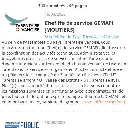
743 actualités - 49 pages
15/03/2023
Chef.ffe de service GEMAPI
[MOUTIERS]
Assemblée du Pays Tarentaise-Vanoise
Au sein de l’Assemblée du Pays Tarentaise Vanoise, vous
intervenez en tant que Chef(fe) du service GEMAPI afin d’assurer
la coordination des activités techniques, administratives, et
budgétaires du service. Ce service constitué d’une dizaine
d’agents intervient sur l’ensemble du bassin versant de l’Isère en
Tarentaise. Le service est organisé en 2 pôles : un pôle étude et
un pôle territoire composé de 3 unités territoriales (UT) : UT
Tarentaise amont / UT Vallée des Dorons / UT Tarentaise aval.
Placé(e) sous l'autorité directe de la directrice, vous conduirez
les missions suivantes en partenariat avec le(s) animateur(s) de
pôle, tout en fédérant un esprit d'équipe autour de la GEMAPI et
en impulsant une dynamique de groupe.
[ voir l'offre complète ]
13/03/2023