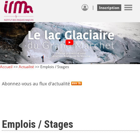
|
Inscription
Accueil
>>
Actualité
>> Emplois / Stages
Abonnez-vous au flux d'actualité
Emplois / Stages