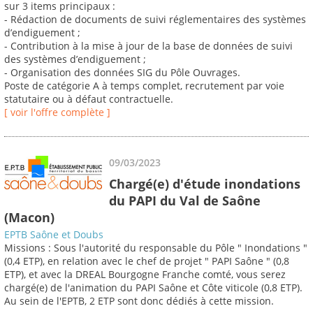
sur 3 items principaux :
- Rédaction de documents de suivi réglementaires des systèmes
d’endiguement ;
- Contribution à la mise à jour de la base de données de suivi
des systèmes d’endiguement ;
- Organisation des données SIG du Pôle Ouvrages.
Poste de catégorie A à temps complet, recrutement par voie
statutaire ou à défaut contractuelle.
[ voir l'offre complète ]
09/03/2023
Chargé(e) d'étude inondations
du PAPI du Val de Saône
(Macon)
EPTB Saône et Doubs
Missions : Sous l'autorité du responsable du Pôle " Inondations "
(0,4 ETP), en relation avec le chef de projet " PAPI Saône " (0,8
ETP), et avec la DREAL Bourgogne Franche comté, vous serez
chargé(e) de l'animation du PAPI Saône et Côte viticole (0,8 ETP).
Au sein de l'EPTB, 2 ETP sont donc dédiés à cette mission.