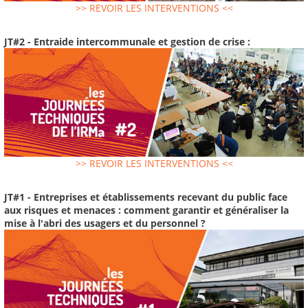
>> REVOIR LES INTERVENTIONS <<
JT#2 - Entraide intercommunale et gestion de crise :
>> REVOIR LES INTERVENTIONS <<
JT#1 - Entreprises et établissements recevant du public face
aux risques et menaces : comment garantir et généraliser la
mise à l'abri des usagers et du personnel ?