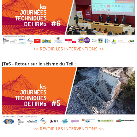
>> REVOIR LES INTERVENTIONS <<
JT#5 - Retour sur le séisme du Teil
:
>> REVOIR LES INTERVENTIONS <<