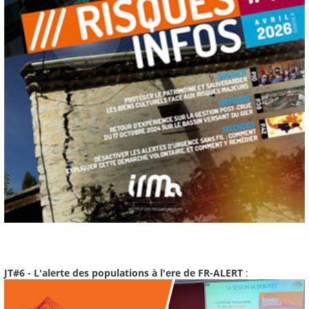
JT#6 - L'alerte des populations à l'ere de FR-ALERT
: