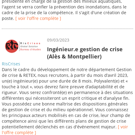
présidente en charge de la gestion des milieux aquatiques,
l'agent se verra confier la prévention des inondations, dans le
cadre de la prise de la compétence. Il s'agit d'une création de
poste.
[ voir l'offre complète ]
09/03/2023
Ingénieur.e gestion de crise
(Alès & Montpellier)
RisCrises
Dans le cadre du développement de notre département Gestion
de crise & RETEX, nous recrutons, à partir du mois d’avril 2023,
un(e) ingénieur(e) pour une durée de 8 mois. Polyvalent(e) et «
touche à tout », vous devrez faire preuve d’adaptabilité et de
rigueur. Vous serez confronté(e) en permanence à des situations
différentes qui nécessiteront un esprit critique et d’analyse fin.
Vous possédez une bonne maîtrise des dispositions générales
de gestion de crise et du milieu opérationnel. Vous connaissez
les principaux acteurs mobilisés en cas de crise, leur champ de
compétence ainsi que les différents plans de gestion de crise
potentiellement déclenchés en cas d'événement majeur.
[ voir
l'offre complète ]