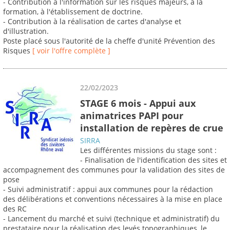
- Contribution à l'information sur les risques majeurs, à la
formation, à l'établissement de doctrine.
- Contribution à la réalisation de cartes d'analyse et
d'illustration.
Poste placé sous l'autorité de la cheffe d'unité Prévention des
Risques
[ voir l'offre complète ]
22/02/2023
STAGE 6 mois - Appui aux
animatrices PAPI pour
installation de repères de crue
SIRRA
Les différentes missions du stage sont :
- Finalisation de l'identification des sites et
accompagnement des communes pour la validation des sites de
pose
- Suivi administratif : appui aux communes pour la rédaction
des délibérations et conventions nécessaires à la mise en place
des RC
- Lancement du marché et suivi (technique et administratif) du
prestataire pour la réalisation des levés topographiques, le