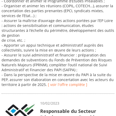
- Coordonner et animer le Programme d’Etudes Préalables ;
- Organiser et animer les réunions (COPIL, COTECH...), assurer la
concertation des parties prenantes (EPCI, syndicats mixtes,
services de l’Etat...) ;
- Assurer la maîtrise d’ouvrage des actions portées par l’EP Loire
: actions de sensibilisation et communication, études
structurantes à l’échelle du périmètre, développement des outils
de gestion
de crise, etc. ;
- Apporter un appui technique et administratif auprès des
collectivités, suivre la mise en œuvre de leurs actions ;
- Assurer le suivi administratif et financier : préparation des
demandes de subventions du Fonds de Prévention des Risques
Naturels Majeurs (FPRNM), compléter l’outil national de Suivi
Administratif et Financier des PAPI (SAFPA) ;
- Dans la perspective de la mise en œuvre du PAPI à la suite du
PEP, assurer son élaboration en concertation avec les acteurs du
territoire à partir de 2025.
[ voir l'offre complète ]
10/02/2023
Responsable du Secteur