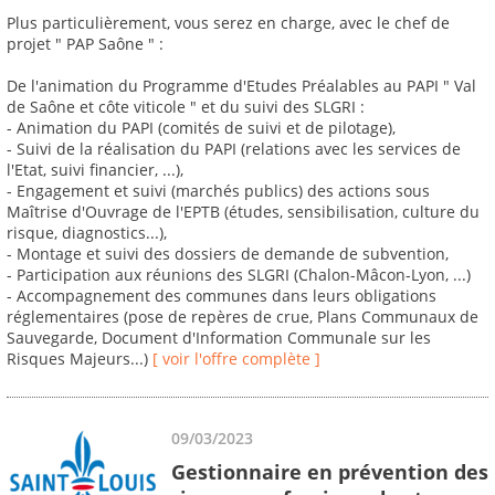
Plus particulièrement, vous serez en charge, avec le chef de
projet " PAP Saône " :
De l'animation du Programme d'Etudes Préalables au PAPI " Val
de Saône et côte viticole " et du suivi des SLGRI :
- Animation du PAPI (comités de suivi et de pilotage),
- Suivi de la réalisation du PAPI (relations avec les services de
l'Etat, suivi financier, ...),
- Engagement et suivi (marchés publics) des actions sous
Maîtrise d'Ouvrage de l'EPTB (études, sensibilisation, culture du
risque, diagnostics...),
- Montage et suivi des dossiers de demande de subvention,
- Participation aux réunions des SLGRI (Chalon-Mâcon-Lyon, ...)
- Accompagnement des communes dans leurs obligations
réglementaires (pose de repères de crue, Plans Communaux de
Sauvegarde, Document d'Information Communale sur les
Risques Majeurs...)
[ voir l'offre complète ]
09/03/2023
Gestionnaire en prévention des