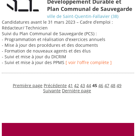
Développement Durable et
Plan Communal de Sauvegarde
ville de Saint-Quentin-Fallavier (38)
Candidatures avant le 31 mars 2023 – Cadre d’emploi :
Rédacteur/ Technicien
Suivi du Plan Communal de Sauvegarde (PCS) :
- Programmation et réalisation d'exercices annuels
- Mise à jour des procédures et des documents
- Formation de nouveaux agents et des élus
- Suivi et mise à jour du DICRIM
- Suivi et mise à jour des PPMS
[ voir l'offre complète ]
Première page
Précédente
41
42
43
44
45
46
47
48
49
Suivante
Dernière page