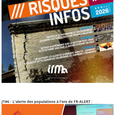
JT#6 - L'alerte des populations à l'ere de FR-ALERT
: