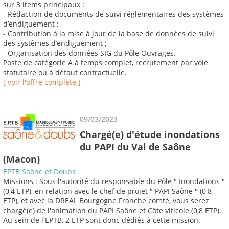
sur 3 items principaux :
- Rédaction de documents de suivi réglementaires des systèmes
d’endiguement ;
- Contribution à la mise à jour de la base de données de suivi
des systèmes d’endiguement ;
- Organisation des données SIG du Pôle Ouvrages.
Poste de catégorie A à temps complet, recrutement par voie
statutaire ou à défaut contractuelle.
[ voir l'offre complète ]
09/03/2023
Chargé(e) d'étude inondations
du PAPI du Val de Saône
(Macon)
EPTB Saône et Doubs
Missions : Sous l'autorité du responsable du Pôle " Inondations "
(0,4 ETP), en relation avec le chef de projet " PAPI Saône " (0,8
ETP), et avec la DREAL Bourgogne Franche comté, vous serez
chargé(e) de l'animation du PAPI Saône et Côte viticole (0,8 ETP).
Au sein de l'EPTB, 2 ETP sont donc dédiés à cette mission.