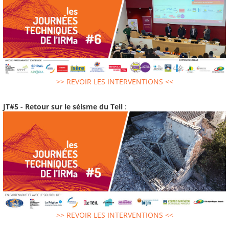
>> REVOIR LES INTERVENTIONS <<
JT#5 - Retour sur le séisme du Teil
:
>> REVOIR LES INTERVENTIONS <<