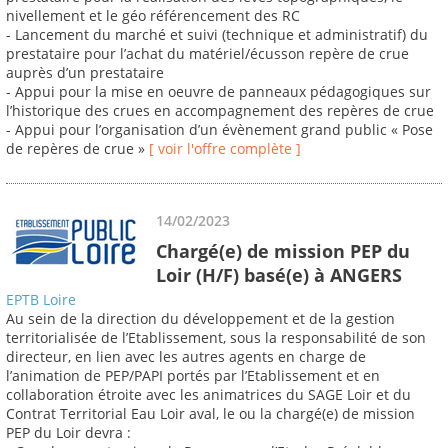
nivellement et le géo référencement des RC
- Lancement du marché et suivi (technique et administratif) du
prestataire pour l’achat du matériel/écusson repère de crue
auprès d’un prestataire
- Appui pour la mise en oeuvre de panneaux pédagogiques sur
l’historique des crues en accompagnement des repères de crue
- Appui pour l’organisation d’un évènement grand public « Pose
de repères de crue »
[ voir l'offre complète ]
14/02/2023
Chargé(e) de mission PEP du
Loir (H/F) basé(e) à ANGERS
EPTB Loire
Au sein de la direction du développement et de la gestion
territorialisée de l’Etablissement, sous la responsabilité de son
directeur, en lien avec les autres agents en charge de
l’animation de PEP/PAPI portés par l’Etablissement et en
collaboration étroite avec les animatrices du SAGE Loir et du
Contrat Territorial Eau Loir aval, le ou la chargé(e) de mission
PEP du Loir devra :