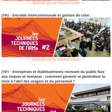
>> REVOIR LES INTERVENTIONS <<
JT#2 - Entraide intercommunale et gestion de crise :
>> REVOIR LES INTERVENTIONS <<
JT#1 - Entreprises et établissements recevant du public face
aux risques et menaces : comment garantir et généraliser la
mise à l'abri des usagers et du personnel ?