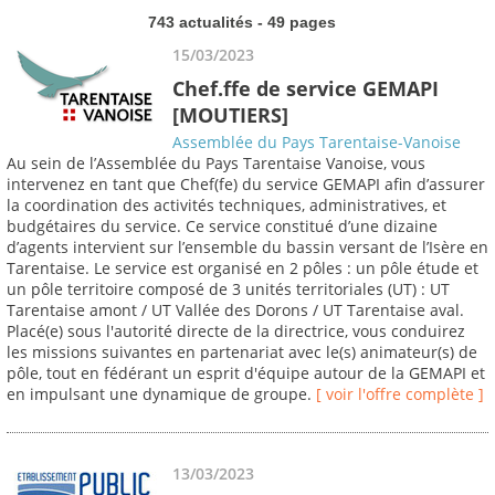
743 actualités - 49 pages
15/03/2023
Chef.ffe de service GEMAPI
[MOUTIERS]
Assemblée du Pays Tarentaise-Vanoise
Au sein de l’Assemblée du Pays Tarentaise Vanoise, vous
intervenez en tant que Chef(fe) du service GEMAPI afin d’assurer
la coordination des activités techniques, administratives, et
budgétaires du service. Ce service constitué d’une dizaine
d’agents intervient sur l’ensemble du bassin versant de l’Isère en
Tarentaise. Le service est organisé en 2 pôles : un pôle étude et
un pôle territoire composé de 3 unités territoriales (UT) : UT
Tarentaise amont / UT Vallée des Dorons / UT Tarentaise aval.
Placé(e) sous l'autorité directe de la directrice, vous conduirez
les missions suivantes en partenariat avec le(s) animateur(s) de
pôle, tout en fédérant un esprit d'équipe autour de la GEMAPI et
en impulsant une dynamique de groupe.
[ voir l'offre complète ]
13/03/2023