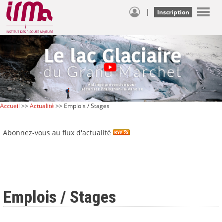
|
Inscription
Accueil
>>
Actualité
>> Emplois / Stages
Abonnez-vous au flux d'actualité
Emplois / Stages