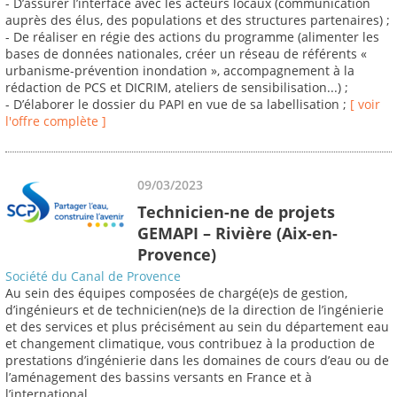
- D’assurer l’interface avec les acteurs locaux (communication
auprès des élus, des populations et des structures partenaires) ;
- De réaliser en régie des actions du programme (alimenter les
bases de données nationales, créer un réseau de référents «
urbanisme-prévention inondation », accompagnement à la
rédaction de PCS et DICRIM, ateliers de sensibilisation...) ;
- D’élaborer le dossier du PAPI en vue de sa labellisation ;
[ voir
l'offre complète ]
09/03/2023
Technicien-ne de projets
GEMAPI – Rivière (Aix-en-
Provence)
Société du Canal de Provence
Au sein des équipes composées de chargé(e)s de gestion,
d’ingénieurs et de technicien(ne)s de la direction de l’ingénierie
et des services et plus précisément au sein du département eau
et changement climatique, vous contribuez à la production de
prestations d’ingénierie dans les domaines de cours d’eau ou de
l’aménagement des bassins versants en France et à
l’international.