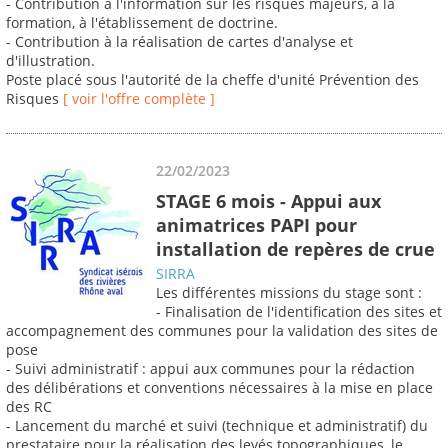
- Contribution à l'information sur les risques majeurs, à la
formation, à l'établissement de doctrine.
- Contribution à la réalisation de cartes d'analyse et
d'illustration.
Poste placé sous l'autorité de la cheffe d'unité Prévention des
Risques
[ voir l'offre complète ]
22/02/2023
STAGE 6 mois - Appui aux
animatrices PAPI pour
installation de repères de crue
SIRRA
Les différentes missions du stage sont :
- Finalisation de l'identification des sites et
accompagnement des communes pour la validation des sites de
pose
- Suivi administratif : appui aux communes pour la rédaction
des délibérations et conventions nécessaires à la mise en place
des RC
- Lancement du marché et suivi (technique et administratif) du
prestataire pour la réalisation des levés topographiques, le