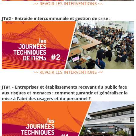
>> REVOIR LES INTERVENTIONS <<
JT#2 - Entraide intercommunale et gestion de crise :
>> REVOIR LES INTERVENTIONS <<
JT#1 - Entreprises et établissements recevant du public face
aux risques et menaces : comment garantir et généraliser la
mise à l'abri des usagers et du personnel ?