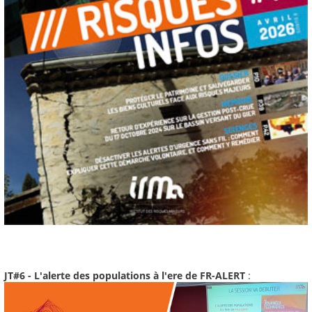
JT#6 - L'alerte des populations à l'ere de FR-ALERT
: