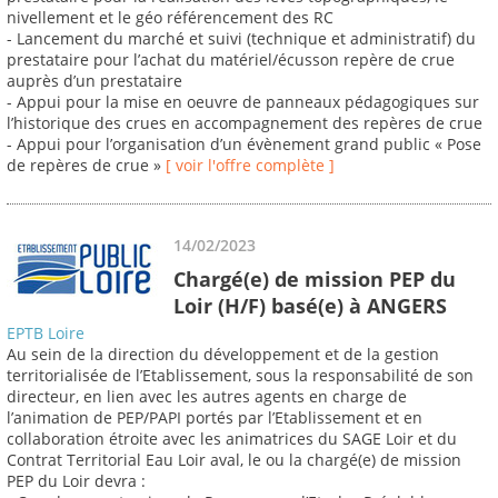
nivellement et le géo référencement des RC
- Lancement du marché et suivi (technique et administratif) du
prestataire pour l’achat du matériel/écusson repère de crue
auprès d’un prestataire
- Appui pour la mise en oeuvre de panneaux pédagogiques sur
l’historique des crues en accompagnement des repères de crue
- Appui pour l’organisation d’un évènement grand public « Pose
de repères de crue »
[ voir l'offre complète ]
14/02/2023
Chargé(e) de mission PEP du
Loir (H/F) basé(e) à ANGERS
EPTB Loire
Au sein de la direction du développement et de la gestion
territorialisée de l’Etablissement, sous la responsabilité de son
directeur, en lien avec les autres agents en charge de
l’animation de PEP/PAPI portés par l’Etablissement et en
collaboration étroite avec les animatrices du SAGE Loir et du
Contrat Territorial Eau Loir aval, le ou la chargé(e) de mission
PEP du Loir devra :