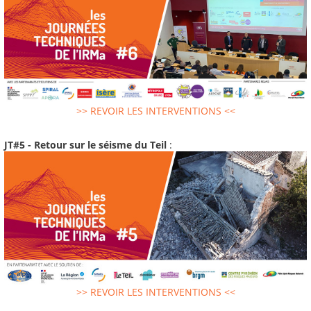
>> REVOIR LES INTERVENTIONS <<
JT#5 - Retour sur le séisme du Teil
:
>> REVOIR LES INTERVENTIONS <<