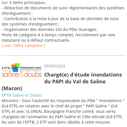
sur 3 items principaux :
- Rédaction de documents de suivi réglementaires des systèmes
d’endiguement ;
- Contribution à la mise à jour de la base de données de suivi
des systèmes d’endiguement ;
- Organisation des données SIG du Pôle Ouvrages.
Poste de catégorie A à temps complet, recrutement par voie
statutaire ou à défaut contractuelle.
[ voir l'offre complète ]
09/03/2023
Chargé(e) d'étude inondations
du PAPI du Val de Saône
(Macon)
EPTB Saône et Doubs
Missions : Sous l'autorité du responsable du Pôle " Inondations "
(0,4 ETP), en relation avec le chef de projet " PAPI Saône " (0,8
ETP), et avec la DREAL Bourgogne Franche comté, vous serez
chargé(e) de l'animation du PAPI Saône et Côte viticole (0,8 ETP).
Au sein de l'EPTB, 2 ETP sont donc dédiés à cette mission.