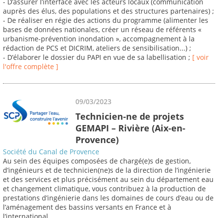
- D’assurer l’interface avec les acteurs locaux (communication
auprès des élus, des populations et des structures partenaires) ;
- De réaliser en régie des actions du programme (alimenter les
bases de données nationales, créer un réseau de référents «
urbanisme-prévention inondation », accompagnement à la
rédaction de PCS et DICRIM, ateliers de sensibilisation...) ;
- D’élaborer le dossier du PAPI en vue de sa labellisation ;
[ voir
l'offre complète ]
09/03/2023
Technicien-ne de projets
GEMAPI – Rivière (Aix-en-
Provence)
Société du Canal de Provence
Au sein des équipes composées de chargé(e)s de gestion,
d’ingénieurs et de technicien(ne)s de la direction de l’ingénierie
et des services et plus précisément au sein du département eau
et changement climatique, vous contribuez à la production de
prestations d’ingénierie dans les domaines de cours d’eau ou de
l’aménagement des bassins versants en France et à
l’international.