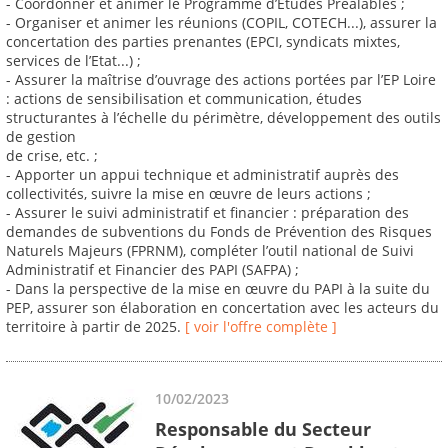
- Coordonner et animer le Programme d’Etudes Préalables ;
- Organiser et animer les réunions (COPIL, COTECH...), assurer la
concertation des parties prenantes (EPCI, syndicats mixtes,
services de l’Etat...) ;
- Assurer la maîtrise d’ouvrage des actions portées par l’EP Loire
: actions de sensibilisation et communication, études
structurantes à l’échelle du périmètre, développement des outils
de gestion
de crise, etc. ;
- Apporter un appui technique et administratif auprès des
collectivités, suivre la mise en œuvre de leurs actions ;
- Assurer le suivi administratif et financier : préparation des
demandes de subventions du Fonds de Prévention des Risques
Naturels Majeurs (FPRNM), compléter l’outil national de Suivi
Administratif et Financier des PAPI (SAFPA) ;
- Dans la perspective de la mise en œuvre du PAPI à la suite du
PEP, assurer son élaboration en concertation avec les acteurs du
territoire à partir de 2025.
[ voir l'offre complète ]
10/02/2023
Responsable du Secteur