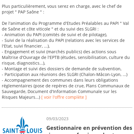
Plus particulièrement, vous serez en charge, avec le chef de
projet " PAP Saône " :
De l'animation du Programme d'Etudes Préalables au PAPI " Val
de Saône et côte viticole " et du suivi des SLGRI :
- Animation du PAPI (comités de suivi et de pilotage),
- Suivi de la réalisation du PAPI (relations avec les services de
l'Etat, suivi financier, ...),
- Engagement et suivi (marchés publics) des actions sous
Maîtrise d'Ouvrage de l'EPTB (études, sensibilisation, culture du
risque, diagnostics...),
- Montage et suivi des dossiers de demande de subvention,
- Participation aux réunions des SLGRI (Chalon-Mâcon-Lyon, ...)
- Accompagnement des communes dans leurs obligations
réglementaires (pose de repères de crue, Plans Communaux de
Sauvegarde, Document d'Information Communale sur les
Risques Majeurs...)
[ voir l'offre complète ]
09/03/2023
Gestionnaire en prévention des