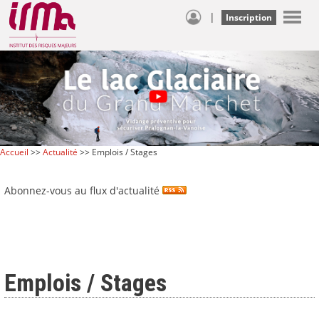
|
Inscription
Accueil
>>
Actualité
>> Emplois / Stages
Abonnez-vous au flux d'actualité
Emplois / Stages