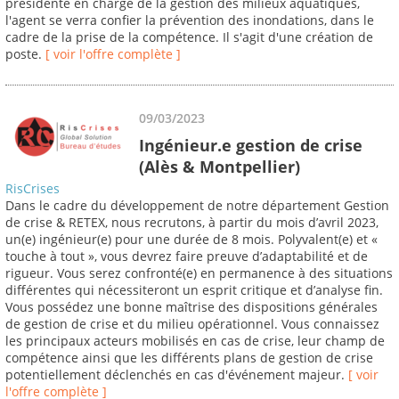
présidente en charge de la gestion des milieux aquatiques,
l'agent se verra confier la prévention des inondations, dans le
cadre de la prise de la compétence. Il s'agit d'une création de
poste.
[ voir l'offre complète ]
09/03/2023
Ingénieur.e gestion de crise
(Alès & Montpellier)
RisCrises
Dans le cadre du développement de notre département Gestion
de crise & RETEX, nous recrutons, à partir du mois d’avril 2023,
un(e) ingénieur(e) pour une durée de 8 mois. Polyvalent(e) et «
touche à tout », vous devrez faire preuve d’adaptabilité et de
rigueur. Vous serez confronté(e) en permanence à des situations
différentes qui nécessiteront un esprit critique et d’analyse fin.
Vous possédez une bonne maîtrise des dispositions générales
de gestion de crise et du milieu opérationnel. Vous connaissez
les principaux acteurs mobilisés en cas de crise, leur champ de
compétence ainsi que les différents plans de gestion de crise
potentiellement déclenchés en cas d'événement majeur.
[ voir
l'offre complète ]