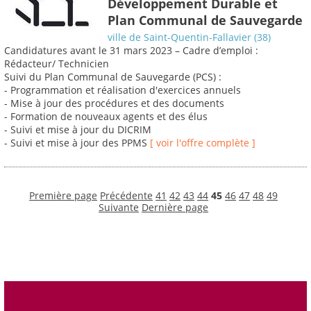
Développement Durable et
Plan Communal de Sauvegarde
ville de Saint-Quentin-Fallavier (38)
Candidatures avant le 31 mars 2023 – Cadre d’emploi :
Rédacteur/ Technicien
Suivi du Plan Communal de Sauvegarde (PCS) :
- Programmation et réalisation d'exercices annuels
- Mise à jour des procédures et des documents
- Formation de nouveaux agents et des élus
- Suivi et mise à jour du DICRIM
- Suivi et mise à jour des PPMS
[ voir l'offre complète ]
Première page
Précédente
41
42
43
44
45
46
47
48
49
Suivante
Dernière page