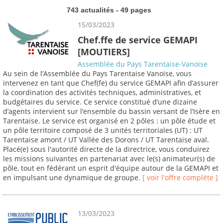
743 actualités - 49 pages
15/03/2023
Chef.ffe de service GEMAPI
[MOUTIERS]
Assemblée du Pays Tarentaise-Vanoise
Au sein de l’Assemblée du Pays Tarentaise Vanoise, vous
intervenez en tant que Chef(fe) du service GEMAPI afin d’assurer
la coordination des activités techniques, administratives, et
budgétaires du service. Ce service constitué d’une dizaine
d’agents intervient sur l’ensemble du bassin versant de l’Isère en
Tarentaise. Le service est organisé en 2 pôles : un pôle étude et
un pôle territoire composé de 3 unités territoriales (UT) : UT
Tarentaise amont / UT Vallée des Dorons / UT Tarentaise aval.
Placé(e) sous l'autorité directe de la directrice, vous conduirez
les missions suivantes en partenariat avec le(s) animateur(s) de
pôle, tout en fédérant un esprit d'équipe autour de la GEMAPI et
en impulsant une dynamique de groupe.
[ voir l'offre complète ]
13/03/2023