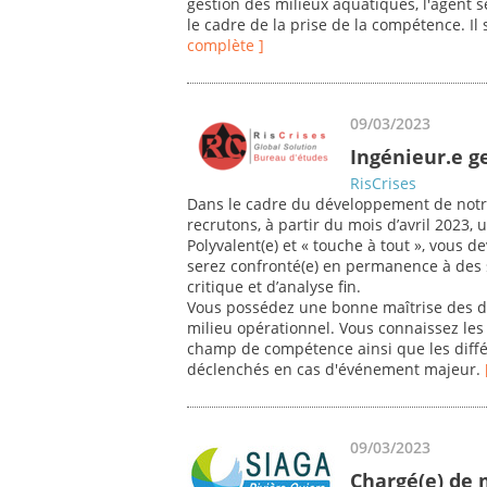
gestion des milieux aquatiques, l'agent s
le cadre de la prise de la compétence. Il 
complète ]
09/03/2023
Ingénieur.e ge
RisCrises
Dans le cadre du développement de notr
recrutons, à partir du mois d’avril 2023,
Polyvalent(e) et « touche à tout », vous d
serez confronté(e) en permanence à des s
critique et d’analyse fin.
Vous possédez une bonne maîtrise des di
milieu opérationnel. Vous connaissez les 
champ de compétence ainsi que les diffé
déclenchés en cas d'événement majeur.
09/03/2023
Chargé(e) de 