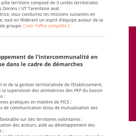
 pôle territoire composé de 3 unités territoriales
s Dorons / UT Tarentaise aval.
ectrice, vous conduirez les missions suivantes en
le, tout en fédérant un esprit d'équipe autour de la
 de groupe.
[ voir l'offre complète ]
loppement de l’intercommunalité en
ise dans le cadre de démarches
et de la gestion territorialisée de l’Etablissement,
et la supervision des animatrices des PEP du bassin
s :
onnes pratiques en matière de PICS ;
ux de communication et/ou de mutualisation des
favorable sur des territoires volontaires :
isation des acteurs, aide au développement des
 ;