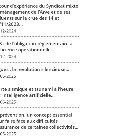
tour d’expérience du Syndicat mixte
aménagement de l’Arve et de ses
luents sur la crue des 14 et
/11/2023...
-12-2024
 : de l’obligation réglementaire à
fficience opérationnelle...
-12-2024
ues : la révolution silencieuse...
-06-2025
erte sismique et tsunami à l’heure
l’intelligence artificielle...
-06-2025
 prévention, un concept essentiel
r faire face aux difficultés
ssurance de certaines collectivités...
-05-2025