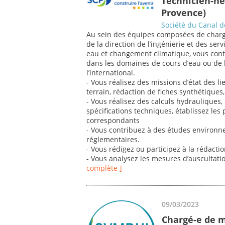
Technicien-ne
Provence)
Société du Canal 
Au sein des équipes composées de chargé(
de la direction de l’ingénierie et des se
eau et changement climatique, vous contr
dans les domaines de cours d’eau ou de 
l’international.
- Vous réalisez des missions d’état des li
terrain, rédaction de fiches synthétiques
- Vous réalisez des calculs hydrauliques
spécifications techniques, établissez les 
correspondants
- Vous contribuez à des études environn
réglementaires.
- Vous rédigez ou participez à la rédacti
- Vous analysez les mesures d’auscultati
complète ]
09/03/2023
Chargé-e de m