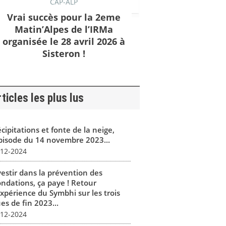
CAP-ALP
Vrai succès pour la 2eme
Matin’Alpes de l’IRMa
organisée le 28 avril 2026 à
Sisteron !
ticles les plus lus
cipitations et fonte de la neige,
épisode du 14 novembre 2023...
-12-2024
vestir dans la prévention des
ondations, ça paye ! Retour
expérience du Symbhi sur les trois
es de fin 2023...
-12-2024