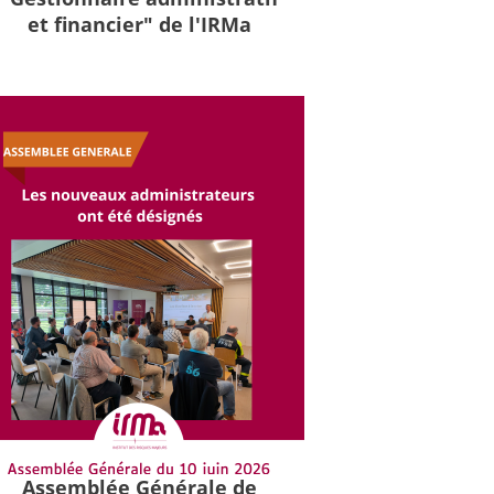
et financier" de l'IRMa
Assemblée Générale de