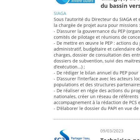
du bassin vers
SIAGA
Sous l’autorité du Directeur du SIAGA et 
la chargée de projet aura pour missions 
- D’assurer la gouvernance du PEP (organ
comités de pilotage et réunions de concer
- De mettre en œuvre le PEP : actions du
administratif, budgétaire et calendaire d
charges, dossier de consultation des ent
dossiers de subvention, suivi des maitres
d’exécution...) ;
- De rédiger le bilan annuel du PEP pour l
- D’assurer l’interface avec les acteurs 
populations et des structures partenaires
- De réaliser en régie des actions du p
nationales, créer un réseau de référents
accompagnement à la rédaction de PCS et D
- D’élaborer le dossier du PAPI en vue de 
09/03/2023