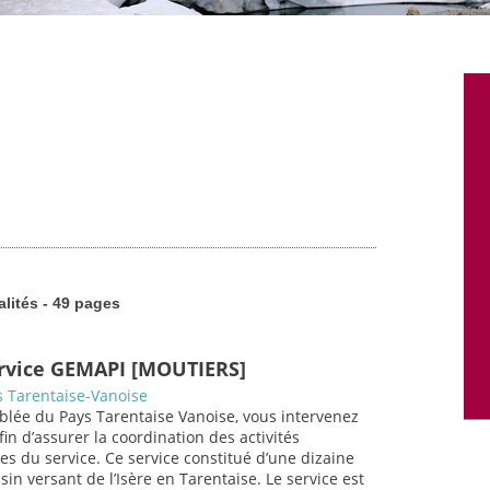
alités - 49 pages
ervice GEMAPI [MOUTIERS]
 Tarentaise-Vanoise
blée du Pays Tarentaise Vanoise, vous intervenez
in d’assurer la coordination des activités
es du service. Ce service constitué d’une dizaine
in versant de l’Isère en Tarentaise. Le service est