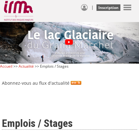
|
Inscription
Accueil
>>
Actualité
>> Emplois / Stages
Abonnez-vous au flux d'actualité
Emplois / Stages