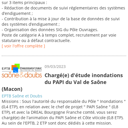
sur 3 items principaux :
- Rédaction de documents de suivi réglementaires des systèmes
d’endiguement ;
- Contribution à la mise à jour de la base de données de suivi
des systèmes d’endiguement ;
- Organisation des données SIG du Pôle Ouvrages.
Poste de catégorie A à temps complet, recrutement par voie
statutaire ou à défaut contractuelle.
[ voir l'offre complète ]
09/03/2023
Chargé(e) d'étude inondations
du PAPI du Val de Saône
(Macon)
EPTB Saône et Doubs
Missions : Sous l'autorité du responsable du Pôle " Inondations "
(0,4 ETP), en relation avec le chef de projet " PAPI Saône " (0,8
ETP), et avec la DREAL Bourgogne Franche comté, vous serez
chargé(e) de l'animation du PAPI Saône et Côte viticole (0,8 ETP).
Au sein de l'EPTB, 2 ETP sont donc dédiés à cette mission.