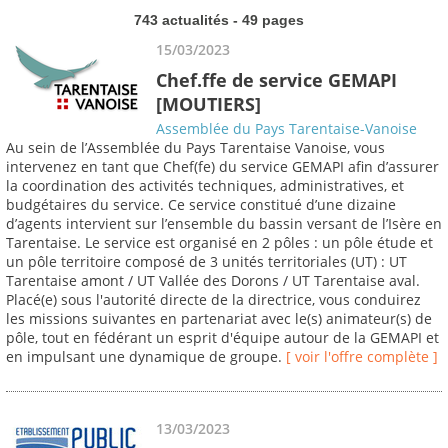
743 actualités - 49 pages
15/03/2023
Chef.ffe de service GEMAPI
[MOUTIERS]
Assemblée du Pays Tarentaise-Vanoise
Au sein de l’Assemblée du Pays Tarentaise Vanoise, vous
intervenez en tant que Chef(fe) du service GEMAPI afin d’assurer
la coordination des activités techniques, administratives, et
budgétaires du service. Ce service constitué d’une dizaine
d’agents intervient sur l’ensemble du bassin versant de l’Isère en
Tarentaise. Le service est organisé en 2 pôles : un pôle étude et
un pôle territoire composé de 3 unités territoriales (UT) : UT
Tarentaise amont / UT Vallée des Dorons / UT Tarentaise aval.
Placé(e) sous l'autorité directe de la directrice, vous conduirez
les missions suivantes en partenariat avec le(s) animateur(s) de
pôle, tout en fédérant un esprit d'équipe autour de la GEMAPI et
en impulsant une dynamique de groupe.
[ voir l'offre complète ]
13/03/2023