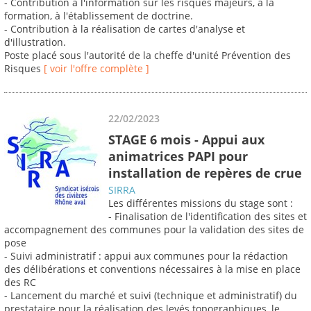
- Contribution à l'information sur les risques majeurs, à la
formation, à l'établissement de doctrine.
- Contribution à la réalisation de cartes d'analyse et
d'illustration.
Poste placé sous l'autorité de la cheffe d'unité Prévention des
Risques
[ voir l'offre complète ]
22/02/2023
STAGE 6 mois - Appui aux
animatrices PAPI pour
installation de repères de crue
SIRRA
Les différentes missions du stage sont :
- Finalisation de l'identification des sites et
accompagnement des communes pour la validation des sites de
pose
- Suivi administratif : appui aux communes pour la rédaction
des délibérations et conventions nécessaires à la mise en place
des RC
- Lancement du marché et suivi (technique et administratif) du
prestataire pour la réalisation des levés topographiques, le