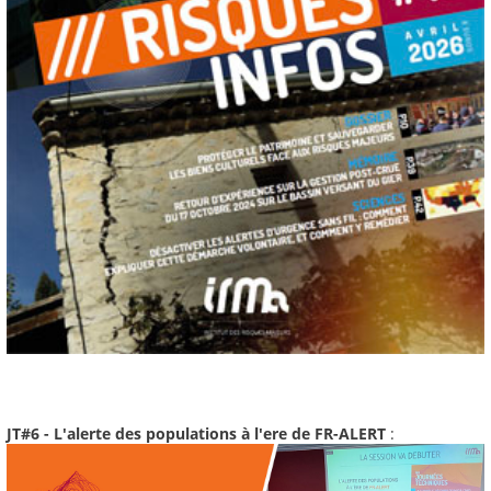
JT#6 - L'alerte des populations à l'ere de FR-ALERT
: