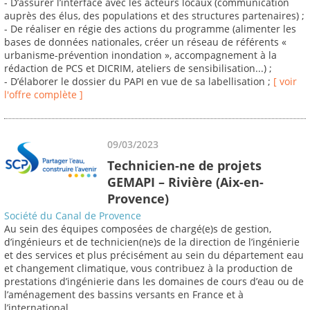
- D’assurer l’interface avec les acteurs locaux (communication
auprès des élus, des populations et des structures partenaires) ;
- De réaliser en régie des actions du programme (alimenter les
bases de données nationales, créer un réseau de référents «
urbanisme-prévention inondation », accompagnement à la
rédaction de PCS et DICRIM, ateliers de sensibilisation...) ;
- D’élaborer le dossier du PAPI en vue de sa labellisation ;
[ voir
l'offre complète ]
09/03/2023
Technicien-ne de projets
GEMAPI – Rivière (Aix-en-
Provence)
Société du Canal de Provence
Au sein des équipes composées de chargé(e)s de gestion,
d’ingénieurs et de technicien(ne)s de la direction de l’ingénierie
et des services et plus précisément au sein du département eau
et changement climatique, vous contribuez à la production de
prestations d’ingénierie dans les domaines de cours d’eau ou de
l’aménagement des bassins versants en France et à
l’international.