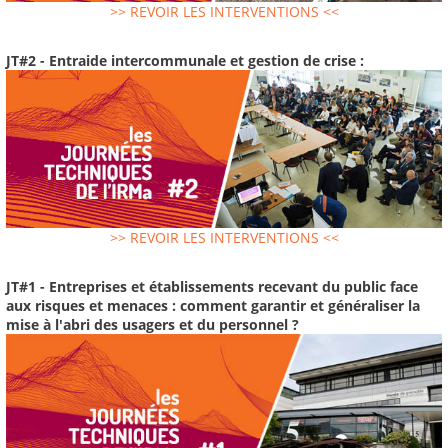
>> REVOIR LES INTERVENTIONS <<
JT#2 - Entraide intercommunale et gestion de crise :
>> REVOIR LES INTERVENTIONS <<
JT#1 - Entreprises et établissements recevant du public face
aux risques et menaces : comment garantir et généraliser la
mise à l'abri des usagers et du personnel ?