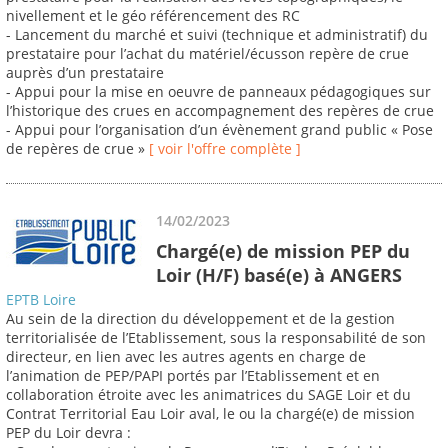
nivellement et le géo référencement des RC
- Lancement du marché et suivi (technique et administratif) du
prestataire pour l’achat du matériel/écusson repère de crue
auprès d’un prestataire
- Appui pour la mise en oeuvre de panneaux pédagogiques sur
l’historique des crues en accompagnement des repères de crue
- Appui pour l’organisation d’un évènement grand public « Pose
de repères de crue »
[ voir l'offre complète ]
14/02/2023
Chargé(e) de mission PEP du
Loir (H/F) basé(e) à ANGERS
EPTB Loire
Au sein de la direction du développement et de la gestion
territorialisée de l’Etablissement, sous la responsabilité de son
directeur, en lien avec les autres agents en charge de
l’animation de PEP/PAPI portés par l’Etablissement et en
collaboration étroite avec les animatrices du SAGE Loir et du
Contrat Territorial Eau Loir aval, le ou la chargé(e) de mission
PEP du Loir devra :