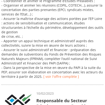
- Coordonner et animer le Programme d’Etudes Préalables ;
- Organiser et animer les réunions (COPIL, COTECH...), assurer la
concertation des parties prenantes (EPCI, syndicats mixtes,
services de l’Etat...) ;
- Assurer la maîtrise d’ouvrage des actions portées par l’EP Loire
: actions de sensibilisation et communication, études
structurantes à l’échelle du périmètre, développement des outils
de gestion
de crise, etc. ;
- Apporter un appui technique et administratif auprès des
collectivités, suivre la mise en œuvre de leurs actions ;
- Assurer le suivi administratif et financier : préparation des
demandes de subventions du Fonds de Prévention des Risques
Naturels Majeurs (FPRNM), compléter l’outil national de Suivi
Administratif et Financier des PAPI (SAFPA) ;
- Dans la perspective de la mise en œuvre du PAPI à la suite du
PEP, assurer son élaboration en concertation avec les acteurs du
territoire à partir de 2025.
[ voir l'offre complète ]
10/02/2023
Responsable du Secteur