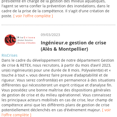
présidente en charge de la gestion des milieux aquatiques,
l'agent se verra confier la prévention des inondations, dans le
cadre de la prise de la compétence. Il s'agit d'une création de
poste.
[ voir l'offre complète ]
09/03/2023
Ingénieur.e gestion de crise
(Alès & Montpellier)
RisCrises
Dans le cadre du développement de notre département Gestion
de crise & RETEX, nous recrutons, à partir du mois d’avril 2023,
un(e) ingénieur(e) pour une durée de 8 mois. Polyvalent(e) et «
touche à tout », vous devrez faire preuve d’adaptabilité et de
rigueur. Vous serez confronté(e) en permanence à des situations
différentes qui nécessiteront un esprit critique et d’analyse fin.
Vous possédez une bonne maîtrise des dispositions générales
de gestion de crise et du milieu opérationnel. Vous connaissez
les principaux acteurs mobilisés en cas de crise, leur champ de
compétence ainsi que les différents plans de gestion de crise
potentiellement déclenchés en cas d'événement majeur.
[ voir
l'offre complète ]