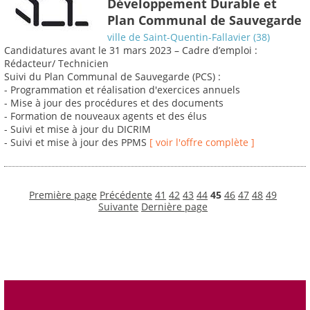
Développement Durable et
Plan Communal de Sauvegarde
ville de Saint-Quentin-Fallavier (38)
Candidatures avant le 31 mars 2023 – Cadre d’emploi :
Rédacteur/ Technicien
Suivi du Plan Communal de Sauvegarde (PCS) :
- Programmation et réalisation d'exercices annuels
- Mise à jour des procédures et des documents
- Formation de nouveaux agents et des élus
- Suivi et mise à jour du DICRIM
- Suivi et mise à jour des PPMS
[ voir l'offre complète ]
Première page
Précédente
41
42
43
44
45
46
47
48
49
Suivante
Dernière page