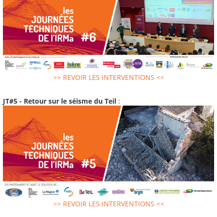
>> REVOIR LES INTERVENTIONS <<
JT#5 - Retour sur le séisme du Teil
:
>> REVOIR LES INTERVENTIONS <<