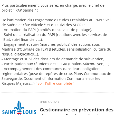
Plus particulièrement, vous serez en charge, avec le chef de
projet " PAP Saône " :
De l'animation du Programme d'Etudes Préalables au PAPI " Val
de Saône et côte viticole " et du suivi des SLGRI :
- Animation du PAPI (comités de suivi et de pilotage),
- Suivi de la réalisation du PAPI (relations avec les services de
l'Etat, suivi financier, ...),
- Engagement et suivi (marchés publics) des actions sous
Maîtrise d'Ouvrage de l'EPTB (études, sensibilisation, culture du
risque, diagnostics...),
- Montage et suivi des dossiers de demande de subvention,
- Participation aux réunions des SLGRI (Chalon-Mâcon-Lyon, ...)
- Accompagnement des communes dans leurs obligations
réglementaires (pose de repères de crue, Plans Communaux de
Sauvegarde, Document d'Information Communale sur les
Risques Majeurs...)
[ voir l'offre complète ]
09/03/2023
Gestionnaire en prévention des