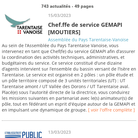
743 actualités - 49 pages
15/03/2023
Chef.ffe de service GEMAPI
[MOUTIERS]
Assemblée du Pays Tarentaise-Vanoise
Au sein de l’Assemblée du Pays Tarentaise Vanoise, vous
intervenez en tant que Chef(fe) du service GEMAPI afin d’assurer
la coordination des activités techniques, administratives, et
budgétaires du service. Ce service constitué d’une dizaine
d’agents intervient sur l’ensemble du bassin versant de l’Isère en
Tarentaise. Le service est organisé en 2 pôles : un pôle étude et
un pôle territoire composé de 3 unités territoriales (UT) : UT
Tarentaise amont / UT Vallée des Dorons / UT Tarentaise aval.
Placé(e) sous l'autorité directe de la directrice, vous conduirez
les missions suivantes en partenariat avec le(s) animateur(s) de
pôle, tout en fédérant un esprit d'équipe autour de la GEMAPI et
en impulsant une dynamique de groupe.
[ voir l'offre complète ]
13/03/2023