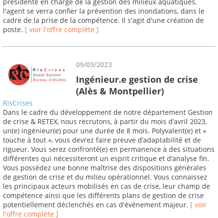
présidente en charge de la gestion des milieux aquatiques,
l'agent se verra confier la prévention des inondations, dans le
cadre de la prise de la compétence. Il s'agit d'une création de
poste.
[ voir l'offre complète ]
09/03/2023
Ingénieur.e gestion de crise
(Alès & Montpellier)
RisCrises
Dans le cadre du développement de notre département Gestion
de crise & RETEX, nous recrutons, à partir du mois d’avril 2023,
un(e) ingénieur(e) pour une durée de 8 mois. Polyvalent(e) et «
touche à tout », vous devrez faire preuve d’adaptabilité et de
rigueur. Vous serez confronté(e) en permanence à des situations
différentes qui nécessiteront un esprit critique et d’analyse fin.
Vous possédez une bonne maîtrise des dispositions générales
de gestion de crise et du milieu opérationnel. Vous connaissez
les principaux acteurs mobilisés en cas de crise, leur champ de
compétence ainsi que les différents plans de gestion de crise
potentiellement déclenchés en cas d'événement majeur.
[ voir
l'offre complète ]