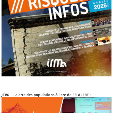
JT#6 - L'alerte des populations à l'ere de FR-ALERT
: