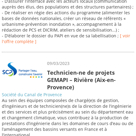
- D’assurer l’interface avec les acteurs locaux (communication
auprès des élus, des populations et des structures partenaires) ;
- De réaliser en régie des actions du programme (alimenter les
bases de données nationales, créer un réseau de référents «
urbanisme-prévention inondation », accompagnement à la
rédaction de PCS et DICRIM, ateliers de sensibilisation...) ;
- D’élaborer le dossier du PAPI en vue de sa labellisation ;
[ voir
l'offre complète ]
09/03/2023
Technicien-ne de projets
GEMAPI – Rivière (Aix-en-
Provence)
Société du Canal de Provence
Au sein des équipes composées de chargé(e)s de gestion,
d’ingénieurs et de technicien(ne)s de la direction de l’ingénierie
et des services et plus précisément au sein du département eau
et changement climatique, vous contribuez à la production de
prestations d’ingénierie dans les domaines de cours d’eau ou de
l’aménagement des bassins versants en France et à
l’international.