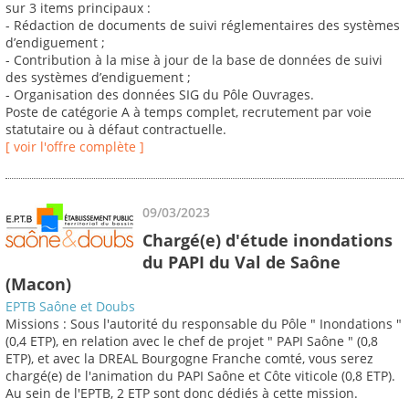
sur 3 items principaux :
- Rédaction de documents de suivi réglementaires des systèmes
d’endiguement ;
- Contribution à la mise à jour de la base de données de suivi
des systèmes d’endiguement ;
- Organisation des données SIG du Pôle Ouvrages.
Poste de catégorie A à temps complet, recrutement par voie
statutaire ou à défaut contractuelle.
[ voir l'offre complète ]
09/03/2023
Chargé(e) d'étude inondations
du PAPI du Val de Saône
(Macon)
EPTB Saône et Doubs
Missions : Sous l'autorité du responsable du Pôle " Inondations "
(0,4 ETP), en relation avec le chef de projet " PAPI Saône " (0,8
ETP), et avec la DREAL Bourgogne Franche comté, vous serez
chargé(e) de l'animation du PAPI Saône et Côte viticole (0,8 ETP).
Au sein de l'EPTB, 2 ETP sont donc dédiés à cette mission.