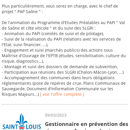
Plus particulièrement, vous serez en charge, avec le chef de
projet " PAP Saône " :
De l'animation du Programme d'Etudes Préalables au PAPI " Val
de Saône et côte viticole " et du suivi des SLGRI :
- Animation du PAPI (comités de suivi et de pilotage),
- Suivi de la réalisation du PAPI (relations avec les services de
l'Etat, suivi financier, ...),
- Engagement et suivi (marchés publics) des actions sous
Maîtrise d'Ouvrage de l'EPTB (études, sensibilisation, culture du
risque, diagnostics...),
- Montage et suivi des dossiers de demande de subvention,
- Participation aux réunions des SLGRI (Chalon-Mâcon-Lyon, ...)
- Accompagnement des communes dans leurs obligations
réglementaires (pose de repères de crue, Plans Communaux de
Sauvegarde, Document d'Information Communale sur les
Risques Majeurs...)
[ voir l'offre complète ]
09/03/2023
Gestionnaire en prévention des