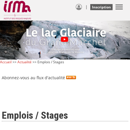
|
Inscription
Accueil
>>
Actualité
>> Emplois / Stages
Abonnez-vous au flux d'actualité
Emplois / Stages