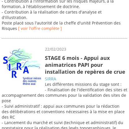
- Contribution à l'information sur les risques majeurs, à la
formation, à l'établissement de doctrine.
- Contribution à la réalisation de cartes d'analyse et
d'illustration.
Poste placé sous l'autorité de la cheffe d'unité Prévention des
Risques
[ voir l'offre complète ]
22/02/2023
STAGE 6 mois - Appui aux
animatrices PAPI pour
installation de repères de crue
SIRRA
Les différentes missions du stage sont :
- Finalisation de l'identification des sites et
accompagnement des communes pour la validation des sites de
pose
- Suivi administratif : appui aux communes pour la rédaction
des délibérations et conventions nécessaires à la mise en place
des RC
- Lancement du marché et suivi (technique et administratif) du
prestataire pour la réalisation des levés topographiques, le