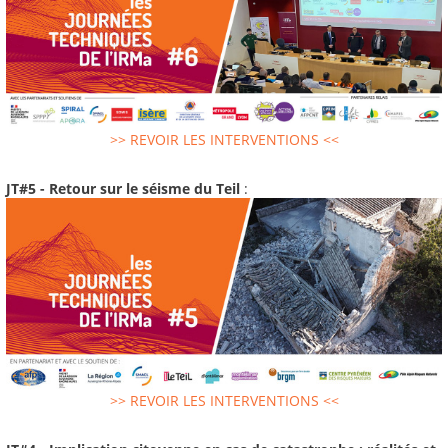
>> REVOIR LES INTERVENTIONS <<
JT#5 - Retour sur le séisme du Teil
:
>> REVOIR LES INTERVENTIONS <<