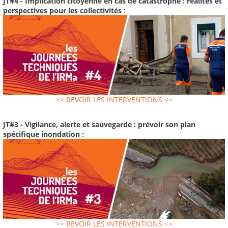
JT#4 - Implication citoyenne en cas de catastrophe : réalités et
perspectives pour les collectivités
:
>> REVOIR LES INTERVENTIONS <<
JT#3 - Vigilance, alerte et sauvegarde : prévoir son plan
spécifique inondation :
>> REVOIR LES INTERVENTIONS <<