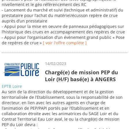
nivellement et le géo référencement des RC
- Lancement du marché et suivi (technique et administratif) du
prestataire pour l’achat du matériel/écusson repère de crue
auprès d’un prestataire
- Appui pour la mise en oeuvre de panneaux pédagogiques sur
l’historique des crues en accompagnement des repères de crue
- Appui pour l’organisation d’un évènement grand public « Pose
de repères de crue »
[ voir l'offre complète ]
14/02/2023
Chargé(e) de mission PEP du
Loir (H/F) basé(e) à ANGERS
EPTB Loire
Au sein de la direction du développement et de la gestion
territorialisée de l’Etablissement, sous la responsabilité de son
directeur, en lien avec les autres agents en charge de
l’animation de PEP/PAPI portés par l’Etablissement et en
collaboration étroite avec les animatrices du SAGE Loir et du
Contrat Territorial Eau Loir aval, le ou la chargé(e) de mission
PEP du Loir devra :