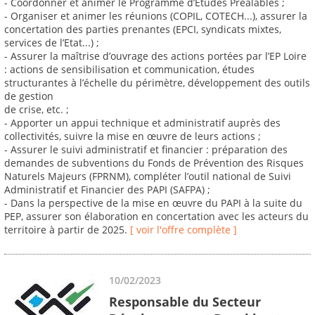
- Coordonner et animer le Programme d’Etudes Préalables ;
- Organiser et animer les réunions (COPIL, COTECH...), assurer la
concertation des parties prenantes (EPCI, syndicats mixtes,
services de l’Etat...) ;
- Assurer la maîtrise d’ouvrage des actions portées par l’EP Loire
: actions de sensibilisation et communication, études
structurantes à l’échelle du périmètre, développement des outils
de gestion
de crise, etc. ;
- Apporter un appui technique et administratif auprès des
collectivités, suivre la mise en œuvre de leurs actions ;
- Assurer le suivi administratif et financier : préparation des
demandes de subventions du Fonds de Prévention des Risques
Naturels Majeurs (FPRNM), compléter l’outil national de Suivi
Administratif et Financier des PAPI (SAFPA) ;
- Dans la perspective de la mise en œuvre du PAPI à la suite du
PEP, assurer son élaboration en concertation avec les acteurs du
territoire à partir de 2025.
[ voir l'offre complète ]
10/02/2023
Responsable du Secteur