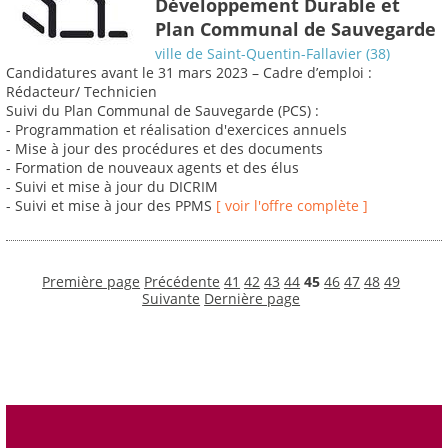
Développement Durable et
Plan Communal de Sauvegarde
ville de Saint-Quentin-Fallavier (38)
Candidatures avant le 31 mars 2023 – Cadre d’emploi :
Rédacteur/ Technicien
Suivi du Plan Communal de Sauvegarde (PCS) :
- Programmation et réalisation d'exercices annuels
- Mise à jour des procédures et des documents
- Formation de nouveaux agents et des élus
- Suivi et mise à jour du DICRIM
- Suivi et mise à jour des PPMS
[ voir l'offre complète ]
Première page
Précédente
41
42
43
44
45
46
47
48
49
Suivante
Dernière page