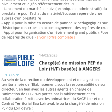
nivellement et le géo référencement des RC
- Lancement du marché et suivi (technique et administratif) du
prestataire pour l’achat du matériel/écusson repère de crue
auprès d’un prestataire
- Appui pour la mise en oeuvre de panneaux pédagogiques sur
l’historique des crues en accompagnement des repères de crue
- Appui pour l’organisation d’un évènement grand public « Pose
de repères de crue »
[ voir l'offre complète ]
14/02/2023
Chargé(e) de mission PEP du
Loir (H/F) basé(e) à ANGERS
EPTB Loire
Au sein de la direction du développement et de la gestion
territorialisée de l’Etablissement, sous la responsabilité de son
directeur, en lien avec les autres agents en charge de
l’animation de PEP/PAPI portés par l’Etablissement et en
collaboration étroite avec les animatrices du SAGE Loir et du
Contrat Territorial Eau Loir aval, le ou la chargé(e) de mission
PEP du Loir devra :