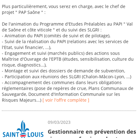
Plus particulièrement, vous serez en charge, avec le chef de
projet " PAP Saône " :
De l'animation du Programme d'Etudes Préalables au PAPI " Val
de Saône et côte viticole " et du suivi des SLGRI :
- Animation du PAPI (comités de suivi et de pilotage),
- Suivi de la réalisation du PAPI (relations avec les services de
l'Etat, suivi financier, ...),
- Engagement et suivi (marchés publics) des actions sous
Maîtrise d'Ouvrage de l'EPTB (études, sensibilisation, culture du
risque, diagnostics...),
- Montage et suivi des dossiers de demande de subvention,
- Participation aux réunions des SLGRI (Chalon-Mâcon-Lyon, ...)
- Accompagnement des communes dans leurs obligations
réglementaires (pose de repères de crue, Plans Communaux de
Sauvegarde, Document d'Information Communale sur les
Risques Majeurs...)
[ voir l'offre complète ]
09/03/2023
Gestionnaire en prévention des