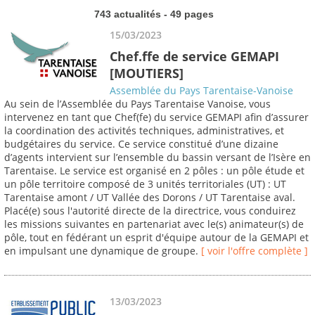
743 actualités - 49 pages
15/03/2023
Chef.ffe de service GEMAPI
[MOUTIERS]
Assemblée du Pays Tarentaise-Vanoise
Au sein de l’Assemblée du Pays Tarentaise Vanoise, vous
intervenez en tant que Chef(fe) du service GEMAPI afin d’assurer
la coordination des activités techniques, administratives, et
budgétaires du service. Ce service constitué d’une dizaine
d’agents intervient sur l’ensemble du bassin versant de l’Isère en
Tarentaise. Le service est organisé en 2 pôles : un pôle étude et
un pôle territoire composé de 3 unités territoriales (UT) : UT
Tarentaise amont / UT Vallée des Dorons / UT Tarentaise aval.
Placé(e) sous l'autorité directe de la directrice, vous conduirez
les missions suivantes en partenariat avec le(s) animateur(s) de
pôle, tout en fédérant un esprit d'équipe autour de la GEMAPI et
en impulsant une dynamique de groupe.
[ voir l'offre complète ]
13/03/2023