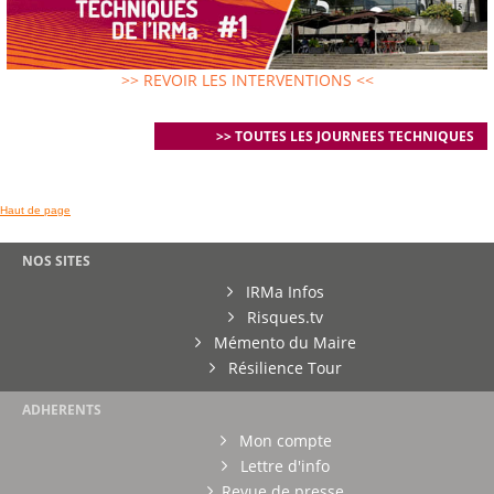
>> REVOIR LES INTERVENTIONS <<
>> TOUTES LES JOURNEES TECHNIQUES
Haut de page
NOS SITES
IRMa Infos
Risques.tv
Mémento du Maire
Résilience Tour
ADHERENTS
Mon compte
Lettre d'info
Revue de presse