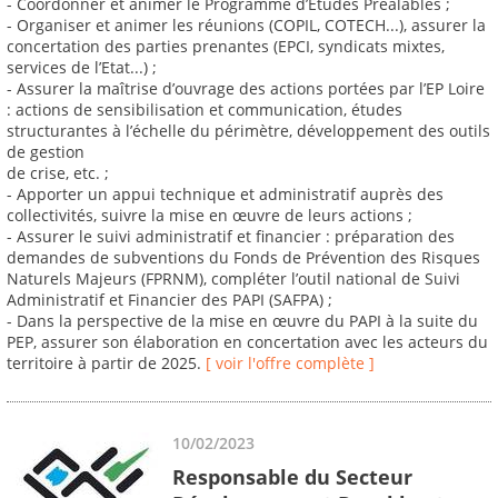
- Coordonner et animer le Programme d’Etudes Préalables ;
- Organiser et animer les réunions (COPIL, COTECH...), assurer la
concertation des parties prenantes (EPCI, syndicats mixtes,
services de l’Etat...) ;
- Assurer la maîtrise d’ouvrage des actions portées par l’EP Loire
: actions de sensibilisation et communication, études
structurantes à l’échelle du périmètre, développement des outils
de gestion
de crise, etc. ;
- Apporter un appui technique et administratif auprès des
collectivités, suivre la mise en œuvre de leurs actions ;
- Assurer le suivi administratif et financier : préparation des
demandes de subventions du Fonds de Prévention des Risques
Naturels Majeurs (FPRNM), compléter l’outil national de Suivi
Administratif et Financier des PAPI (SAFPA) ;
- Dans la perspective de la mise en œuvre du PAPI à la suite du
PEP, assurer son élaboration en concertation avec les acteurs du
territoire à partir de 2025.
[ voir l'offre complète ]
10/02/2023
Responsable du Secteur