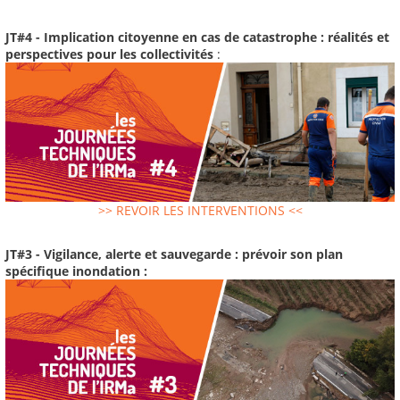
JT#4 - Implication citoyenne en cas de catastrophe : réalités et
perspectives pour les collectivités
:
>> REVOIR LES INTERVENTIONS <<
JT#3 - Vigilance, alerte et sauvegarde : prévoir son plan
spécifique inondation :