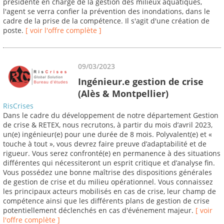
présidente en charge de la gestion des milieux aquatiques,
l'agent se verra confier la prévention des inondations, dans le
cadre de la prise de la compétence. Il s'agit d'une création de
poste.
[ voir l'offre complète ]
09/03/2023
Ingénieur.e gestion de crise
(Alès & Montpellier)
RisCrises
Dans le cadre du développement de notre département Gestion
de crise & RETEX, nous recrutons, à partir du mois d’avril 2023,
un(e) ingénieur(e) pour une durée de 8 mois. Polyvalent(e) et «
touche à tout », vous devrez faire preuve d’adaptabilité et de
rigueur. Vous serez confronté(e) en permanence à des situations
différentes qui nécessiteront un esprit critique et d’analyse fin.
Vous possédez une bonne maîtrise des dispositions générales
de gestion de crise et du milieu opérationnel. Vous connaissez
les principaux acteurs mobilisés en cas de crise, leur champ de
compétence ainsi que les différents plans de gestion de crise
potentiellement déclenchés en cas d'événement majeur.
[ voir
l'offre complète ]