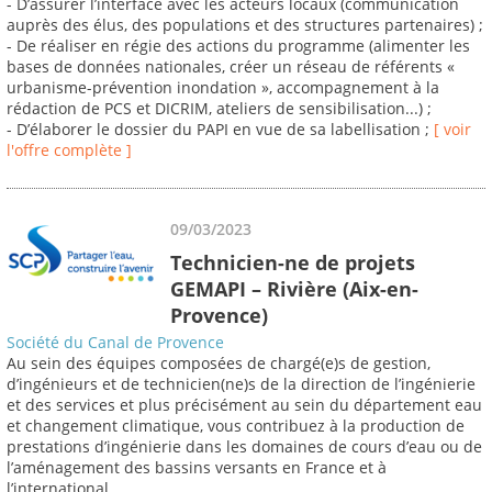
- D’assurer l’interface avec les acteurs locaux (communication
auprès des élus, des populations et des structures partenaires) ;
- De réaliser en régie des actions du programme (alimenter les
bases de données nationales, créer un réseau de référents «
urbanisme-prévention inondation », accompagnement à la
rédaction de PCS et DICRIM, ateliers de sensibilisation...) ;
- D’élaborer le dossier du PAPI en vue de sa labellisation ;
[ voir
l'offre complète ]
09/03/2023
Technicien-ne de projets
GEMAPI – Rivière (Aix-en-
Provence)
Société du Canal de Provence
Au sein des équipes composées de chargé(e)s de gestion,
d’ingénieurs et de technicien(ne)s de la direction de l’ingénierie
et des services et plus précisément au sein du département eau
et changement climatique, vous contribuez à la production de
prestations d’ingénierie dans les domaines de cours d’eau ou de
l’aménagement des bassins versants en France et à
l’international.