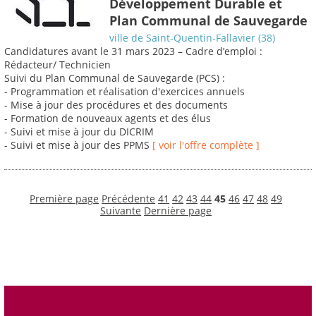
Développement Durable et
Plan Communal de Sauvegarde
ville de Saint-Quentin-Fallavier (38)
Candidatures avant le 31 mars 2023 – Cadre d’emploi :
Rédacteur/ Technicien
Suivi du Plan Communal de Sauvegarde (PCS) :
- Programmation et réalisation d'exercices annuels
- Mise à jour des procédures et des documents
- Formation de nouveaux agents et des élus
- Suivi et mise à jour du DICRIM
- Suivi et mise à jour des PPMS
[ voir l'offre complète ]
Première page
Précédente
41
42
43
44
45
46
47
48
49
Suivante
Dernière page