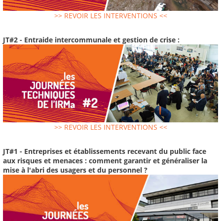
>> REVOIR LES INTERVENTIONS <<
JT#2 - Entraide intercommunale et gestion de crise :
>> REVOIR LES INTERVENTIONS <<
JT#1 - Entreprises et établissements recevant du public face
aux risques et menaces : comment garantir et généraliser la
mise à l'abri des usagers et du personnel ?