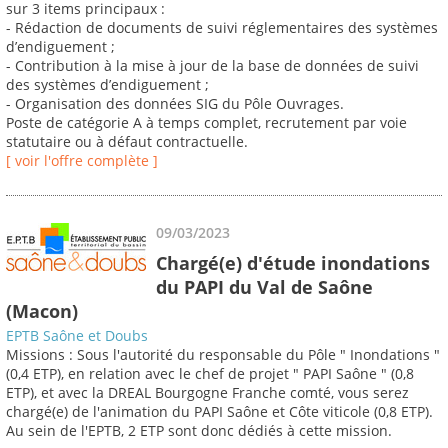
sur 3 items principaux :
- Rédaction de documents de suivi réglementaires des systèmes
d’endiguement ;
- Contribution à la mise à jour de la base de données de suivi
des systèmes d’endiguement ;
- Organisation des données SIG du Pôle Ouvrages.
Poste de catégorie A à temps complet, recrutement par voie
statutaire ou à défaut contractuelle.
[ voir l'offre complète ]
09/03/2023
Chargé(e) d'étude inondations
du PAPI du Val de Saône
(Macon)
EPTB Saône et Doubs
Missions : Sous l'autorité du responsable du Pôle " Inondations "
(0,4 ETP), en relation avec le chef de projet " PAPI Saône " (0,8
ETP), et avec la DREAL Bourgogne Franche comté, vous serez
chargé(e) de l'animation du PAPI Saône et Côte viticole (0,8 ETP).
Au sein de l'EPTB, 2 ETP sont donc dédiés à cette mission.