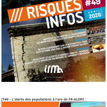
JT#6 - L'alerte des populations à l'ere de FR-ALERT
: