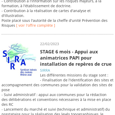
- Contribution à l'information sur les risques majeurs, à la
formation, à l'établissement de doctrine.
- Contribution à la réalisation de cartes d'analyse et
d'illustration.
Poste placé sous l'autorité de la cheffe d'unité Prévention des
Risques
[ voir l'offre complète ]
22/02/2023
STAGE 6 mois - Appui aux
animatrices PAPI pour
installation de repères de crue
SIRRA
Les différentes missions du stage sont :
- Finalisation de l'identification des sites et
accompagnement des communes pour la validation des sites de
pose
- Suivi administratif : appui aux communes pour la rédaction
des délibérations et conventions nécessaires à la mise en place
des RC
- Lancement du marché et suivi (technique et administratif) du
prestataire pour la réalisation des levés topographiques, le