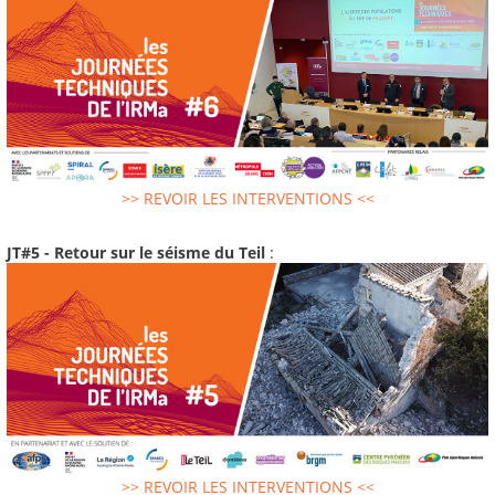
>> REVOIR LES INTERVENTIONS <<
JT#5 - Retour sur le séisme du Teil
:
>> REVOIR LES INTERVENTIONS <<