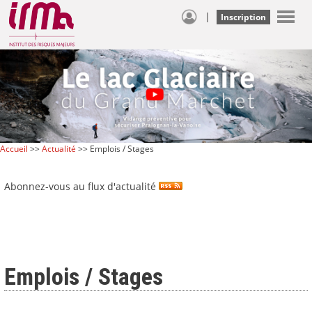
|
Inscription
Accueil
>>
Actualité
>> Emplois / Stages
Abonnez-vous au flux d'actualité
Emplois / Stages