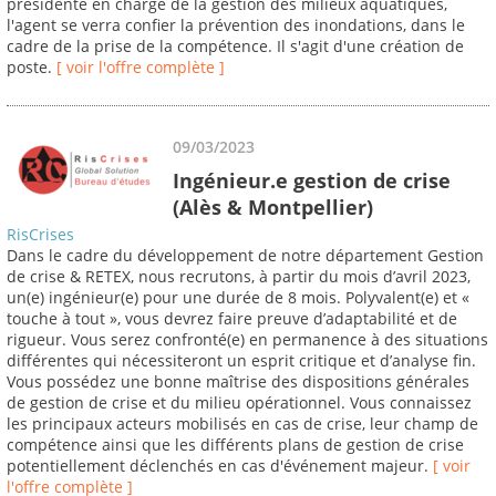
présidente en charge de la gestion des milieux aquatiques,
l'agent se verra confier la prévention des inondations, dans le
cadre de la prise de la compétence. Il s'agit d'une création de
poste.
[ voir l'offre complète ]
09/03/2023
Ingénieur.e gestion de crise
(Alès & Montpellier)
RisCrises
Dans le cadre du développement de notre département Gestion
de crise & RETEX, nous recrutons, à partir du mois d’avril 2023,
un(e) ingénieur(e) pour une durée de 8 mois. Polyvalent(e) et «
touche à tout », vous devrez faire preuve d’adaptabilité et de
rigueur. Vous serez confronté(e) en permanence à des situations
différentes qui nécessiteront un esprit critique et d’analyse fin.
Vous possédez une bonne maîtrise des dispositions générales
de gestion de crise et du milieu opérationnel. Vous connaissez
les principaux acteurs mobilisés en cas de crise, leur champ de
compétence ainsi que les différents plans de gestion de crise
potentiellement déclenchés en cas d'événement majeur.
[ voir
l'offre complète ]