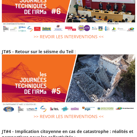
>> REVOIR LES INTERVENTIONS <<
JT#5 - Retour sur le séisme du Teil
:
>> REVOIR LES INTERVENTIONS <<
JT#4 - Implication citoyenne en cas de catastrophe : réalités et