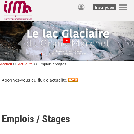
|
Inscription
Accueil
>>
Actualité
>> Emplois / Stages
Abonnez-vous au flux d'actualité
Emplois / Stages