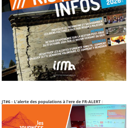
JT#6 - L'alerte des populations à l'ere de FR-ALERT
: