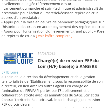
nivellement et le géo référencement des RC
- Lancement du marché et suivi (technique et administratif) du
prestataire pour l’achat du matériel/écusson repère de crue
auprès d’un prestataire
- Appui pour la mise en oeuvre de panneaux pédagogiques sur
l’historique des crues en accompagnement des repères de crue
- Appui pour l’organisation d’un évènement grand public « Pose
de repères de crue »
[ voir l'offre complète ]
14/02/2023
Chargé(e) de mission PEP du
Loir (H/F) basé(e) à ANGERS
EPTB Loire
Au sein de la direction du développement et de la gestion
territorialisée de l’Etablissement, sous la responsabilité de son
directeur, en lien avec les autres agents en charge de
l’animation de PEP/PAPI portés par l’Etablissement et en
collaboration étroite avec les animatrices du SAGE Loir et du
Contrat Territorial Eau Loir aval, le ou la chargé(e) de mission
PEP du Loir devra :