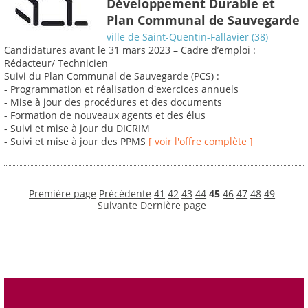
Développement Durable et
Plan Communal de Sauvegarde
ville de Saint-Quentin-Fallavier (38)
Candidatures avant le 31 mars 2023 – Cadre d’emploi :
Rédacteur/ Technicien
Suivi du Plan Communal de Sauvegarde (PCS) :
- Programmation et réalisation d'exercices annuels
- Mise à jour des procédures et des documents
- Formation de nouveaux agents et des élus
- Suivi et mise à jour du DICRIM
- Suivi et mise à jour des PPMS
[ voir l'offre complète ]
Première page
Précédente
41
42
43
44
45
46
47
48
49
Suivante
Dernière page