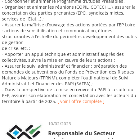
- Coordonner et animer le Programme d’Etudes Préalables ;
- Organiser et animer les réunions (COPIL, COTECH...), assurer la
concertation des parties prenantes (EPCI, syndicats mixtes,
services de l’Etat...) ;
- Assurer la maîtrise d’ouvrage des actions portées par l’EP Loire
: actions de sensibilisation et communication, études
structurantes à l’échelle du périmètre, développement des outils
de gestion
de crise, etc. ;
- Apporter un appui technique et administratif auprès des
collectivités, suivre la mise en œuvre de leurs actions ;
- Assurer le suivi administratif et financier : préparation des
demandes de subventions du Fonds de Prévention des Risques
Naturels Majeurs (FPRNM), compléter l’outil national de Suivi
Administratif et Financier des PAPI (SAFPA) ;
- Dans la perspective de la mise en œuvre du PAPI à la suite du
PEP, assurer son élaboration en concertation avec les acteurs du
territoire à partir de 2025.
[ voir l'offre complète ]
10/02/2023
Responsable du Secteur