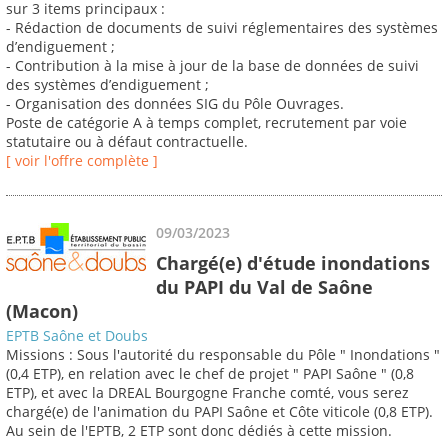
sur 3 items principaux :
- Rédaction de documents de suivi réglementaires des systèmes
d’endiguement ;
- Contribution à la mise à jour de la base de données de suivi
des systèmes d’endiguement ;
- Organisation des données SIG du Pôle Ouvrages.
Poste de catégorie A à temps complet, recrutement par voie
statutaire ou à défaut contractuelle.
[ voir l'offre complète ]
09/03/2023
Chargé(e) d'étude inondations
du PAPI du Val de Saône
(Macon)
EPTB Saône et Doubs
Missions : Sous l'autorité du responsable du Pôle " Inondations "
(0,4 ETP), en relation avec le chef de projet " PAPI Saône " (0,8
ETP), et avec la DREAL Bourgogne Franche comté, vous serez
chargé(e) de l'animation du PAPI Saône et Côte viticole (0,8 ETP).
Au sein de l'EPTB, 2 ETP sont donc dédiés à cette mission.