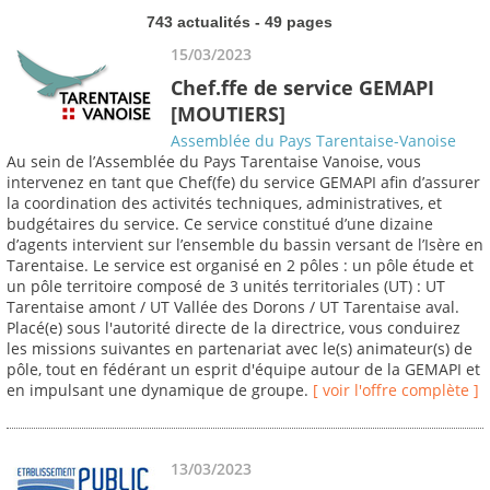
743 actualités - 49 pages
15/03/2023
Chef.ffe de service GEMAPI
[MOUTIERS]
Assemblée du Pays Tarentaise-Vanoise
Au sein de l’Assemblée du Pays Tarentaise Vanoise, vous
intervenez en tant que Chef(fe) du service GEMAPI afin d’assurer
la coordination des activités techniques, administratives, et
budgétaires du service. Ce service constitué d’une dizaine
d’agents intervient sur l’ensemble du bassin versant de l’Isère en
Tarentaise. Le service est organisé en 2 pôles : un pôle étude et
un pôle territoire composé de 3 unités territoriales (UT) : UT
Tarentaise amont / UT Vallée des Dorons / UT Tarentaise aval.
Placé(e) sous l'autorité directe de la directrice, vous conduirez
les missions suivantes en partenariat avec le(s) animateur(s) de
pôle, tout en fédérant un esprit d'équipe autour de la GEMAPI et
en impulsant une dynamique de groupe.
[ voir l'offre complète ]
13/03/2023