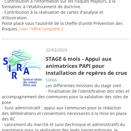
- Contribution à l'information sur les risques majeurs, à la
formation, à l'établissement de doctrine.
- Contribution à la réalisation de cartes d'analyse et
d'illustration.
Poste placé sous l'autorité de la cheffe d'unité Prévention des
Risques
[ voir l'offre complète ]
22/02/2023
STAGE 6 mois - Appui aux
animatrices PAPI pour
installation de repères de crue
SIRRA
Les différentes missions du stage sont :
- Finalisation de l'identification des sites et
accompagnement des communes pour la validation des sites de
pose
- Suivi administratif : appui aux communes pour la rédaction
des délibérations et conventions nécessaires à la mise en place
des RC
- Lancement du marché et suivi (technique et administratif) du
prestataire pour la réalisation des levés topographiques, le