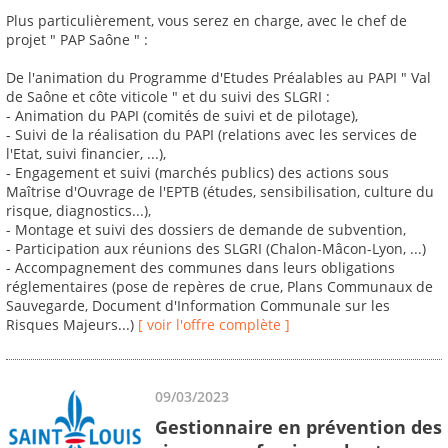
Plus particulièrement, vous serez en charge, avec le chef de
projet " PAP Saône " :
De l'animation du Programme d'Etudes Préalables au PAPI " Val
de Saône et côte viticole " et du suivi des SLGRI :
- Animation du PAPI (comités de suivi et de pilotage),
- Suivi de la réalisation du PAPI (relations avec les services de
l'Etat, suivi financier, ...),
- Engagement et suivi (marchés publics) des actions sous
Maîtrise d'Ouvrage de l'EPTB (études, sensibilisation, culture du
risque, diagnostics...),
- Montage et suivi des dossiers de demande de subvention,
- Participation aux réunions des SLGRI (Chalon-Mâcon-Lyon, ...)
- Accompagnement des communes dans leurs obligations
réglementaires (pose de repères de crue, Plans Communaux de
Sauvegarde, Document d'Information Communale sur les
Risques Majeurs...)
[ voir l'offre complète ]
09/03/2023
Gestionnaire en prévention des