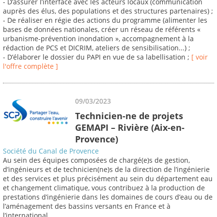
- D’assurer l’interface avec les acteurs locaux (communication
auprès des élus, des populations et des structures partenaires) ;
- De réaliser en régie des actions du programme (alimenter les
bases de données nationales, créer un réseau de référents «
urbanisme-prévention inondation », accompagnement à la
rédaction de PCS et DICRIM, ateliers de sensibilisation...) ;
- D’élaborer le dossier du PAPI en vue de sa labellisation ;
[ voir
l'offre complète ]
09/03/2023
Technicien-ne de projets
GEMAPI – Rivière (Aix-en-
Provence)
Société du Canal de Provence
Au sein des équipes composées de chargé(e)s de gestion,
d’ingénieurs et de technicien(ne)s de la direction de l’ingénierie
et des services et plus précisément au sein du département eau
et changement climatique, vous contribuez à la production de
prestations d’ingénierie dans les domaines de cours d’eau ou de
l’aménagement des bassins versants en France et à
l’international.