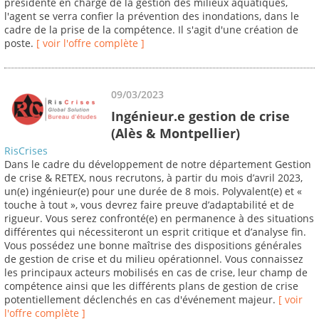
présidente en charge de la gestion des milieux aquatiques,
l'agent se verra confier la prévention des inondations, dans le
cadre de la prise de la compétence. Il s'agit d'une création de
poste.
[ voir l'offre complète ]
09/03/2023
Ingénieur.e gestion de crise
(Alès & Montpellier)
RisCrises
Dans le cadre du développement de notre département Gestion
de crise & RETEX, nous recrutons, à partir du mois d’avril 2023,
un(e) ingénieur(e) pour une durée de 8 mois. Polyvalent(e) et «
touche à tout », vous devrez faire preuve d’adaptabilité et de
rigueur. Vous serez confronté(e) en permanence à des situations
différentes qui nécessiteront un esprit critique et d’analyse fin.
Vous possédez une bonne maîtrise des dispositions générales
de gestion de crise et du milieu opérationnel. Vous connaissez
les principaux acteurs mobilisés en cas de crise, leur champ de
compétence ainsi que les différents plans de gestion de crise
potentiellement déclenchés en cas d'événement majeur.
[ voir
l'offre complète ]