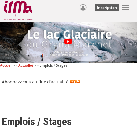
|
Inscription
Accueil
>>
Actualité
>> Emplois / Stages
Abonnez-vous au flux d'actualité
Emplois / Stages