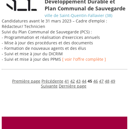
Développement Durable et
Plan Communal de Sauvegarde
ville de Saint-Quentin-Fallavier (38)
Candidatures avant le 31 mars 2023 – Cadre d’emploi :
Rédacteur/ Technicien
Suivi du Plan Communal de Sauvegarde (PCS) :
- Programmation et réalisation d'exercices annuels
- Mise à jour des procédures et des documents
- Formation de nouveaux agents et des élus
- Suivi et mise à jour du DICRIM
- Suivi et mise à jour des PPMS
[ voir l'offre complète ]
Première page
Précédente
41
42
43
44
45
46
47
48
49
Suivante
Dernière page