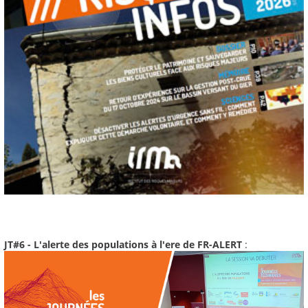
JT#6 - L'alerte des populations à l'ere de FR-ALERT
: