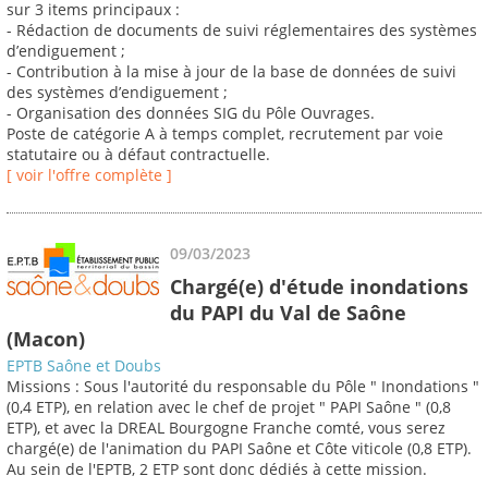
sur 3 items principaux :
- Rédaction de documents de suivi réglementaires des systèmes
d’endiguement ;
- Contribution à la mise à jour de la base de données de suivi
des systèmes d’endiguement ;
- Organisation des données SIG du Pôle Ouvrages.
Poste de catégorie A à temps complet, recrutement par voie
statutaire ou à défaut contractuelle.
[ voir l'offre complète ]
09/03/2023
Chargé(e) d'étude inondations
du PAPI du Val de Saône
(Macon)
EPTB Saône et Doubs
Missions : Sous l'autorité du responsable du Pôle " Inondations "
(0,4 ETP), en relation avec le chef de projet " PAPI Saône " (0,8
ETP), et avec la DREAL Bourgogne Franche comté, vous serez
chargé(e) de l'animation du PAPI Saône et Côte viticole (0,8 ETP).
Au sein de l'EPTB, 2 ETP sont donc dédiés à cette mission.