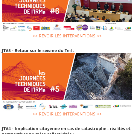
>> REVOIR LES INTERVENTIONS <<
JT#5 - Retour sur le séisme du Teil
:
>> REVOIR LES INTERVENTIONS <<
JT#4 - Implication citoyenne en cas de catastrophe : réalités et