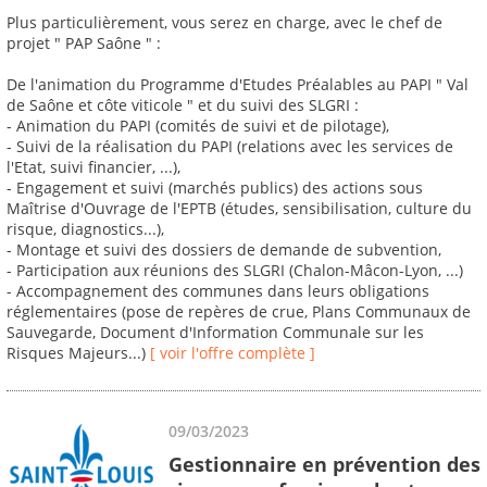
Plus particulièrement, vous serez en charge, avec le chef de
projet " PAP Saône " :
De l'animation du Programme d'Etudes Préalables au PAPI " Val
de Saône et côte viticole " et du suivi des SLGRI :
- Animation du PAPI (comités de suivi et de pilotage),
- Suivi de la réalisation du PAPI (relations avec les services de
l'Etat, suivi financier, ...),
- Engagement et suivi (marchés publics) des actions sous
Maîtrise d'Ouvrage de l'EPTB (études, sensibilisation, culture du
risque, diagnostics...),
- Montage et suivi des dossiers de demande de subvention,
- Participation aux réunions des SLGRI (Chalon-Mâcon-Lyon, ...)
- Accompagnement des communes dans leurs obligations
réglementaires (pose de repères de crue, Plans Communaux de
Sauvegarde, Document d'Information Communale sur les
Risques Majeurs...)
[ voir l'offre complète ]
09/03/2023
Gestionnaire en prévention des