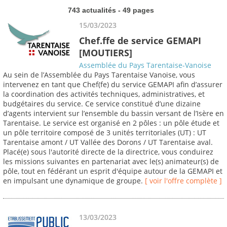
743 actualités - 49 pages
15/03/2023
Chef.ffe de service GEMAPI
[MOUTIERS]
Assemblée du Pays Tarentaise-Vanoise
Au sein de l’Assemblée du Pays Tarentaise Vanoise, vous
intervenez en tant que Chef(fe) du service GEMAPI afin d’assurer
la coordination des activités techniques, administratives, et
budgétaires du service. Ce service constitué d’une dizaine
d’agents intervient sur l’ensemble du bassin versant de l’Isère en
Tarentaise. Le service est organisé en 2 pôles : un pôle étude et
un pôle territoire composé de 3 unités territoriales (UT) : UT
Tarentaise amont / UT Vallée des Dorons / UT Tarentaise aval.
Placé(e) sous l'autorité directe de la directrice, vous conduirez
les missions suivantes en partenariat avec le(s) animateur(s) de
pôle, tout en fédérant un esprit d'équipe autour de la GEMAPI et
en impulsant une dynamique de groupe.
[ voir l'offre complète ]
13/03/2023