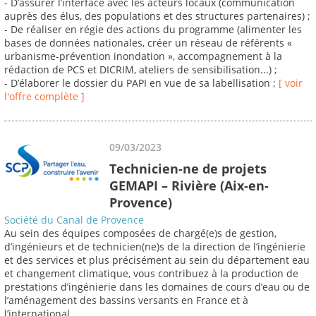
- D’assurer l’interface avec les acteurs locaux (communication
auprès des élus, des populations et des structures partenaires) ;
- De réaliser en régie des actions du programme (alimenter les
bases de données nationales, créer un réseau de référents «
urbanisme-prévention inondation », accompagnement à la
rédaction de PCS et DICRIM, ateliers de sensibilisation...) ;
- D’élaborer le dossier du PAPI en vue de sa labellisation ;
[ voir
l'offre complète ]
09/03/2023
Technicien-ne de projets
GEMAPI – Rivière (Aix-en-
Provence)
Société du Canal de Provence
Au sein des équipes composées de chargé(e)s de gestion,
d’ingénieurs et de technicien(ne)s de la direction de l’ingénierie
et des services et plus précisément au sein du département eau
et changement climatique, vous contribuez à la production de
prestations d’ingénierie dans les domaines de cours d’eau ou de
l’aménagement des bassins versants en France et à
l’international.