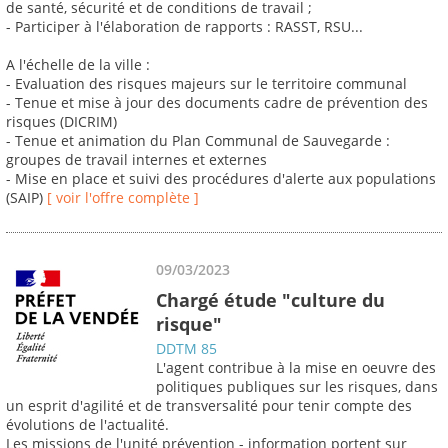
de santé, sécurité et de conditions de travail ;
- Participer à l'élaboration de rapports : RASST, RSU...
A l'échelle de la ville :
- Evaluation des risques majeurs sur le territoire communal
- Tenue et mise à jour des documents cadre de prévention des
risques (DICRIM)
- Tenue et animation du Plan Communal de Sauvegarde :
groupes de travail internes et externes
- Mise en place et suivi des procédures d'alerte aux populations
(SAIP)
[ voir l'offre complète ]
09/03/2023
Chargé étude "culture du
risque"
DDTM 85
L'agent contribue à la mise en oeuvre des
politiques publiques sur les risques, dans
un esprit d'agilité et de transversalité pour tenir compte des
évolutions de l'actualité.
Les missions de l'unité prévention - information portent sur