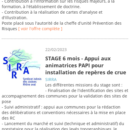
- Contribution à l'information sur les risques majeurs, à la
formation, à l'établissement de doctrine.
- Contribution à la réalisation de cartes d'analyse et
d'illustration.
Poste placé sous l'autorité de la cheffe d'unité Prévention des
Risques
[ voir l'offre complète ]
22/02/2023
STAGE 6 mois - Appui aux
animatrices PAPI pour
installation de repères de crue
SIRRA
Les différentes missions du stage sont :
- Finalisation de l'identification des sites et
accompagnement des communes pour la validation des sites de
pose
- Suivi administratif : appui aux communes pour la rédaction
des délibérations et conventions nécessaires à la mise en place
des RC
- Lancement du marché et suivi (technique et administratif) du
prestataire pour la réalisation des levés topographiques, le