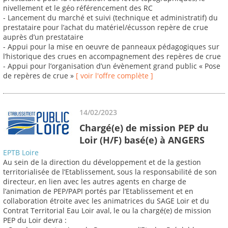
nivellement et le géo référencement des RC
- Lancement du marché et suivi (technique et administratif) du
prestataire pour l’achat du matériel/écusson repère de crue
auprès d’un prestataire
- Appui pour la mise en oeuvre de panneaux pédagogiques sur
l’historique des crues en accompagnement des repères de crue
- Appui pour l’organisation d’un évènement grand public « Pose
de repères de crue »
[ voir l'offre complète ]
14/02/2023
Chargé(e) de mission PEP du
Loir (H/F) basé(e) à ANGERS
EPTB Loire
Au sein de la direction du développement et de la gestion
territorialisée de l’Etablissement, sous la responsabilité de son
directeur, en lien avec les autres agents en charge de
l’animation de PEP/PAPI portés par l’Etablissement et en
collaboration étroite avec les animatrices du SAGE Loir et du
Contrat Territorial Eau Loir aval, le ou la chargé(e) de mission
PEP du Loir devra :