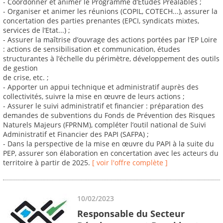
- Coordonner et animer le Programme d’Etudes Préalables ;
- Organiser et animer les réunions (COPIL, COTECH...), assurer la
concertation des parties prenantes (EPCI, syndicats mixtes,
services de l’Etat...) ;
- Assurer la maîtrise d’ouvrage des actions portées par l’EP Loire
: actions de sensibilisation et communication, études
structurantes à l’échelle du périmètre, développement des outils
de gestion
de crise, etc. ;
- Apporter un appui technique et administratif auprès des
collectivités, suivre la mise en œuvre de leurs actions ;
- Assurer le suivi administratif et financier : préparation des
demandes de subventions du Fonds de Prévention des Risques
Naturels Majeurs (FPRNM), compléter l’outil national de Suivi
Administratif et Financier des PAPI (SAFPA) ;
- Dans la perspective de la mise en œuvre du PAPI à la suite du
PEP, assurer son élaboration en concertation avec les acteurs du
territoire à partir de 2025.
[ voir l'offre complète ]
10/02/2023
Responsable du Secteur