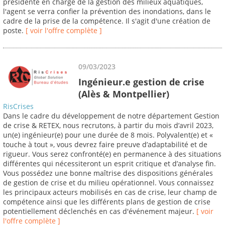
présidente en charge de la gestion des milieux aquatiques,
l'agent se verra confier la prévention des inondations, dans le
cadre de la prise de la compétence. Il s'agit d'une création de
poste.
[ voir l'offre complète ]
09/03/2023
Ingénieur.e gestion de crise
(Alès & Montpellier)
RisCrises
Dans le cadre du développement de notre département Gestion
de crise & RETEX, nous recrutons, à partir du mois d’avril 2023,
un(e) ingénieur(e) pour une durée de 8 mois. Polyvalent(e) et «
touche à tout », vous devrez faire preuve d’adaptabilité et de
rigueur. Vous serez confronté(e) en permanence à des situations
différentes qui nécessiteront un esprit critique et d’analyse fin.
Vous possédez une bonne maîtrise des dispositions générales
de gestion de crise et du milieu opérationnel. Vous connaissez
les principaux acteurs mobilisés en cas de crise, leur champ de
compétence ainsi que les différents plans de gestion de crise
potentiellement déclenchés en cas d'événement majeur.
[ voir
l'offre complète ]