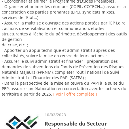
- Coordonner et animer le Programme d’Etudes Préalables ;
- Organiser et animer les réunions (COPIL, COTECH...), assurer la
concertation des parties prenantes (EPCI, syndicats mixtes,
services de l’Etat...) ;
- Assurer la maîtrise d’ouvrage des actions portées par l’EP Loire
: actions de sensibilisation et communication, études
structurantes à l’échelle du périmètre, développement des outils
de gestion
de crise, etc. ;
- Apporter un appui technique et administratif auprès des
collectivités, suivre la mise en œuvre de leurs actions ;
- Assurer le suivi administratif et financier : préparation des
demandes de subventions du Fonds de Prévention des Risques
Naturels Majeurs (FPRNM), compléter l’outil national de Suivi
Administratif et Financier des PAPI (SAFPA) ;
- Dans la perspective de la mise en œuvre du PAPI à la suite du
PEP, assurer son élaboration en concertation avec les acteurs du
territoire à partir de 2025.
[ voir l'offre complète ]
10/02/2023
Responsable du Secteur