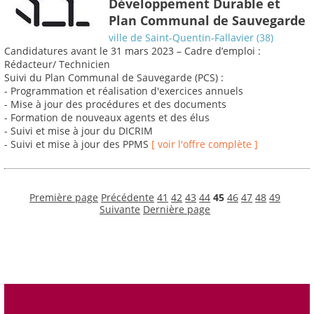
Développement Durable et
Plan Communal de Sauvegarde
ville de Saint-Quentin-Fallavier (38)
Candidatures avant le 31 mars 2023 – Cadre d’emploi :
Rédacteur/ Technicien
Suivi du Plan Communal de Sauvegarde (PCS) :
- Programmation et réalisation d'exercices annuels
- Mise à jour des procédures et des documents
- Formation de nouveaux agents et des élus
- Suivi et mise à jour du DICRIM
- Suivi et mise à jour des PPMS
[ voir l'offre complète ]
Première page
Précédente
41
42
43
44
45
46
47
48
49
Suivante
Dernière page