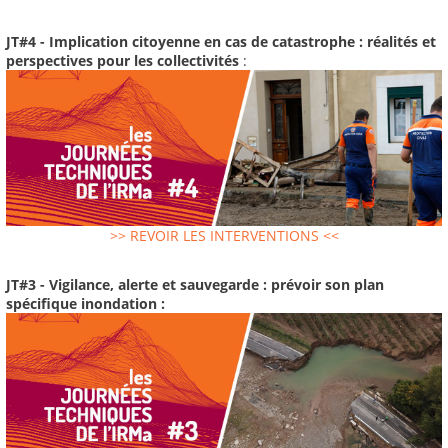
JT#4 - Implication citoyenne en cas de catastrophe : réalités et
perspectives pour les collectivités
:
>> REVOIR LES INTERVENTIONS <<
JT#3 - Vigilance, alerte et sauvegarde : prévoir son plan
spécifique inondation :