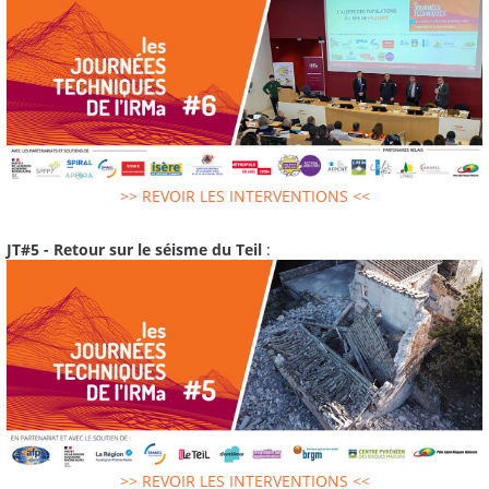
>> REVOIR LES INTERVENTIONS <<
JT#5 - Retour sur le séisme du Teil
:
>> REVOIR LES INTERVENTIONS <<