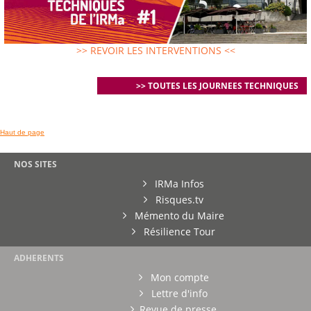
>> REVOIR LES INTERVENTIONS <<
>> TOUTES LES JOURNEES TECHNIQUES
Haut de page
NOS SITES
IRMa Infos
Risques.tv
Mémento du Maire
Résilience Tour
ADHERENTS
Mon compte
Lettre d'info
Revue de presse