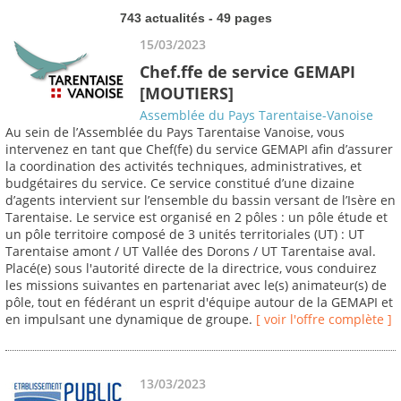
743 actualités - 49 pages
15/03/2023
Chef.ffe de service GEMAPI
[MOUTIERS]
Assemblée du Pays Tarentaise-Vanoise
Au sein de l’Assemblée du Pays Tarentaise Vanoise, vous
intervenez en tant que Chef(fe) du service GEMAPI afin d’assurer
la coordination des activités techniques, administratives, et
budgétaires du service. Ce service constitué d’une dizaine
d’agents intervient sur l’ensemble du bassin versant de l’Isère en
Tarentaise. Le service est organisé en 2 pôles : un pôle étude et
un pôle territoire composé de 3 unités territoriales (UT) : UT
Tarentaise amont / UT Vallée des Dorons / UT Tarentaise aval.
Placé(e) sous l'autorité directe de la directrice, vous conduirez
les missions suivantes en partenariat avec le(s) animateur(s) de
pôle, tout en fédérant un esprit d'équipe autour de la GEMAPI et
en impulsant une dynamique de groupe.
[ voir l'offre complète ]
13/03/2023