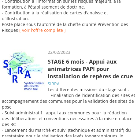
- Contribution à l'information sur les risques majeurs, à la
formation, à l'établissement de doctrine.
- Contribution à la réalisation de cartes d'analyse et
d'illustration.
Poste placé sous l'autorité de la cheffe d'unité Prévention des
Risques
[ voir l'offre complète ]
22/02/2023
STAGE 6 mois - Appui aux
animatrices PAPI pour
installation de repères de crue
SIRRA
Les différentes missions du stage sont :
- Finalisation de l'identification des sites et
accompagnement des communes pour la validation des sites de
pose
- Suivi administratif : appui aux communes pour la rédaction
des délibérations et conventions nécessaires à la mise en place
des RC
- Lancement du marché et suivi (technique et administratif) du
prestataire pour la réalisation des levés topographiques, le