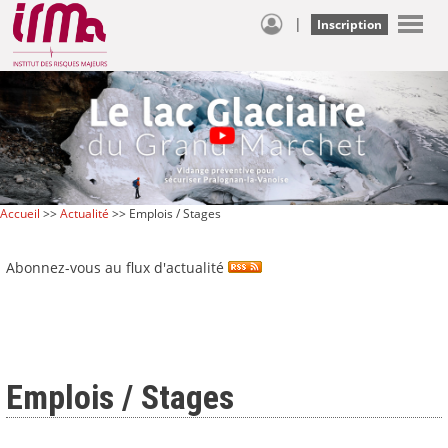
|
Inscription
Accueil
>>
Actualité
>> Emplois / Stages
Abonnez-vous au flux d'actualité
Emplois / Stages