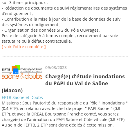
sur 3 items principaux :
- Rédaction de documents de suivi réglementaires des systèmes
d’endiguement ;
- Contribution à la mise à jour de la base de données de suivi
des systèmes d’endiguement ;
- Organisation des données SIG du Pôle Ouvrages.
Poste de catégorie A à temps complet, recrutement par voie
statutaire ou à défaut contractuelle.
[ voir l'offre complète ]
09/03/2023
Chargé(e) d'étude inondations
du PAPI du Val de Saône
(Macon)
EPTB Saône et Doubs
Missions : Sous l'autorité du responsable du Pôle " Inondations "
(0,4 ETP), en relation avec le chef de projet " PAPI Saône " (0,8
ETP), et avec la DREAL Bourgogne Franche comté, vous serez
chargé(e) de l'animation du PAPI Saône et Côte viticole (0,8 ETP).
Au sein de l'EPTB, 2 ETP sont donc dédiés à cette mission.