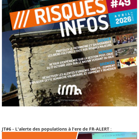
JT#6 - L'alerte des populations à l'ere de FR-ALERT
: