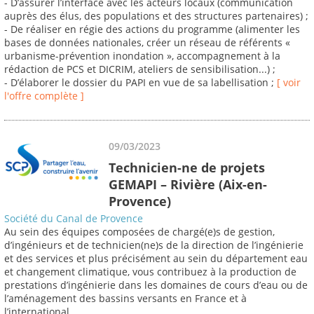
- D’assurer l’interface avec les acteurs locaux (communication
auprès des élus, des populations et des structures partenaires) ;
- De réaliser en régie des actions du programme (alimenter les
bases de données nationales, créer un réseau de référents «
urbanisme-prévention inondation », accompagnement à la
rédaction de PCS et DICRIM, ateliers de sensibilisation...) ;
- D’élaborer le dossier du PAPI en vue de sa labellisation ;
[ voir
l'offre complète ]
09/03/2023
Technicien-ne de projets
GEMAPI – Rivière (Aix-en-
Provence)
Société du Canal de Provence
Au sein des équipes composées de chargé(e)s de gestion,
d’ingénieurs et de technicien(ne)s de la direction de l’ingénierie
et des services et plus précisément au sein du département eau
et changement climatique, vous contribuez à la production de
prestations d’ingénierie dans les domaines de cours d’eau ou de
l’aménagement des bassins versants en France et à
l’international.