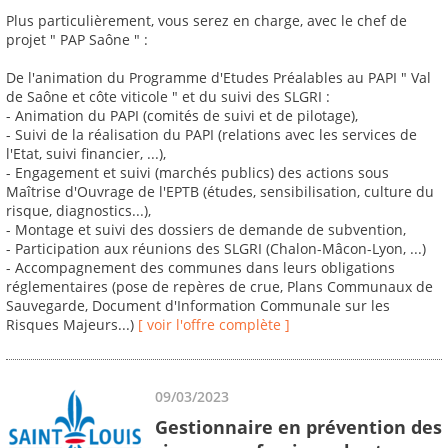
Plus particulièrement, vous serez en charge, avec le chef de
projet " PAP Saône " :
De l'animation du Programme d'Etudes Préalables au PAPI " Val
de Saône et côte viticole " et du suivi des SLGRI :
- Animation du PAPI (comités de suivi et de pilotage),
- Suivi de la réalisation du PAPI (relations avec les services de
l'Etat, suivi financier, ...),
- Engagement et suivi (marchés publics) des actions sous
Maîtrise d'Ouvrage de l'EPTB (études, sensibilisation, culture du
risque, diagnostics...),
- Montage et suivi des dossiers de demande de subvention,
- Participation aux réunions des SLGRI (Chalon-Mâcon-Lyon, ...)
- Accompagnement des communes dans leurs obligations
réglementaires (pose de repères de crue, Plans Communaux de
Sauvegarde, Document d'Information Communale sur les
Risques Majeurs...)
[ voir l'offre complète ]
09/03/2023
Gestionnaire en prévention des