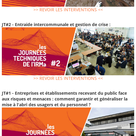
>> REVOIR LES INTERVENTIONS <<
JT#2 - Entraide intercommunale et gestion de crise :
>> REVOIR LES INTERVENTIONS <<
JT#1 - Entreprises et établissements recevant du public face
aux risques et menaces : comment garantir et généraliser la
mise à l'abri des usagers et du personnel ?