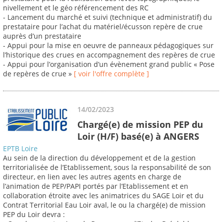
nivellement et le géo référencement des RC
- Lancement du marché et suivi (technique et administratif) du
prestataire pour l’achat du matériel/écusson repère de crue
auprès d’un prestataire
- Appui pour la mise en oeuvre de panneaux pédagogiques sur
l’historique des crues en accompagnement des repères de crue
- Appui pour l’organisation d’un évènement grand public « Pose
de repères de crue »
[ voir l'offre complète ]
14/02/2023
Chargé(e) de mission PEP du
Loir (H/F) basé(e) à ANGERS
EPTB Loire
Au sein de la direction du développement et de la gestion
territorialisée de l’Etablissement, sous la responsabilité de son
directeur, en lien avec les autres agents en charge de
l’animation de PEP/PAPI portés par l’Etablissement et en
collaboration étroite avec les animatrices du SAGE Loir et du
Contrat Territorial Eau Loir aval, le ou la chargé(e) de mission
PEP du Loir devra :