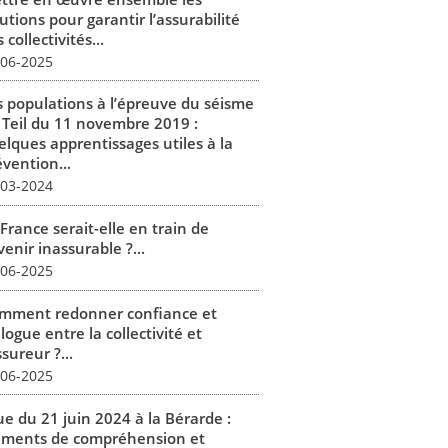
utions pour garantir l’assurabilité
 collectivités...
-06-2025
s populations à l’épreuve du séisme
 Teil du 11 novembre 2019 :
elques apprentissages utiles à la
vention...
-03-2024
France serait-elle en train de
enir inassurable ?...
-06-2025
mment redonner confiance et
logue entre la collectivité et
ssureur ?...
-06-2025
ue du 21 juin 2024 à la Bérarde :
éments de compréhension et