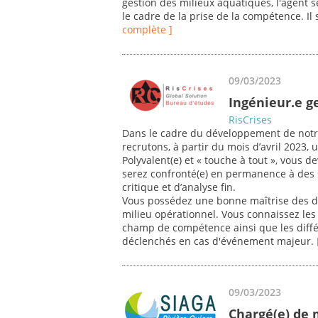
gestion des milieux aquatiques, l'agent s
le cadre de la prise de la compétence. Il 
complète ]
09/03/2023
Ingénieur.e ge
RisCrises
Dans le cadre du développement de notr
recrutons, à partir du mois d’avril 2023,
Polyvalent(e) et « touche à tout », vous d
serez confronté(e) en permanence à des s
critique et d’analyse fin.
Vous possédez une bonne maîtrise des di
milieu opérationnel. Vous connaissez les 
champ de compétence ainsi que les diffé
déclenchés en cas d'événement majeur.
09/03/2023
Chargé(e) de 