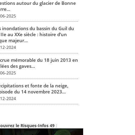
estions autour du glacier de Bonne
rre...
-06-2025
s inondations du bassin du Guil du
IIe au XXe siècle : histoire d’un
que majeur...
-12-2024
 crue mémorable du 18 juin 2013 en
lées des gaves...
-06-2025
cipitations et fonte de la neige,
épisode du 14 novembre 2023...
-12-2024
ouvrez le Risques-Infos 49
: