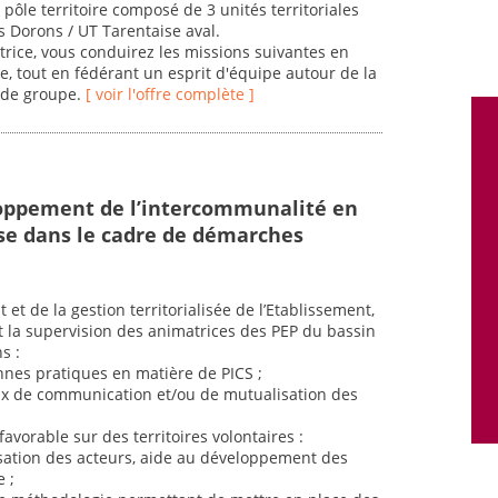
 pôle territoire composé de 3 unités territoriales
s Dorons / UT Tarentaise aval.
ectrice, vous conduirez les missions suivantes en
le, tout en fédérant un esprit d'équipe autour de la
 de groupe.
[ voir l'offre complète ]
loppement de l’intercommunalité en
ise dans le cadre de démarches
et de la gestion territorialisée de l’Etablissement,
et la supervision des animatrices des PEP du bassin
s :
onnes pratiques en matière de PICS ;
ux de communication et/ou de mutualisation des
favorable sur des territoires volontaires :
isation des acteurs, aide au développement des
 ;