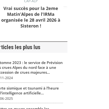
CAP-ALP
Vrai succès pour la 2eme
Matin’Alpes de l’IRMa
organisée le 28 avril 2026 à
Sisteron !
ticles les plus lus
tomne 2023 : le service de Prévision
s crues Alpes du nord face à une
ccession de crues majeures...
-11-2024
erte sismique et tsunami à l’heure
l’intelligence artificielle...
-06-2025
ttre en œuvre ensemble les