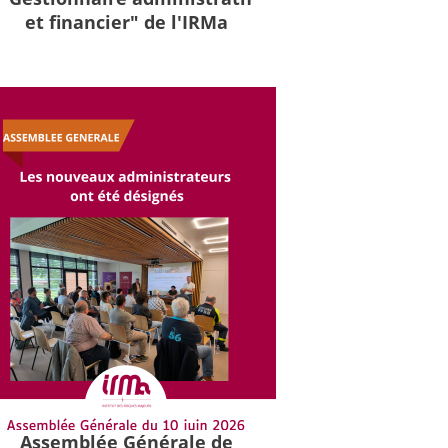
et financier" de l'IRMa
Assemblée Générale de