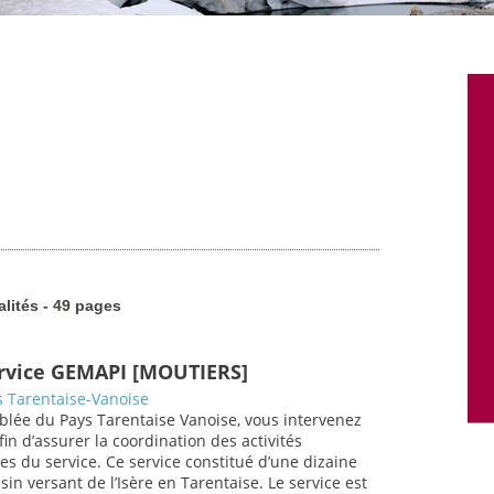
alités - 49 pages
ervice GEMAPI [MOUTIERS]
 Tarentaise-Vanoise
blée du Pays Tarentaise Vanoise, vous intervenez
in d’assurer la coordination des activités
es du service. Ce service constitué d’une dizaine
in versant de l’Isère en Tarentaise. Le service est