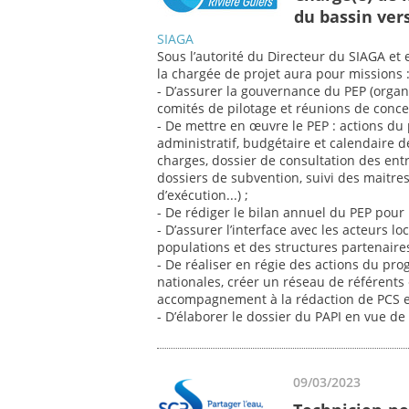
du bassin vers
SIAGA
Sous l’autorité du Directeur du SIAGA et 
la chargée de projet aura pour missions 
- D’assurer la gouvernance du PEP (organ
comités de pilotage et réunions de concer
- De mettre en œuvre le PEP : actions du
administratif, budgétaire et calendaire d
charges, dossier de consultation des ent
dossiers de subvention, suivi des maitres
d’exécution...) ;
- De rédiger le bilan annuel du PEP pour l
- D’assurer l’interface avec les acteurs 
populations et des structures partenaires
- De réaliser en régie des actions du p
nationales, créer un réseau de référents
accompagnement à la rédaction de PCS et D
- D’élaborer le dossier du PAPI en vue de 
09/03/2023