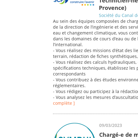
Technicien-ne
Provence)
Société du Canal 
Au sein des équipes composées de chargé(
de la direction de l’ingénierie et des se
eau et changement climatique, vous contr
dans les domaines de cours d’eau ou de 
l’international.
- Vous réalisez des missions d’état des li
terrain, rédaction de fiches synthétiques
- Vous réalisez des calculs hydrauliques
spécifications techniques, établissez les 
correspondants
- Vous contribuez à des études environn
réglementaires.
- Vous rédigez ou participez à la rédacti
- Vous analysez les mesures d’auscultati
complète ]
09/03/2023
Chargé-e de m