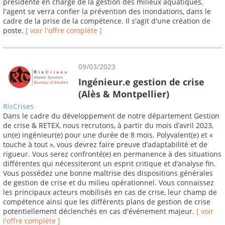
présidente en charge de la gestion des milieux aquatiques,
l'agent se verra confier la prévention des inondations, dans le
cadre de la prise de la compétence. Il s'agit d'une création de
poste.
[ voir l'offre complète ]
09/03/2023
Ingénieur.e gestion de crise
(Alès & Montpellier)
RisCrises
Dans le cadre du développement de notre département Gestion
de crise & RETEX, nous recrutons, à partir du mois d’avril 2023,
un(e) ingénieur(e) pour une durée de 8 mois. Polyvalent(e) et «
touche à tout », vous devrez faire preuve d’adaptabilité et de
rigueur. Vous serez confronté(e) en permanence à des situations
différentes qui nécessiteront un esprit critique et d’analyse fin.
Vous possédez une bonne maîtrise des dispositions générales
de gestion de crise et du milieu opérationnel. Vous connaissez
les principaux acteurs mobilisés en cas de crise, leur champ de
compétence ainsi que les différents plans de gestion de crise
potentiellement déclenchés en cas d'événement majeur.
[ voir
l'offre complète ]