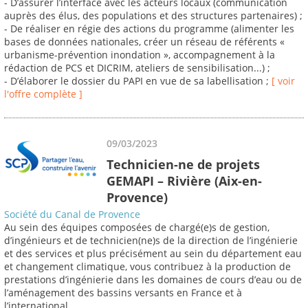
- D’assurer l’interface avec les acteurs locaux (communication
auprès des élus, des populations et des structures partenaires) ;
- De réaliser en régie des actions du programme (alimenter les
bases de données nationales, créer un réseau de référents «
urbanisme-prévention inondation », accompagnement à la
rédaction de PCS et DICRIM, ateliers de sensibilisation...) ;
- D’élaborer le dossier du PAPI en vue de sa labellisation ;
[ voir
l'offre complète ]
09/03/2023
Technicien-ne de projets
GEMAPI – Rivière (Aix-en-
Provence)
Société du Canal de Provence
Au sein des équipes composées de chargé(e)s de gestion,
d’ingénieurs et de technicien(ne)s de la direction de l’ingénierie
et des services et plus précisément au sein du département eau
et changement climatique, vous contribuez à la production de
prestations d’ingénierie dans les domaines de cours d’eau ou de
l’aménagement des bassins versants en France et à
l’international.