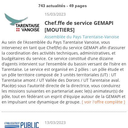
743 actualités - 49 pages
15/03/2023
Chef.ffe de service GEMAPI
[MOUTIERS]
Assemblée du Pays Tarentaise-Vanoise
Au sein de l’Assemblée du Pays Tarentaise Vanoise, vous
intervenez en tant que Chef(fe) du service GEMAPI afin d’assurer
la coordination des activités techniques, administratives, et
budgétaires du service. Ce service constitué d’une dizaine
d’agents intervient sur l’ensemble du bassin versant de l’Isère en
Tarentaise. Le service est organisé en 2 pôles : un pôle étude et
un pôle territoire composé de 3 unités territoriales (UT) : UT
Tarentaise amont / UT Vallée des Dorons / UT Tarentaise aval.
Placé(e) sous l'autorité directe de la directrice, vous conduirez
les missions suivantes en partenariat avec le(s) animateur(s) de
pôle, tout en fédérant un esprit d'équipe autour de la GEMAPI et
en impulsant une dynamique de groupe.
[ voir l'offre complète ]
13/03/2023