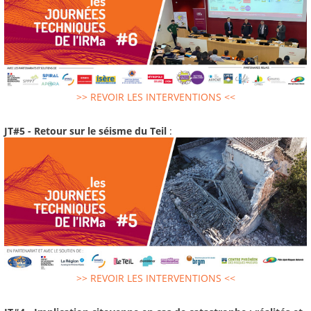
>> REVOIR LES INTERVENTIONS <<
JT#5 - Retour sur le séisme du Teil
:
>> REVOIR LES INTERVENTIONS <<