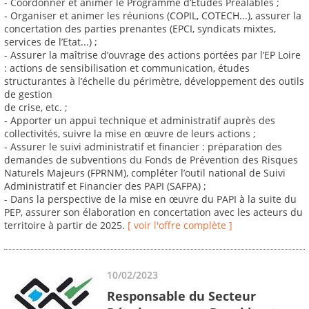
- Coordonner et animer le Programme d’Etudes Préalables ;
- Organiser et animer les réunions (COPIL, COTECH...), assurer la
concertation des parties prenantes (EPCI, syndicats mixtes,
services de l’Etat...) ;
- Assurer la maîtrise d’ouvrage des actions portées par l’EP Loire
: actions de sensibilisation et communication, études
structurantes à l’échelle du périmètre, développement des outils
de gestion
de crise, etc. ;
- Apporter un appui technique et administratif auprès des
collectivités, suivre la mise en œuvre de leurs actions ;
- Assurer le suivi administratif et financier : préparation des
demandes de subventions du Fonds de Prévention des Risques
Naturels Majeurs (FPRNM), compléter l’outil national de Suivi
Administratif et Financier des PAPI (SAFPA) ;
- Dans la perspective de la mise en œuvre du PAPI à la suite du
PEP, assurer son élaboration en concertation avec les acteurs du
territoire à partir de 2025.
[ voir l'offre complète ]
10/02/2023
Responsable du Secteur