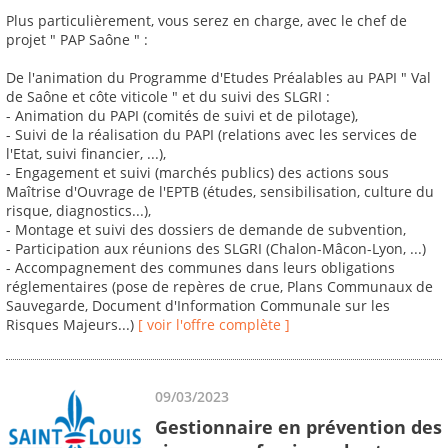
Plus particulièrement, vous serez en charge, avec le chef de
projet " PAP Saône " :
De l'animation du Programme d'Etudes Préalables au PAPI " Val
de Saône et côte viticole " et du suivi des SLGRI :
- Animation du PAPI (comités de suivi et de pilotage),
- Suivi de la réalisation du PAPI (relations avec les services de
l'Etat, suivi financier, ...),
- Engagement et suivi (marchés publics) des actions sous
Maîtrise d'Ouvrage de l'EPTB (études, sensibilisation, culture du
risque, diagnostics...),
- Montage et suivi des dossiers de demande de subvention,
- Participation aux réunions des SLGRI (Chalon-Mâcon-Lyon, ...)
- Accompagnement des communes dans leurs obligations
réglementaires (pose de repères de crue, Plans Communaux de
Sauvegarde, Document d'Information Communale sur les
Risques Majeurs...)
[ voir l'offre complète ]
09/03/2023
Gestionnaire en prévention des