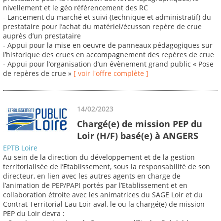
nivellement et le géo référencement des RC
- Lancement du marché et suivi (technique et administratif) du
prestataire pour l’achat du matériel/écusson repère de crue
auprès d’un prestataire
- Appui pour la mise en oeuvre de panneaux pédagogiques sur
l’historique des crues en accompagnement des repères de crue
- Appui pour l’organisation d’un évènement grand public « Pose
de repères de crue »
[ voir l'offre complète ]
14/02/2023
Chargé(e) de mission PEP du
Loir (H/F) basé(e) à ANGERS
EPTB Loire
Au sein de la direction du développement et de la gestion
territorialisée de l’Etablissement, sous la responsabilité de son
directeur, en lien avec les autres agents en charge de
l’animation de PEP/PAPI portés par l’Etablissement et en
collaboration étroite avec les animatrices du SAGE Loir et du
Contrat Territorial Eau Loir aval, le ou la chargé(e) de mission
PEP du Loir devra :