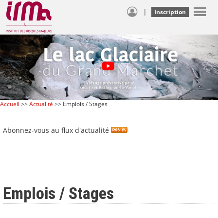
|
Inscription
Accueil
>>
Actualité
>> Emplois / Stages
Abonnez-vous au flux d'actualité
Emplois / Stages