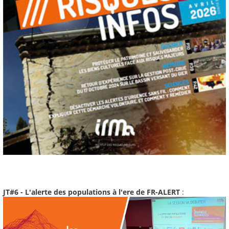
JT#6 - L'alerte des populations à l'ere de FR-ALERT
: