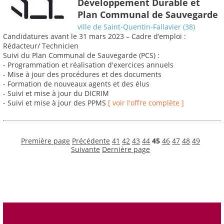
Développement Durable et
Plan Communal de Sauvegarde
ville de Saint-Quentin-Fallavier (38)
Candidatures avant le 31 mars 2023 – Cadre d’emploi :
Rédacteur/ Technicien
Suivi du Plan Communal de Sauvegarde (PCS) :
- Programmation et réalisation d'exercices annuels
- Mise à jour des procédures et des documents
- Formation de nouveaux agents et des élus
- Suivi et mise à jour du DICRIM
- Suivi et mise à jour des PPMS
[ voir l'offre complète ]
Première page
Précédente
41
42
43
44
45
46
47
48
49
Suivante
Dernière page