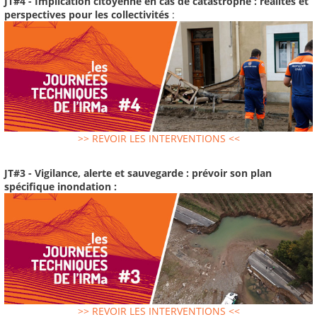
JT#4 - Implication citoyenne en cas de catastrophe : réalités et
perspectives pour les collectivités
:
>> REVOIR LES INTERVENTIONS <<
JT#3 - Vigilance, alerte et sauvegarde : prévoir son plan
spécifique inondation :
>> REVOIR LES INTERVENTIONS <<