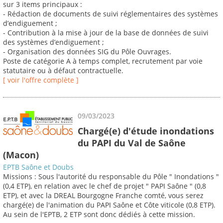
sur 3 items principaux :
- Rédaction de documents de suivi réglementaires des systèmes
d’endiguement ;
- Contribution à la mise à jour de la base de données de suivi
des systèmes d’endiguement ;
- Organisation des données SIG du Pôle Ouvrages.
Poste de catégorie A à temps complet, recrutement par voie
statutaire ou à défaut contractuelle.
[ voir l'offre complète ]
09/03/2023
Chargé(e) d'étude inondations
du PAPI du Val de Saône
(Macon)
EPTB Saône et Doubs
Missions : Sous l'autorité du responsable du Pôle " Inondations "
(0,4 ETP), en relation avec le chef de projet " PAPI Saône " (0,8
ETP), et avec la DREAL Bourgogne Franche comté, vous serez
chargé(e) de l'animation du PAPI Saône et Côte viticole (0,8 ETP).
Au sein de l'EPTB, 2 ETP sont donc dédiés à cette mission.