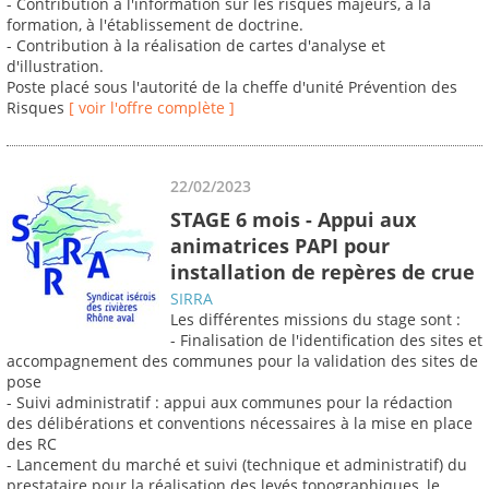
- Contribution à l'information sur les risques majeurs, à la
formation, à l'établissement de doctrine.
- Contribution à la réalisation de cartes d'analyse et
d'illustration.
Poste placé sous l'autorité de la cheffe d'unité Prévention des
Risques
[ voir l'offre complète ]
22/02/2023
STAGE 6 mois - Appui aux
animatrices PAPI pour
installation de repères de crue
SIRRA
Les différentes missions du stage sont :
- Finalisation de l'identification des sites et
accompagnement des communes pour la validation des sites de
pose
- Suivi administratif : appui aux communes pour la rédaction
des délibérations et conventions nécessaires à la mise en place
des RC
- Lancement du marché et suivi (technique et administratif) du
prestataire pour la réalisation des levés topographiques, le