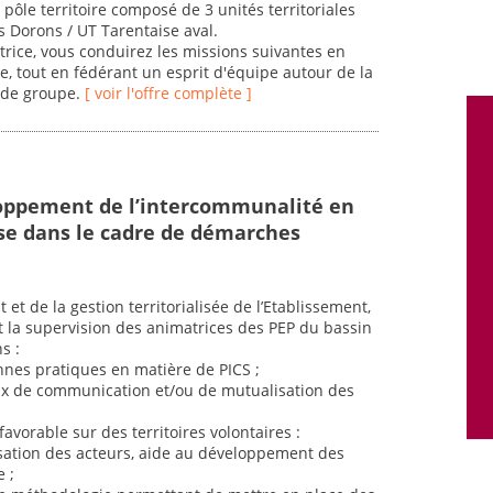
 pôle territoire composé de 3 unités territoriales
s Dorons / UT Tarentaise aval.
ectrice, vous conduirez les missions suivantes en
le, tout en fédérant un esprit d'équipe autour de la
 de groupe.
[ voir l'offre complète ]
loppement de l’intercommunalité en
ise dans le cadre de démarches
et de la gestion territorialisée de l’Etablissement,
et la supervision des animatrices des PEP du bassin
s :
onnes pratiques en matière de PICS ;
ux de communication et/ou de mutualisation des
favorable sur des territoires volontaires :
isation des acteurs, aide au développement des
 ;