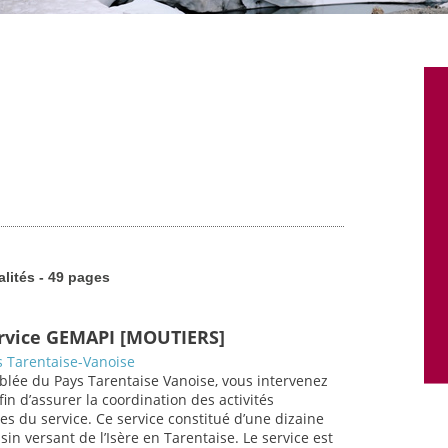
alités - 49 pages
ervice GEMAPI [MOUTIERS]
 Tarentaise-Vanoise
blée du Pays Tarentaise Vanoise, vous intervenez
in d’assurer la coordination des activités
es du service. Ce service constitué d’une dizaine
in versant de l’Isère en Tarentaise. Le service est