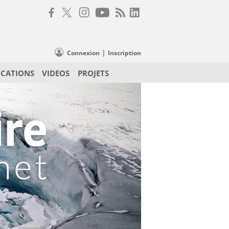
|
Connexion
Inscription
ICATIONS
VIDEOS
PROJETS