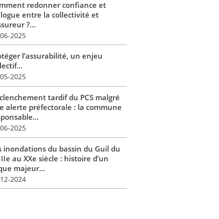
mment redonner confiance et
logue entre la collectivité et
ssureur ?...
-06-2025
téger l’assurabilité, un enjeu
lectif...
-05-2025
clenchement tardif du PCS malgré
e alerte préfectorale : la commune
sponsable...
-06-2025
s inondations du bassin du Guil du
IIe au XXe siècle : histoire d’un
que majeur...
-12-2024