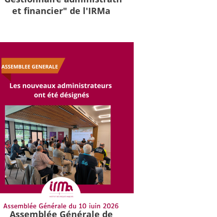
et financier" de l'IRMa
Assemblée Générale de