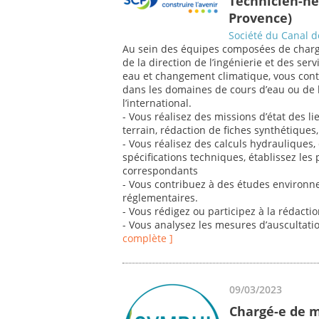
Technicien-ne
Provence)
Société du Canal 
Au sein des équipes composées de chargé(
de la direction de l’ingénierie et des se
eau et changement climatique, vous contr
dans les domaines de cours d’eau ou de 
l’international.
- Vous réalisez des missions d’état des li
terrain, rédaction de fiches synthétiques
- Vous réalisez des calculs hydrauliques
spécifications techniques, établissez les 
correspondants
- Vous contribuez à des études environn
réglementaires.
- Vous rédigez ou participez à la rédacti
- Vous analysez les mesures d’auscultati
complète ]
09/03/2023
Chargé-e de m