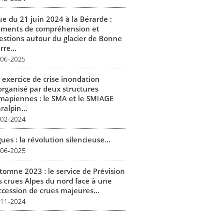
ue du 21 juin 2024 à la Bérarde :
éments de compréhension et
estions autour du glacier de Bonne
rre...
-06-2025
 exercice de crise inondation
organisé par deux structures
mapiennes : le SMA et le SMIAGE
alpin...
-02-2024
ues : la révolution silencieuse...
-06-2025
tomne 2023 : le service de Prévision
s crues Alpes du nord face à une
ccession de crues majeures...
-11-2024