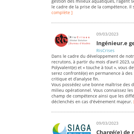
gestion des milieux aquatiques, l'agent s
le cadre de la prise de la compétence. Il 
complète ]
09/03/2023
Ingénieur.e ge
RisCrises
Dans le cadre du développement de notr
recrutons, à partir du mois d’avril 2023,
Polyvalent(e) et « touche à tout », vous d
serez confronté(e) en permanence à des s
critique et d’analyse fin.
Vous possédez une bonne maîtrise des di
milieu opérationnel. Vous connaissez les 
champ de compétence ainsi que les diffé
déclenchés en cas d'événement majeur.
09/03/2023
Chargé(e) de 