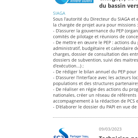
du bassin vers
SIAGA
Sous l’autorité du Directeur du SIAGA et 
la chargée de projet aura pour missions 
- D’assurer la gouvernance du PEP (organ
comités de pilotage et réunions de concer
- De mettre en œuvre le PEP : actions du
administratif, budgétaire et calendaire d
charges, dossier de consultation des ent
dossiers de subvention, suivi des maitres
d’exécution...) ;
- De rédiger le bilan annuel du PEP pour l
- D’assurer l’interface avec les acteurs 
populations et des structures partenaires
- De réaliser en régie des actions du p
nationales, créer un réseau de référents
accompagnement à la rédaction de PCS et D
- D’élaborer le dossier du PAPI en vue de 
09/03/2023