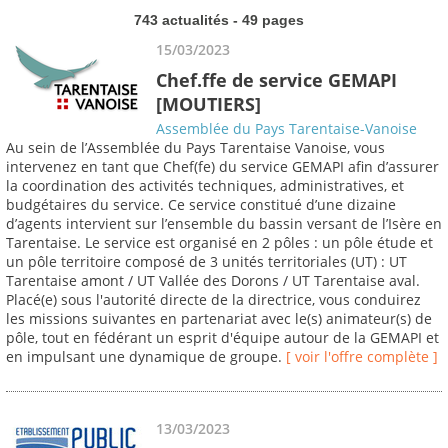
743 actualités - 49 pages
15/03/2023
Chef.ffe de service GEMAPI
[MOUTIERS]
Assemblée du Pays Tarentaise-Vanoise
Au sein de l’Assemblée du Pays Tarentaise Vanoise, vous
intervenez en tant que Chef(fe) du service GEMAPI afin d’assurer
la coordination des activités techniques, administratives, et
budgétaires du service. Ce service constitué d’une dizaine
d’agents intervient sur l’ensemble du bassin versant de l’Isère en
Tarentaise. Le service est organisé en 2 pôles : un pôle étude et
un pôle territoire composé de 3 unités territoriales (UT) : UT
Tarentaise amont / UT Vallée des Dorons / UT Tarentaise aval.
Placé(e) sous l'autorité directe de la directrice, vous conduirez
les missions suivantes en partenariat avec le(s) animateur(s) de
pôle, tout en fédérant un esprit d'équipe autour de la GEMAPI et
en impulsant une dynamique de groupe.
[ voir l'offre complète ]
13/03/2023