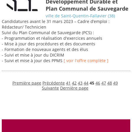
Développement Durable et
Plan Communal de Sauvegarde
ville de Saint-Quentin-Fallavier (38)
Candidatures avant le 31 mars 2023 – Cadre d’emploi :
Rédacteur/ Technicien
Suivi du Plan Communal de Sauvegarde (PCS) :
- Programmation et réalisation d'exercices annuels
- Mise à jour des procédures et des documents
- Formation de nouveaux agents et des élus
- Suivi et mise à jour du DICRIM
- Suivi et mise à jour des PPMS
[ voir l'offre complète ]
Première page
Précédente
41
42
43
44
45
46
47
48
49
Suivante
Dernière page