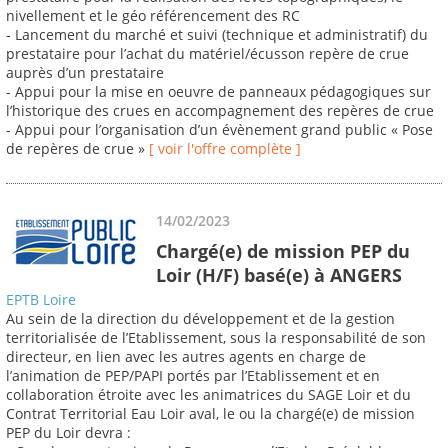
nivellement et le géo référencement des RC
- Lancement du marché et suivi (technique et administratif) du
prestataire pour l’achat du matériel/écusson repère de crue
auprès d’un prestataire
- Appui pour la mise en oeuvre de panneaux pédagogiques sur
l’historique des crues en accompagnement des repères de crue
- Appui pour l’organisation d’un évènement grand public « Pose
de repères de crue »
[ voir l'offre complète ]
14/02/2023
Chargé(e) de mission PEP du
Loir (H/F) basé(e) à ANGERS
EPTB Loire
Au sein de la direction du développement et de la gestion
territorialisée de l’Etablissement, sous la responsabilité de son
directeur, en lien avec les autres agents en charge de
l’animation de PEP/PAPI portés par l’Etablissement et en
collaboration étroite avec les animatrices du SAGE Loir et du
Contrat Territorial Eau Loir aval, le ou la chargé(e) de mission
PEP du Loir devra :