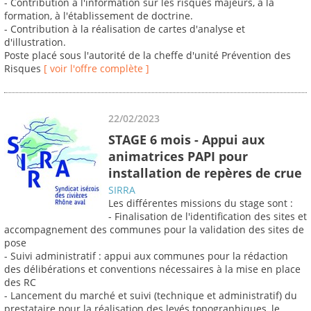
- Contribution à l'information sur les risques majeurs, à la
formation, à l'établissement de doctrine.
- Contribution à la réalisation de cartes d'analyse et
d'illustration.
Poste placé sous l'autorité de la cheffe d'unité Prévention des
Risques
[ voir l'offre complète ]
22/02/2023
STAGE 6 mois - Appui aux
animatrices PAPI pour
installation de repères de crue
SIRRA
Les différentes missions du stage sont :
- Finalisation de l'identification des sites et
accompagnement des communes pour la validation des sites de
pose
- Suivi administratif : appui aux communes pour la rédaction
des délibérations et conventions nécessaires à la mise en place
des RC
- Lancement du marché et suivi (technique et administratif) du
prestataire pour la réalisation des levés topographiques, le