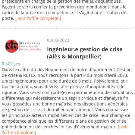
présidente en charge de la gestion des milieux aquatiques,
l'agent se verra confier la prévention des inondations, dans le
cadre de la prise de la compétence. Il s'agit d'une création de
poste.
[ voir l'offre complète ]
09/03/2023
Ingénieur.e gestion de crise
(Alès & Montpellier)
RisCrises
Dans le cadre du développement de notre département Gestion
de crise & RETEX, nous recrutons, à partir du mois d’avril 2023,
un(e) ingénieur(e) pour une durée de 8 mois. Polyvalent(e) et «
touche à tout », vous devrez faire preuve d’adaptabilité et de
rigueur. Vous serez confronté(e) en permanence à des situations
différentes qui nécessiteront un esprit critique et d’analyse fin.
Vous possédez une bonne maîtrise des dispositions générales
de gestion de crise et du milieu opérationnel. Vous connaissez
les principaux acteurs mobilisés en cas de crise, leur champ de
compétence ainsi que les différents plans de gestion de crise
potentiellement déclenchés en cas d'événement majeur.
[ voir
l'offre complète ]