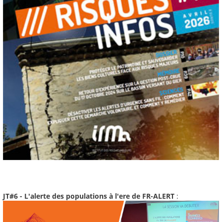
JT#6 - L'alerte des populations à l'ere de FR-ALERT
: