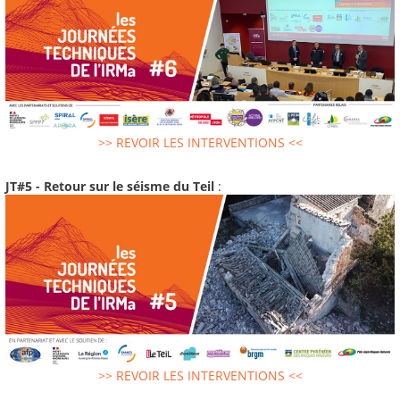
>> REVOIR LES INTERVENTIONS <<
JT#5 - Retour sur le séisme du Teil
:
>> REVOIR LES INTERVENTIONS <<