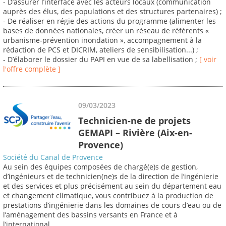
- D’assurer l’interface avec les acteurs locaux (communication
auprès des élus, des populations et des structures partenaires) ;
- De réaliser en régie des actions du programme (alimenter les
bases de données nationales, créer un réseau de référents «
urbanisme-prévention inondation », accompagnement à la
rédaction de PCS et DICRIM, ateliers de sensibilisation...) ;
- D’élaborer le dossier du PAPI en vue de sa labellisation ;
[ voir
l'offre complète ]
09/03/2023
Technicien-ne de projets
GEMAPI – Rivière (Aix-en-
Provence)
Société du Canal de Provence
Au sein des équipes composées de chargé(e)s de gestion,
d’ingénieurs et de technicien(ne)s de la direction de l’ingénierie
et des services et plus précisément au sein du département eau
et changement climatique, vous contribuez à la production de
prestations d’ingénierie dans les domaines de cours d’eau ou de
l’aménagement des bassins versants en France et à
l’international.