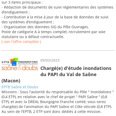
sur 3 items principaux :
- Rédaction de documents de suivi réglementaires des systèmes
d’endiguement ;
- Contribution à la mise à jour de la base de données de suivi
des systèmes d’endiguement ;
- Organisation des données SIG du Pôle Ouvrages.
Poste de catégorie A à temps complet, recrutement par voie
statutaire ou à défaut contractuelle.
[ voir l'offre complète ]
09/03/2023
Chargé(e) d'étude inondations
du PAPI du Val de Saône
(Macon)
EPTB Saône et Doubs
Missions : Sous l'autorité du responsable du Pôle " Inondations "
(0,4 ETP), en relation avec le chef de projet " PAPI Saône " (0,8
ETP), et avec la DREAL Bourgogne Franche comté, vous serez
chargé(e) de l'animation du PAPI Saône et Côte viticole (0,8 ETP).
Au sein de l'EPTB, 2 ETP sont donc dédiés à cette mission.