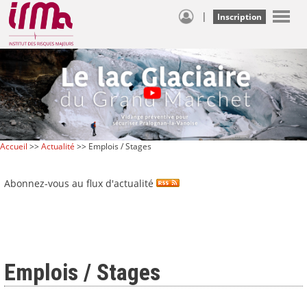
|
Inscription
Accueil
>>
Actualité
>> Emplois / Stages
Abonnez-vous au flux d'actualité
Emplois / Stages