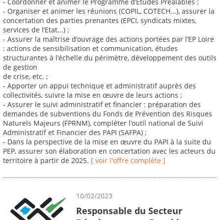
- Coordonner et animer le Programme d’Etudes Préalables ;
- Organiser et animer les réunions (COPIL, COTECH...), assurer la
concertation des parties prenantes (EPCI, syndicats mixtes,
services de l’Etat...) ;
- Assurer la maîtrise d’ouvrage des actions portées par l’EP Loire
: actions de sensibilisation et communication, études
structurantes à l’échelle du périmètre, développement des outils
de gestion
de crise, etc. ;
- Apporter un appui technique et administratif auprès des
collectivités, suivre la mise en œuvre de leurs actions ;
- Assurer le suivi administratif et financier : préparation des
demandes de subventions du Fonds de Prévention des Risques
Naturels Majeurs (FPRNM), compléter l’outil national de Suivi
Administratif et Financier des PAPI (SAFPA) ;
- Dans la perspective de la mise en œuvre du PAPI à la suite du
PEP, assurer son élaboration en concertation avec les acteurs du
territoire à partir de 2025.
[ voir l'offre complète ]
10/02/2023
Responsable du Secteur