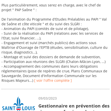
Plus particulièrement, vous serez en charge, avec le chef de
projet " PAP Saône " :
De l'animation du Programme d'Etudes Préalables au PAPI " Val
de Saône et côte viticole " et du suivi des SLGRI :
- Animation du PAPI (comités de suivi et de pilotage),
- Suivi de la réalisation du PAPI (relations avec les services de
l'Etat, suivi financier, ...),
- Engagement et suivi (marchés publics) des actions sous
Maîtrise d'Ouvrage de l'EPTB (études, sensibilisation, culture du
risque, diagnostics...),
- Montage et suivi des dossiers de demande de subvention,
- Participation aux réunions des SLGRI (Chalon-Mâcon-Lyon, ...)
- Accompagnement des communes dans leurs obligations
réglementaires (pose de repères de crue, Plans Communaux de
Sauvegarde, Document d'Information Communale sur les
Risques Majeurs...)
[ voir l'offre complète ]
09/03/2023
Gestionnaire en prévention des