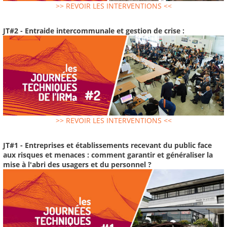
>> REVOIR LES INTERVENTIONS <<
JT#2 - Entraide intercommunale et gestion de crise :
>> REVOIR LES INTERVENTIONS <<
JT#1 - Entreprises et établissements recevant du public face
aux risques et menaces : comment garantir et généraliser la
mise à l'abri des usagers et du personnel ?