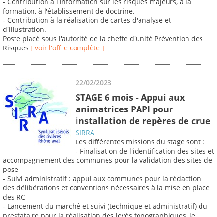
- Contribution à l'information sur les risques majeurs, à la
formation, à l'établissement de doctrine.
- Contribution à la réalisation de cartes d'analyse et
d'illustration.
Poste placé sous l'autorité de la cheffe d'unité Prévention des
Risques
[ voir l'offre complète ]
22/02/2023
STAGE 6 mois - Appui aux
animatrices PAPI pour
installation de repères de crue
SIRRA
Les différentes missions du stage sont :
- Finalisation de l'identification des sites et
accompagnement des communes pour la validation des sites de
pose
- Suivi administratif : appui aux communes pour la rédaction
des délibérations et conventions nécessaires à la mise en place
des RC
- Lancement du marché et suivi (technique et administratif) du
prestataire pour la réalisation des levés topographiques, le