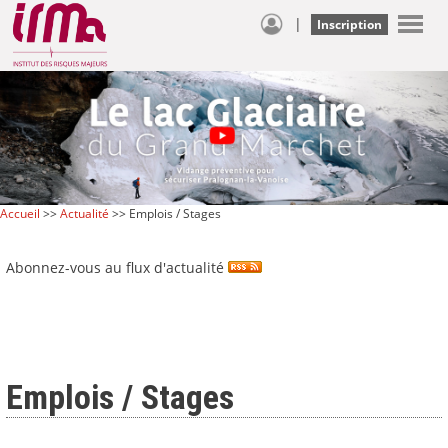
|
Inscription
Accueil
>>
Actualité
>> Emplois / Stages
Abonnez-vous au flux d'actualité
Emplois / Stages