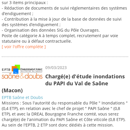
sur 3 items principaux :
- Rédaction de documents de suivi réglementaires des systèmes
d’endiguement ;
- Contribution à la mise à jour de la base de données de suivi
des systèmes d’endiguement ;
- Organisation des données SIG du Pôle Ouvrages.
Poste de catégorie A à temps complet, recrutement par voie
statutaire ou à défaut contractuelle.
[ voir l'offre complète ]
09/03/2023
Chargé(e) d'étude inondations
du PAPI du Val de Saône
(Macon)
EPTB Saône et Doubs
Missions : Sous l'autorité du responsable du Pôle " Inondations "
(0,4 ETP), en relation avec le chef de projet " PAPI Saône " (0,8
ETP), et avec la DREAL Bourgogne Franche comté, vous serez
chargé(e) de l'animation du PAPI Saône et Côte viticole (0,8 ETP).
Au sein de l'EPTB, 2 ETP sont donc dédiés à cette mission.