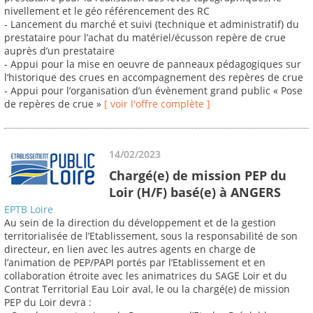
nivellement et le géo référencement des RC
- Lancement du marché et suivi (technique et administratif) du
prestataire pour l’achat du matériel/écusson repère de crue
auprès d’un prestataire
- Appui pour la mise en oeuvre de panneaux pédagogiques sur
l’historique des crues en accompagnement des repères de crue
- Appui pour l’organisation d’un évènement grand public « Pose
de repères de crue »
[ voir l'offre complète ]
14/02/2023
Chargé(e) de mission PEP du
Loir (H/F) basé(e) à ANGERS
EPTB Loire
Au sein de la direction du développement et de la gestion
territorialisée de l’Etablissement, sous la responsabilité de son
directeur, en lien avec les autres agents en charge de
l’animation de PEP/PAPI portés par l’Etablissement et en
collaboration étroite avec les animatrices du SAGE Loir et du
Contrat Territorial Eau Loir aval, le ou la chargé(e) de mission
PEP du Loir devra :