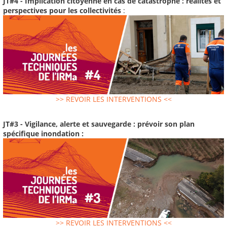
JT#4 - Implication citoyenne en cas de catastrophe : réalités et
perspectives pour les collectivités
:
>> REVOIR LES INTERVENTIONS <<
JT#3 - Vigilance, alerte et sauvegarde : prévoir son plan
spécifique inondation :
>> REVOIR LES INTERVENTIONS <<