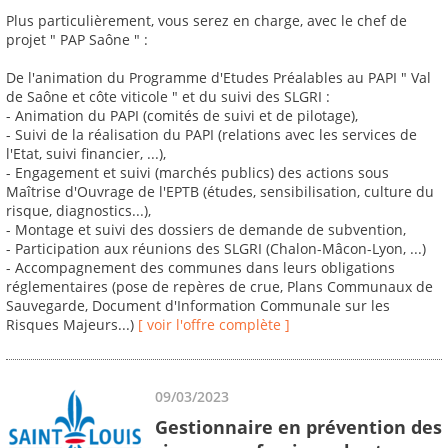
Plus particulièrement, vous serez en charge, avec le chef de
projet " PAP Saône " :
De l'animation du Programme d'Etudes Préalables au PAPI " Val
de Saône et côte viticole " et du suivi des SLGRI :
- Animation du PAPI (comités de suivi et de pilotage),
- Suivi de la réalisation du PAPI (relations avec les services de
l'Etat, suivi financier, ...),
- Engagement et suivi (marchés publics) des actions sous
Maîtrise d'Ouvrage de l'EPTB (études, sensibilisation, culture du
risque, diagnostics...),
- Montage et suivi des dossiers de demande de subvention,
- Participation aux réunions des SLGRI (Chalon-Mâcon-Lyon, ...)
- Accompagnement des communes dans leurs obligations
réglementaires (pose de repères de crue, Plans Communaux de
Sauvegarde, Document d'Information Communale sur les
Risques Majeurs...)
[ voir l'offre complète ]
09/03/2023
Gestionnaire en prévention des