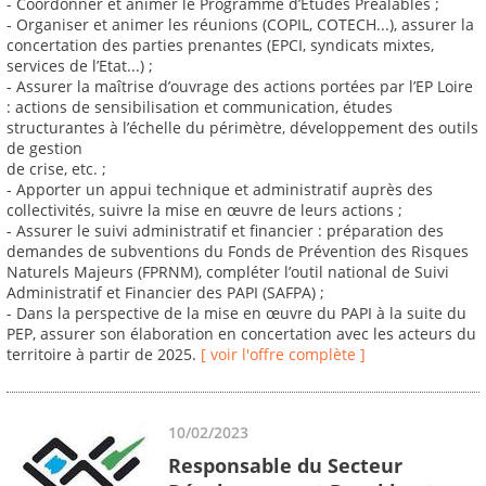
- Coordonner et animer le Programme d’Etudes Préalables ;
- Organiser et animer les réunions (COPIL, COTECH...), assurer la
concertation des parties prenantes (EPCI, syndicats mixtes,
services de l’Etat...) ;
- Assurer la maîtrise d’ouvrage des actions portées par l’EP Loire
: actions de sensibilisation et communication, études
structurantes à l’échelle du périmètre, développement des outils
de gestion
de crise, etc. ;
- Apporter un appui technique et administratif auprès des
collectivités, suivre la mise en œuvre de leurs actions ;
- Assurer le suivi administratif et financier : préparation des
demandes de subventions du Fonds de Prévention des Risques
Naturels Majeurs (FPRNM), compléter l’outil national de Suivi
Administratif et Financier des PAPI (SAFPA) ;
- Dans la perspective de la mise en œuvre du PAPI à la suite du
PEP, assurer son élaboration en concertation avec les acteurs du
territoire à partir de 2025.
[ voir l'offre complète ]
10/02/2023
Responsable du Secteur