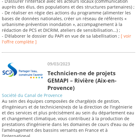
- D’assurer l’interface avec les acteurs locaux (communication
auprès des élus, des populations et des structures partenaires) ;
- De réaliser en régie des actions du programme (alimenter les
bases de données nationales, créer un réseau de référents «
urbanisme-prévention inondation », accompagnement à la
rédaction de PCS et DICRIM, ateliers de sensibilisation...) ;
- D’élaborer le dossier du PAPI en vue de sa labellisation ;
[ voir
l'offre complète ]
09/03/2023
Technicien-ne de projets
GEMAPI – Rivière (Aix-en-
Provence)
Société du Canal de Provence
Au sein des équipes composées de chargé(e)s de gestion,
d’ingénieurs et de technicien(ne)s de la direction de l’ingénierie
et des services et plus précisément au sein du département eau
et changement climatique, vous contribuez à la production de
prestations d’ingénierie dans les domaines de cours d’eau ou de
l’aménagement des bassins versants en France et à
l’international.