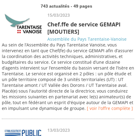
743 actualités - 49 pages
15/03/2023
Chef.ffe de service GEMAPI
[MOUTIERS]
Assemblée du Pays Tarentaise-Vanoise
Au sein de l’Assemblée du Pays Tarentaise Vanoise, vous
intervenez en tant que Chef(fe) du service GEMAPI afin d’assurer
la coordination des activités techniques, administratives, et
budgétaires du service. Ce service constitué d’une dizaine
d’agents intervient sur l’ensemble du bassin versant de l’Isère en
Tarentaise. Le service est organisé en 2 pôles : un pôle étude et
un pôle territoire composé de 3 unités territoriales (UT) : UT
Tarentaise amont / UT Vallée des Dorons / UT Tarentaise aval.
Placé(e) sous l'autorité directe de la directrice, vous conduirez
les missions suivantes en partenariat avec le(s) animateur(s) de
pôle, tout en fédérant un esprit d'équipe autour de la GEMAPI et
en impulsant une dynamique de groupe.
[ voir l'offre complète ]
13/03/2023