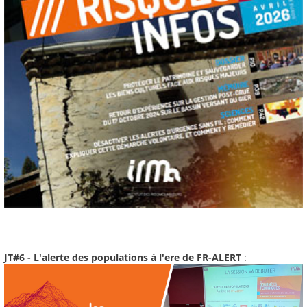
JT#6 - L'alerte des populations à l'ere de FR-ALERT
: