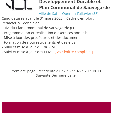
Développement Durable et
Plan Communal de Sauvegarde
ville de Saint-Quentin-Fallavier (38)
Candidatures avant le 31 mars 2023 – Cadre d’emploi :
Rédacteur/ Technicien
Suivi du Plan Communal de Sauvegarde (PCS) :
- Programmation et réalisation d'exercices annuels
- Mise à jour des procédures et des documents
- Formation de nouveaux agents et des élus
- Suivi et mise à jour du DICRIM
- Suivi et mise à jour des PPMS
[ voir l'offre complète ]
Première page
Précédente
41
42
43
44
45
46
47
48
49
Suivante
Dernière page