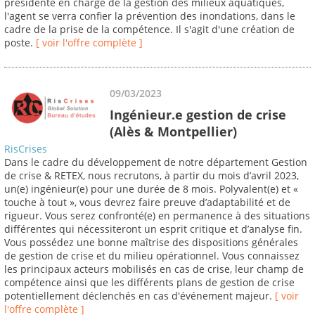
présidente en charge de la gestion des milieux aquatiques,
l'agent se verra confier la prévention des inondations, dans le
cadre de la prise de la compétence. Il s'agit d'une création de
poste.
[ voir l'offre complète ]
09/03/2023
Ingénieur.e gestion de crise
(Alès & Montpellier)
RisCrises
Dans le cadre du développement de notre département Gestion
de crise & RETEX, nous recrutons, à partir du mois d’avril 2023,
un(e) ingénieur(e) pour une durée de 8 mois. Polyvalent(e) et «
touche à tout », vous devrez faire preuve d’adaptabilité et de
rigueur. Vous serez confronté(e) en permanence à des situations
différentes qui nécessiteront un esprit critique et d’analyse fin.
Vous possédez une bonne maîtrise des dispositions générales
de gestion de crise et du milieu opérationnel. Vous connaissez
les principaux acteurs mobilisés en cas de crise, leur champ de
compétence ainsi que les différents plans de gestion de crise
potentiellement déclenchés en cas d'événement majeur.
[ voir
l'offre complète ]