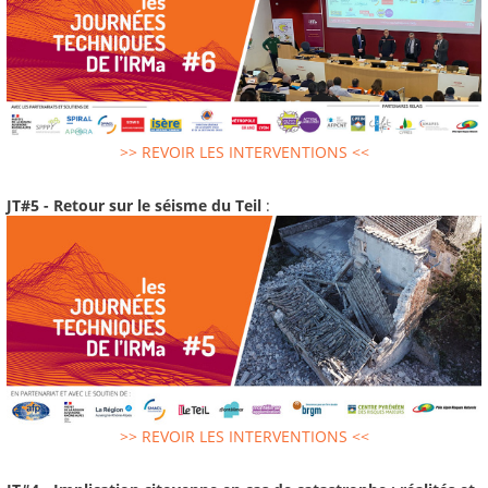
>> REVOIR LES INTERVENTIONS <<
JT#5 - Retour sur le séisme du Teil
:
>> REVOIR LES INTERVENTIONS <<