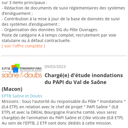
sur 3 items principaux :
- Rédaction de documents de suivi réglementaires des systèmes
d’endiguement ;
- Contribution à la mise à jour de la base de données de suivi
des systèmes d’endiguement ;
- Organisation des données SIG du Pôle Ouvrages.
Poste de catégorie A à temps complet, recrutement par voie
statutaire ou à défaut contractuelle.
[ voir l'offre complète ]
09/03/2023
Chargé(e) d'étude inondations
du PAPI du Val de Saône
(Macon)
EPTB Saône et Doubs
Missions : Sous l'autorité du responsable du Pôle " Inondations "
(0,4 ETP), en relation avec le chef de projet " PAPI Saône " (0,8
ETP), et avec la DREAL Bourgogne Franche comté, vous serez
chargé(e) de l'animation du PAPI Saône et Côte viticole (0,8 ETP).
Au sein de l'EPTB, 2 ETP sont donc dédiés à cette mission.