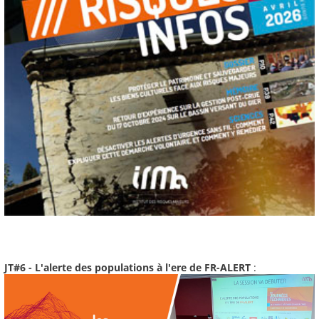
JT#6 - L'alerte des populations à l'ere de FR-ALERT
: