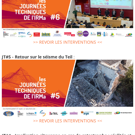
>> REVOIR LES INTERVENTIONS <<
JT#5 - Retour sur le séisme du Teil
:
>> REVOIR LES INTERVENTIONS <<