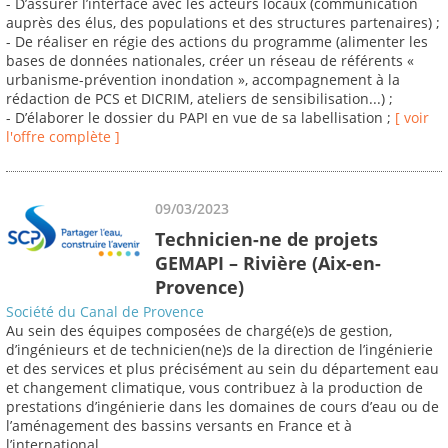
- D’assurer l’interface avec les acteurs locaux (communication
auprès des élus, des populations et des structures partenaires) ;
- De réaliser en régie des actions du programme (alimenter les
bases de données nationales, créer un réseau de référents «
urbanisme-prévention inondation », accompagnement à la
rédaction de PCS et DICRIM, ateliers de sensibilisation...) ;
- D’élaborer le dossier du PAPI en vue de sa labellisation ;
[ voir
l'offre complète ]
09/03/2023
Technicien-ne de projets
GEMAPI – Rivière (Aix-en-
Provence)
Société du Canal de Provence
Au sein des équipes composées de chargé(e)s de gestion,
d’ingénieurs et de technicien(ne)s de la direction de l’ingénierie
et des services et plus précisément au sein du département eau
et changement climatique, vous contribuez à la production de
prestations d’ingénierie dans les domaines de cours d’eau ou de
l’aménagement des bassins versants en France et à
l’international.