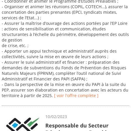
- Coordonner et animer le Programme d’Etudes Préalables ;
- Organiser et animer les réunions (COPIL, COTECH...), assurer la
concertation des parties prenantes (EPCI, syndicats mixtes,
services de l’Etat...) ;
- Assurer la maîtrise d’ouvrage des actions portées par l’EP Loire
: actions de sensibilisation et communication, études
structurantes à l’échelle du périmètre, développement des outils
de gestion
de crise, etc. ;
- Apporter un appui technique et administratif auprès des
collectivités, suivre la mise en œuvre de leurs actions ;
- Assurer le suivi administratif et financier : préparation des
demandes de subventions du Fonds de Prévention des Risques
Naturels Majeurs (FPRNM), compléter l’outil national de Suivi
Administratif et Financier des PAPI (SAFPA) ;
- Dans la perspective de la mise en œuvre du PAPI à la suite du
PEP, assurer son élaboration en concertation avec les acteurs du
territoire à partir de 2025.
[ voir l'offre complète ]
10/02/2023
Responsable du Secteur