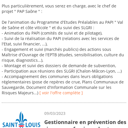
Plus particulièrement, vous serez en charge, avec le chef de
projet " PAP Saône " :
De l'animation du Programme d'Etudes Préalables au PAPI " Val
de Saône et côte viticole " et du suivi des SLGRI :
- Animation du PAPI (comités de suivi et de pilotage),
- Suivi de la réalisation du PAPI (relations avec les services de
l'Etat, suivi financier, ...),
- Engagement et suivi (marchés publics) des actions sous
Maîtrise d'Ouvrage de l'EPTB (études, sensibilisation, culture du
risque, diagnostics...),
- Montage et suivi des dossiers de demande de subvention,
- Participation aux réunions des SLGRI (Chalon-Mâcon-Lyon, ...)
- Accompagnement des communes dans leurs obligations
réglementaires (pose de repères de crue, Plans Communaux de
Sauvegarde, Document d'Information Communale sur les
Risques Majeurs...)
[ voir l'offre complète ]
09/03/2023
Gestionnaire en prévention des