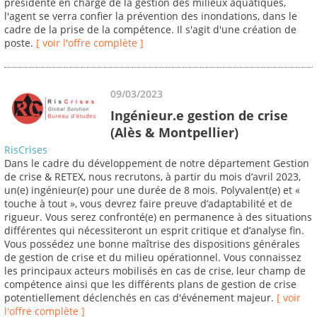
présidente en charge de la gestion des milieux aquatiques,
l'agent se verra confier la prévention des inondations, dans le
cadre de la prise de la compétence. Il s'agit d'une création de
poste.
[ voir l'offre complète ]
09/03/2023
Ingénieur.e gestion de crise
(Alès & Montpellier)
RisCrises
Dans le cadre du développement de notre département Gestion
de crise & RETEX, nous recrutons, à partir du mois d’avril 2023,
un(e) ingénieur(e) pour une durée de 8 mois. Polyvalent(e) et «
touche à tout », vous devrez faire preuve d’adaptabilité et de
rigueur. Vous serez confronté(e) en permanence à des situations
différentes qui nécessiteront un esprit critique et d’analyse fin.
Vous possédez une bonne maîtrise des dispositions générales
de gestion de crise et du milieu opérationnel. Vous connaissez
les principaux acteurs mobilisés en cas de crise, leur champ de
compétence ainsi que les différents plans de gestion de crise
potentiellement déclenchés en cas d'événement majeur.
[ voir
l'offre complète ]