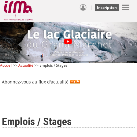
|
Inscription
Accueil
>>
Actualité
>> Emplois / Stages
Abonnez-vous au flux d'actualité
Emplois / Stages