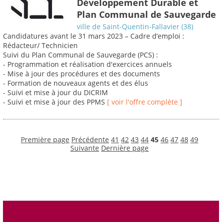
Développement Durable et
Plan Communal de Sauvegarde
ville de Saint-Quentin-Fallavier (38)
Candidatures avant le 31 mars 2023 – Cadre d’emploi :
Rédacteur/ Technicien
Suivi du Plan Communal de Sauvegarde (PCS) :
- Programmation et réalisation d'exercices annuels
- Mise à jour des procédures et des documents
- Formation de nouveaux agents et des élus
- Suivi et mise à jour du DICRIM
- Suivi et mise à jour des PPMS
[ voir l'offre complète ]
Première page
Précédente
41
42
43
44
45
46
47
48
49
Suivante
Dernière page