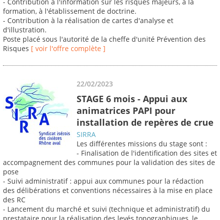
- Contribution à l'information sur les risques majeurs, à la
formation, à l'établissement de doctrine.
- Contribution à la réalisation de cartes d'analyse et
d'illustration.
Poste placé sous l'autorité de la cheffe d'unité Prévention des
Risques
[ voir l'offre complète ]
22/02/2023
STAGE 6 mois - Appui aux
animatrices PAPI pour
installation de repères de crue
SIRRA
Les différentes missions du stage sont :
- Finalisation de l'identification des sites et
accompagnement des communes pour la validation des sites de
pose
- Suivi administratif : appui aux communes pour la rédaction
des délibérations et conventions nécessaires à la mise en place
des RC
- Lancement du marché et suivi (technique et administratif) du
prestataire pour la réalisation des levés topographiques, le