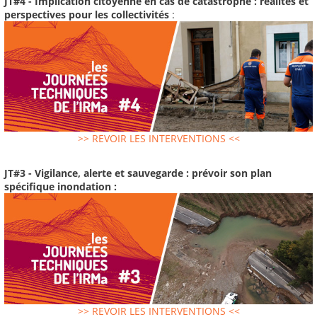
JT#4 - Implication citoyenne en cas de catastrophe : réalités et
perspectives pour les collectivités
:
>> REVOIR LES INTERVENTIONS <<
JT#3 - Vigilance, alerte et sauvegarde : prévoir son plan
spécifique inondation :
>> REVOIR LES INTERVENTIONS <<