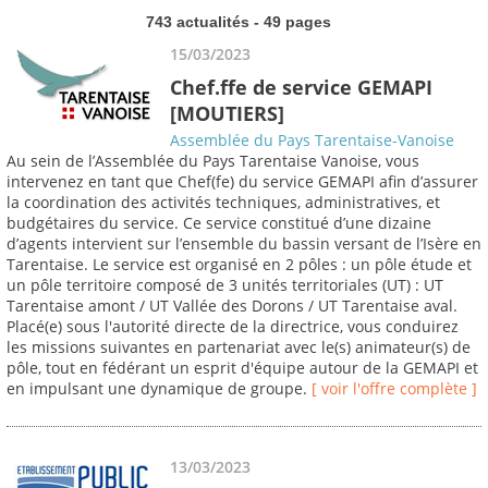
743 actualités - 49 pages
15/03/2023
Chef.ffe de service GEMAPI
[MOUTIERS]
Assemblée du Pays Tarentaise-Vanoise
Au sein de l’Assemblée du Pays Tarentaise Vanoise, vous
intervenez en tant que Chef(fe) du service GEMAPI afin d’assurer
la coordination des activités techniques, administratives, et
budgétaires du service. Ce service constitué d’une dizaine
d’agents intervient sur l’ensemble du bassin versant de l’Isère en
Tarentaise. Le service est organisé en 2 pôles : un pôle étude et
un pôle territoire composé de 3 unités territoriales (UT) : UT
Tarentaise amont / UT Vallée des Dorons / UT Tarentaise aval.
Placé(e) sous l'autorité directe de la directrice, vous conduirez
les missions suivantes en partenariat avec le(s) animateur(s) de
pôle, tout en fédérant un esprit d'équipe autour de la GEMAPI et
en impulsant une dynamique de groupe.
[ voir l'offre complète ]
13/03/2023