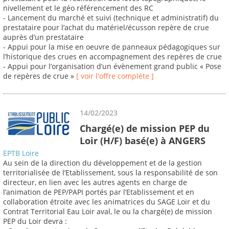
nivellement et le géo référencement des RC
- Lancement du marché et suivi (technique et administratif) du
prestataire pour l’achat du matériel/écusson repère de crue
auprès d’un prestataire
- Appui pour la mise en oeuvre de panneaux pédagogiques sur
l’historique des crues en accompagnement des repères de crue
- Appui pour l’organisation d’un évènement grand public « Pose
de repères de crue »
[ voir l'offre complète ]
14/02/2023
Chargé(e) de mission PEP du
Loir (H/F) basé(e) à ANGERS
EPTB Loire
Au sein de la direction du développement et de la gestion
territorialisée de l’Etablissement, sous la responsabilité de son
directeur, en lien avec les autres agents en charge de
l’animation de PEP/PAPI portés par l’Etablissement et en
collaboration étroite avec les animatrices du SAGE Loir et du
Contrat Territorial Eau Loir aval, le ou la chargé(e) de mission
PEP du Loir devra :