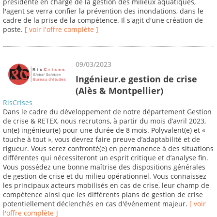
présidente en charge de la gestion des milieux aquatiques,
l'agent se verra confier la prévention des inondations, dans le
cadre de la prise de la compétence. Il s'agit d'une création de
poste.
[ voir l'offre complète ]
09/03/2023
Ingénieur.e gestion de crise
(Alès & Montpellier)
RisCrises
Dans le cadre du développement de notre département Gestion
de crise & RETEX, nous recrutons, à partir du mois d’avril 2023,
un(e) ingénieur(e) pour une durée de 8 mois. Polyvalent(e) et «
touche à tout », vous devrez faire preuve d’adaptabilité et de
rigueur. Vous serez confronté(e) en permanence à des situations
différentes qui nécessiteront un esprit critique et d’analyse fin.
Vous possédez une bonne maîtrise des dispositions générales
de gestion de crise et du milieu opérationnel. Vous connaissez
les principaux acteurs mobilisés en cas de crise, leur champ de
compétence ainsi que les différents plans de gestion de crise
potentiellement déclenchés en cas d'événement majeur.
[ voir
l'offre complète ]