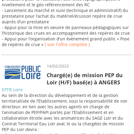
nivellement et le géo référencement des RC
- Lancement du marché et suivi (technique et administratif) du
prestataire pour l’achat du matériel/écusson repère de crue
auprès d’un prestataire
- Appui pour la mise en oeuvre de panneaux pédagogiques sur
l’historique des crues en accompagnement des repères de crue
- Appui pour l’organisation d’un évènement grand public « Pose
de repères de crue »
[ voir l'offre complète ]
14/02/2023
Chargé(e) de mission PEP du
Loir (H/F) basé(e) à ANGERS
EPTB Loire
Au sein de la direction du développement et de la gestion
territorialisée de l’Etablissement, sous la responsabilité de son
directeur, en lien avec les autres agents en charge de
l’animation de PEP/PAPI portés par l’Etablissement et en
collaboration étroite avec les animatrices du SAGE Loir et du
Contrat Territorial Eau Loir aval, le ou la chargé(e) de mission
PEP du Loir devra :