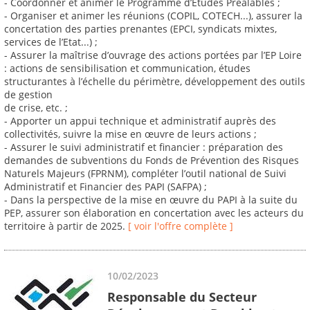
- Coordonner et animer le Programme d’Etudes Préalables ;
- Organiser et animer les réunions (COPIL, COTECH...), assurer la
concertation des parties prenantes (EPCI, syndicats mixtes,
services de l’Etat...) ;
- Assurer la maîtrise d’ouvrage des actions portées par l’EP Loire
: actions de sensibilisation et communication, études
structurantes à l’échelle du périmètre, développement des outils
de gestion
de crise, etc. ;
- Apporter un appui technique et administratif auprès des
collectivités, suivre la mise en œuvre de leurs actions ;
- Assurer le suivi administratif et financier : préparation des
demandes de subventions du Fonds de Prévention des Risques
Naturels Majeurs (FPRNM), compléter l’outil national de Suivi
Administratif et Financier des PAPI (SAFPA) ;
- Dans la perspective de la mise en œuvre du PAPI à la suite du
PEP, assurer son élaboration en concertation avec les acteurs du
territoire à partir de 2025.
[ voir l'offre complète ]
10/02/2023
Responsable du Secteur