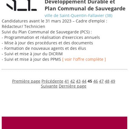
Développement Durable et
Plan Communal de Sauvegarde
ville de Saint-Quentin-Fallavier (38)
Candidatures avant le 31 mars 2023 – Cadre d’emploi :
Rédacteur/ Technicien
Suivi du Plan Communal de Sauvegarde (PCS) :
- Programmation et réalisation d'exercices annuels
- Mise à jour des procédures et des documents
- Formation de nouveaux agents et des élus
- Suivi et mise à jour du DICRIM
- Suivi et mise à jour des PPMS
[ voir l'offre complète ]
Première page
Précédente
41
42
43
44
45
46
47
48
49
Suivante
Dernière page