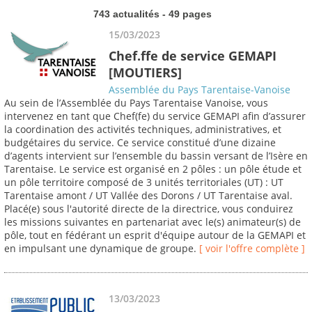
743 actualités - 49 pages
15/03/2023
Chef.ffe de service GEMAPI
[MOUTIERS]
Assemblée du Pays Tarentaise-Vanoise
Au sein de l’Assemblée du Pays Tarentaise Vanoise, vous
intervenez en tant que Chef(fe) du service GEMAPI afin d’assurer
la coordination des activités techniques, administratives, et
budgétaires du service. Ce service constitué d’une dizaine
d’agents intervient sur l’ensemble du bassin versant de l’Isère en
Tarentaise. Le service est organisé en 2 pôles : un pôle étude et
un pôle territoire composé de 3 unités territoriales (UT) : UT
Tarentaise amont / UT Vallée des Dorons / UT Tarentaise aval.
Placé(e) sous l'autorité directe de la directrice, vous conduirez
les missions suivantes en partenariat avec le(s) animateur(s) de
pôle, tout en fédérant un esprit d'équipe autour de la GEMAPI et
en impulsant une dynamique de groupe.
[ voir l'offre complète ]
13/03/2023