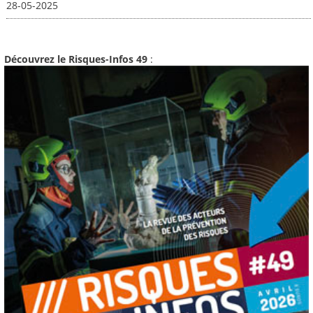
28-05-2025
Découvrez le Risques-Infos 49
: