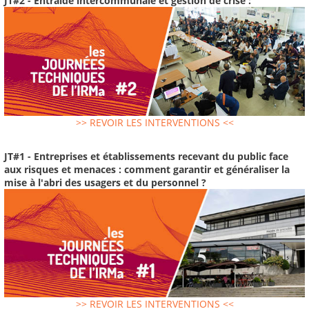
JT#2 - Entraide intercommunale et gestion de crise :
>> REVOIR LES INTERVENTIONS <<
JT#1 - Entreprises et établissements recevant du public face
aux risques et menaces : comment garantir et généraliser la
mise à l'abri des usagers et du personnel ?
>> REVOIR LES INTERVENTIONS <<