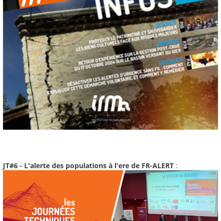
JT#6 - L'alerte des populations à l'ere de FR-ALERT
: