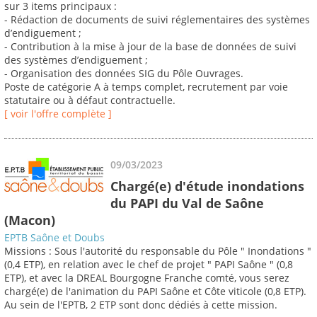
sur 3 items principaux :
- Rédaction de documents de suivi réglementaires des systèmes
d’endiguement ;
- Contribution à la mise à jour de la base de données de suivi
des systèmes d’endiguement ;
- Organisation des données SIG du Pôle Ouvrages.
Poste de catégorie A à temps complet, recrutement par voie
statutaire ou à défaut contractuelle.
[ voir l'offre complète ]
09/03/2023
Chargé(e) d'étude inondations
du PAPI du Val de Saône
(Macon)
EPTB Saône et Doubs
Missions : Sous l'autorité du responsable du Pôle " Inondations "
(0,4 ETP), en relation avec le chef de projet " PAPI Saône " (0,8
ETP), et avec la DREAL Bourgogne Franche comté, vous serez
chargé(e) de l'animation du PAPI Saône et Côte viticole (0,8 ETP).
Au sein de l'EPTB, 2 ETP sont donc dédiés à cette mission.