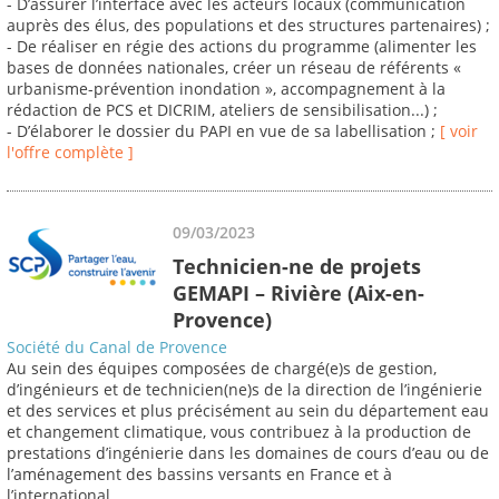
- D’assurer l’interface avec les acteurs locaux (communication
auprès des élus, des populations et des structures partenaires) ;
- De réaliser en régie des actions du programme (alimenter les
bases de données nationales, créer un réseau de référents «
urbanisme-prévention inondation », accompagnement à la
rédaction de PCS et DICRIM, ateliers de sensibilisation...) ;
- D’élaborer le dossier du PAPI en vue de sa labellisation ;
[ voir
l'offre complète ]
09/03/2023
Technicien-ne de projets
GEMAPI – Rivière (Aix-en-
Provence)
Société du Canal de Provence
Au sein des équipes composées de chargé(e)s de gestion,
d’ingénieurs et de technicien(ne)s de la direction de l’ingénierie
et des services et plus précisément au sein du département eau
et changement climatique, vous contribuez à la production de
prestations d’ingénierie dans les domaines de cours d’eau ou de
l’aménagement des bassins versants en France et à
l’international.