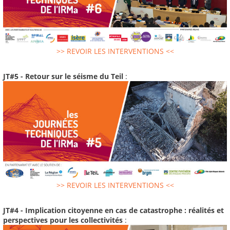
>> REVOIR LES INTERVENTIONS <<
JT#5 - Retour sur le séisme du Teil
:
>> REVOIR LES INTERVENTIONS <<
JT#4 - Implication citoyenne en cas de catastrophe : réalités et
perspectives pour les collectivités
: