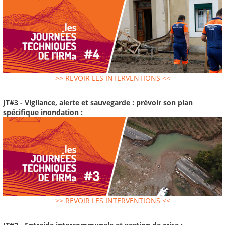
>> REVOIR LES INTERVENTIONS <<
JT#3 - Vigilance, alerte et sauvegarde : prévoir son plan
spécifique inondation :
>> REVOIR LES INTERVENTIONS <<