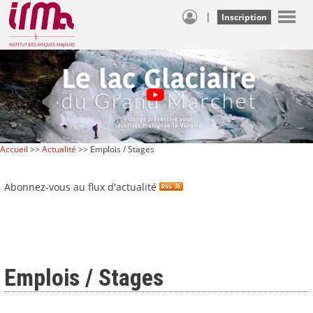
|
Inscription
Accueil
>>
Actualité
>> Emplois / Stages
Abonnez-vous au flux d'actualité
Emplois / Stages