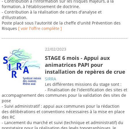
- Contribution à l'information sur les risques majeurs, à la
formation, à l'établissement de doctrine.
- Contribution à la réalisation de cartes d'analyse et
d'illustration.
Poste placé sous l'autorité de la cheffe d'unité Prévention des
Risques
[ voir l'offre complète ]
22/02/2023
STAGE 6 mois - Appui aux
animatrices PAPI pour
installation de repères de crue
SIRRA
Les différentes missions du stage sont :
- Finalisation de l'identification des sites et
accompagnement des communes pour la validation des sites de
pose
- Suivi administratif : appui aux communes pour la rédaction
des délibérations et conventions nécessaires à la mise en place
des RC
- Lancement du marché et suivi (technique et administratif) du
prestataire pour la réalisation des levés topographiques, le