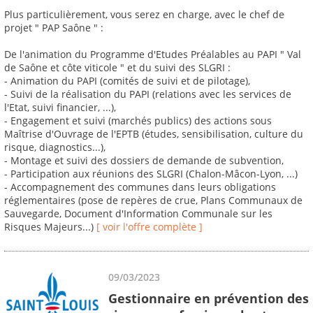
Plus particulièrement, vous serez en charge, avec le chef de
projet " PAP Saône " :
De l'animation du Programme d'Etudes Préalables au PAPI " Val
de Saône et côte viticole " et du suivi des SLGRI :
- Animation du PAPI (comités de suivi et de pilotage),
- Suivi de la réalisation du PAPI (relations avec les services de
l'Etat, suivi financier, ...),
- Engagement et suivi (marchés publics) des actions sous
Maîtrise d'Ouvrage de l'EPTB (études, sensibilisation, culture du
risque, diagnostics...),
- Montage et suivi des dossiers de demande de subvention,
- Participation aux réunions des SLGRI (Chalon-Mâcon-Lyon, ...)
- Accompagnement des communes dans leurs obligations
réglementaires (pose de repères de crue, Plans Communaux de
Sauvegarde, Document d'Information Communale sur les
Risques Majeurs...)
[ voir l'offre complète ]
09/03/2023
Gestionnaire en prévention des