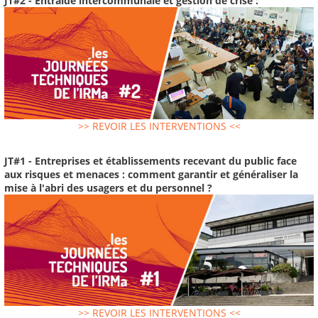
JT#2 - Entraide intercommunale et gestion de crise :
>> REVOIR LES INTERVENTIONS <<
JT#1 - Entreprises et établissements recevant du public face
aux risques et menaces : comment garantir et généraliser la
mise à l'abri des usagers et du personnel ?
>> REVOIR LES INTERVENTIONS <<