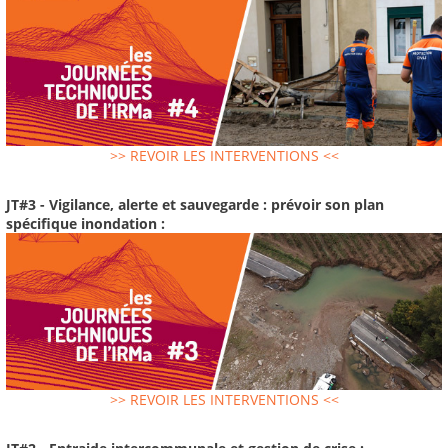
>> REVOIR LES INTERVENTIONS <<
JT#3 - Vigilance, alerte et sauvegarde : prévoir son plan
spécifique inondation :
>> REVOIR LES INTERVENTIONS <<