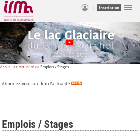
|
Inscription
Accueil
>>
Actualité
>> Emplois / Stages
Abonnez-vous au flux d'actualité
Emplois / Stages