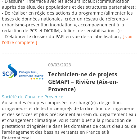
- D’assurer l’interface avec les acteurs locaux (communication
auprès des élus, des populations et des structures partenaires) ;
- De réaliser en régie des actions du programme (alimenter les
bases de données nationales, créer un réseau de référents «
urbanisme-prévention inondation », accompagnement à la
rédaction de PCS et DICRIM, ateliers de sensibilisation...) ;
- D’élaborer le dossier du PAPI en vue de sa labellisation ;
[ voir
l'offre complète ]
09/03/2023
Technicien-ne de projets
GEMAPI – Rivière (Aix-en-
Provence)
Société du Canal de Provence
Au sein des équipes composées de chargé(e)s de gestion,
d’ingénieurs et de technicien(ne)s de la direction de l’ingénierie
et des services et plus précisément au sein du département eau
et changement climatique, vous contribuez à la production de
prestations d’ingénierie dans les domaines de cours d’eau ou de
l’aménagement des bassins versants en France et à
l’international.