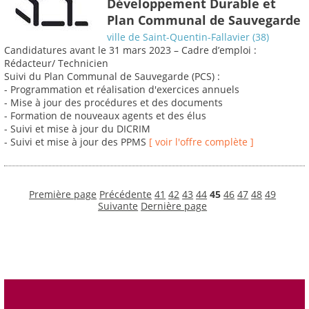
Développement Durable et
Plan Communal de Sauvegarde
ville de Saint-Quentin-Fallavier (38)
Candidatures avant le 31 mars 2023 – Cadre d’emploi :
Rédacteur/ Technicien
Suivi du Plan Communal de Sauvegarde (PCS) :
- Programmation et réalisation d'exercices annuels
- Mise à jour des procédures et des documents
- Formation de nouveaux agents et des élus
- Suivi et mise à jour du DICRIM
- Suivi et mise à jour des PPMS
[ voir l'offre complète ]
Première page
Précédente
41
42
43
44
45
46
47
48
49
Suivante
Dernière page