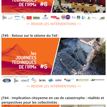
>> REVOIR LES INTERVENTIONS <<
JT#5 - Retour sur le séisme du Teil
:
>> REVOIR LES INTERVENTIONS <<
JT#4 - Implication citoyenne en cas de catastrophe : réalités et
perspectives pour les collectivités
: