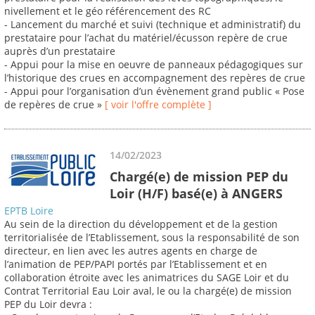
nivellement et le géo référencement des RC
- Lancement du marché et suivi (technique et administratif) du
prestataire pour l’achat du matériel/écusson repère de crue
auprès d’un prestataire
- Appui pour la mise en oeuvre de panneaux pédagogiques sur
l’historique des crues en accompagnement des repères de crue
- Appui pour l’organisation d’un évènement grand public « Pose
de repères de crue »
[ voir l'offre complète ]
14/02/2023
Chargé(e) de mission PEP du
Loir (H/F) basé(e) à ANGERS
EPTB Loire
Au sein de la direction du développement et de la gestion
territorialisée de l’Etablissement, sous la responsabilité de son
directeur, en lien avec les autres agents en charge de
l’animation de PEP/PAPI portés par l’Etablissement et en
collaboration étroite avec les animatrices du SAGE Loir et du
Contrat Territorial Eau Loir aval, le ou la chargé(e) de mission
PEP du Loir devra :