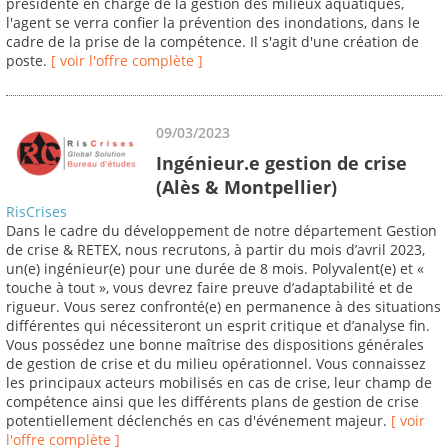
présidente en charge de la gestion des milieux aquatiques,
l'agent se verra confier la prévention des inondations, dans le
cadre de la prise de la compétence. Il s'agit d'une création de
poste.
[ voir l'offre complète ]
09/03/2023
Ingénieur.e gestion de crise
(Alès & Montpellier)
RisCrises
Dans le cadre du développement de notre département Gestion
de crise & RETEX, nous recrutons, à partir du mois d’avril 2023,
un(e) ingénieur(e) pour une durée de 8 mois. Polyvalent(e) et «
touche à tout », vous devrez faire preuve d’adaptabilité et de
rigueur. Vous serez confronté(e) en permanence à des situations
différentes qui nécessiteront un esprit critique et d’analyse fin.
Vous possédez une bonne maîtrise des dispositions générales
de gestion de crise et du milieu opérationnel. Vous connaissez
les principaux acteurs mobilisés en cas de crise, leur champ de
compétence ainsi que les différents plans de gestion de crise
potentiellement déclenchés en cas d'événement majeur.
[ voir
l'offre complète ]