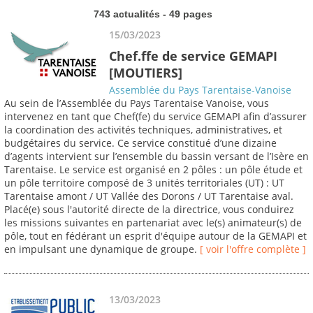
743 actualités - 49 pages
15/03/2023
Chef.ffe de service GEMAPI
[MOUTIERS]
Assemblée du Pays Tarentaise-Vanoise
Au sein de l’Assemblée du Pays Tarentaise Vanoise, vous
intervenez en tant que Chef(fe) du service GEMAPI afin d’assurer
la coordination des activités techniques, administratives, et
budgétaires du service. Ce service constitué d’une dizaine
d’agents intervient sur l’ensemble du bassin versant de l’Isère en
Tarentaise. Le service est organisé en 2 pôles : un pôle étude et
un pôle territoire composé de 3 unités territoriales (UT) : UT
Tarentaise amont / UT Vallée des Dorons / UT Tarentaise aval.
Placé(e) sous l'autorité directe de la directrice, vous conduirez
les missions suivantes en partenariat avec le(s) animateur(s) de
pôle, tout en fédérant un esprit d'équipe autour de la GEMAPI et
en impulsant une dynamique de groupe.
[ voir l'offre complète ]
13/03/2023