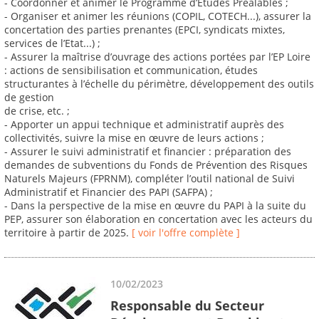
- Coordonner et animer le Programme d’Etudes Préalables ;
- Organiser et animer les réunions (COPIL, COTECH...), assurer la
concertation des parties prenantes (EPCI, syndicats mixtes,
services de l’Etat...) ;
- Assurer la maîtrise d’ouvrage des actions portées par l’EP Loire
: actions de sensibilisation et communication, études
structurantes à l’échelle du périmètre, développement des outils
de gestion
de crise, etc. ;
- Apporter un appui technique et administratif auprès des
collectivités, suivre la mise en œuvre de leurs actions ;
- Assurer le suivi administratif et financier : préparation des
demandes de subventions du Fonds de Prévention des Risques
Naturels Majeurs (FPRNM), compléter l’outil national de Suivi
Administratif et Financier des PAPI (SAFPA) ;
- Dans la perspective de la mise en œuvre du PAPI à la suite du
PEP, assurer son élaboration en concertation avec les acteurs du
territoire à partir de 2025.
[ voir l'offre complète ]
10/02/2023
Responsable du Secteur