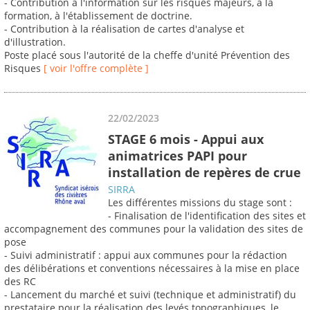
- Contribution à l'information sur les risques majeurs, à la
formation, à l'établissement de doctrine.
- Contribution à la réalisation de cartes d'analyse et
d'illustration.
Poste placé sous l'autorité de la cheffe d'unité Prévention des
Risques
[ voir l'offre complète ]
22/02/2023
STAGE 6 mois - Appui aux
animatrices PAPI pour
installation de repères de crue
SIRRA
Les différentes missions du stage sont :
- Finalisation de l'identification des sites et
accompagnement des communes pour la validation des sites de
pose
- Suivi administratif : appui aux communes pour la rédaction
des délibérations et conventions nécessaires à la mise en place
des RC
- Lancement du marché et suivi (technique et administratif) du
prestataire pour la réalisation des levés topographiques, le