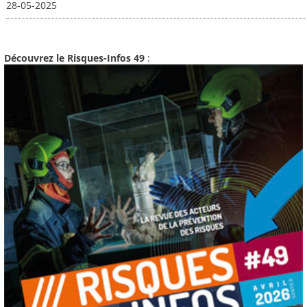
28-05-2025
Découvrez le Risques-Infos 49
: