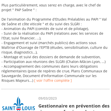
Plus particulièrement, vous serez en charge, avec le chef de
projet " PAP Saône " :
De l'animation du Programme d'Etudes Préalables au PAPI " Val
de Saône et côte viticole " et du suivi des SLGRI :
- Animation du PAPI (comités de suivi et de pilotage),
- Suivi de la réalisation du PAPI (relations avec les services de
l'Etat, suivi financier, ...),
- Engagement et suivi (marchés publics) des actions sous
Maîtrise d'Ouvrage de l'EPTB (études, sensibilisation, culture du
risque, diagnostics...),
- Montage et suivi des dossiers de demande de subvention,
- Participation aux réunions des SLGRI (Chalon-Mâcon-Lyon, ...)
- Accompagnement des communes dans leurs obligations
réglementaires (pose de repères de crue, Plans Communaux de
Sauvegarde, Document d'Information Communale sur les
Risques Majeurs...)
[ voir l'offre complète ]
09/03/2023
Gestionnaire en prévention des