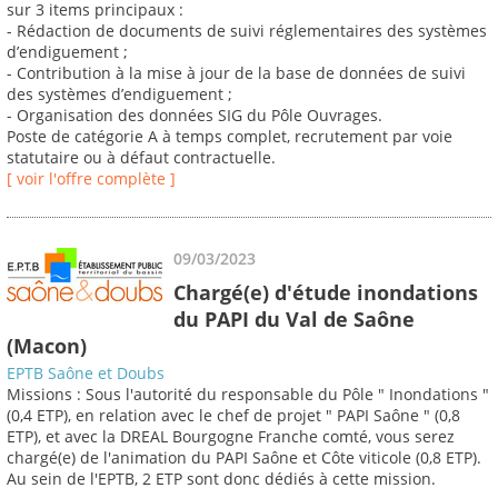
sur 3 items principaux :
- Rédaction de documents de suivi réglementaires des systèmes
d’endiguement ;
- Contribution à la mise à jour de la base de données de suivi
des systèmes d’endiguement ;
- Organisation des données SIG du Pôle Ouvrages.
Poste de catégorie A à temps complet, recrutement par voie
statutaire ou à défaut contractuelle.
[ voir l'offre complète ]
09/03/2023
Chargé(e) d'étude inondations
du PAPI du Val de Saône
(Macon)
EPTB Saône et Doubs
Missions : Sous l'autorité du responsable du Pôle " Inondations "
(0,4 ETP), en relation avec le chef de projet " PAPI Saône " (0,8
ETP), et avec la DREAL Bourgogne Franche comté, vous serez
chargé(e) de l'animation du PAPI Saône et Côte viticole (0,8 ETP).
Au sein de l'EPTB, 2 ETP sont donc dédiés à cette mission.