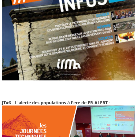
JT#6 - L'alerte des populations à l'ere de FR-ALERT
: