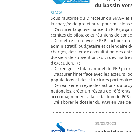
du bassin vers
SIAGA
Sous l’autorité du Directeur du SIAGA et 
la chargée de projet aura pour missions 
- D’assurer la gouvernance du PEP (organ
comités de pilotage et réunions de concer
- De mettre en œuvre le PEP : actions du
administratif, budgétaire et calendaire d
charges, dossier de consultation des ent
dossiers de subvention, suivi des maitres
d’exécution...) ;
- De rédiger le bilan annuel du PEP pour l
- D’assurer l’interface avec les acteurs 
populations et des structures partenaires
- De réaliser en régie des actions du p
nationales, créer un réseau de référents
accompagnement à la rédaction de PCS et D
- D’élaborer le dossier du PAPI en vue de 
09/03/2023