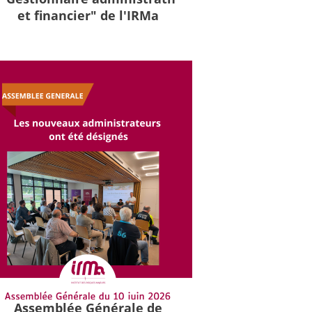
et financier" de l'IRMa
Assemblée Générale de