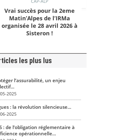
CAP-ALP
Vrai succès pour la 2eme
Matin’Alpes de l’IRMa
organisée le 28 avril 2026 à
Sisteron !
ticles les plus lus
téger l’assurabilité, un enjeu
lectif...
-05-2025
ues : la révolution silencieuse...
-06-2025
 : de l’obligation réglementaire à
fficience opérationnelle...