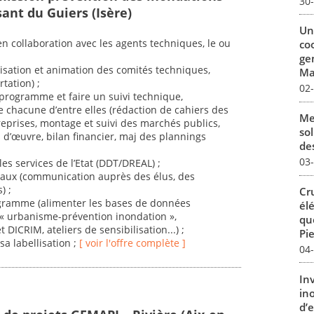
30
ant du Guiers (Isère)
Un
en collaboration avec les agents techniques, le ou
co
:
ge
isation et animation des comités techniques,
Mar
tation) ;
02
 programme et faire un suivi technique,
e chacune d’entre elles (rédaction de cahiers des
Me
reprises, montage et suivi des marchés publics,
sol
 d’œuvre, bilan financier, maj des plannings
des
03
es services de l’Etat (DDT/DREAL) ;
locaux (communication auprès des élus, des
) ;
Cr
rogramme (alimenter les bases de données
él
 « urbanisme-prévention inondation »,
qu
ICRIM, ateliers de sensibilisation...) ;
Pie
sa labellisation ;
[ voir l'offre complète ]
04
In
in
d’