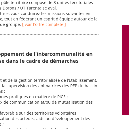
 pôle territoire composé de 3 unités territoriales
s Dorons / UT Tarentaise aval.
ectrice, vous conduirez les missions suivantes en
le, tout en fédérant un esprit d'équipe autour de la
 de groupe.
[ voir l'offre complète ]
loppement de l’intercommunalité en
ise dans le cadre de démarches
et de la gestion territorialisée de l’Etablissement,
et la supervision des animatrices des PEP du bassin
s :
onnes pratiques en matière de PICS ;
ux de communication et/ou de mutualisation des
favorable sur des territoires volontaires :
isation des acteurs, aide au développement des
 ;