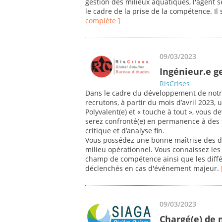
gestion des milieux aquatiques, l'agent s
le cadre de la prise de la compétence. Il 
complète ]
09/03/2023
Ingénieur.e ge
RisCrises
Dans le cadre du développement de notr
recrutons, à partir du mois d’avril 2023,
Polyvalent(e) et « touche à tout », vous d
serez confronté(e) en permanence à des s
critique et d’analyse fin.
Vous possédez une bonne maîtrise des di
milieu opérationnel. Vous connaissez les 
champ de compétence ainsi que les diffé
déclenchés en cas d'événement majeur.
09/03/2023
Chargé(e) de 