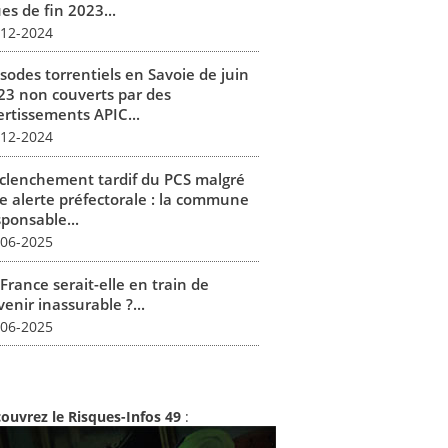
es de fin 2023...
-12-2024
isodes torrentiels en Savoie de juin
23 non couverts par des
ertissements APIC...
-12-2024
clenchement tardif du PCS malgré
e alerte préfectorale : la commune
sponsable...
-06-2025
France serait-elle en train de
enir inassurable ?...
-06-2025
ouvrez le Risques-Infos 49
: