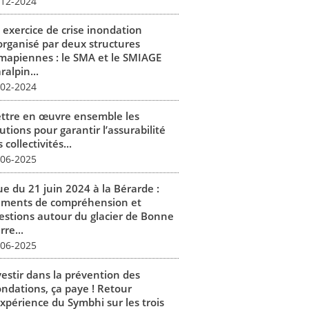
-12-2024
 exercice de crise inondation
organisé par deux structures
mapiennes : le SMA et le SMIAGE
alpin...
-02-2024
ttre en œuvre ensemble les
utions pour garantir l’assurabilité
 collectivités...
-06-2025
ue du 21 juin 2024 à la Bérarde :
éments de compréhension et
estions autour du glacier de Bonne
rre...
-06-2025
vestir dans la prévention des
ondations, ça paye ! Retour
expérience du Symbhi sur les trois