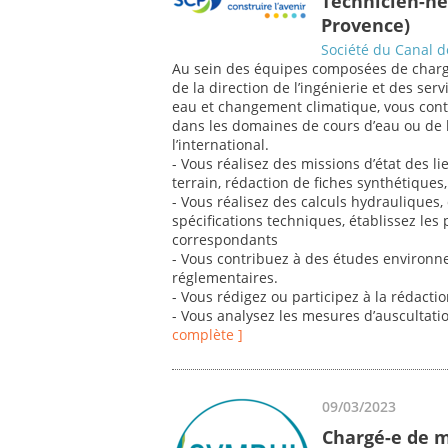
Technicien-ne
Provence)
Société du Canal 
Au sein des équipes composées de chargé(
de la direction de l’ingénierie et des se
eau et changement climatique, vous contr
dans les domaines de cours d’eau ou de 
l’international.
- Vous réalisez des missions d’état des li
terrain, rédaction de fiches synthétiques
- Vous réalisez des calculs hydrauliques
spécifications techniques, établissez les 
correspondants
- Vous contribuez à des études environn
réglementaires.
- Vous rédigez ou participez à la rédacti
- Vous analysez les mesures d’auscultati
complète ]
09/03/2023
Chargé-e de m