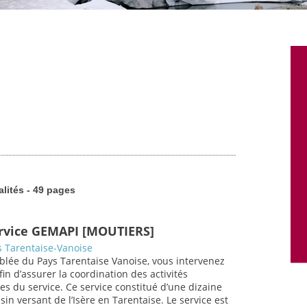
alités - 49 pages
ervice GEMAPI [MOUTIERS]
 Tarentaise-Vanoise
blée du Pays Tarentaise Vanoise, vous intervenez
in d’assurer la coordination des activités
es du service. Ce service constitué d’une dizaine
in versant de l’Isère en Tarentaise. Le service est