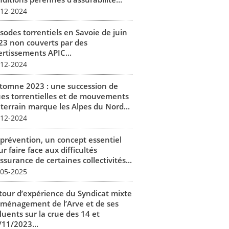
-12-2024
isodes torrentiels en Savoie de juin
23 non couverts par des
ertissements APIC...
-12-2024
tomne 2023 : une succession de
ues torrentielles et de mouvements
 terrain marque les Alpes du Nord...
-12-2024
 prévention, un concept essentiel
r faire face aux difficultés
ssurance de certaines collectivités...
-05-2025
tour d’expérience du Syndicat mixte
aménagement de l’Arve et de ses
luents sur la crue des 14 et
/11/2023...