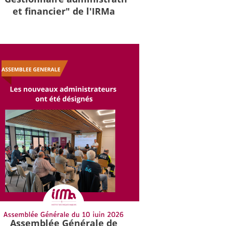
et financier" de l'IRMa
Assemblée Générale de