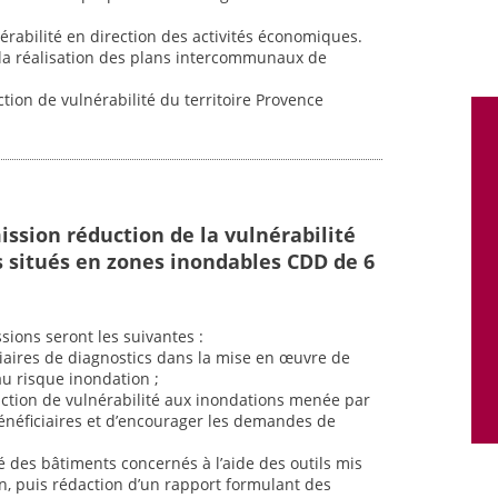
nérabilité en direction des activités économiques.
 à la réalisation des plans intercommunaux de
tion de vulnérabilité du territoire Provence
ission réduction de la vulnérabilité
 situés en zones inondables CDD de 6
sions seront les suivantes :
iaires de diagnostics dans la mise en œuvre de
au risque inondation ;
tion de vulnérabilité aux inondations menée par
bénéficiaires et d’encourager les demandes de
té des bâtiments concernés à l’aide des outils mis
ain, puis rédaction d’un rapport formulant des