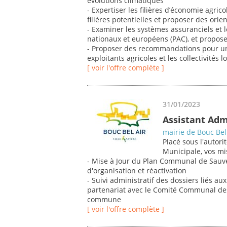
évolutions climatiques
- Expertiser les filières d’économie agrico
filières potentielles et proposer des orien
- Examiner les systèmes assuranciels et l
nationaux et européens (PAC), et propose
- Proposer des recommandations pour une 
exploitants agricoles et les collectivités l
[ voir l'offre complète ]
31/01/2023
Assistant Adm
mairie de Bouc Bel
Placé sous l'autori
Municipale, vos mi
- Mise à Jour du Plan Communal de Sauv
d'organisation et réactivation
- Suivi administratif des dossiers liés a
partenariat avec le Comité Communal des
commune
[ voir l'offre complète ]