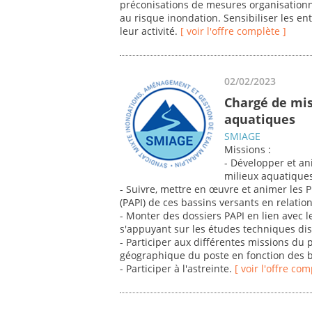
préconisations de mesures organisationne
au risque inondation. Sensibiliser les en
leur activité.
[ voir l'offre complète ]
02/02/2023
Chargé de mis
aquatiques
SMIAGE
Missions :
- Développer et an
milieux aquatiques
- Suivre, mettre en œuvre et animer les
(PAPI) de ces bassins versants en relation
- Monter des dossiers PAPI en lien avec le
s'appuyant sur les études techniques dis
- Participer aux différentes missions du 
géographique du poste en fonction des be
- Participer à l'astreinte.
[ voir l'offre com