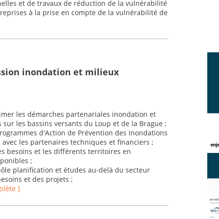
lles et de travaux de réduction de la vulnérabilité
treprises à la prise en compte de la vulnérabilité de
sion inondation et milieux
imer les démarches partenariales inondation et
 sur les bassins versants du Loup et de la Brague ;
 Programmes d'Action de Prévention des Inondations
 avec les partenaires techniques et financiers ;
s besoins et les différents territoires en
ponibles ;
pôle planification et études au-delà du secteur
soins et des projets ;
plète ]