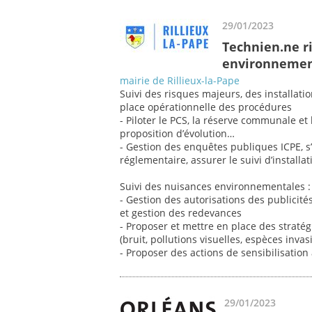
29/01/2023
Technien.ne ri
environnemen
mairie de Rillieux-la-Pape
Suivi des risques majeurs, des installati
place opérationnelle des procédures
- Piloter le PCS, la réserve communale et
proposition d’évolution…
- Gestion des enquêtes publiques ICPE, s
réglementaire, assurer le suivi d’install
Suivi des nuisances environnementales :
- Gestion des autorisations des publicit
et gestion des redevances
- Proposer et mettre en place des strat
(bruit, pollutions visuelles, espèces inv
- Proposer des actions de sensibilisation
29/01/2023