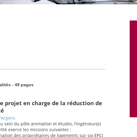
alités - 49 pages
e projet en charge de la réduction de
té
l'Argens
au sein du pôle animation et études, l’ingénieur(e)
lité exerce les missions suivantes :
ation des propriétaires de logements sur six EPCI