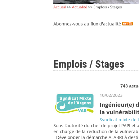
Accueil
>>
Actualité
>> Emplois / Stages
Abonnez-vous au flux d'actualité
Emplois / Stages
743 actu
10/02/2023
Ingénieur(e) d
la vulnérabili
Syndicat mixte de 
Sous l’autorité du chef de projet PAPI et 
en charge de la réduction de la vulnérabi
- Développer la démarche ALABRI à destin