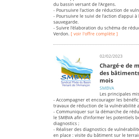
du bassin versant de l’Argens.
- Poursuivre l’action de réduction de vul
- Poursuivre le suivi de l’action d’appui
sauvegarde.
- Suivre l’élaboration du schéma de réduc
Verdon.
[ voir l'offre complète ]
02/02/2023
Chargé·e de m
des bâtiments
mois
SMBVA
Les principales mis
- Accompagner et encourager les bénéfic
travaux de réduction de la vulnérabilité 
- Communiquer sur la démarche de réduc
le SMBVA afin d’informer les potentiels 
diagnostics ;
- Réaliser des diagnostics de vulnérabili
en place : visite du bâtiment sur le terr