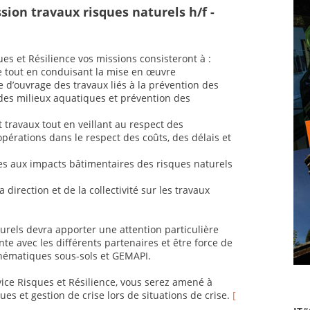
sion travaux risques naturels h/f -
es et Résilience vos missions consisteront à :
e tout en conduisant la mise en œuvre
e d’ouvrage des travaux liés à la prévention des
des milieux aquatiques et prévention des
t travaux tout en veillant au respect des
pérations dans le respect des coûts, des délais et
iées aux impacts bâtimentaires des risques naturels
direction et de la collectivité sur les travaux
urels devra apporter une attention particulière
e avec les différents partenaires et être force de
hématiques sous-sols et GEMAPI.
vice Risques et Résilience, vous serez amené à
es et gestion de crise lors de situations de crise.
[