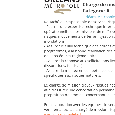
Chargé de mis
Catégorie A
Orléans Métropole
Rattaché au responsable de service Risqu
- Fournir une expertise technique intern
opérationnelle et les missions de maîtris
risques mouvements de terrain, gestion 
inondations ;
- Assurer le suivi technique des études e
programmes, à la bonne réalisation des o
des procédures réglementaires ;
- Assurer la réponse aux sollicitations l
(fissurations, fontis, …).
- Assurer la montée en compétences de la 
spécifiques aux risques naturels.
Le chargé de mission travaux risques nat
afin d’assurer une concertation permanent
proposition notamment concernant les t
En collaboration avec les équipes du ser
venir en appui au chargé de mission risqu
voir l'offre complète ]