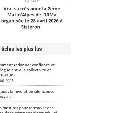
CAP-ALP
Vrai succès pour la 2eme
Matin’Alpes de l’IRMa
organisée le 28 avril 2026 à
Sisteron !
ticles les plus lus
mment redonner confiance et
logue entre la collectivité et
ssureur ?...
-06-2025
ues : la révolution silencieuse...
-06-2025
s mesures pour retrouver des
ditions pérennes d’assurabilité...