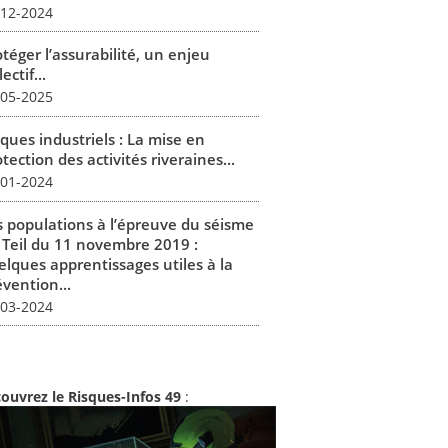
-12-2024
téger l’assurabilité, un enjeu
lectif...
-05-2025
ques industriels : La mise en
tection des activités riveraines...
-01-2024
s populations à l’épreuve du séisme
 Teil du 11 novembre 2019 :
elques apprentissages utiles à la
vention...
-03-2024
ouvrez le Risques-Infos 49
: