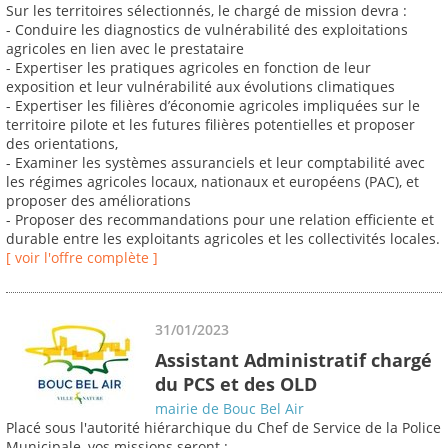
Sur les territoires sélectionnés, le chargé de mission devra :
- Conduire les diagnostics de vulnérabilité des exploitations
agricoles en lien avec le prestataire
- Expertiser les pratiques agricoles en fonction de leur
exposition et leur vulnérabilité aux évolutions climatiques
- Expertiser les filières d’économie agricoles impliquées sur le
territoire pilote et les futures filières potentielles et proposer
des orientations,
- Examiner les systèmes assuranciels et leur comptabilité avec
les régimes agricoles locaux, nationaux et européens (PAC), et
proposer des améliorations
- Proposer des recommandations pour une relation efficiente et
durable entre les exploitants agricoles et les collectivités locales.
[ voir l'offre complète ]
31/01/2023
Assistant Administratif chargé
du PCS et des OLD
mairie de Bouc Bel Air
Placé sous l'autorité hiérarchique du Chef de Service de la Police
Municipale, vos missions seront :