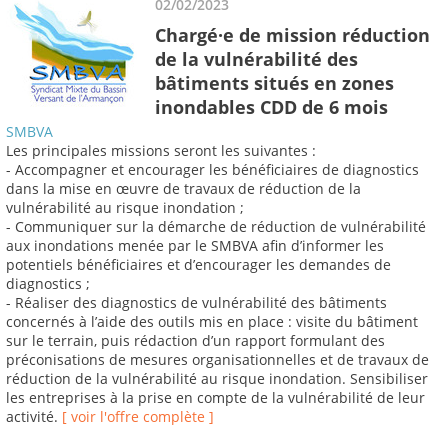
02/02/2023
Chargé·e de mission réduction
de la vulnérabilité des
bâtiments situés en zones
inondables CDD de 6 mois
SMBVA
Les principales missions seront les suivantes :
- Accompagner et encourager les bénéficiaires de diagnostics
dans la mise en œuvre de travaux de réduction de la
vulnérabilité au risque inondation ;
- Communiquer sur la démarche de réduction de vulnérabilité
aux inondations menée par le SMBVA afin d’informer les
potentiels bénéficiaires et d’encourager les demandes de
diagnostics ;
- Réaliser des diagnostics de vulnérabilité des bâtiments
concernés à l’aide des outils mis en place : visite du bâtiment
sur le terrain, puis rédaction d’un rapport formulant des
préconisations de mesures organisationnelles et de travaux de
réduction de la vulnérabilité au risque inondation. Sensibiliser
les entreprises à la prise en compte de la vulnérabilité de leur
activité.
[ voir l'offre complète ]