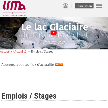
|
Inscription
Accueil
>>
Actualité
>> Emplois / Stages
Abonnez-vous au flux d'actualité
Emplois / Stages