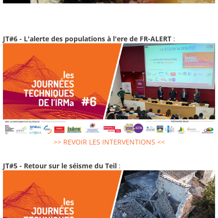
JT#6 - L'alerte des populations à l'ere de FR-ALERT
:
>> REVOIR LES INTERVENTIONS <<
JT#5 - Retour sur le séisme du Teil
: