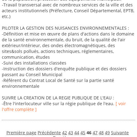
-Travail transversal avec de nombreux services de la ville et des
acteurs institutionnels (Préfecture, Conseil Départemental, EPTB,
etc.)
PILOTER LA GESTION DES NUISANCES ENVIRONNEMENTALES :
-Définition et mise en œuvre de plans d'actions dans le domaine
de la santé environnementale, du bruit, de la qualité de l'air
extérieur/intérieur, des ondes électromagnétiques, des
sites&sols pollués, actions techniques, réglementaires,
communication, études
-Suivi des installations classées
-Instruction des dossiers d'enquête publique et des dossiers
passant au Conseil Municipal
-Référent du Contrat Local de Santé sur la partie santé
environnementale
SUIVRE LA CREATION DE LA REGIE PUBLIQUE DE L'EAU :
-Être l'interlocuteur ville sur la régie publique de l'eau.
[ voir
l'offre complète ]
Première page
Précédente
42
43
44
45
46
47
48
49
Suivante