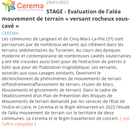
29/01/2023
STAGE - Evaluation de l’aléa
mouvement de terrain « versant rocheux sous-
cavé »
CEREMA
Les communes de Langeais et de Cinq-Mars-La-Pile (37) sont
parcourues par de nombreux versants qui s’élèvent dans les
terrains sédimentaires du Turonien. Au cours des époques
moderne et contemporaine de nombreuses cavités souterraines
y ont été creusées aussi bien pour de l’extraction de pierres à
bâtir que pour de l’habitation troglodytique. Les versants,
associés aux sous-cavages existants, favorisent le
déclenchement de phénomènes de mouvements de terrain
(effondrement/affaissement de terrain, chutes de blocs,
éboulements et glissements de terrain). Dans le cadre de
l’établissement d’un Plan de Prévention des Risques de
Mouvements de terrain demandé par les services de l’Etat de
l’Indre-et-Loire, le Cerema et le Brgm démarrent en 2022 l’étude
de l’aléa mouvement de terrain sur le territoire de deux
communes. Le Cerema et le Brgm travailleront de concert.
[ voir
l'offre complète ]