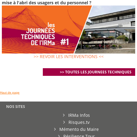
mise à l'abri des usagers et du personnel ?
>> REVOIR LES INTERVENTIONS <<
>> TOUTES LES JOURNEES TECHNIQUES
Haut de page
NOS SITES
IRMa Infos
Risques.tv
Mémento du Maire
Résilience Tour