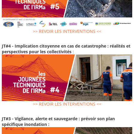
>> REVOIR LES INTERVENTIONS <<
JT#4 - Implication citoyenne en cas de catastrophe : réalités et
perspectives pour les collectivités
:
>> REVOIR LES INTERVENTIONS <<
JT#3 - Vigilance, alerte et sauvegarde : prévoir son plan
spécifique inondation :