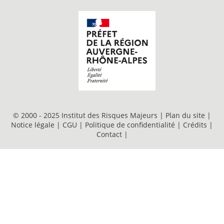
© 2000 - 2025 Institut des Risques Majeurs |
Plan du site
|
Notice légale
|
CGU
|
Politique de confidentialité
|
Crédits
|
Contact
|