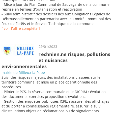
- Mise à Jour du Plan Communal de Sauvegarde de la commune :
reprise en termes d'organisation et réactivation
- Suivi administratif des dossiers liés aux Obligations Légales de
Débroussaillement en partenariat avec le Comité Communal des
Feux de Forêts et le Service Technique de la commune
[ voir l'offre complète ]
29/01/2023
Technien.ne risques, pollutions
et nuisances
environnementales
mairie de Rillieux-la-Pape
Suivi des risques majeurs, des installations classées sur le
territoire communal et mise en place opérationnelle des
procédures
- Piloter le PCS, la réserve communale et le DICRIM : évolution
des documents, exercice, proposition d’évolution…
- Gestion des enquêtes publiques ICPE, s’assurer des affichages
et du porter à connaissance réglementaire, assurer le suivi
d’installations objets de réclamations ou de signalements