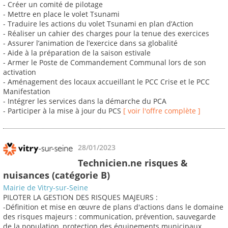
- Créer un comité de pilotage
- Mettre en place le volet Tsunami
- Traduire les actions du volet Tsunami en plan d’Action
- Réaliser un cahier des charges pour la tenue des exercices
- Assurer l’animation de l’exercice dans sa globalité
- Aide à la préparation de la saison estivale
- Armer le Poste de Commandement Communal lors de son
activation
- Aménagement des locaux accueillant le PCC Crise et le PCC
Manifestation
- Intégrer les services dans la démarche du PCA
- Participer à la mise à jour du PCS
[ voir l'offre complète ]
28/01/2023
Technicien.ne risques &
nuisances (catégorie B)
Mairie de Vitry-sur-Seine
PILOTER LA GESTION DES RISQUES MAJEURS :
-Définition et mise en œuvre de plans d'actions dans le domaine
des risques majeurs : communication, prévention, sauvegarde
de la population, protection des équipements municipaux