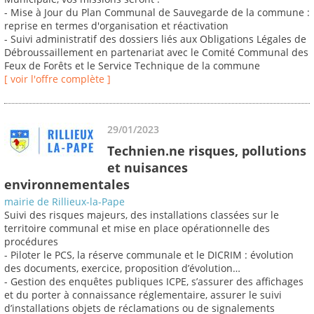
- Mise à Jour du Plan Communal de Sauvegarde de la commune :
reprise en termes d'organisation et réactivation
- Suivi administratif des dossiers liés aux Obligations Légales de
Débroussaillement en partenariat avec le Comité Communal des
Feux de Forêts et le Service Technique de la commune
[ voir l'offre complète ]
29/01/2023
Technien.ne risques, pollutions
et nuisances
environnementales
mairie de Rillieux-la-Pape
Suivi des risques majeurs, des installations classées sur le
territoire communal et mise en place opérationnelle des
procédures
- Piloter le PCS, la réserve communale et le DICRIM : évolution
des documents, exercice, proposition d’évolution…
- Gestion des enquêtes publiques ICPE, s’assurer des affichages
et du porter à connaissance réglementaire, assurer le suivi
d’installations objets de réclamations ou de signalements