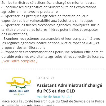
Sur les territoires sélectionnés, le chargé de mission devra :
- Conduire les diagnostics de vulnérabilité des exploitations
agricoles en lien avec le prestataire
- Expertiser les pratiques agricoles en fonction de leur
exposition et leur vulnérabilité aux évolutions climatiques
- Expertiser les filières d’économie agricoles impliquées sur le
territoire pilote et les futures filières potentielles et proposer
des orientations,
- Examiner les systèmes assuranciels et leur comptabilité avec
les régimes agricoles locaux, nationaux et européens (PAC), et
proposer des améliorations
- Proposer des recommandations pour une relation efficiente et
durable entre les exploitants agricoles et les collectivités locales.
[ voir l'offre complète ]
31/01/2023
Assistant Administratif chargé
du PCS et des OLD
mairie de Bouc Bel Air
Placé sous l'autorité hiérarchique du Chef de Service de la Police
Municipale, vos missions seront :