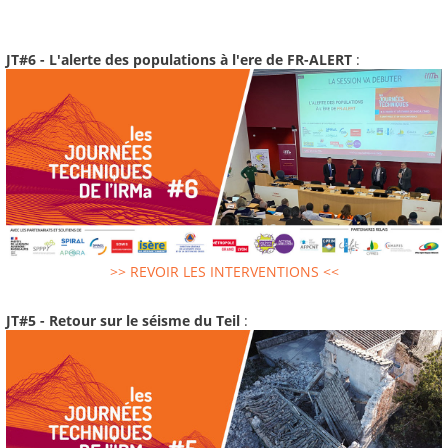
JT#6 - L'alerte des populations à l'ere de FR-ALERT
:
>> REVOIR LES INTERVENTIONS <<
JT#5 - Retour sur le séisme du Teil
: