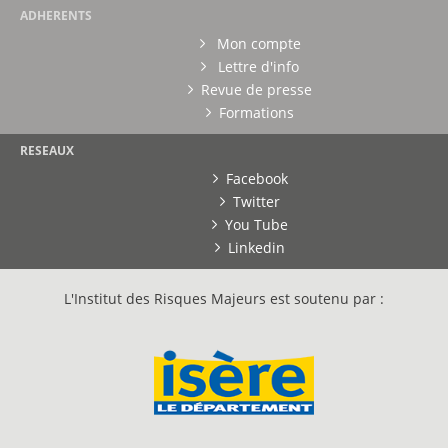
ADHERENTS
Mon compte
Lettre d'info
Revue de presse
Formations
RESEAUX
Facebook
Twitter
You Tube
Linkedin
L'Institut des Risques Majeurs est soutenu par :