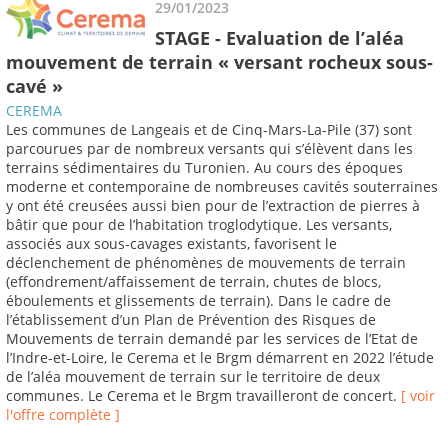
29/01/2023
STAGE - Evaluation de l’aléa
mouvement de terrain « versant rocheux sous-
cavé »
CEREMA
Les communes de Langeais et de Cinq-Mars-La-Pile (37) sont
parcourues par de nombreux versants qui s’élèvent dans les
terrains sédimentaires du Turonien. Au cours des époques
moderne et contemporaine de nombreuses cavités souterraines
y ont été creusées aussi bien pour de l’extraction de pierres à
bâtir que pour de l’habitation troglodytique. Les versants,
associés aux sous-cavages existants, favorisent le
déclenchement de phénomènes de mouvements de terrain
(effondrement/affaissement de terrain, chutes de blocs,
éboulements et glissements de terrain). Dans le cadre de
l’établissement d’un Plan de Prévention des Risques de
Mouvements de terrain demandé par les services de l’Etat de
l’Indre-et-Loire, le Cerema et le Brgm démarrent en 2022 l’étude
de l’aléa mouvement de terrain sur le territoire de deux
communes. Le Cerema et le Brgm travailleront de concert.
[ voir
l'offre complète ]