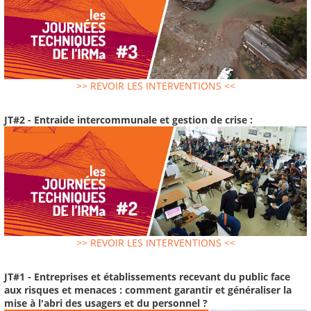
>> REVOIR LES INTERVENTIONS <<
JT#2 - Entraide intercommunale et gestion de crise :
>> REVOIR LES INTERVENTIONS <<
JT#1 - Entreprises et établissements recevant du public face
aux risques et menaces : comment garantir et généraliser la
mise à l'abri des usagers et du personnel ?