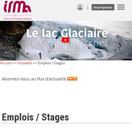
|
Inscription
Accueil
>>
Actualité
>> Emplois / Stages
Abonnez-vous au flux d'actualité
Emplois / Stages