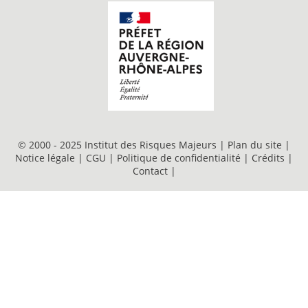
© 2000 - 2025 Institut des Risques Majeurs |
Plan du site
|
Notice légale
|
CGU
|
Politique de confidentialité
|
Crédits
|
Contact
|