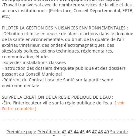
-Travail transversal avec de nombreux services de la ville et des
acteurs institutionnels (Préfecture, Conseil Départemental, EPTB,
etc.)
PILOTER LA GESTION DES NUISANCES ENVIRONNEMENTALES :
-Définition et mise en œuvre de plans d'actions dans le domaine
de la santé environnementale, du bruit, de la qualité de l'air
extérieur/intérieur, des ondes électromagnétiques, des
sites&sols pollués, actions techniques, réglementaires,
communication, études
-Suivi des installations classées
-Instruction des dossiers d'enquête publique et des dossiers
passant au Conseil Municipal
-Référent du Contrat Local de Santé sur la partie santé
environnementale
SUIVRE LA CREATION DE LA REGIE PUBLIQUE DE L'EAU :
-Être l'interlocuteur ville sur la régie publique de l'eau.
[ voir
l'offre complète ]
Première page
Précédente
42
43
44
45
46
47
48
49
Suivante