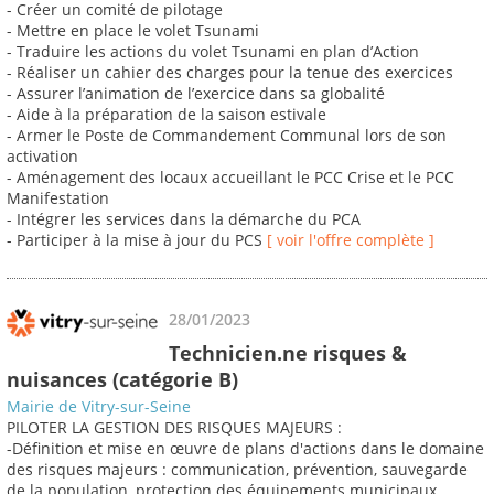
- Créer un comité de pilotage
- Mettre en place le volet Tsunami
- Traduire les actions du volet Tsunami en plan d’Action
- Réaliser un cahier des charges pour la tenue des exercices
- Assurer l’animation de l’exercice dans sa globalité
- Aide à la préparation de la saison estivale
- Armer le Poste de Commandement Communal lors de son
activation
- Aménagement des locaux accueillant le PCC Crise et le PCC
Manifestation
- Intégrer les services dans la démarche du PCA
- Participer à la mise à jour du PCS
[ voir l'offre complète ]
28/01/2023
Technicien.ne risques &
nuisances (catégorie B)
Mairie de Vitry-sur-Seine
PILOTER LA GESTION DES RISQUES MAJEURS :
-Définition et mise en œuvre de plans d'actions dans le domaine
des risques majeurs : communication, prévention, sauvegarde
de la population, protection des équipements municipaux