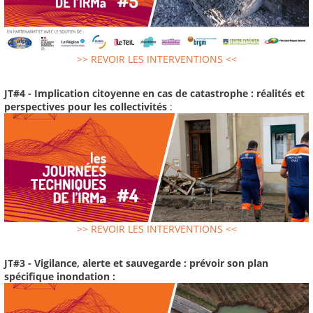
>> REVOIR LES INTERVENTIONS <<
JT#4 - Implication citoyenne en cas de catastrophe : réalités et
perspectives pour les collectivités
:
>> REVOIR LES INTERVENTIONS <<
JT#3 - Vigilance, alerte et sauvegarde : prévoir son plan
spécifique inondation :