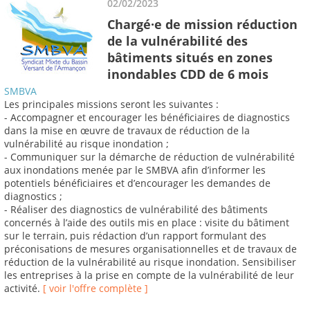
02/02/2023
Chargé·e de mission réduction
de la vulnérabilité des
bâtiments situés en zones
inondables CDD de 6 mois
SMBVA
Les principales missions seront les suivantes :
- Accompagner et encourager les bénéficiaires de diagnostics
dans la mise en œuvre de travaux de réduction de la
vulnérabilité au risque inondation ;
- Communiquer sur la démarche de réduction de vulnérabilité
aux inondations menée par le SMBVA afin d’informer les
potentiels bénéficiaires et d’encourager les demandes de
diagnostics ;
- Réaliser des diagnostics de vulnérabilité des bâtiments
concernés à l’aide des outils mis en place : visite du bâtiment
sur le terrain, puis rédaction d’un rapport formulant des
préconisations de mesures organisationnelles et de travaux de
réduction de la vulnérabilité au risque inondation. Sensibiliser
les entreprises à la prise en compte de la vulnérabilité de leur
activité.
[ voir l'offre complète ]