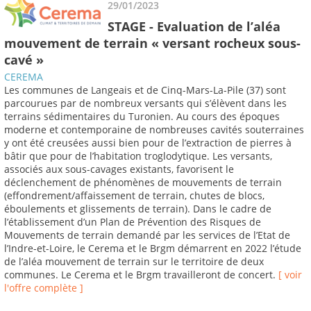
29/01/2023
STAGE - Evaluation de l’aléa
mouvement de terrain « versant rocheux sous-
cavé »
CEREMA
Les communes de Langeais et de Cinq-Mars-La-Pile (37) sont
parcourues par de nombreux versants qui s’élèvent dans les
terrains sédimentaires du Turonien. Au cours des époques
moderne et contemporaine de nombreuses cavités souterraines
y ont été creusées aussi bien pour de l’extraction de pierres à
bâtir que pour de l’habitation troglodytique. Les versants,
associés aux sous-cavages existants, favorisent le
déclenchement de phénomènes de mouvements de terrain
(effondrement/affaissement de terrain, chutes de blocs,
éboulements et glissements de terrain). Dans le cadre de
l’établissement d’un Plan de Prévention des Risques de
Mouvements de terrain demandé par les services de l’Etat de
l’Indre-et-Loire, le Cerema et le Brgm démarrent en 2022 l’étude
de l’aléa mouvement de terrain sur le territoire de deux
communes. Le Cerema et le Brgm travailleront de concert.
[ voir
l'offre complète ]