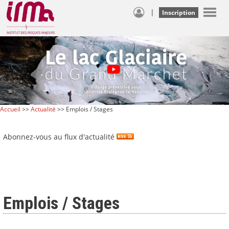
|
Inscription
Accueil
>>
Actualité
>> Emplois / Stages
Abonnez-vous au flux d'actualité
Emplois / Stages