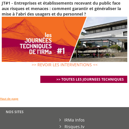
JT#1 - Entreprises et établissements recevant du public face
aux risques et menaces : comment garantir et généraliser la
mise à l'abri des usagers et du personnel ?
>> REVOIR LES INTERVENTIONS <<
>> TOUTES LES JOURNEES TECHNIQUES
Haut de page
NOS SITES
IRMa Infos
Risques.tv