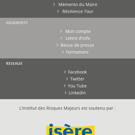
Mémento du Maire
Résilience Tour
ADHERENTS
Mon compte
Lettre d'info
Revue de presse
Formations
RESEAUX
Facebook
Twitter
You Tube
Linkedin
L'Institut des Risques Majeurs est soutenu par :