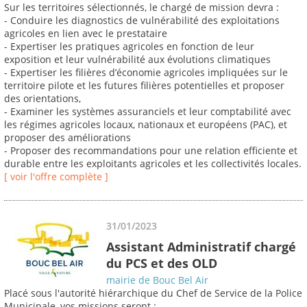
Sur les territoires sélectionnés, le chargé de mission devra :
- Conduire les diagnostics de vulnérabilité des exploitations
agricoles en lien avec le prestataire
- Expertiser les pratiques agricoles en fonction de leur
exposition et leur vulnérabilité aux évolutions climatiques
- Expertiser les filières d’économie agricoles impliquées sur le
territoire pilote et les futures filières potentielles et proposer
des orientations,
- Examiner les systèmes assuranciels et leur comptabilité avec
les régimes agricoles locaux, nationaux et européens (PAC), et
proposer des améliorations
- Proposer des recommandations pour une relation efficiente et
durable entre les exploitants agricoles et les collectivités locales.
[ voir l'offre complète ]
31/01/2023
Assistant Administratif chargé
du PCS et des OLD
mairie de Bouc Bel Air
Placé sous l'autorité hiérarchique du Chef de Service de la Police
Municipale, vos missions seront :