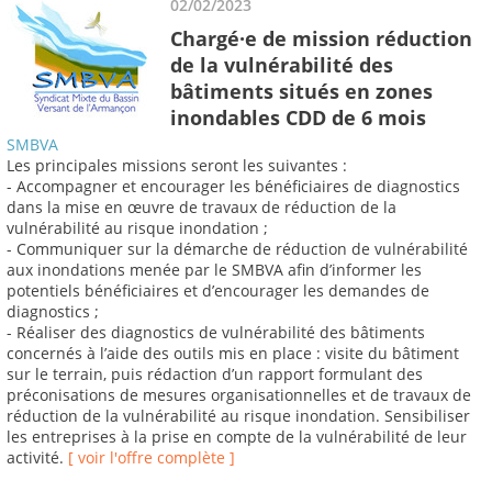
02/02/2023
Chargé·e de mission réduction
de la vulnérabilité des
bâtiments situés en zones
inondables CDD de 6 mois
SMBVA
Les principales missions seront les suivantes :
- Accompagner et encourager les bénéficiaires de diagnostics
dans la mise en œuvre de travaux de réduction de la
vulnérabilité au risque inondation ;
- Communiquer sur la démarche de réduction de vulnérabilité
aux inondations menée par le SMBVA afin d’informer les
potentiels bénéficiaires et d’encourager les demandes de
diagnostics ;
- Réaliser des diagnostics de vulnérabilité des bâtiments
concernés à l’aide des outils mis en place : visite du bâtiment
sur le terrain, puis rédaction d’un rapport formulant des
préconisations de mesures organisationnelles et de travaux de
réduction de la vulnérabilité au risque inondation. Sensibiliser
les entreprises à la prise en compte de la vulnérabilité de leur
activité.
[ voir l'offre complète ]