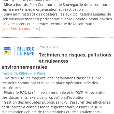
- Mise à Jour du Plan Communal de Sauvegarde de la commune :
reprise en termes d'organisation et réactivation
- Suivi administratif des dossiers liés aux Obligations Légales de
Débroussaillement en partenariat avec le Comité Communal des
Feux de Forêts et le Service Technique de la commune
[ voir l'offre complète ]
29/01/2023
Technien.ne risques, pollutions
et nuisances
environnementales
mairie de Rillieux-la-Pape
Suivi des risques majeurs, des installations classées sur le
territoire communal et mise en place opérationnelle des
procédures
- Piloter le PCS, la réserve communale et le DICRIM : évolution
des documents, exercice, proposition d’évolution…
- Gestion des enquêtes publiques ICPE, s’assurer des affichages
et du porter à connaissance réglementaire, assurer le suivi
d’installations objets de réclamations ou de signalements