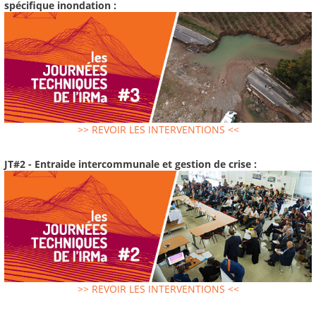
spécifique inondation :
>> REVOIR LES INTERVENTIONS <<
JT#2 - Entraide intercommunale et gestion de crise :
>> REVOIR LES INTERVENTIONS <<