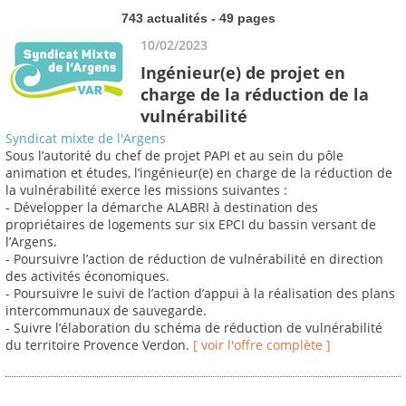
743 actualités - 49 pages
10/02/2023
Ingénieur(e) de projet en
charge de la réduction de la
vulnérabilité
Syndicat mixte de l'Argens
Sous l’autorité du chef de projet PAPI et au sein du pôle
animation et études, l’ingénieur(e) en charge de la réduction de
la vulnérabilité exerce les missions suivantes :
- Développer la démarche ALABRI à destination des
propriétaires de logements sur six EPCI du bassin versant de
l’Argens.
- Poursuivre l’action de réduction de vulnérabilité en direction
des activités économiques.
- Poursuivre le suivi de l’action d’appui à la réalisation des plans
intercommunaux de sauvegarde.
- Suivre l’élaboration du schéma de réduction de vulnérabilité
du territoire Provence Verdon.
[ voir l'offre complète ]