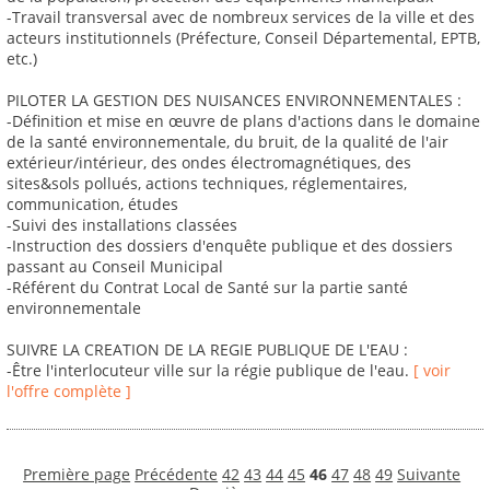
-Travail transversal avec de nombreux services de la ville et des
acteurs institutionnels (Préfecture, Conseil Départemental, EPTB,
etc.)
PILOTER LA GESTION DES NUISANCES ENVIRONNEMENTALES :
-Définition et mise en œuvre de plans d'actions dans le domaine
de la santé environnementale, du bruit, de la qualité de l'air
extérieur/intérieur, des ondes électromagnétiques, des
sites&sols pollués, actions techniques, réglementaires,
communication, études
-Suivi des installations classées
-Instruction des dossiers d'enquête publique et des dossiers
passant au Conseil Municipal
-Référent du Contrat Local de Santé sur la partie santé
environnementale
SUIVRE LA CREATION DE LA REGIE PUBLIQUE DE L'EAU :
-Être l'interlocuteur ville sur la régie publique de l'eau.
[ voir
l'offre complète ]
Première page
Précédente
42
43
44
45
46
47
48
49
Suivante