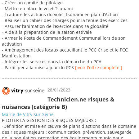
- Créer un comité de pilotage
- Mettre en place le volet Tsunami
- Traduire les actions du volet Tsunami en plan d’Action
- Réaliser un cahier des charges pour la tenue des exercices
- Assurer l’animation de l’exercice dans sa globalité
- Aide à la préparation de la saison estivale
- Armer le Poste de Commandement Communal lors de son
activation
- Aménagement des locaux accueillant le PCC Crise et le PCC
Manifestation
- Intégrer les services dans la démarche du PCA
- Participer à la mise à jour du PCS
[ voir l'offre complète ]
28/01/2023
Technicien.ne risques &
nuisances (catégorie B)
Mairie de Vitry-sur-Seine
PILOTER LA GESTION DES RISQUES MAJEURS :
-Définition et mise en œuvre de plans d'actions dans le domaine
des risques majeurs : communication, prévention, sauvegarde
de la population, protection des équipements municipaux