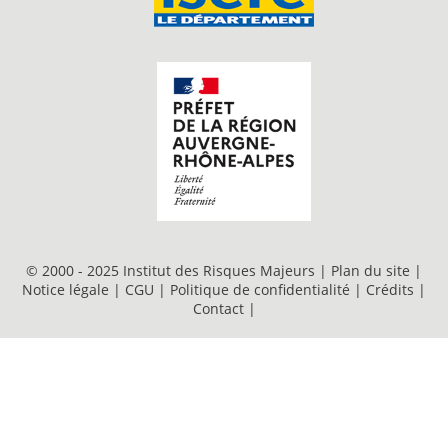
© 2000 - 2025 Institut des Risques Majeurs |
Plan du site
|
Notice légale
|
CGU
|
Politique de confidentialité
|
Crédits
|
Contact
|