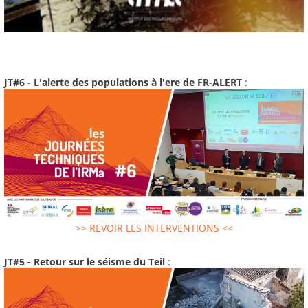
JT#6 - L'alerte des populations à l'ere de FR-ALERT
:
>> REVOIR LES INTERVENTIONS <<
JT#5 - Retour sur le séisme du Teil
: