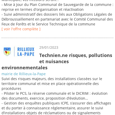
- Mise à Jour du Plan Communal de Sauvegarde de la commune :
reprise en termes d'organisation et réactivation
- Suivi administratif des dossiers liés aux Obligations Légales de
Débroussaillement en partenariat avec le Comité Communal des
Feux de Forêts et le Service Technique de la commune
[ voir l'offre complète ]
29/01/2023
Technien.ne risques, pollutions
et nuisances
environnementales
mairie de Rillieux-la-Pape
Suivi des risques majeurs, des installations classées sur le
territoire communal et mise en place opérationnelle des
procédures
- Piloter le PCS, la réserve communale et le DICRIM : évolution
des documents, exercice, proposition d’évolution…
- Gestion des enquêtes publiques ICPE, s’assurer des affichages
et du porter à connaissance réglementaire, assurer le suivi
d’installations objets de réclamations ou de signalements