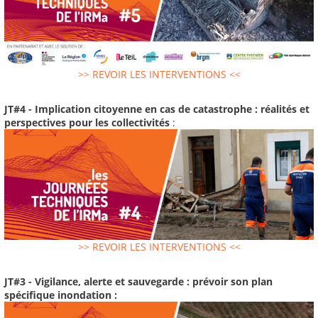
>> REVOIR LES INTERVENTIONS <<
JT#4 - Implication citoyenne en cas de catastrophe : réalités et
perspectives pour les collectivités
:
>> REVOIR LES INTERVENTIONS <<
JT#3 - Vigilance, alerte et sauvegarde : prévoir son plan
spécifique inondation :