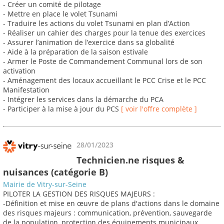
- Créer un comité de pilotage
- Mettre en place le volet Tsunami
- Traduire les actions du volet Tsunami en plan d’Action
- Réaliser un cahier des charges pour la tenue des exercices
- Assurer l’animation de l’exercice dans sa globalité
- Aide à la préparation de la saison estivale
- Armer le Poste de Commandement Communal lors de son
activation
- Aménagement des locaux accueillant le PCC Crise et le PCC
Manifestation
- Intégrer les services dans la démarche du PCA
- Participer à la mise à jour du PCS
[ voir l'offre complète ]
28/01/2023
Technicien.ne risques &
nuisances (catégorie B)
Mairie de Vitry-sur-Seine
PILOTER LA GESTION DES RISQUES MAJEURS :
-Définition et mise en œuvre de plans d'actions dans le domaine
des risques majeurs : communication, prévention, sauvegarde
de la population, protection des équipements municipaux