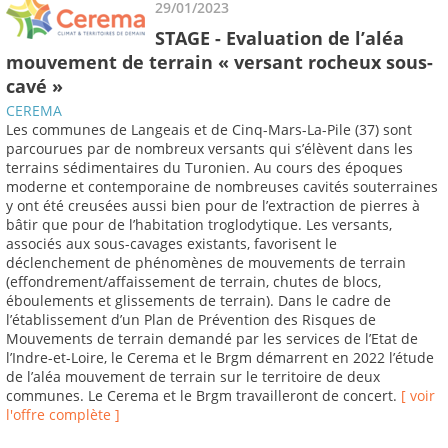
29/01/2023
STAGE - Evaluation de l’aléa
mouvement de terrain « versant rocheux sous-
cavé »
CEREMA
Les communes de Langeais et de Cinq-Mars-La-Pile (37) sont
parcourues par de nombreux versants qui s’élèvent dans les
terrains sédimentaires du Turonien. Au cours des époques
moderne et contemporaine de nombreuses cavités souterraines
y ont été creusées aussi bien pour de l’extraction de pierres à
bâtir que pour de l’habitation troglodytique. Les versants,
associés aux sous-cavages existants, favorisent le
déclenchement de phénomènes de mouvements de terrain
(effondrement/affaissement de terrain, chutes de blocs,
éboulements et glissements de terrain). Dans le cadre de
l’établissement d’un Plan de Prévention des Risques de
Mouvements de terrain demandé par les services de l’Etat de
l’Indre-et-Loire, le Cerema et le Brgm démarrent en 2022 l’étude
de l’aléa mouvement de terrain sur le territoire de deux
communes. Le Cerema et le Brgm travailleront de concert.
[ voir
l'offre complète ]