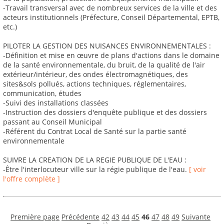
-Travail transversal avec de nombreux services de la ville et des
acteurs institutionnels (Préfecture, Conseil Départemental, EPTB,
etc.)
PILOTER LA GESTION DES NUISANCES ENVIRONNEMENTALES :
-Définition et mise en œuvre de plans d'actions dans le domaine
de la santé environnementale, du bruit, de la qualité de l'air
extérieur/intérieur, des ondes électromagnétiques, des
sites&sols pollués, actions techniques, réglementaires,
communication, études
-Suivi des installations classées
-Instruction des dossiers d'enquête publique et des dossiers
passant au Conseil Municipal
-Référent du Contrat Local de Santé sur la partie santé
environnementale
SUIVRE LA CREATION DE LA REGIE PUBLIQUE DE L'EAU :
-Être l'interlocuteur ville sur la régie publique de l'eau.
[ voir
l'offre complète ]
Première page
Précédente
42
43
44
45
46
47
48
49
Suivante