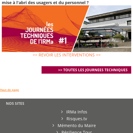
mise à l'abri des usagers et du personnel ?
>> REVOIR LES INTERVENTIONS <<
>> TOUTES LES JOURNEES TECHNIQUES
Haut de page
NOS SITES
IRMa Infos
Risques.tv
Mémento du Maire
Résilience Tour