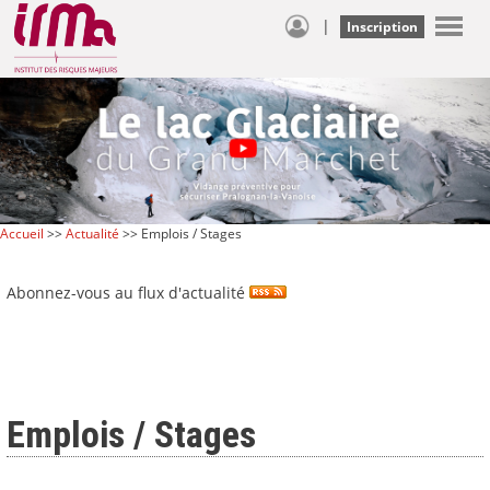
|
Inscription
Accueil
>>
Actualité
>> Emplois / Stages
Abonnez-vous au flux d'actualité
Emplois / Stages