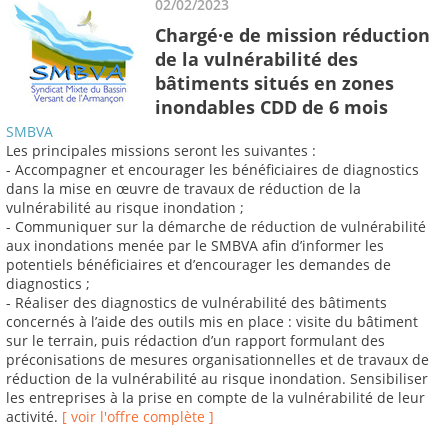
02/02/2023
Chargé·e de mission réduction
de la vulnérabilité des
bâtiments situés en zones
inondables CDD de 6 mois
SMBVA
Les principales missions seront les suivantes :
- Accompagner et encourager les bénéficiaires de diagnostics
dans la mise en œuvre de travaux de réduction de la
vulnérabilité au risque inondation ;
- Communiquer sur la démarche de réduction de vulnérabilité
aux inondations menée par le SMBVA afin d’informer les
potentiels bénéficiaires et d’encourager les demandes de
diagnostics ;
- Réaliser des diagnostics de vulnérabilité des bâtiments
concernés à l’aide des outils mis en place : visite du bâtiment
sur le terrain, puis rédaction d’un rapport formulant des
préconisations de mesures organisationnelles et de travaux de
réduction de la vulnérabilité au risque inondation. Sensibiliser
les entreprises à la prise en compte de la vulnérabilité de leur
activité.
[ voir l'offre complète ]