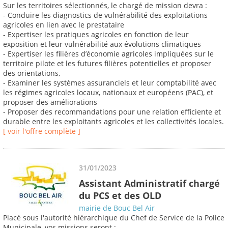
Sur les territoires sélectionnés, le chargé de mission devra :
- Conduire les diagnostics de vulnérabilité des exploitations
agricoles en lien avec le prestataire
- Expertiser les pratiques agricoles en fonction de leur
exposition et leur vulnérabilité aux évolutions climatiques
- Expertiser les filières d’économie agricoles impliquées sur le
territoire pilote et les futures filières potentielles et proposer
des orientations,
- Examiner les systèmes assuranciels et leur comptabilité avec
les régimes agricoles locaux, nationaux et européens (PAC), et
proposer des améliorations
- Proposer des recommandations pour une relation efficiente et
durable entre les exploitants agricoles et les collectivités locales.
[ voir l'offre complète ]
31/01/2023
Assistant Administratif chargé
du PCS et des OLD
mairie de Bouc Bel Air
Placé sous l'autorité hiérarchique du Chef de Service de la Police
Municipale, vos missions seront :