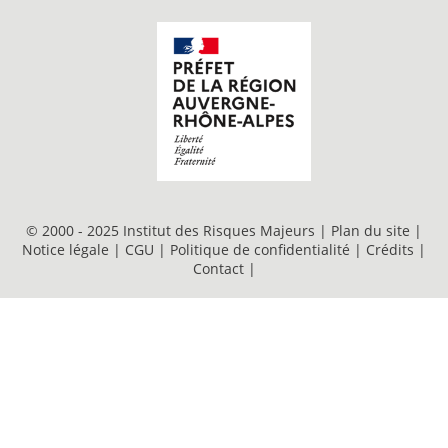
© 2000 - 2025 Institut des Risques Majeurs |
Plan du site
|
Notice légale
|
CGU
|
Politique de confidentialité
|
Crédits
|
Contact
|