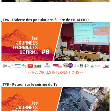
JT#6 - L'alerte des populations à l'ere de FR-ALERT
:
>> REVOIR LES INTERVENTIONS <<
JT#5 - Retour sur le séisme du Teil
: