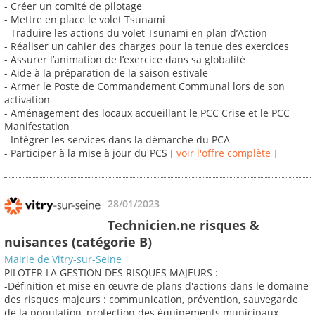
- Créer un comité de pilotage
- Mettre en place le volet Tsunami
- Traduire les actions du volet Tsunami en plan d’Action
- Réaliser un cahier des charges pour la tenue des exercices
- Assurer l’animation de l’exercice dans sa globalité
- Aide à la préparation de la saison estivale
- Armer le Poste de Commandement Communal lors de son
activation
- Aménagement des locaux accueillant le PCC Crise et le PCC
Manifestation
- Intégrer les services dans la démarche du PCA
- Participer à la mise à jour du PCS
[ voir l'offre complète ]
28/01/2023
Technicien.ne risques &
nuisances (catégorie B)
Mairie de Vitry-sur-Seine
PILOTER LA GESTION DES RISQUES MAJEURS :
-Définition et mise en œuvre de plans d'actions dans le domaine
des risques majeurs : communication, prévention, sauvegarde
de la population, protection des équipements municipaux