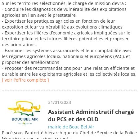
Sur les territoires sélectionnés, le chargé de mission devra :
- Conduire les diagnostics de vulnérabilité des exploitations
agricoles en lien avec le prestataire
- Expertiser les pratiques agricoles en fonction de leur
exposition et leur vulnérabilité aux évolutions climatiques
- Expertiser les filières d’économie agricoles impliquées sur le
territoire pilote et les futures filières potentielles et proposer
des orientations,
- Examiner les systèmes assuranciels et leur comptabilité avec
les régimes agricoles locaux, nationaux et européens (PAC), et
proposer des améliorations
- Proposer des recommandations pour une relation efficiente et
durable entre les exploitants agricoles et les collectivités locales.
[ voir l'offre complète ]
31/01/2023
Assistant Administratif chargé
du PCS et des OLD
mairie de Bouc Bel Air
Placé sous l'autorité hiérarchique du Chef de Service de la Police
Municipale, vos missions seront :