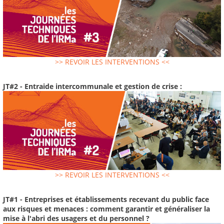
>> REVOIR LES INTERVENTIONS <<
JT#2 - Entraide intercommunale et gestion de crise :
>> REVOIR LES INTERVENTIONS <<
JT#1 - Entreprises et établissements recevant du public face
aux risques et menaces : comment garantir et généraliser la
mise à l'abri des usagers et du personnel ?