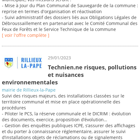
- Mise à Jour du Plan Communal de Sauvegarde de la commune :
reprise en termes d'organisation et réactivation
- Suivi administratif des dossiers liés aux Obligations Légales de
Débroussaillement en partenariat avec le Comité Communal des
Feux de Forêts et le Service Technique de la commune
[ voir l'offre complète ]
29/01/2023
Technien.ne risques, pollutions
et nuisances
environnementales
mairie de Rillieux-la-Pape
Suivi des risques majeurs, des installations classées sur le
territoire communal et mise en place opérationnelle des
procédures
- Piloter le PCS, la réserve communale et le DICRIM : évolution
des documents, exercice, proposition d’évolution…
- Gestion des enquêtes publiques ICPE, s’assurer des affichages
et du porter à connaissance réglementaire, assurer le suivi
d’installations objets de réclamations ou de signalements