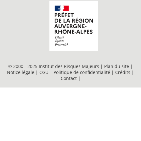
© 2000 - 2025 Institut des Risques Majeurs |
Plan du site
|
Notice légale
|
CGU
|
Politique de confidentialité
|
Crédits
|
Contact
|