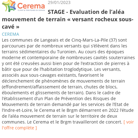
29/01/2023
STAGE - Evaluation de l’aléa
mouvement de terrain « versant rocheux sous-
cavé »
CEREMA
Les communes de Langeais et de Cinq-Mars-La-Pile (37) sont
parcourues par de nombreux versants qui s’élèvent dans les
terrains sédimentaires du Turonien. Au cours des époques
moderne et contemporaine de nombreuses cavités souterraines
y ont été creusées aussi bien pour de l’extraction de pierres à
bâtir que pour de l’habitation troglodytique. Les versants,
associés aux sous-cavages existants, favorisent le
déclenchement de phénomènes de mouvements de terrain
(effondrement/affaissement de terrain, chutes de blocs,
éboulements et glissements de terrain). Dans le cadre de
l’établissement d’un Plan de Prévention des Risques de
Mouvements de terrain demandé par les services de l’Etat de
l’Indre-et-Loire, le Cerema et le Brgm démarrent en 2022 l’étude
de l’aléa mouvement de terrain sur le territoire de deux
communes. Le Cerema et le Brgm travailleront de concert.
[ voir
l'offre complète ]