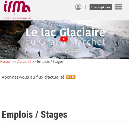
|
Inscription
Accueil
>>
Actualité
>> Emplois / Stages
Abonnez-vous au flux d'actualité
Emplois / Stages