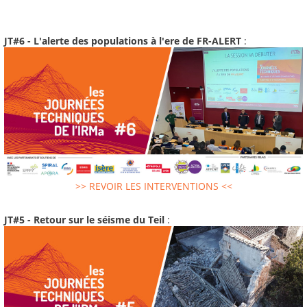
JT#6 - L'alerte des populations à l'ere de FR-ALERT
:
>> REVOIR LES INTERVENTIONS <<
JT#5 - Retour sur le séisme du Teil
: