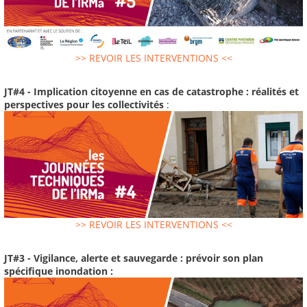
>> REVOIR LES INTERVENTIONS <<
JT#4 - Implication citoyenne en cas de catastrophe : réalités et
perspectives pour les collectivités
:
>> REVOIR LES INTERVENTIONS <<
JT#3 - Vigilance, alerte et sauvegarde : prévoir son plan
spécifique inondation :