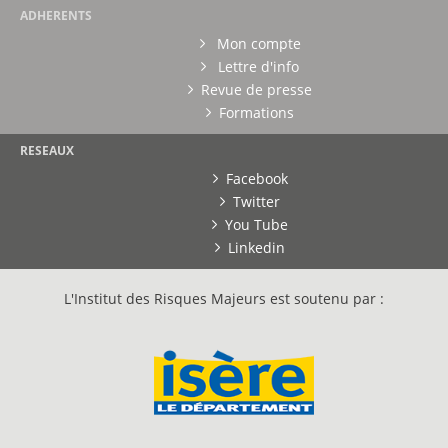
ADHERENTS
Mon compte
Lettre d'info
Revue de presse
Formations
RESEAUX
Facebook
Twitter
You Tube
Linkedin
L'Institut des Risques Majeurs est soutenu par :