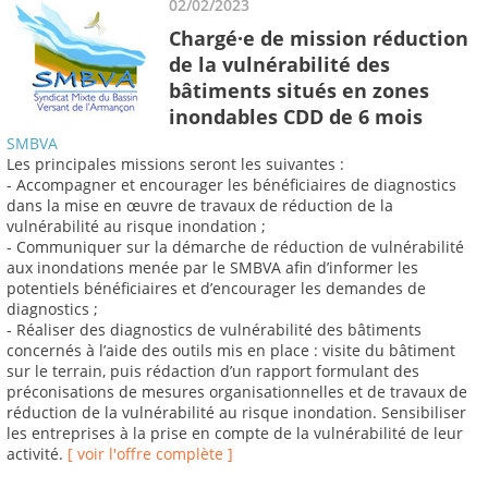
02/02/2023
Chargé·e de mission réduction
de la vulnérabilité des
bâtiments situés en zones
inondables CDD de 6 mois
SMBVA
Les principales missions seront les suivantes :
- Accompagner et encourager les bénéficiaires de diagnostics
dans la mise en œuvre de travaux de réduction de la
vulnérabilité au risque inondation ;
- Communiquer sur la démarche de réduction de vulnérabilité
aux inondations menée par le SMBVA afin d’informer les
potentiels bénéficiaires et d’encourager les demandes de
diagnostics ;
- Réaliser des diagnostics de vulnérabilité des bâtiments
concernés à l’aide des outils mis en place : visite du bâtiment
sur le terrain, puis rédaction d’un rapport formulant des
préconisations de mesures organisationnelles et de travaux de
réduction de la vulnérabilité au risque inondation. Sensibiliser
les entreprises à la prise en compte de la vulnérabilité de leur
activité.
[ voir l'offre complète ]