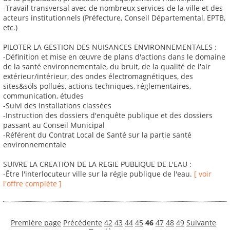
-Travail transversal avec de nombreux services de la ville et des
acteurs institutionnels (Préfecture, Conseil Départemental, EPTB,
etc.)
PILOTER LA GESTION DES NUISANCES ENVIRONNEMENTALES :
-Définition et mise en œuvre de plans d'actions dans le domaine
de la santé environnementale, du bruit, de la qualité de l'air
extérieur/intérieur, des ondes électromagnétiques, des
sites&sols pollués, actions techniques, réglementaires,
communication, études
-Suivi des installations classées
-Instruction des dossiers d'enquête publique et des dossiers
passant au Conseil Municipal
-Référent du Contrat Local de Santé sur la partie santé
environnementale
SUIVRE LA CREATION DE LA REGIE PUBLIQUE DE L'EAU :
-Être l'interlocuteur ville sur la régie publique de l'eau.
[ voir
l'offre complète ]
Première page
Précédente
42
43
44
45
46
47
48
49
Suivante