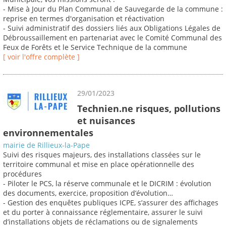
- Mise à Jour du Plan Communal de Sauvegarde de la commune :
reprise en termes d'organisation et réactivation
- Suivi administratif des dossiers liés aux Obligations Légales de
Débroussaillement en partenariat avec le Comité Communal des
Feux de Forêts et le Service Technique de la commune
[ voir l'offre complète ]
29/01/2023
Technien.ne risques, pollutions
et nuisances
environnementales
mairie de Rillieux-la-Pape
Suivi des risques majeurs, des installations classées sur le
territoire communal et mise en place opérationnelle des
procédures
- Piloter le PCS, la réserve communale et le DICRIM : évolution
des documents, exercice, proposition d’évolution…
- Gestion des enquêtes publiques ICPE, s’assurer des affichages
et du porter à connaissance réglementaire, assurer le suivi
d’installations objets de réclamations ou de signalements