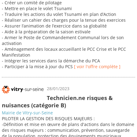
- Créer un comité de pilotage
- Mettre en place le volet Tsunami
- Traduire les actions du volet Tsunami en plan d’Action
- Réaliser un cahier des charges pour la tenue des exercices
- Assurer l’animation de l’exercice dans sa globalité
- Aide à la préparation de la saison estivale
- Armer le Poste de Commandement Communal lors de son
activation
- Aménagement des locaux accueillant le PCC Crise et le PCC
Manifestation
- Intégrer les services dans la démarche du PCA
- Participer à la mise à jour du PCS
[ voir l'offre complète ]
28/01/2023
Technicien.ne risques &
nuisances (catégorie B)
Mairie de Vitry-sur-Seine
PILOTER LA GESTION DES RISQUES MAJEURS :
-Définition et mise en œuvre de plans d'actions dans le domaine
des risques majeurs : communication, prévention, sauvegarde
de la population, protection des équipements municipaux