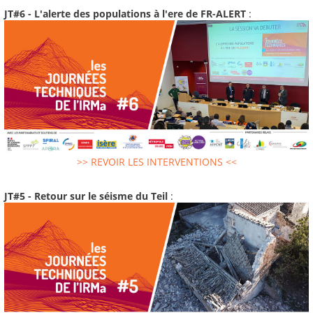
JT#6 - L'alerte des populations à l'ere de FR-ALERT
:
>> REVOIR LES INTERVENTIONS <<
JT#5 - Retour sur le séisme du Teil
: