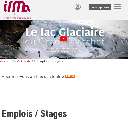
|
Inscription
Accueil
>>
Actualité
>> Emplois / Stages
Abonnez-vous au flux d'actualité
Emplois / Stages