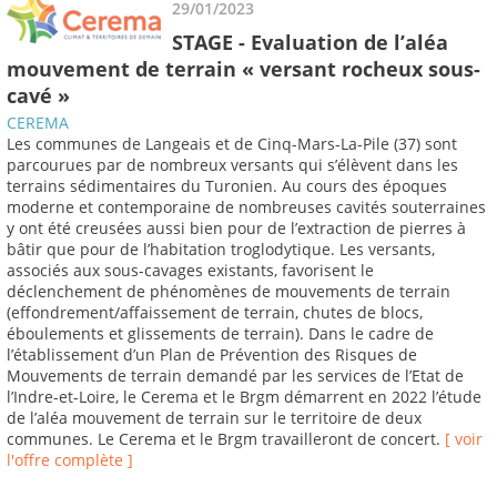
29/01/2023
STAGE - Evaluation de l’aléa
mouvement de terrain « versant rocheux sous-
cavé »
CEREMA
Les communes de Langeais et de Cinq-Mars-La-Pile (37) sont
parcourues par de nombreux versants qui s’élèvent dans les
terrains sédimentaires du Turonien. Au cours des époques
moderne et contemporaine de nombreuses cavités souterraines
y ont été creusées aussi bien pour de l’extraction de pierres à
bâtir que pour de l’habitation troglodytique. Les versants,
associés aux sous-cavages existants, favorisent le
déclenchement de phénomènes de mouvements de terrain
(effondrement/affaissement de terrain, chutes de blocs,
éboulements et glissements de terrain). Dans le cadre de
l’établissement d’un Plan de Prévention des Risques de
Mouvements de terrain demandé par les services de l’Etat de
l’Indre-et-Loire, le Cerema et le Brgm démarrent en 2022 l’étude
de l’aléa mouvement de terrain sur le territoire de deux
communes. Le Cerema et le Brgm travailleront de concert.
[ voir
l'offre complète ]