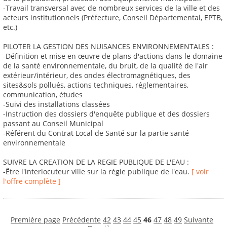
-Travail transversal avec de nombreux services de la ville et des
acteurs institutionnels (Préfecture, Conseil Départemental, EPTB,
etc.)
PILOTER LA GESTION DES NUISANCES ENVIRONNEMENTALES :
-Définition et mise en œuvre de plans d'actions dans le domaine
de la santé environnementale, du bruit, de la qualité de l'air
extérieur/intérieur, des ondes électromagnétiques, des
sites&sols pollués, actions techniques, réglementaires,
communication, études
-Suivi des installations classées
-Instruction des dossiers d'enquête publique et des dossiers
passant au Conseil Municipal
-Référent du Contrat Local de Santé sur la partie santé
environnementale
SUIVRE LA CREATION DE LA REGIE PUBLIQUE DE L'EAU :
-Être l'interlocuteur ville sur la régie publique de l'eau.
[ voir
l'offre complète ]
Première page
Précédente
42
43
44
45
46
47
48
49
Suivante