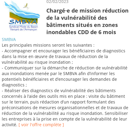
02/02/2023
Chargé·e de mission réduction
de la vulnérabilité des
bâtiments situés en zones
inondables CDD de 6 mois
SMBVA
Les principales missions seront les suivantes :
- Accompagner et encourager les bénéficiaires de diagnostics
dans la mise en œuvre de travaux de réduction de la
vulnérabilité au risque inondation ;
- Communiquer sur la démarche de réduction de vulnérabilité
aux inondations menée par le SMBVA afin d’informer les
potentiels bénéficiaires et d’encourager les demandes de
diagnostics ;
- Réaliser des diagnostics de vulnérabilité des bâtiments
concernés à l’aide des outils mis en place : visite du bâtiment
sur le terrain, puis rédaction d’un rapport formulant des
préconisations de mesures organisationnelles et de travaux de
réduction de la vulnérabilité au risque inondation. Sensibiliser
les entreprises à la prise en compte de la vulnérabilité de leur
activité.
[ voir l'offre complète ]