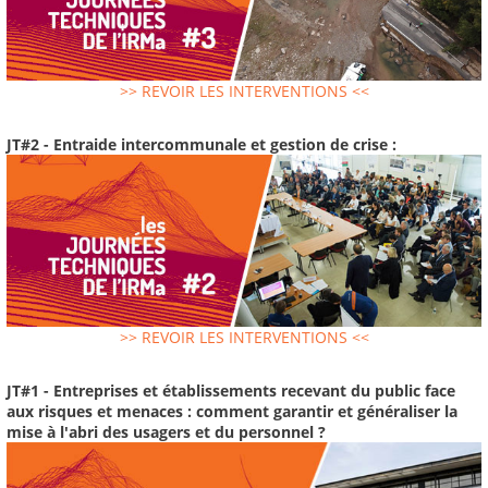
>> REVOIR LES INTERVENTIONS <<
JT#2 - Entraide intercommunale et gestion de crise :
>> REVOIR LES INTERVENTIONS <<
JT#1 - Entreprises et établissements recevant du public face
aux risques et menaces : comment garantir et généraliser la
mise à l'abri des usagers et du personnel ?