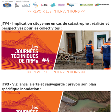
>> REVOIR LES INTERVENTIONS <<
JT#4 - Implication citoyenne en cas de catastrophe : réalités et
perspectives pour les collectivités
:
>> REVOIR LES INTERVENTIONS <<
JT#3 - Vigilance, alerte et sauvegarde : prévoir son plan
spécifique inondation :