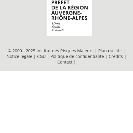
© 2000 - 2025 Institut des Risques Majeurs |
Plan du site
|
Notice légale
|
CGU
|
Politique de confidentialité
|
Crédits
|
Contact
|