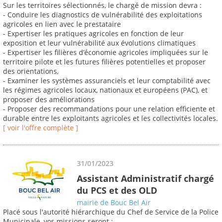
Sur les territoires sélectionnés, le chargé de mission devra :
- Conduire les diagnostics de vulnérabilité des exploitations
agricoles en lien avec le prestataire
- Expertiser les pratiques agricoles en fonction de leur
exposition et leur vulnérabilité aux évolutions climatiques
- Expertiser les filières d’économie agricoles impliquées sur le
territoire pilote et les futures filières potentielles et proposer
des orientations,
- Examiner les systèmes assuranciels et leur comptabilité avec
les régimes agricoles locaux, nationaux et européens (PAC), et
proposer des améliorations
- Proposer des recommandations pour une relation efficiente et
durable entre les exploitants agricoles et les collectivités locales.
[ voir l'offre complète ]
31/01/2023
Assistant Administratif chargé
du PCS et des OLD
mairie de Bouc Bel Air
Placé sous l'autorité hiérarchique du Chef de Service de la Police
Municipale, vos missions seront :