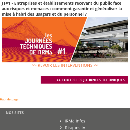
JT#1 - Entreprises et établissements recevant du public face
aux risques et menaces : comment garantir et généraliser la
mise à l'abri des usagers et du personnel ?
>> REVOIR LES INTERVENTIONS <<
>> TOUTES LES JOURNEES TECHNIQUES
Haut de page
NOS SITES
IRMa Infos
Risques.tv