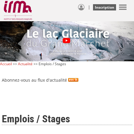
|
Inscription
Accueil
>>
Actualité
>> Emplois / Stages
Abonnez-vous au flux d'actualité
Emplois / Stages