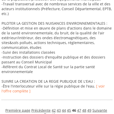
-Travail transversal avec de nombreux services de la ville et des
acteurs institutionnels (Préfecture, Conseil Départemental, EPTB,
etc.)
PILOTER LA GESTION DES NUISANCES ENVIRONNEMENTALES :
-Définition et mise en œuvre de plans d'actions dans le domaine
de la santé environnementale, du bruit, de la qualité de l'air
extérieur/intérieur, des ondes électromagnétiques, des
sites&sols pollués, actions techniques, réglementaires,
communication, études
-Suivi des installations classées
-Instruction des dossiers d'enquête publique et des dossiers
passant au Conseil Municipal
-Référent du Contrat Local de Santé sur la partie santé
environnementale
SUIVRE LA CREATION DE LA REGIE PUBLIQUE DE L'EAU :
-Être l'interlocuteur ville sur la régie publique de l'eau.
[ voir
l'offre complète ]
Première page
Précédente
42
43
44
45
46
47
48
49
Suivante