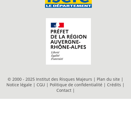
© 2000 - 2025 Institut des Risques Majeurs |
Plan du site
|
Notice légale
|
CGU
|
Politique de confidentialité
|
Crédits
|
Contact
|