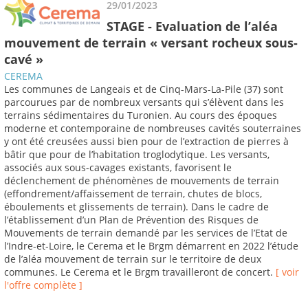
29/01/2023
STAGE - Evaluation de l’aléa
mouvement de terrain « versant rocheux sous-
cavé »
CEREMA
Les communes de Langeais et de Cinq-Mars-La-Pile (37) sont
parcourues par de nombreux versants qui s’élèvent dans les
terrains sédimentaires du Turonien. Au cours des époques
moderne et contemporaine de nombreuses cavités souterraines
y ont été creusées aussi bien pour de l’extraction de pierres à
bâtir que pour de l’habitation troglodytique. Les versants,
associés aux sous-cavages existants, favorisent le
déclenchement de phénomènes de mouvements de terrain
(effondrement/affaissement de terrain, chutes de blocs,
éboulements et glissements de terrain). Dans le cadre de
l’établissement d’un Plan de Prévention des Risques de
Mouvements de terrain demandé par les services de l’Etat de
l’Indre-et-Loire, le Cerema et le Brgm démarrent en 2022 l’étude
de l’aléa mouvement de terrain sur le territoire de deux
communes. Le Cerema et le Brgm travailleront de concert.
[ voir
l'offre complète ]