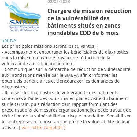
02/02/2023
Chargé·e de mission réduction
de la vulnérabilité des
bâtiments situés en zones
inondables CDD de 6 mois
SMBVA
Les principales missions seront les suivantes :
- Accompagner et encourager les bénéficiaires de diagnostics
dans la mise en œuvre de travaux de réduction de la
vulnérabilité au risque inondation ;
- Communiquer sur la démarche de réduction de vulnérabilité
aux inondations menée par le SMBVA afin d’informer les
potentiels bénéficiaires et d’encourager les demandes de
diagnostics ;
- Réaliser des diagnostics de vulnérabilité des bâtiments
concernés à l’aide des outils mis en place : visite du bâtiment
sur le terrain, puis rédaction d’un rapport formulant des
préconisations de mesures organisationnelles et de travaux de
réduction de la vulnérabilité au risque inondation. Sensibiliser
les entreprises à la prise en compte de la vulnérabilité de leur
activité.
[ voir l'offre complète ]