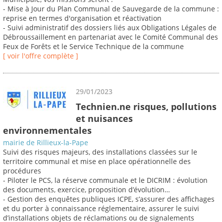
- Mise à Jour du Plan Communal de Sauvegarde de la commune :
reprise en termes d'organisation et réactivation
- Suivi administratif des dossiers liés aux Obligations Légales de
Débroussaillement en partenariat avec le Comité Communal des
Feux de Forêts et le Service Technique de la commune
[ voir l'offre complète ]
29/01/2023
Technien.ne risques, pollutions
et nuisances
environnementales
mairie de Rillieux-la-Pape
Suivi des risques majeurs, des installations classées sur le
territoire communal et mise en place opérationnelle des
procédures
- Piloter le PCS, la réserve communale et le DICRIM : évolution
des documents, exercice, proposition d’évolution…
- Gestion des enquêtes publiques ICPE, s’assurer des affichages
et du porter à connaissance réglementaire, assurer le suivi
d’installations objets de réclamations ou de signalements