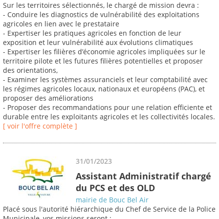
Sur les territoires sélectionnés, le chargé de mission devra :
- Conduire les diagnostics de vulnérabilité des exploitations
agricoles en lien avec le prestataire
- Expertiser les pratiques agricoles en fonction de leur
exposition et leur vulnérabilité aux évolutions climatiques
- Expertiser les filières d’économie agricoles impliquées sur le
territoire pilote et les futures filières potentielles et proposer
des orientations,
- Examiner les systèmes assuranciels et leur comptabilité avec
les régimes agricoles locaux, nationaux et européens (PAC), et
proposer des améliorations
- Proposer des recommandations pour une relation efficiente et
durable entre les exploitants agricoles et les collectivités locales.
[ voir l'offre complète ]
31/01/2023
Assistant Administratif chargé
du PCS et des OLD
mairie de Bouc Bel Air
Placé sous l'autorité hiérarchique du Chef de Service de la Police
Municipale, vos missions seront :