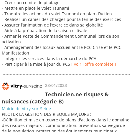
- Créer un comité de pilotage
- Mettre en place le volet Tsunami
- Traduire les actions du volet Tsunami en plan d’Action
- Réaliser un cahier des charges pour la tenue des exercices
- Assurer l’animation de l’exercice dans sa globalité
- Aide à la préparation de la saison estivale
- Armer le Poste de Commandement Communal lors de son
activation
- Aménagement des locaux accueillant le PCC Crise et le PCC
Manifestation
- Intégrer les services dans la démarche du PCA
- Participer à la mise à jour du PCS
[ voir l'offre complète ]
28/01/2023
Technicien.ne risques &
nuisances (catégorie B)
Mairie de Vitry-sur-Seine
PILOTER LA GESTION DES RISQUES MAJEURS :
-Définition et mise en œuvre de plans d'actions dans le domaine
des risques majeurs : communication, prévention, sauvegarde
de la population, protection des équipements municipaux