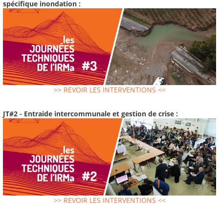
spécifique inondation :
>> REVOIR LES INTERVENTIONS <<
JT#2 - Entraide intercommunale et gestion de crise :
>> REVOIR LES INTERVENTIONS <<