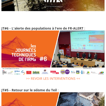
JT#6 - L'alerte des populations à l'ere de FR-ALERT
:
>> REVOIR LES INTERVENTIONS <<
JT#5 - Retour sur le séisme du Teil
: