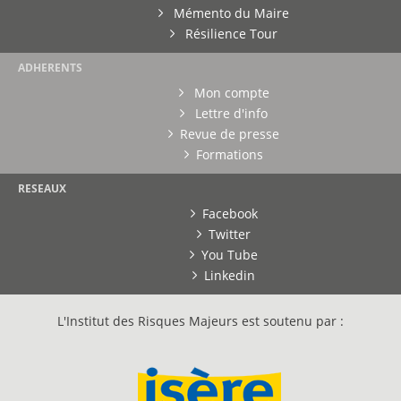
Mémento du Maire
Résilience Tour
ADHERENTS
Mon compte
Lettre d'info
Revue de presse
Formations
RESEAUX
Facebook
Twitter
You Tube
Linkedin
L'Institut des Risques Majeurs est soutenu par :