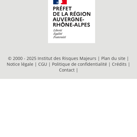
© 2000 - 2025 Institut des Risques Majeurs |
Plan du site
|
Notice légale
|
CGU
|
Politique de confidentialité
|
Crédits
|
Contact
|