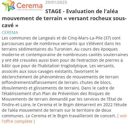
29/01/2023
STAGE - Evaluation de l’aléa
mouvement de terrain « versant rocheux sous-
cavé »
CEREMA
Les communes de Langeais et de Cinq-Mars-La-Pile (37) sont
parcourues par de nombreux versants qui s’élèvent dans les
terrains sédimentaires du Turonien. Au cours des époques
moderne et contemporaine de nombreuses cavités souterraines
y ont été creusées aussi bien pour de l’extraction de pierres à
bâtir que pour de l’habitation troglodytique. Les versants,
associés aux sous-cavages existants, favorisent le
déclenchement de phénomènes de mouvements de terrain
(effondrement/affaissement de terrain, chutes de blocs,
éboulements et glissements de terrain). Dans le cadre de
l’établissement d’un Plan de Prévention des Risques de
Mouvements de terrain demandé par les services de l’Etat de
l’Indre-et-Loire, le Cerema et le Brgm démarrent en 2022 l’étude
de l’aléa mouvement de terrain sur le territoire de deux
communes. Le Cerema et le Brgm travailleront de concert.
[ voir
l'offre complète ]