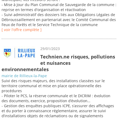
- Mise à Jour du Plan Communal de Sauvegarde de la commune :
reprise en termes d'organisation et réactivation
- Suivi administratif des dossiers liés aux Obligations Légales de
Débroussaillement en partenariat avec le Comité Communal des
Feux de Forêts et le Service Technique de la commune
[ voir l'offre complète ]
29/01/2023
Technien.ne risques, pollutions
et nuisances
environnementales
mairie de Rillieux-la-Pape
Suivi des risques majeurs, des installations classées sur le
territoire communal et mise en place opérationnelle des
procédures
- Piloter le PCS, la réserve communale et le DICRIM : évolution
des documents, exercice, proposition d’évolution…
- Gestion des enquêtes publiques ICPE, s’assurer des affichages
et du porter à connaissance réglementaire, assurer le suivi
d’installations objets de réclamations ou de signalements