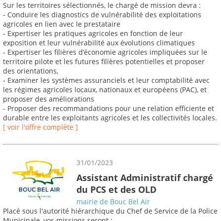
Sur les territoires sélectionnés, le chargé de mission devra :
- Conduire les diagnostics de vulnérabilité des exploitations
agricoles en lien avec le prestataire
- Expertiser les pratiques agricoles en fonction de leur
exposition et leur vulnérabilité aux évolutions climatiques
- Expertiser les filières d’économie agricoles impliquées sur le
territoire pilote et les futures filières potentielles et proposer
des orientations,
- Examiner les systèmes assuranciels et leur comptabilité avec
les régimes agricoles locaux, nationaux et européens (PAC), et
proposer des améliorations
- Proposer des recommandations pour une relation efficiente et
durable entre les exploitants agricoles et les collectivités locales.
[ voir l'offre complète ]
31/01/2023
Assistant Administratif chargé
du PCS et des OLD
mairie de Bouc Bel Air
Placé sous l'autorité hiérarchique du Chef de Service de la Police
Municipale, vos missions seront :