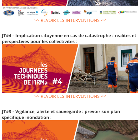
>> REVOIR LES INTERVENTIONS <<
JT#4 - Implication citoyenne en cas de catastrophe : réalités et
perspectives pour les collectivités
:
>> REVOIR LES INTERVENTIONS <<
JT#3 - Vigilance, alerte et sauvegarde : prévoir son plan
spécifique inondation :