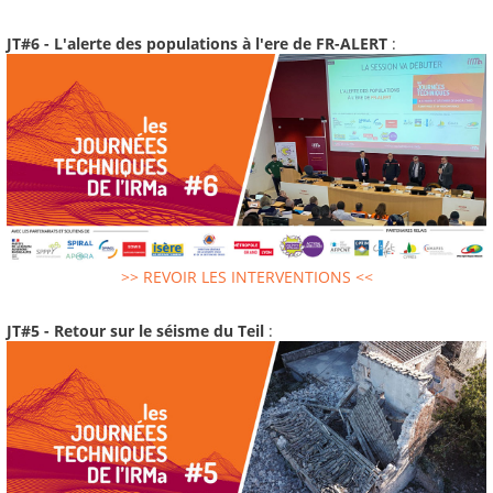
JT#6 - L'alerte des populations à l'ere de FR-ALERT
:
>> REVOIR LES INTERVENTIONS <<
JT#5 - Retour sur le séisme du Teil
: