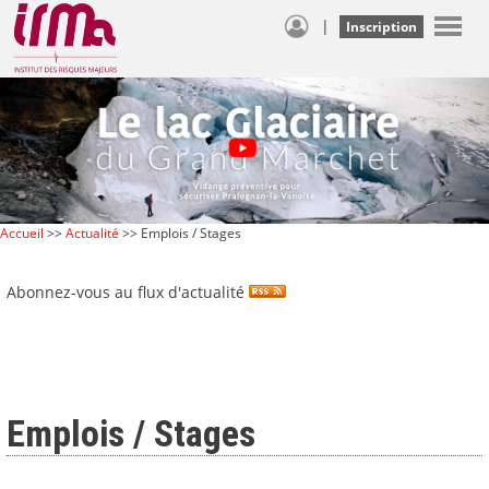
|
Inscription
Accueil
>>
Actualité
>> Emplois / Stages
Abonnez-vous au flux d'actualité
Emplois / Stages