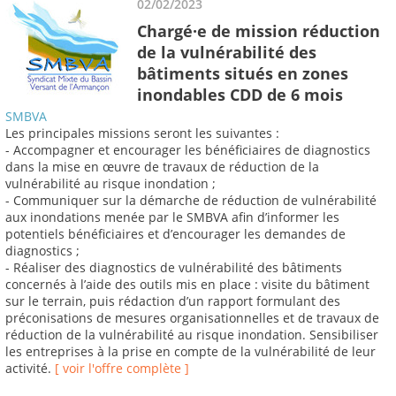
02/02/2023
Chargé·e de mission réduction
de la vulnérabilité des
bâtiments situés en zones
inondables CDD de 6 mois
SMBVA
Les principales missions seront les suivantes :
- Accompagner et encourager les bénéficiaires de diagnostics
dans la mise en œuvre de travaux de réduction de la
vulnérabilité au risque inondation ;
- Communiquer sur la démarche de réduction de vulnérabilité
aux inondations menée par le SMBVA afin d’informer les
potentiels bénéficiaires et d’encourager les demandes de
diagnostics ;
- Réaliser des diagnostics de vulnérabilité des bâtiments
concernés à l’aide des outils mis en place : visite du bâtiment
sur le terrain, puis rédaction d’un rapport formulant des
préconisations de mesures organisationnelles et de travaux de
réduction de la vulnérabilité au risque inondation. Sensibiliser
les entreprises à la prise en compte de la vulnérabilité de leur
activité.
[ voir l'offre complète ]