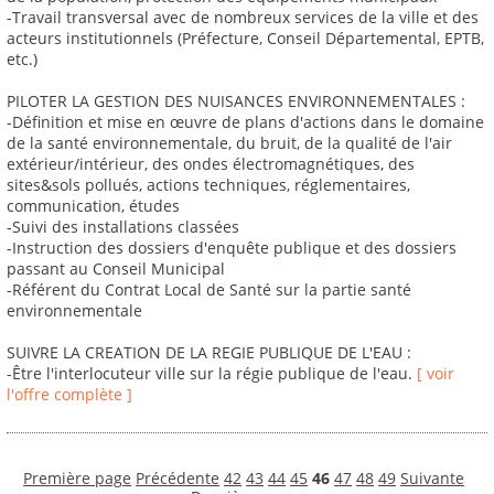
-Travail transversal avec de nombreux services de la ville et des
acteurs institutionnels (Préfecture, Conseil Départemental, EPTB,
etc.)
PILOTER LA GESTION DES NUISANCES ENVIRONNEMENTALES :
-Définition et mise en œuvre de plans d'actions dans le domaine
de la santé environnementale, du bruit, de la qualité de l'air
extérieur/intérieur, des ondes électromagnétiques, des
sites&sols pollués, actions techniques, réglementaires,
communication, études
-Suivi des installations classées
-Instruction des dossiers d'enquête publique et des dossiers
passant au Conseil Municipal
-Référent du Contrat Local de Santé sur la partie santé
environnementale
SUIVRE LA CREATION DE LA REGIE PUBLIQUE DE L'EAU :
-Être l'interlocuteur ville sur la régie publique de l'eau.
[ voir
l'offre complète ]
Première page
Précédente
42
43
44
45
46
47
48
49
Suivante