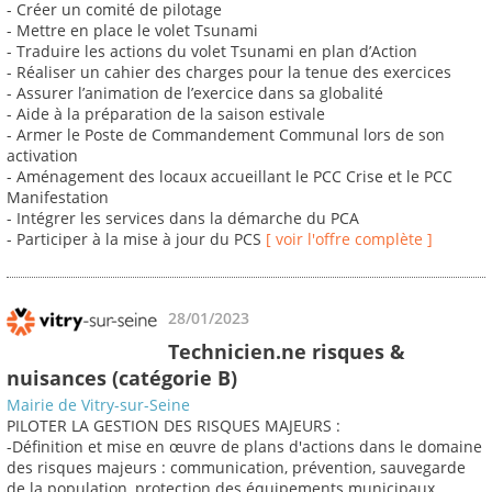
- Créer un comité de pilotage
- Mettre en place le volet Tsunami
- Traduire les actions du volet Tsunami en plan d’Action
- Réaliser un cahier des charges pour la tenue des exercices
- Assurer l’animation de l’exercice dans sa globalité
- Aide à la préparation de la saison estivale
- Armer le Poste de Commandement Communal lors de son
activation
- Aménagement des locaux accueillant le PCC Crise et le PCC
Manifestation
- Intégrer les services dans la démarche du PCA
- Participer à la mise à jour du PCS
[ voir l'offre complète ]
28/01/2023
Technicien.ne risques &
nuisances (catégorie B)
Mairie de Vitry-sur-Seine
PILOTER LA GESTION DES RISQUES MAJEURS :
-Définition et mise en œuvre de plans d'actions dans le domaine
des risques majeurs : communication, prévention, sauvegarde
de la population, protection des équipements municipaux