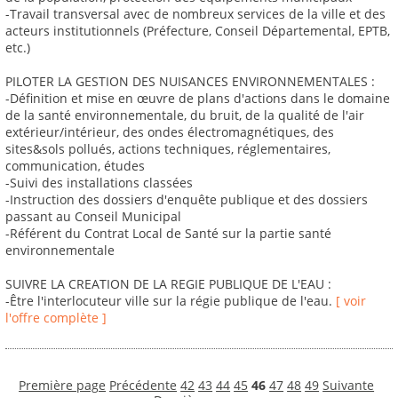
-Travail transversal avec de nombreux services de la ville et des
acteurs institutionnels (Préfecture, Conseil Départemental, EPTB,
etc.)
PILOTER LA GESTION DES NUISANCES ENVIRONNEMENTALES :
-Définition et mise en œuvre de plans d'actions dans le domaine
de la santé environnementale, du bruit, de la qualité de l'air
extérieur/intérieur, des ondes électromagnétiques, des
sites&sols pollués, actions techniques, réglementaires,
communication, études
-Suivi des installations classées
-Instruction des dossiers d'enquête publique et des dossiers
passant au Conseil Municipal
-Référent du Contrat Local de Santé sur la partie santé
environnementale
SUIVRE LA CREATION DE LA REGIE PUBLIQUE DE L'EAU :
-Être l'interlocuteur ville sur la régie publique de l'eau.
[ voir
l'offre complète ]
Première page
Précédente
42
43
44
45
46
47
48
49
Suivante