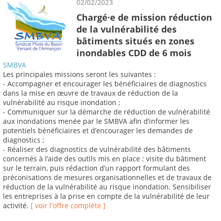
02/02/2023
Chargé·e de mission réduction
de la vulnérabilité des
bâtiments situés en zones
inondables CDD de 6 mois
SMBVA
Les principales missions seront les suivantes :
- Accompagner et encourager les bénéficiaires de diagnostics
dans la mise en œuvre de travaux de réduction de la
vulnérabilité au risque inondation ;
- Communiquer sur la démarche de réduction de vulnérabilité
aux inondations menée par le SMBVA afin d’informer les
potentiels bénéficiaires et d’encourager les demandes de
diagnostics ;
- Réaliser des diagnostics de vulnérabilité des bâtiments
concernés à l’aide des outils mis en place : visite du bâtiment
sur le terrain, puis rédaction d’un rapport formulant des
préconisations de mesures organisationnelles et de travaux de
réduction de la vulnérabilité au risque inondation. Sensibiliser
les entreprises à la prise en compte de la vulnérabilité de leur
activité.
[ voir l'offre complète ]