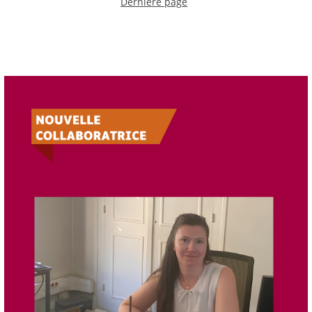
Dernière page