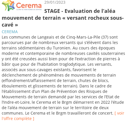
29/01/2023
STAGE - Evaluation de l’aléa
mouvement de terrain « versant rocheux sous-
cavé »
CEREMA
Les communes de Langeais et de Cinq-Mars-La-Pile (37) sont
parcourues par de nombreux versants qui s’élèvent dans les
terrains sédimentaires du Turonien. Au cours des époques
moderne et contemporaine de nombreuses cavités souterraines
y ont été creusées aussi bien pour de l’extraction de pierres à
bâtir que pour de l’habitation troglodytique. Les versants,
associés aux sous-cavages existants, favorisent le
déclenchement de phénomènes de mouvements de terrain
(effondrement/affaissement de terrain, chutes de blocs,
éboulements et glissements de terrain). Dans le cadre de
l’établissement d’un Plan de Prévention des Risques de
Mouvements de terrain demandé par les services de l’Etat de
l’Indre-et-Loire, le Cerema et le Brgm démarrent en 2022 l’étude
de l’aléa mouvement de terrain sur le territoire de deux
communes. Le Cerema et le Brgm travailleront de concert.
[ voir
l'offre complète ]