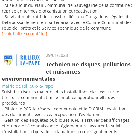
- Mise à Jour du Plan Communal de Sauvegarde de la commune :
reprise en termes d'organisation et réactivation
- Suivi administratif des dossiers liés aux Obligations Légales de
Débroussaillement en partenariat avec le Comité Communal des
Feux de Forêts et le Service Technique de la commune
[ voir l'offre complète ]
29/01/2023
Technien.ne risques, pollutions
et nuisances
environnementales
mairie de Rillieux-la-Pape
Suivi des risques majeurs, des installations classées sur le
territoire communal et mise en place opérationnelle des
procédures
- Piloter le PCS, la réserve communale et le DICRIM : évolution
des documents, exercice, proposition d’évolution…
- Gestion des enquêtes publiques ICPE, s’assurer des affichages
et du porter à connaissance réglementaire, assurer le suivi
d’installations objets de réclamations ou de signalements