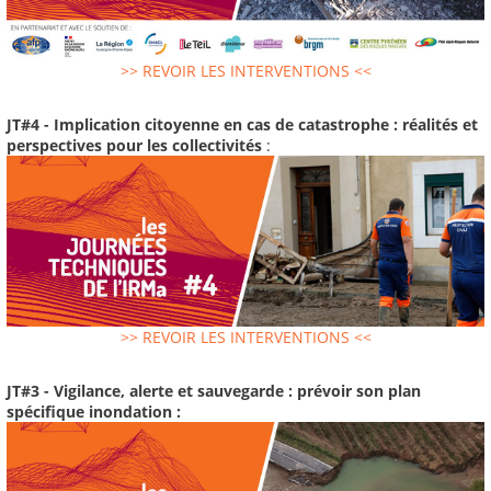
>> REVOIR LES INTERVENTIONS <<
JT#4 - Implication citoyenne en cas de catastrophe : réalités et
perspectives pour les collectivités
:
>> REVOIR LES INTERVENTIONS <<
JT#3 - Vigilance, alerte et sauvegarde : prévoir son plan
spécifique inondation :