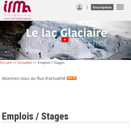
|
Inscription
Accueil
>>
Actualité
>> Emplois / Stages
Abonnez-vous au flux d'actualité
Emplois / Stages