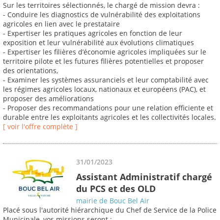
Sur les territoires sélectionnés, le chargé de mission devra :
- Conduire les diagnostics de vulnérabilité des exploitations
agricoles en lien avec le prestataire
- Expertiser les pratiques agricoles en fonction de leur
exposition et leur vulnérabilité aux évolutions climatiques
- Expertiser les filières d’économie agricoles impliquées sur le
territoire pilote et les futures filières potentielles et proposer
des orientations,
- Examiner les systèmes assuranciels et leur comptabilité avec
les régimes agricoles locaux, nationaux et européens (PAC), et
proposer des améliorations
- Proposer des recommandations pour une relation efficiente et
durable entre les exploitants agricoles et les collectivités locales.
[ voir l'offre complète ]
31/01/2023
Assistant Administratif chargé
du PCS et des OLD
mairie de Bouc Bel Air
Placé sous l'autorité hiérarchique du Chef de Service de la Police
Municipale, vos missions seront :