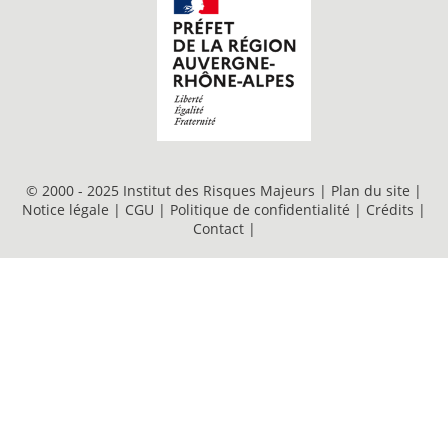
© 2000 - 2025 Institut des Risques Majeurs |
Plan du site
|
Notice légale
|
CGU
|
Politique de confidentialité
|
Crédits
|
Contact
|