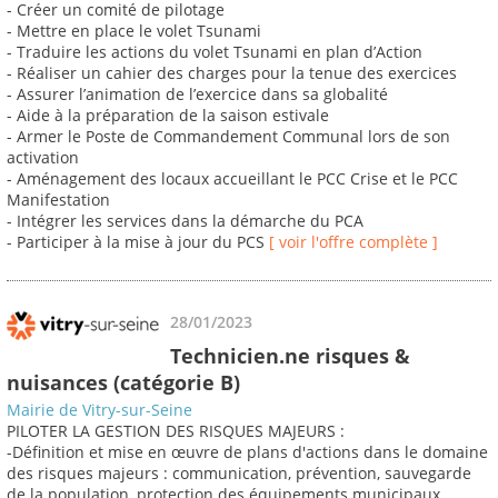
- Créer un comité de pilotage
- Mettre en place le volet Tsunami
- Traduire les actions du volet Tsunami en plan d’Action
- Réaliser un cahier des charges pour la tenue des exercices
- Assurer l’animation de l’exercice dans sa globalité
- Aide à la préparation de la saison estivale
- Armer le Poste de Commandement Communal lors de son
activation
- Aménagement des locaux accueillant le PCC Crise et le PCC
Manifestation
- Intégrer les services dans la démarche du PCA
- Participer à la mise à jour du PCS
[ voir l'offre complète ]
28/01/2023
Technicien.ne risques &
nuisances (catégorie B)
Mairie de Vitry-sur-Seine
PILOTER LA GESTION DES RISQUES MAJEURS :
-Définition et mise en œuvre de plans d'actions dans le domaine
des risques majeurs : communication, prévention, sauvegarde
de la population, protection des équipements municipaux