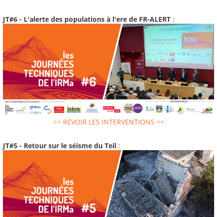
JT#6 - L'alerte des populations à l'ere de FR-ALERT
:
>> REVOIR LES INTERVENTIONS <<
JT#5 - Retour sur le séisme du Teil
: