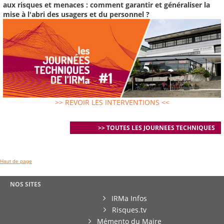
aux risques et menaces : comment garantir et généraliser la
mise à l'abri des usagers et du personnel ?
>> REVOIR LES INTERVENTIONS <<
>> TOUTES LES JOURNEES TECHNIQUES
Haut de page
NOS SITES
IRMa Infos
Risques.tv
Mémento du Maire