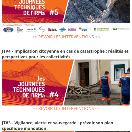
>> REVOIR LES INTERVENTIONS <<
JT#4 - Implication citoyenne en cas de catastrophe : réalités et
perspectives pour les collectivités
:
>> REVOIR LES INTERVENTIONS <<
JT#3 - Vigilance, alerte et sauvegarde : prévoir son plan
spécifique inondation :