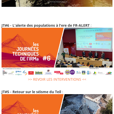
JT#6 - L'alerte des populations à l'ere de FR-ALERT
:
>> REVOIR LES INTERVENTIONS <<
JT#5 - Retour sur le séisme du Teil
: