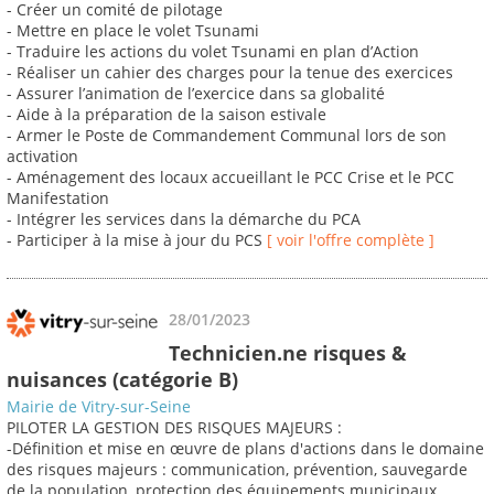
- Créer un comité de pilotage
- Mettre en place le volet Tsunami
- Traduire les actions du volet Tsunami en plan d’Action
- Réaliser un cahier des charges pour la tenue des exercices
- Assurer l’animation de l’exercice dans sa globalité
- Aide à la préparation de la saison estivale
- Armer le Poste de Commandement Communal lors de son
activation
- Aménagement des locaux accueillant le PCC Crise et le PCC
Manifestation
- Intégrer les services dans la démarche du PCA
- Participer à la mise à jour du PCS
[ voir l'offre complète ]
28/01/2023
Technicien.ne risques &
nuisances (catégorie B)
Mairie de Vitry-sur-Seine
PILOTER LA GESTION DES RISQUES MAJEURS :
-Définition et mise en œuvre de plans d'actions dans le domaine
des risques majeurs : communication, prévention, sauvegarde
de la population, protection des équipements municipaux