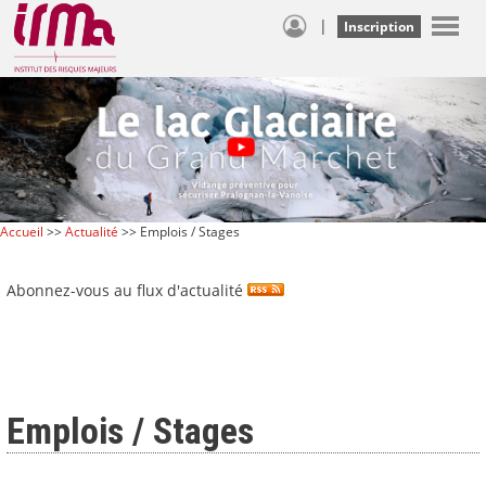
|
Inscription
Accueil
>>
Actualité
>> Emplois / Stages
Abonnez-vous au flux d'actualité
Emplois / Stages