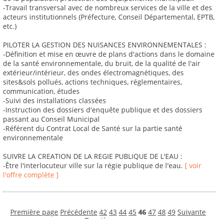
-Travail transversal avec de nombreux services de la ville et des
acteurs institutionnels (Préfecture, Conseil Départemental, EPTB,
etc.)
PILOTER LA GESTION DES NUISANCES ENVIRONNEMENTALES :
-Définition et mise en œuvre de plans d'actions dans le domaine
de la santé environnementale, du bruit, de la qualité de l'air
extérieur/intérieur, des ondes électromagnétiques, des
sites&sols pollués, actions techniques, réglementaires,
communication, études
-Suivi des installations classées
-Instruction des dossiers d'enquête publique et des dossiers
passant au Conseil Municipal
-Référent du Contrat Local de Santé sur la partie santé
environnementale
SUIVRE LA CREATION DE LA REGIE PUBLIQUE DE L'EAU :
-Être l'interlocuteur ville sur la régie publique de l'eau.
[ voir
l'offre complète ]
Première page
Précédente
42
43
44
45
46
47
48
49
Suivante