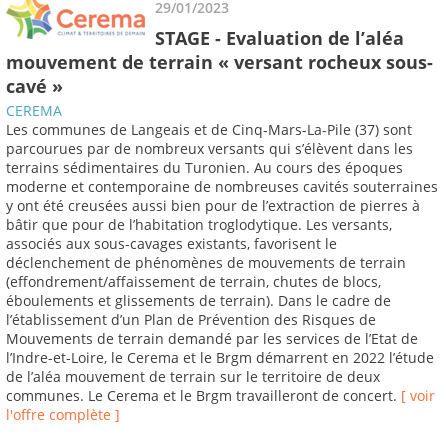
29/01/2023
STAGE - Evaluation de l’aléa
mouvement de terrain « versant rocheux sous-
cavé »
CEREMA
Les communes de Langeais et de Cinq-Mars-La-Pile (37) sont
parcourues par de nombreux versants qui s’élèvent dans les
terrains sédimentaires du Turonien. Au cours des époques
moderne et contemporaine de nombreuses cavités souterraines
y ont été creusées aussi bien pour de l’extraction de pierres à
bâtir que pour de l’habitation troglodytique. Les versants,
associés aux sous-cavages existants, favorisent le
déclenchement de phénomènes de mouvements de terrain
(effondrement/affaissement de terrain, chutes de blocs,
éboulements et glissements de terrain). Dans le cadre de
l’établissement d’un Plan de Prévention des Risques de
Mouvements de terrain demandé par les services de l’Etat de
l’Indre-et-Loire, le Cerema et le Brgm démarrent en 2022 l’étude
de l’aléa mouvement de terrain sur le territoire de deux
communes. Le Cerema et le Brgm travailleront de concert.
[ voir
l'offre complète ]