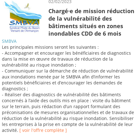
02/02/2023
Chargé·e de mission réduction
de la vulnérabilité des
bâtiments situés en zones
inondables CDD de 6 mois
SMBVA
Les principales missions seront les suivantes :
- Accompagner et encourager les bénéficiaires de diagnostics
dans la mise en œuvre de travaux de réduction de la
vulnérabilité au risque inondation ;
- Communiquer sur la démarche de réduction de vulnérabilité
aux inondations menée par le SMBVA afin d’informer les
potentiels bénéficiaires et d’encourager les demandes de
diagnostics ;
- Réaliser des diagnostics de vulnérabilité des bâtiments
concernés à l’aide des outils mis en place : visite du bâtiment
sur le terrain, puis rédaction d’un rapport formulant des
préconisations de mesures organisationnelles et de travaux de
réduction de la vulnérabilité au risque inondation. Sensibiliser
les entreprises à la prise en compte de la vulnérabilité de leur
activité.
[ voir l'offre complète ]