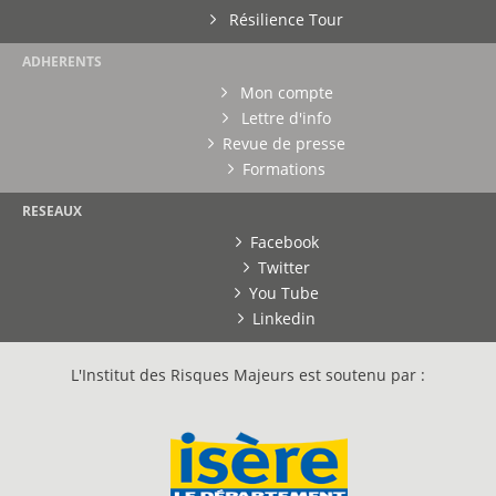
Résilience Tour
ADHERENTS
Mon compte
Lettre d'info
Revue de presse
Formations
RESEAUX
Facebook
Twitter
You Tube
Linkedin
L'Institut des Risques Majeurs est soutenu par :