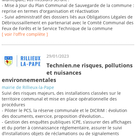
- Mise à Jour du Plan Communal de Sauvegarde de la commune :
reprise en termes d'organisation et réactivation
- Suivi administratif des dossiers liés aux Obligations Légales de
Débroussaillement en partenariat avec le Comité Communal des
Feux de Forêts et le Service Technique de la commune
[ voir l'offre complète ]
29/01/2023
Technien.ne risques, pollutions
et nuisances
environnementales
mairie de Rillieux-la-Pape
Suivi des risques majeurs, des installations classées sur le
territoire communal et mise en place opérationnelle des
procédures
- Piloter le PCS, la réserve communale et le DICRIM : évolution
des documents, exercice, proposition d’évolution…
- Gestion des enquêtes publiques ICPE, s’assurer des affichages
et du porter à connaissance réglementaire, assurer le suivi
d’installations objets de réclamations ou de signalements