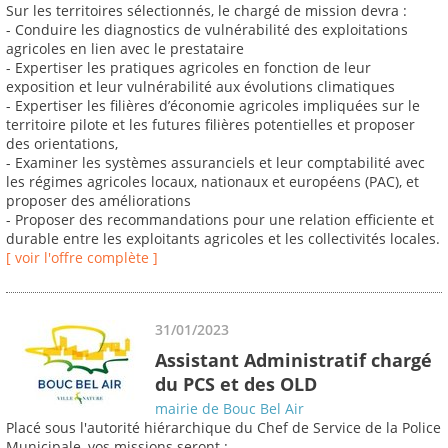
Sur les territoires sélectionnés, le chargé de mission devra :
- Conduire les diagnostics de vulnérabilité des exploitations
agricoles en lien avec le prestataire
- Expertiser les pratiques agricoles en fonction de leur
exposition et leur vulnérabilité aux évolutions climatiques
- Expertiser les filières d’économie agricoles impliquées sur le
territoire pilote et les futures filières potentielles et proposer
des orientations,
- Examiner les systèmes assuranciels et leur comptabilité avec
les régimes agricoles locaux, nationaux et européens (PAC), et
proposer des améliorations
- Proposer des recommandations pour une relation efficiente et
durable entre les exploitants agricoles et les collectivités locales.
[ voir l'offre complète ]
31/01/2023
Assistant Administratif chargé
du PCS et des OLD
mairie de Bouc Bel Air
Placé sous l'autorité hiérarchique du Chef de Service de la Police
Municipale, vos missions seront :