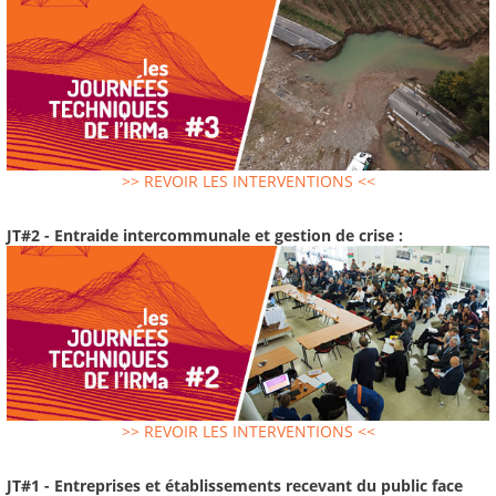
>> REVOIR LES INTERVENTIONS <<
JT#2 - Entraide intercommunale et gestion de crise :
>> REVOIR LES INTERVENTIONS <<
JT#1 - Entreprises et établissements recevant du public face