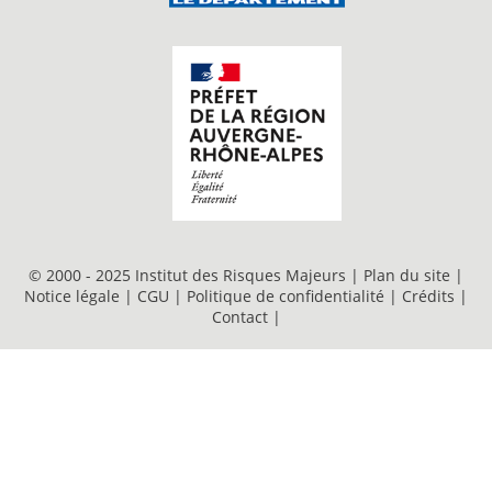
© 2000 - 2025 Institut des Risques Majeurs |
Plan du site
|
Notice légale
|
CGU
|
Politique de confidentialité
|
Crédits
|
Contact
|