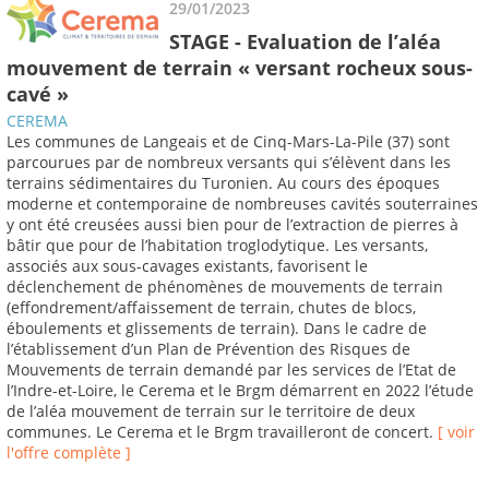
29/01/2023
STAGE - Evaluation de l’aléa
mouvement de terrain « versant rocheux sous-
cavé »
CEREMA
Les communes de Langeais et de Cinq-Mars-La-Pile (37) sont
parcourues par de nombreux versants qui s’élèvent dans les
terrains sédimentaires du Turonien. Au cours des époques
moderne et contemporaine de nombreuses cavités souterraines
y ont été creusées aussi bien pour de l’extraction de pierres à
bâtir que pour de l’habitation troglodytique. Les versants,
associés aux sous-cavages existants, favorisent le
déclenchement de phénomènes de mouvements de terrain
(effondrement/affaissement de terrain, chutes de blocs,
éboulements et glissements de terrain). Dans le cadre de
l’établissement d’un Plan de Prévention des Risques de
Mouvements de terrain demandé par les services de l’Etat de
l’Indre-et-Loire, le Cerema et le Brgm démarrent en 2022 l’étude
de l’aléa mouvement de terrain sur le territoire de deux
communes. Le Cerema et le Brgm travailleront de concert.
[ voir
l'offre complète ]