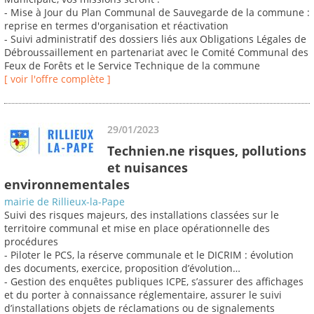
- Mise à Jour du Plan Communal de Sauvegarde de la commune :
reprise en termes d'organisation et réactivation
- Suivi administratif des dossiers liés aux Obligations Légales de
Débroussaillement en partenariat avec le Comité Communal des
Feux de Forêts et le Service Technique de la commune
[ voir l'offre complète ]
29/01/2023
Technien.ne risques, pollutions
et nuisances
environnementales
mairie de Rillieux-la-Pape
Suivi des risques majeurs, des installations classées sur le
territoire communal et mise en place opérationnelle des
procédures
- Piloter le PCS, la réserve communale et le DICRIM : évolution
des documents, exercice, proposition d’évolution…
- Gestion des enquêtes publiques ICPE, s’assurer des affichages
et du porter à connaissance réglementaire, assurer le suivi
d’installations objets de réclamations ou de signalements