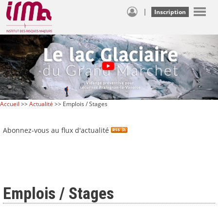
|
Inscription
Accueil
>>
Actualité
>> Emplois / Stages
Abonnez-vous au flux d'actualité
Emplois / Stages