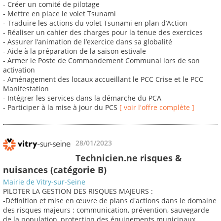
- Créer un comité de pilotage
- Mettre en place le volet Tsunami
- Traduire les actions du volet Tsunami en plan d’Action
- Réaliser un cahier des charges pour la tenue des exercices
- Assurer l’animation de l’exercice dans sa globalité
- Aide à la préparation de la saison estivale
- Armer le Poste de Commandement Communal lors de son
activation
- Aménagement des locaux accueillant le PCC Crise et le PCC
Manifestation
- Intégrer les services dans la démarche du PCA
- Participer à la mise à jour du PCS
[ voir l'offre complète ]
28/01/2023
Technicien.ne risques &
nuisances (catégorie B)
Mairie de Vitry-sur-Seine
PILOTER LA GESTION DES RISQUES MAJEURS :
-Définition et mise en œuvre de plans d'actions dans le domaine
des risques majeurs : communication, prévention, sauvegarde
de la population, protection des équipements municipaux