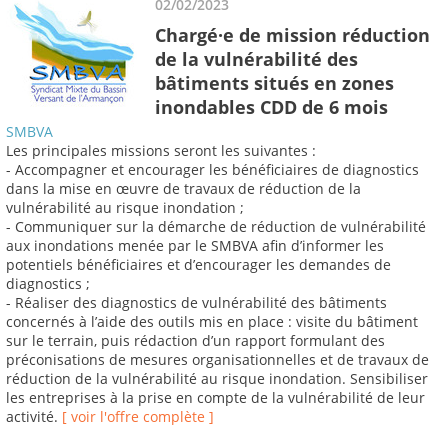
02/02/2023
Chargé·e de mission réduction
de la vulnérabilité des
bâtiments situés en zones
inondables CDD de 6 mois
SMBVA
Les principales missions seront les suivantes :
- Accompagner et encourager les bénéficiaires de diagnostics
dans la mise en œuvre de travaux de réduction de la
vulnérabilité au risque inondation ;
- Communiquer sur la démarche de réduction de vulnérabilité
aux inondations menée par le SMBVA afin d’informer les
potentiels bénéficiaires et d’encourager les demandes de
diagnostics ;
- Réaliser des diagnostics de vulnérabilité des bâtiments
concernés à l’aide des outils mis en place : visite du bâtiment
sur le terrain, puis rédaction d’un rapport formulant des
préconisations de mesures organisationnelles et de travaux de
réduction de la vulnérabilité au risque inondation. Sensibiliser
les entreprises à la prise en compte de la vulnérabilité de leur
activité.
[ voir l'offre complète ]