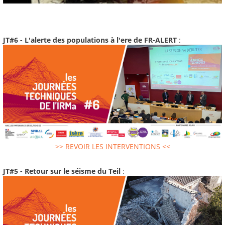
JT#6 - L'alerte des populations à l'ere de FR-ALERT
:
>> REVOIR LES INTERVENTIONS <<
JT#5 - Retour sur le séisme du Teil
: