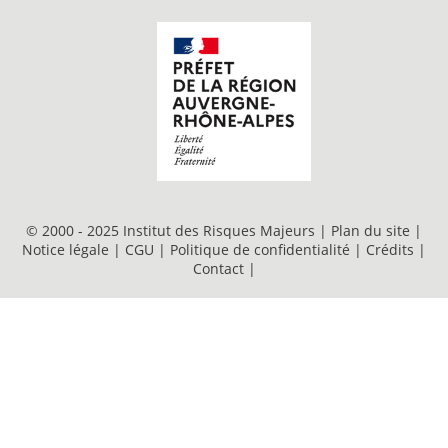
© 2000 - 2025 Institut des Risques Majeurs |
Plan du site
|
Notice légale
|
CGU
|
Politique de confidentialité
|
Crédits
|
Contact
|