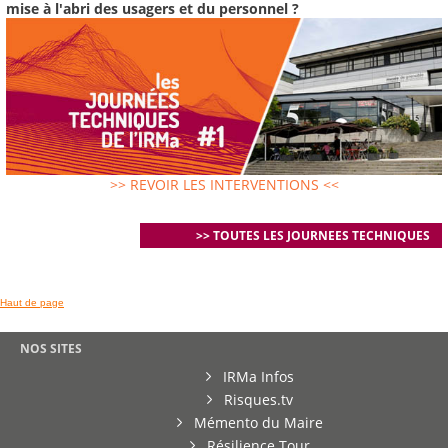
mise à l'abri des usagers et du personnel ?
>> REVOIR LES INTERVENTIONS <<
>> TOUTES LES JOURNEES TECHNIQUES
Haut de page
NOS SITES
IRMa Infos
Risques.tv
Mémento du Maire
Résilience Tour