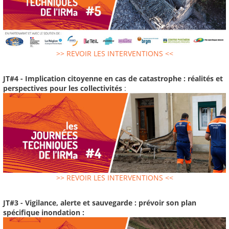
>> REVOIR LES INTERVENTIONS <<
JT#4 - Implication citoyenne en cas de catastrophe : réalités et
perspectives pour les collectivités
:
>> REVOIR LES INTERVENTIONS <<
JT#3 - Vigilance, alerte et sauvegarde : prévoir son plan
spécifique inondation :