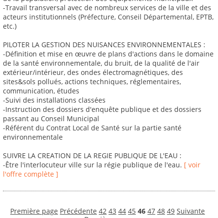
-Travail transversal avec de nombreux services de la ville et des
acteurs institutionnels (Préfecture, Conseil Départemental, EPTB,
etc.)
PILOTER LA GESTION DES NUISANCES ENVIRONNEMENTALES :
-Définition et mise en œuvre de plans d'actions dans le domaine
de la santé environnementale, du bruit, de la qualité de l'air
extérieur/intérieur, des ondes électromagnétiques, des
sites&sols pollués, actions techniques, réglementaires,
communication, études
-Suivi des installations classées
-Instruction des dossiers d'enquête publique et des dossiers
passant au Conseil Municipal
-Référent du Contrat Local de Santé sur la partie santé
environnementale
SUIVRE LA CREATION DE LA REGIE PUBLIQUE DE L'EAU :
-Être l'interlocuteur ville sur la régie publique de l'eau.
[ voir
l'offre complète ]
Première page
Précédente
42
43
44
45
46
47
48
49
Suivante