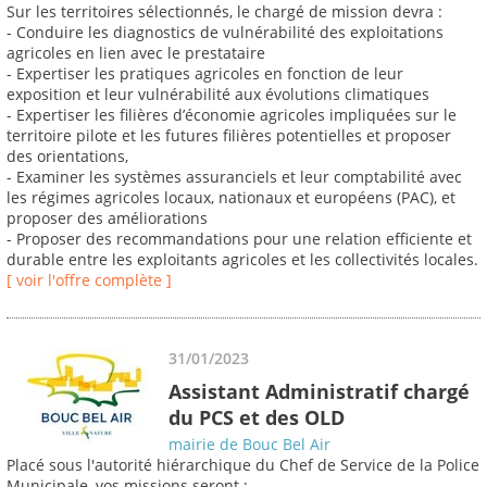
Sur les territoires sélectionnés, le chargé de mission devra :
- Conduire les diagnostics de vulnérabilité des exploitations
agricoles en lien avec le prestataire
- Expertiser les pratiques agricoles en fonction de leur
exposition et leur vulnérabilité aux évolutions climatiques
- Expertiser les filières d’économie agricoles impliquées sur le
territoire pilote et les futures filières potentielles et proposer
des orientations,
- Examiner les systèmes assuranciels et leur comptabilité avec
les régimes agricoles locaux, nationaux et européens (PAC), et
proposer des améliorations
- Proposer des recommandations pour une relation efficiente et
durable entre les exploitants agricoles et les collectivités locales.
[ voir l'offre complète ]
31/01/2023
Assistant Administratif chargé
du PCS et des OLD
mairie de Bouc Bel Air
Placé sous l'autorité hiérarchique du Chef de Service de la Police
Municipale, vos missions seront :