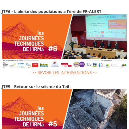
JT#6 - L'alerte des populations à l'ere de FR-ALERT
:
>> REVOIR LES INTERVENTIONS <<
JT#5 - Retour sur le séisme du Teil
: