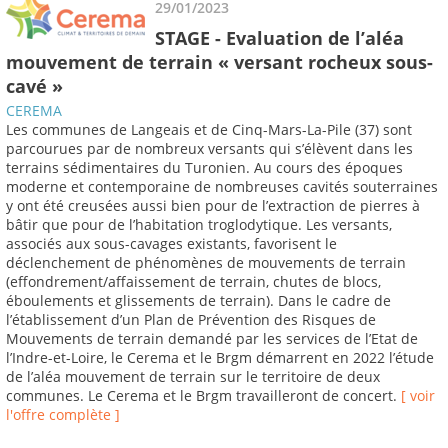
29/01/2023
STAGE - Evaluation de l’aléa
mouvement de terrain « versant rocheux sous-
cavé »
CEREMA
Les communes de Langeais et de Cinq-Mars-La-Pile (37) sont
parcourues par de nombreux versants qui s’élèvent dans les
terrains sédimentaires du Turonien. Au cours des époques
moderne et contemporaine de nombreuses cavités souterraines
y ont été creusées aussi bien pour de l’extraction de pierres à
bâtir que pour de l’habitation troglodytique. Les versants,
associés aux sous-cavages existants, favorisent le
déclenchement de phénomènes de mouvements de terrain
(effondrement/affaissement de terrain, chutes de blocs,
éboulements et glissements de terrain). Dans le cadre de
l’établissement d’un Plan de Prévention des Risques de
Mouvements de terrain demandé par les services de l’Etat de
l’Indre-et-Loire, le Cerema et le Brgm démarrent en 2022 l’étude
de l’aléa mouvement de terrain sur le territoire de deux
communes. Le Cerema et le Brgm travailleront de concert.
[ voir
l'offre complète ]