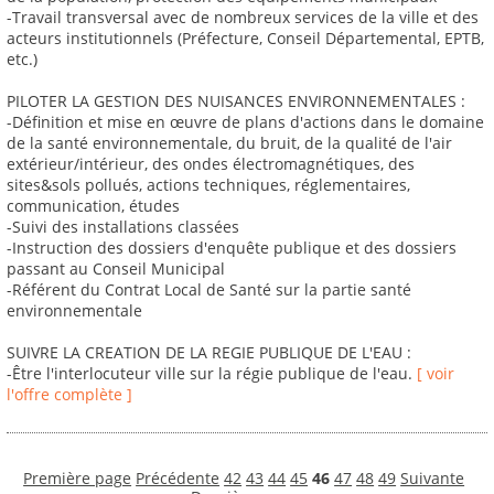
-Travail transversal avec de nombreux services de la ville et des
acteurs institutionnels (Préfecture, Conseil Départemental, EPTB,
etc.)
PILOTER LA GESTION DES NUISANCES ENVIRONNEMENTALES :
-Définition et mise en œuvre de plans d'actions dans le domaine
de la santé environnementale, du bruit, de la qualité de l'air
extérieur/intérieur, des ondes électromagnétiques, des
sites&sols pollués, actions techniques, réglementaires,
communication, études
-Suivi des installations classées
-Instruction des dossiers d'enquête publique et des dossiers
passant au Conseil Municipal
-Référent du Contrat Local de Santé sur la partie santé
environnementale
SUIVRE LA CREATION DE LA REGIE PUBLIQUE DE L'EAU :
-Être l'interlocuteur ville sur la régie publique de l'eau.
[ voir
l'offre complète ]
Première page
Précédente
42
43
44
45
46
47
48
49
Suivante