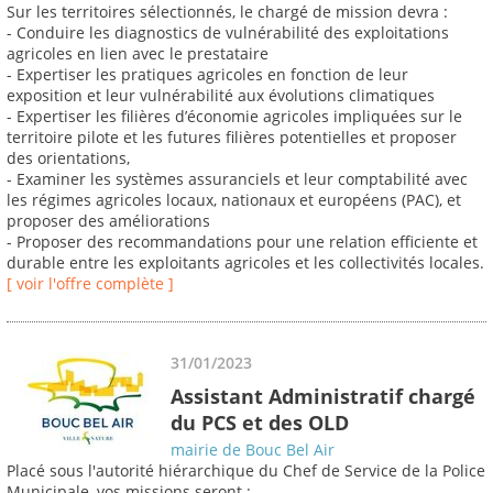
Sur les territoires sélectionnés, le chargé de mission devra :
- Conduire les diagnostics de vulnérabilité des exploitations
agricoles en lien avec le prestataire
- Expertiser les pratiques agricoles en fonction de leur
exposition et leur vulnérabilité aux évolutions climatiques
- Expertiser les filières d’économie agricoles impliquées sur le
territoire pilote et les futures filières potentielles et proposer
des orientations,
- Examiner les systèmes assuranciels et leur comptabilité avec
les régimes agricoles locaux, nationaux et européens (PAC), et
proposer des améliorations
- Proposer des recommandations pour une relation efficiente et
durable entre les exploitants agricoles et les collectivités locales.
[ voir l'offre complète ]
31/01/2023
Assistant Administratif chargé
du PCS et des OLD
mairie de Bouc Bel Air
Placé sous l'autorité hiérarchique du Chef de Service de la Police
Municipale, vos missions seront :