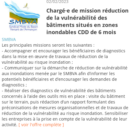
02/02/2023
Chargé·e de mission réduction
de la vulnérabilité des
bâtiments situés en zones
inondables CDD de 6 mois
SMBVA
Les principales missions seront les suivantes :
- Accompagner et encourager les bénéficiaires de diagnostics
dans la mise en œuvre de travaux de réduction de la
vulnérabilité au risque inondation ;
- Communiquer sur la démarche de réduction de vulnérabilité
aux inondations menée par le SMBVA afin d’informer les
potentiels bénéficiaires et d’encourager les demandes de
diagnostics ;
- Réaliser des diagnostics de vulnérabilité des bâtiments
concernés à l’aide des outils mis en place : visite du bâtiment
sur le terrain, puis rédaction d’un rapport formulant des
préconisations de mesures organisationnelles et de travaux de
réduction de la vulnérabilité au risque inondation. Sensibiliser
les entreprises à la prise en compte de la vulnérabilité de leur
activité.
[ voir l'offre complète ]