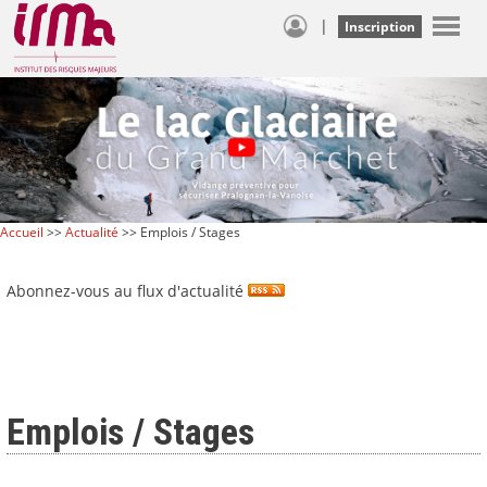
|
Inscription
Accueil
>>
Actualité
>> Emplois / Stages
Abonnez-vous au flux d'actualité
Emplois / Stages