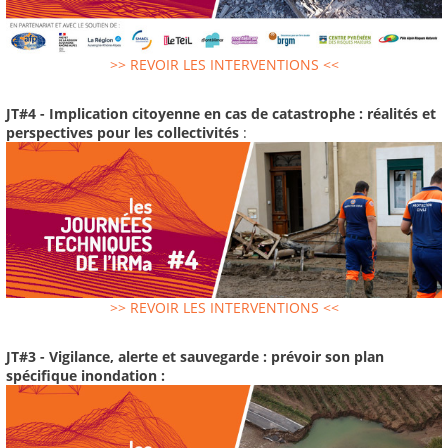
>> REVOIR LES INTERVENTIONS <<
JT#4 - Implication citoyenne en cas de catastrophe : réalités et
perspectives pour les collectivités
:
>> REVOIR LES INTERVENTIONS <<
JT#3 - Vigilance, alerte et sauvegarde : prévoir son plan
spécifique inondation :