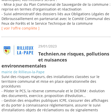
- Mise à Jour du Plan Communal de Sauvegarde de la commune :
reprise en termes d'organisation et réactivation
- Suivi administratif des dossiers liés aux Obligations Légales de
Débroussaillement en partenariat avec le Comité Communal des
Feux de Forêts et le Service Technique de la commune
[ voir l'offre complète ]
29/01/2023
Technien.ne risques, pollutions
et nuisances
environnementales
mairie de Rillieux-la-Pape
Suivi des risques majeurs, des installations classées sur le
territoire communal et mise en place opérationnelle des
procédures
- Piloter le PCS, la réserve communale et le DICRIM : évolution
des documents, exercice, proposition d’évolution…
- Gestion des enquêtes publiques ICPE, s’assurer des affichages
et du porter à connaissance réglementaire, assurer le suivi
d’installations objets de réclamations ou de signalements