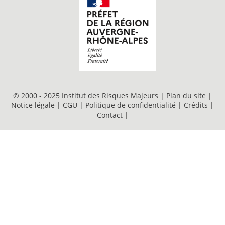
© 2000 - 2025 Institut des Risques Majeurs |
Plan du site
|
Notice légale
|
CGU
|
Politique de confidentialité
|
Crédits
|
Contact
|