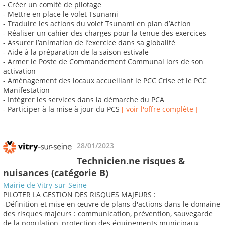
- Créer un comité de pilotage
- Mettre en place le volet Tsunami
- Traduire les actions du volet Tsunami en plan d’Action
- Réaliser un cahier des charges pour la tenue des exercices
- Assurer l’animation de l’exercice dans sa globalité
- Aide à la préparation de la saison estivale
- Armer le Poste de Commandement Communal lors de son
activation
- Aménagement des locaux accueillant le PCC Crise et le PCC
Manifestation
- Intégrer les services dans la démarche du PCA
- Participer à la mise à jour du PCS
[ voir l'offre complète ]
28/01/2023
Technicien.ne risques &
nuisances (catégorie B)
Mairie de Vitry-sur-Seine
PILOTER LA GESTION DES RISQUES MAJEURS :
-Définition et mise en œuvre de plans d'actions dans le domaine
des risques majeurs : communication, prévention, sauvegarde
de la population, protection des équipements municipaux