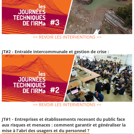
>> REVOIR LES INTERVENTIONS <<
JT#2 - Entraide intercommunale et gestion de crise :
>> REVOIR LES INTERVENTIONS <<
JT#1 - Entreprises et établissements recevant du public face
aux risques et menaces : comment garantir et généraliser la
mise à l'abri des usagers et du personnel ?