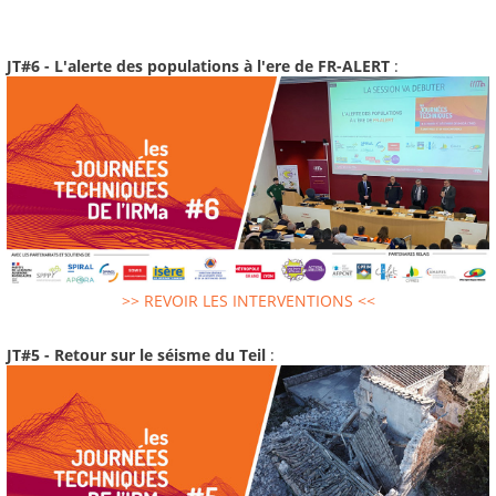
JT#6 - L'alerte des populations à l'ere de FR-ALERT
:
>> REVOIR LES INTERVENTIONS <<
JT#5 - Retour sur le séisme du Teil
: