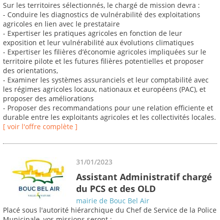
Sur les territoires sélectionnés, le chargé de mission devra :
- Conduire les diagnostics de vulnérabilité des exploitations
agricoles en lien avec le prestataire
- Expertiser les pratiques agricoles en fonction de leur
exposition et leur vulnérabilité aux évolutions climatiques
- Expertiser les filières d’économie agricoles impliquées sur le
territoire pilote et les futures filières potentielles et proposer
des orientations,
- Examiner les systèmes assuranciels et leur comptabilité avec
les régimes agricoles locaux, nationaux et européens (PAC), et
proposer des améliorations
- Proposer des recommandations pour une relation efficiente et
durable entre les exploitants agricoles et les collectivités locales.
[ voir l'offre complète ]
31/01/2023
Assistant Administratif chargé
du PCS et des OLD
mairie de Bouc Bel Air
Placé sous l'autorité hiérarchique du Chef de Service de la Police
Municipale, vos missions seront :