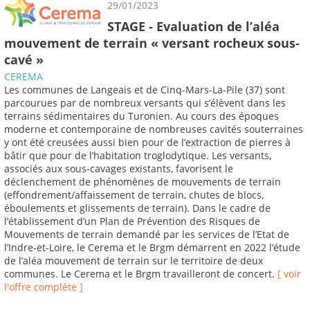
29/01/2023
STAGE - Evaluation de l’aléa
mouvement de terrain « versant rocheux sous-
cavé »
CEREMA
Les communes de Langeais et de Cinq-Mars-La-Pile (37) sont
parcourues par de nombreux versants qui s’élèvent dans les
terrains sédimentaires du Turonien. Au cours des époques
moderne et contemporaine de nombreuses cavités souterraines
y ont été creusées aussi bien pour de l’extraction de pierres à
bâtir que pour de l’habitation troglodytique. Les versants,
associés aux sous-cavages existants, favorisent le
déclenchement de phénomènes de mouvements de terrain
(effondrement/affaissement de terrain, chutes de blocs,
éboulements et glissements de terrain). Dans le cadre de
l’établissement d’un Plan de Prévention des Risques de
Mouvements de terrain demandé par les services de l’Etat de
l’Indre-et-Loire, le Cerema et le Brgm démarrent en 2022 l’étude
de l’aléa mouvement de terrain sur le territoire de deux
communes. Le Cerema et le Brgm travailleront de concert.
[ voir
l'offre complète ]