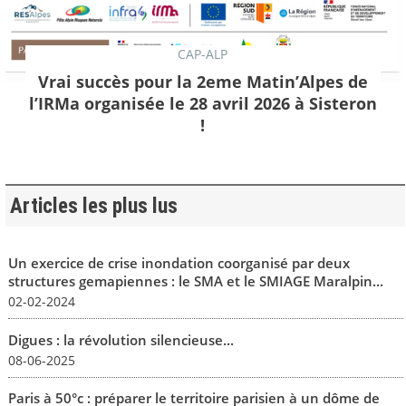
CAP-ALP
Vrai succès pour la 2eme Matin’Alpes de
l’IRMa organisée le 28 avril 2026 à Sisteron
!
Articles les plus lus
Un exercice de crise inondation coorganisé par deux
structures gemapiennes : le SMA et le SMIAGE Maralpin...
02-02-2024
Digues : la révolution silencieuse...
08-06-2025
Paris à 50°c : préparer le territoire parisien à un dôme de