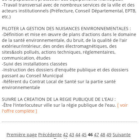
-Travail transversal avec de nombreux services de la ville et des
acteurs institutionnels (Préfecture, Conseil Départemental, EPTB,
etc.)
PILOTER LA GESTION DES NUISANCES ENVIRONNEMENTALES :
-Définition et mise en œuvre de plans d'actions dans le domaine
de la santé environnementale, du bruit, de la qualité de l'air
extérieur/intérieur, des ondes électromagnétiques, des
sites&sols pollués, actions techniques, réglementaires,
communication, études
-Suivi des installations classées
-Instruction des dossiers d'enquête publique et des dossiers
passant au Conseil Municipal
-Référent du Contrat Local de Santé sur la partie santé
environnementale
SUIVRE LA CREATION DE LA REGIE PUBLIQUE DE L'EAU :
-Être l'interlocuteur ville sur la régie publique de l'eau.
[ voir
l'offre complète ]
Première page
Précédente
42
43
44
45
46
47
48
49
Suivante