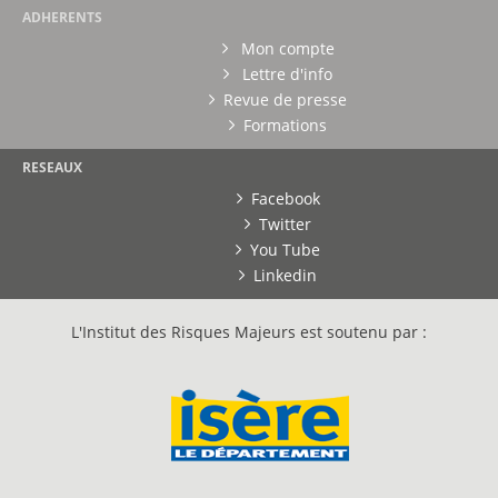
ADHERENTS
Mon compte
Lettre d'info
Revue de presse
Formations
RESEAUX
Facebook
Twitter
You Tube
Linkedin
L'Institut des Risques Majeurs est soutenu par :