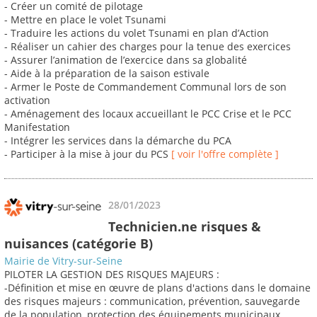
- Créer un comité de pilotage
- Mettre en place le volet Tsunami
- Traduire les actions du volet Tsunami en plan d’Action
- Réaliser un cahier des charges pour la tenue des exercices
- Assurer l’animation de l’exercice dans sa globalité
- Aide à la préparation de la saison estivale
- Armer le Poste de Commandement Communal lors de son
activation
- Aménagement des locaux accueillant le PCC Crise et le PCC
Manifestation
- Intégrer les services dans la démarche du PCA
- Participer à la mise à jour du PCS
[ voir l'offre complète ]
28/01/2023
Technicien.ne risques &
nuisances (catégorie B)
Mairie de Vitry-sur-Seine
PILOTER LA GESTION DES RISQUES MAJEURS :
-Définition et mise en œuvre de plans d'actions dans le domaine
des risques majeurs : communication, prévention, sauvegarde
de la population, protection des équipements municipaux