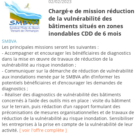
02/02/2023
Chargé·e de mission réduction
de la vulnérabilité des
bâtiments situés en zones
inondables CDD de 6 mois
SMBVA
Les principales missions seront les suivantes :
- Accompagner et encourager les bénéficiaires de diagnostics
dans la mise en œuvre de travaux de réduction de la
vulnérabilité au risque inondation ;
- Communiquer sur la démarche de réduction de vulnérabilité
aux inondations menée par le SMBVA afin d’informer les
potentiels bénéficiaires et d’encourager les demandes de
diagnostics ;
- Réaliser des diagnostics de vulnérabilité des bâtiments
concernés à l’aide des outils mis en place : visite du bâtiment
sur le terrain, puis rédaction d’un rapport formulant des
préconisations de mesures organisationnelles et de travaux de
réduction de la vulnérabilité au risque inondation. Sensibiliser
les entreprises à la prise en compte de la vulnérabilité de leur
activité.
[ voir l'offre complète ]