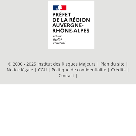
© 2000 - 2025 Institut des Risques Majeurs |
Plan du site
|
Notice légale
|
CGU
|
Politique de confidentialité
|
Crédits
|
Contact
|