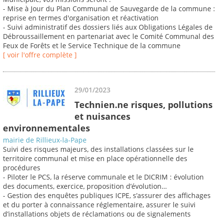
- Mise à Jour du Plan Communal de Sauvegarde de la commune :
reprise en termes d'organisation et réactivation
- Suivi administratif des dossiers liés aux Obligations Légales de
Débroussaillement en partenariat avec le Comité Communal des
Feux de Forêts et le Service Technique de la commune
[ voir l'offre complète ]
29/01/2023
Technien.ne risques, pollutions
et nuisances
environnementales
mairie de Rillieux-la-Pape
Suivi des risques majeurs, des installations classées sur le
territoire communal et mise en place opérationnelle des
procédures
- Piloter le PCS, la réserve communale et le DICRIM : évolution
des documents, exercice, proposition d’évolution…
- Gestion des enquêtes publiques ICPE, s’assurer des affichages
et du porter à connaissance réglementaire, assurer le suivi
d’installations objets de réclamations ou de signalements