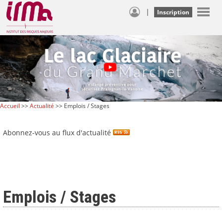
|
Inscription
Accueil
>>
Actualité
>> Emplois / Stages
Abonnez-vous au flux d'actualité
Emplois / Stages