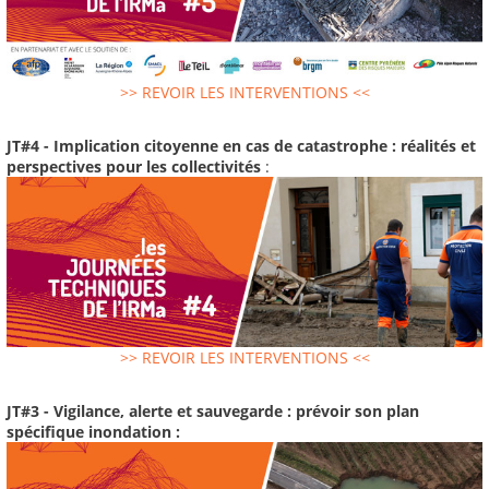
>> REVOIR LES INTERVENTIONS <<
JT#4 - Implication citoyenne en cas de catastrophe : réalités et
perspectives pour les collectivités
:
>> REVOIR LES INTERVENTIONS <<
JT#3 - Vigilance, alerte et sauvegarde : prévoir son plan
spécifique inondation :