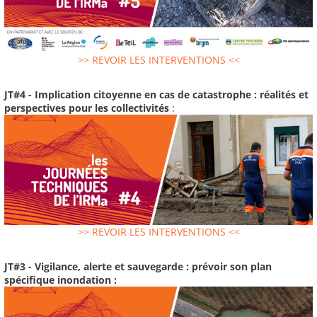
>> REVOIR LES INTERVENTIONS <<
JT#4 - Implication citoyenne en cas de catastrophe : réalités et
perspectives pour les collectivités
:
>> REVOIR LES INTERVENTIONS <<
JT#3 - Vigilance, alerte et sauvegarde : prévoir son plan
spécifique inondation :