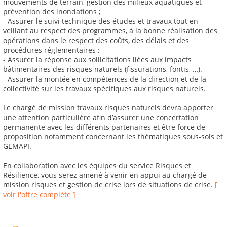
mouvements de terrain, gestion des milieux aquatiques et
prévention des inondations ;
- Assurer le suivi technique des études et travaux tout en
veillant au respect des programmes, à la bonne réalisation des
opérations dans le respect des coûts, des délais et des
procédures réglementaires ;
- Assurer la réponse aux sollicitations liées aux impacts
bâtimentaires des risques naturels (fissurations, fontis, …).
- Assurer la montée en compétences de la direction et de la
collectivité sur les travaux spécifiques aux risques naturels.
Le chargé de mission travaux risques naturels devra apporter
une attention particulière afin d’assurer une concertation
permanente avec les différents partenaires et être force de
proposition notamment concernant les thématiques sous-sols et
GEMAPI.
En collaboration avec les équipes du service Risques et
Résilience, vous serez amené à venir en appui au chargé de
mission risques et gestion de crise lors de situations de crise.
[
voir l'offre complète ]