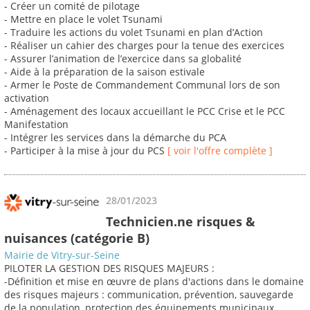
- Créer un comité de pilotage
- Mettre en place le volet Tsunami
- Traduire les actions du volet Tsunami en plan d’Action
- Réaliser un cahier des charges pour la tenue des exercices
- Assurer l’animation de l’exercice dans sa globalité
- Aide à la préparation de la saison estivale
- Armer le Poste de Commandement Communal lors de son
activation
- Aménagement des locaux accueillant le PCC Crise et le PCC
Manifestation
- Intégrer les services dans la démarche du PCA
- Participer à la mise à jour du PCS
[ voir l'offre complète ]
28/01/2023
Technicien.ne risques &
nuisances (catégorie B)
Mairie de Vitry-sur-Seine
PILOTER LA GESTION DES RISQUES MAJEURS :
-Définition et mise en œuvre de plans d'actions dans le domaine
des risques majeurs : communication, prévention, sauvegarde
de la population, protection des équipements municipaux