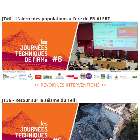
JT#6 - L'alerte des populations à l'ere de FR-ALERT
:
>> REVOIR LES INTERVENTIONS <<
JT#5 - Retour sur le séisme du Teil
: