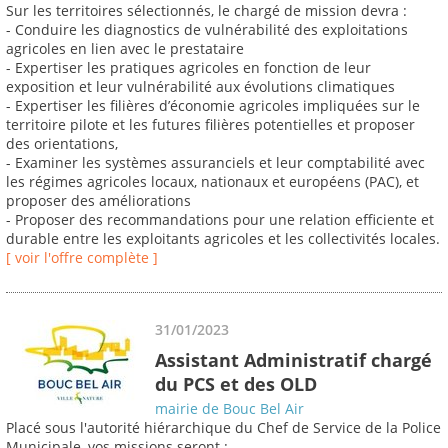
Sur les territoires sélectionnés, le chargé de mission devra :
- Conduire les diagnostics de vulnérabilité des exploitations
agricoles en lien avec le prestataire
- Expertiser les pratiques agricoles en fonction de leur
exposition et leur vulnérabilité aux évolutions climatiques
- Expertiser les filières d’économie agricoles impliquées sur le
territoire pilote et les futures filières potentielles et proposer
des orientations,
- Examiner les systèmes assuranciels et leur comptabilité avec
les régimes agricoles locaux, nationaux et européens (PAC), et
proposer des améliorations
- Proposer des recommandations pour une relation efficiente et
durable entre les exploitants agricoles et les collectivités locales.
[ voir l'offre complète ]
31/01/2023
Assistant Administratif chargé
du PCS et des OLD
mairie de Bouc Bel Air
Placé sous l'autorité hiérarchique du Chef de Service de la Police
Municipale, vos missions seront :