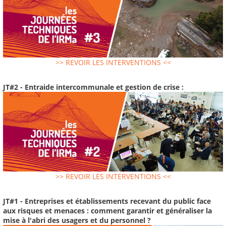
>> REVOIR LES INTERVENTIONS <<
JT#2 - Entraide intercommunale et gestion de crise :
>> REVOIR LES INTERVENTIONS <<
JT#1 - Entreprises et établissements recevant du public face
aux risques et menaces : comment garantir et généraliser la
mise à l'abri des usagers et du personnel ?