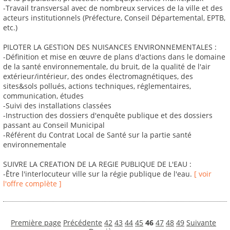
-Travail transversal avec de nombreux services de la ville et des
acteurs institutionnels (Préfecture, Conseil Départemental, EPTB,
etc.)
PILOTER LA GESTION DES NUISANCES ENVIRONNEMENTALES :
-Définition et mise en œuvre de plans d'actions dans le domaine
de la santé environnementale, du bruit, de la qualité de l'air
extérieur/intérieur, des ondes électromagnétiques, des
sites&sols pollués, actions techniques, réglementaires,
communication, études
-Suivi des installations classées
-Instruction des dossiers d'enquête publique et des dossiers
passant au Conseil Municipal
-Référent du Contrat Local de Santé sur la partie santé
environnementale
SUIVRE LA CREATION DE LA REGIE PUBLIQUE DE L'EAU :
-Être l'interlocuteur ville sur la régie publique de l'eau.
[ voir
l'offre complète ]
Première page
Précédente
42
43
44
45
46
47
48
49
Suivante