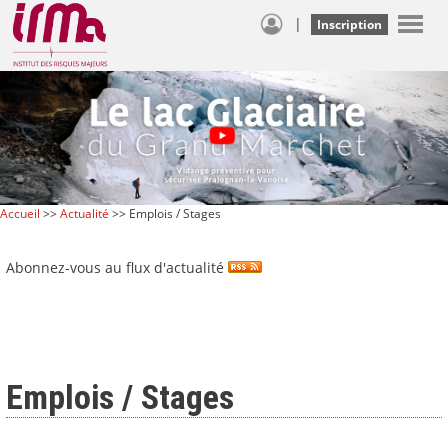
|
Inscription
Accueil
>>
Actualité
>> Emplois / Stages
Abonnez-vous au flux d'actualité
Emplois / Stages