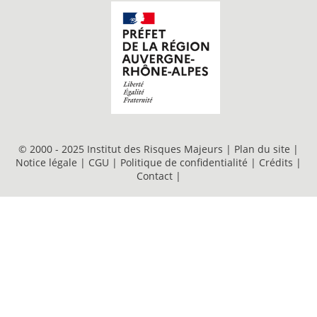
© 2000 - 2025 Institut des Risques Majeurs |
Plan du site
|
Notice légale
|
CGU
|
Politique de confidentialité
|
Crédits
|
Contact
|