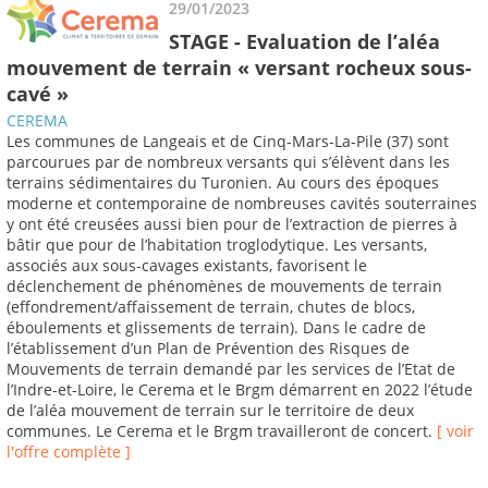
29/01/2023
STAGE - Evaluation de l’aléa
mouvement de terrain « versant rocheux sous-
cavé »
CEREMA
Les communes de Langeais et de Cinq-Mars-La-Pile (37) sont
parcourues par de nombreux versants qui s’élèvent dans les
terrains sédimentaires du Turonien. Au cours des époques
moderne et contemporaine de nombreuses cavités souterraines
y ont été creusées aussi bien pour de l’extraction de pierres à
bâtir que pour de l’habitation troglodytique. Les versants,
associés aux sous-cavages existants, favorisent le
déclenchement de phénomènes de mouvements de terrain
(effondrement/affaissement de terrain, chutes de blocs,
éboulements et glissements de terrain). Dans le cadre de
l’établissement d’un Plan de Prévention des Risques de
Mouvements de terrain demandé par les services de l’Etat de
l’Indre-et-Loire, le Cerema et le Brgm démarrent en 2022 l’étude
de l’aléa mouvement de terrain sur le territoire de deux
communes. Le Cerema et le Brgm travailleront de concert.
[ voir
l'offre complète ]