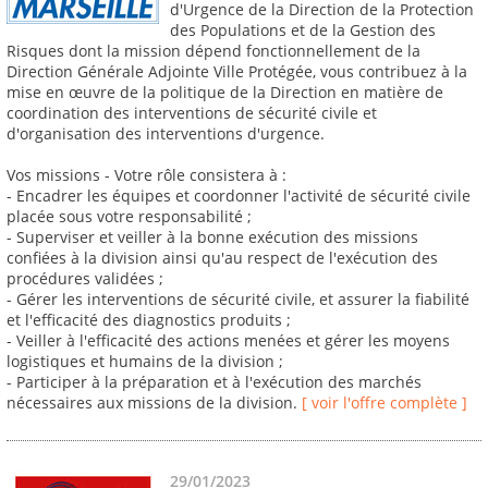
d'Urgence de la Direction de la Protection
des Populations et de la Gestion des
Risques dont la mission dépend fonctionnellement de la
Direction Générale Adjointe Ville Protégée, vous contribuez à la
mise en œuvre de la politique de la Direction en matière de
coordination des interventions de sécurité civile et
d'organisation des interventions d'urgence.
Vos missions - Votre rôle consistera à :
- Encadrer les équipes et coordonner l'activité de sécurité civile
placée sous votre responsabilité ;
- Superviser et veiller à la bonne exécution des missions
confiées à la division ainsi qu'au respect de l'exécution des
procédures validées ;
- Gérer les interventions de sécurité civile, et assurer la fiabilité
et l'efficacité des diagnostics produits ;
- Veiller à l'efficacité des actions menées et gérer les moyens
logistiques et humains de la division ;
- Participer à la préparation et à l'exécution des marchés
nécessaires aux missions de la division.
[ voir l'offre complète ]
29/01/2023