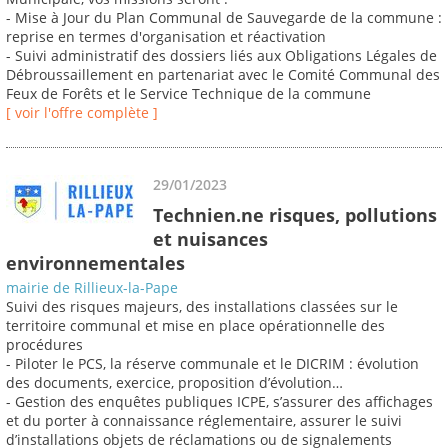
- Mise à Jour du Plan Communal de Sauvegarde de la commune :
reprise en termes d'organisation et réactivation
- Suivi administratif des dossiers liés aux Obligations Légales de
Débroussaillement en partenariat avec le Comité Communal des
Feux de Forêts et le Service Technique de la commune
[ voir l'offre complète ]
29/01/2023
Technien.ne risques, pollutions
et nuisances
environnementales
mairie de Rillieux-la-Pape
Suivi des risques majeurs, des installations classées sur le
territoire communal et mise en place opérationnelle des
procédures
- Piloter le PCS, la réserve communale et le DICRIM : évolution
des documents, exercice, proposition d’évolution…
- Gestion des enquêtes publiques ICPE, s’assurer des affichages
et du porter à connaissance réglementaire, assurer le suivi
d’installations objets de réclamations ou de signalements