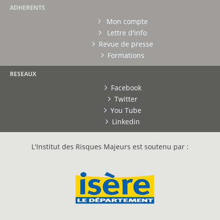
ADHERENTS
Mon compte
Lettre d'info
Revue de presse
Formations
RESEAUX
Facebook
Twitter
You Tube
Linkedin
L'Institut des Risques Majeurs est soutenu par :