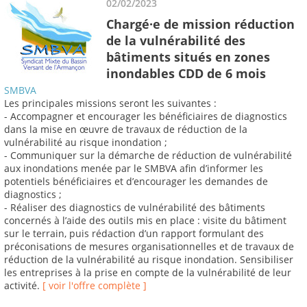
02/02/2023
Chargé·e de mission réduction
de la vulnérabilité des
bâtiments situés en zones
inondables CDD de 6 mois
SMBVA
Les principales missions seront les suivantes :
- Accompagner et encourager les bénéficiaires de diagnostics
dans la mise en œuvre de travaux de réduction de la
vulnérabilité au risque inondation ;
- Communiquer sur la démarche de réduction de vulnérabilité
aux inondations menée par le SMBVA afin d’informer les
potentiels bénéficiaires et d’encourager les demandes de
diagnostics ;
- Réaliser des diagnostics de vulnérabilité des bâtiments
concernés à l’aide des outils mis en place : visite du bâtiment
sur le terrain, puis rédaction d’un rapport formulant des
préconisations de mesures organisationnelles et de travaux de
réduction de la vulnérabilité au risque inondation. Sensibiliser
les entreprises à la prise en compte de la vulnérabilité de leur
activité.
[ voir l'offre complète ]