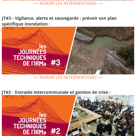
>> REVOIR LES INTERVENTIONS <<
JT#3 - Vigilance, alerte et sauvegarde : prévoir son plan
spécifique inondation :
>> REVOIR LES INTERVENTIONS <<
JT#2 - Entraide intercommunale et gestion de crise :