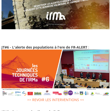
JT#6 - L'alerte des populations à l'ere de FR-ALERT
:
>> REVOIR LES INTERVENTIONS <<