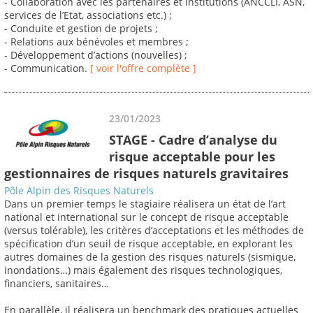
- Collaboration avec les partenaires et institutions (ANCCLI, ASN,
services de l’Etat, associations etc.) ;
- Conduite et gestion de projets ;
- Relations aux bénévoles et membres ;
- Développement d’actions (nouvelles) ;
- Communication.
[ voir l'offre complète ]
23/01/2023
STAGE - Cadre d’analyse du
risque acceptable pour les
gestionnaires de risques naturels gravitaires
Pôle Alpin des Risques Naturels
Dans un premier temps le stagiaire réalisera un état de l’art
national et international sur le concept de risque acceptable
(versus tolérable), les critères d’acceptations et les méthodes de
spécification d’un seuil de risque acceptable, en explorant les
autres domaines de la gestion des risques naturels (sismique,
inondations…) mais également des risques technologiques,
financiers, sanitaires…
En parallèle, il réalisera un benchmark des pratiques actuelles