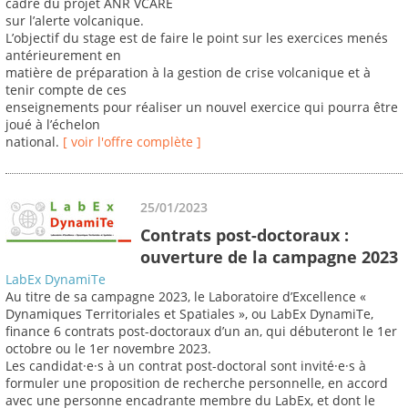
cadre du projet ANR VCARE
sur l’alerte volcanique.
L’objectif du stage est de faire le point sur les exercices menés
antérieurement en
matière de préparation à la gestion de crise volcanique et à
tenir compte de ces
enseignements pour réaliser un nouvel exercice qui pourra être
joué à l’échelon
national.
[ voir l'offre complète ]
25/01/2023
Contrats post-doctoraux :
ouverture de la campagne 2023
LabEx DynamiTe
Au titre de sa campagne 2023, le Laboratoire d’Excellence «
Dynamiques Territoriales et Spatiales », ou LabEx DynamiTe,
finance 6 contrats post-doctoraux d’un an, qui débuteront le 1er
octobre ou le 1er novembre 2023.
Les candidat·e·s à un contrat post-doctoral sont invité·e·s à
formuler une proposition de recherche personnelle, en accord
avec une personne encadrante membre du LabEx, et dont le