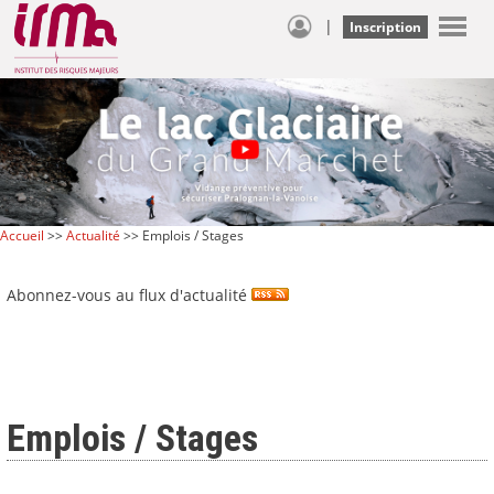
|
Inscription
Accueil
>>
Actualité
>> Emplois / Stages
Abonnez-vous au flux d'actualité
Emplois / Stages