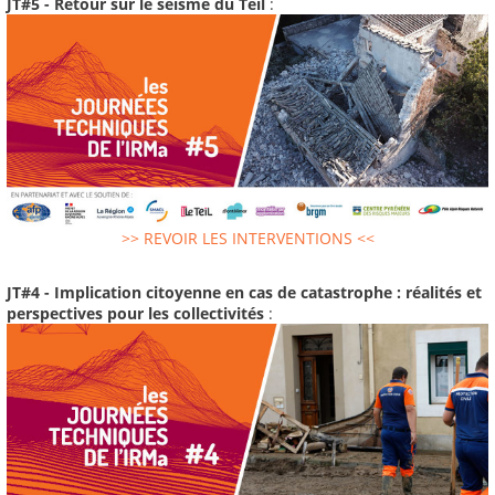
JT#5 - Retour sur le séisme du Teil
:
>> REVOIR LES INTERVENTIONS <<
JT#4 - Implication citoyenne en cas de catastrophe : réalités et
perspectives pour les collectivités
: