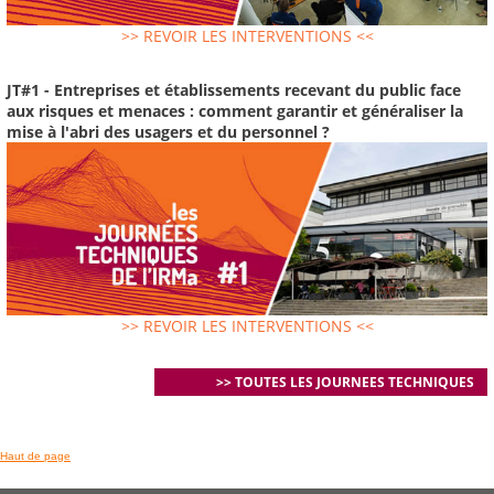
>> REVOIR LES INTERVENTIONS <<
JT#1 - Entreprises et établissements recevant du public face
aux risques et menaces : comment garantir et généraliser la
mise à l'abri des usagers et du personnel ?
>> REVOIR LES INTERVENTIONS <<
>> TOUTES LES JOURNEES TECHNIQUES
Haut de page