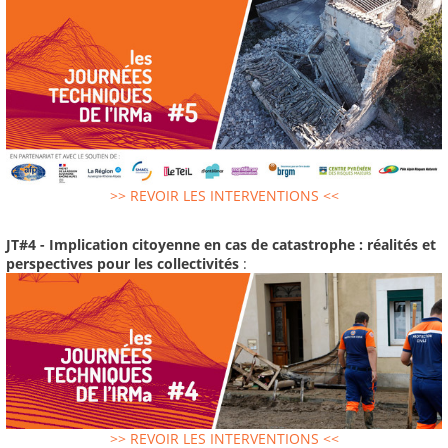
>> REVOIR LES INTERVENTIONS <<
JT#4 - Implication citoyenne en cas de catastrophe : réalités et
perspectives pour les collectivités
:
>> REVOIR LES INTERVENTIONS <<