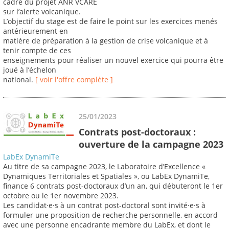
cadre du projet ANR VCARE
sur l’alerte volcanique.
L’objectif du stage est de faire le point sur les exercices menés
antérieurement en
matière de préparation à la gestion de crise volcanique et à
tenir compte de ces
enseignements pour réaliser un nouvel exercice qui pourra être
joué à l’échelon
national.
[ voir l'offre complète ]
25/01/2023
Contrats post-doctoraux :
ouverture de la campagne 2023
LabEx DynamiTe
Au titre de sa campagne 2023, le Laboratoire d’Excellence «
Dynamiques Territoriales et Spatiales », ou LabEx DynamiTe,
finance 6 contrats post-doctoraux d’un an, qui débuteront le 1er
octobre ou le 1er novembre 2023.
Les candidat·e·s à un contrat post-doctoral sont invité·e·s à
formuler une proposition de recherche personnelle, en accord
avec une personne encadrante membre du LabEx, et dont le