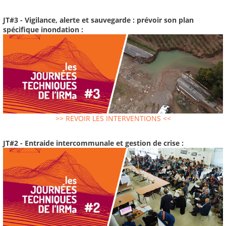
JT#3 - Vigilance, alerte et sauvegarde : prévoir son plan
spécifique inondation :
>> REVOIR LES INTERVENTIONS <<
JT#2 - Entraide intercommunale et gestion de crise :