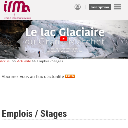
|
Inscription
Accueil
>>
Actualité
>> Emplois / Stages
Abonnez-vous au flux d'actualité
Emplois / Stages