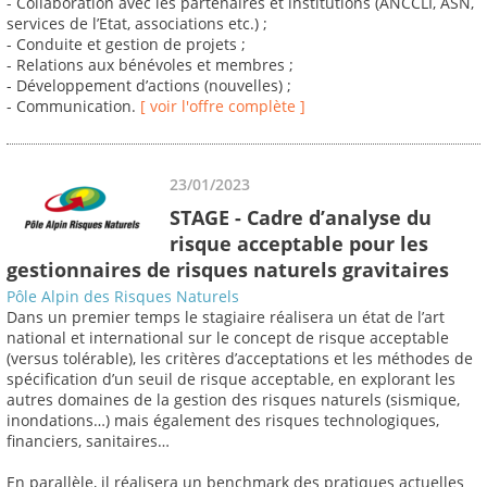
- Collaboration avec les partenaires et institutions (ANCCLI, ASN,
services de l’Etat, associations etc.) ;
- Conduite et gestion de projets ;
- Relations aux bénévoles et membres ;
- Développement d’actions (nouvelles) ;
- Communication.
[ voir l'offre complète ]
23/01/2023
STAGE - Cadre d’analyse du
risque acceptable pour les
gestionnaires de risques naturels gravitaires
Pôle Alpin des Risques Naturels
Dans un premier temps le stagiaire réalisera un état de l’art
national et international sur le concept de risque acceptable
(versus tolérable), les critères d’acceptations et les méthodes de
spécification d’un seuil de risque acceptable, en explorant les
autres domaines de la gestion des risques naturels (sismique,
inondations…) mais également des risques technologiques,
financiers, sanitaires…
En parallèle, il réalisera un benchmark des pratiques actuelles