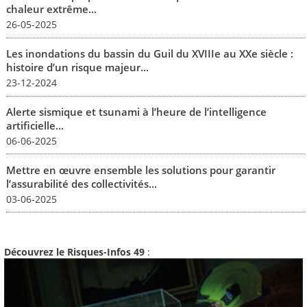
chaleur extrême...
26-05-2025
Les inondations du bassin du Guil du XVIIIe au XXe siècle :
histoire d’un risque majeur...
23-12-2024
Alerte sismique et tsunami à l’heure de l’intelligence
artificielle...
06-06-2025
Mettre en œuvre ensemble les solutions pour garantir
l’assurabilité des collectivités...
03-06-2025
Découvrez le Risques-Infos 49
: