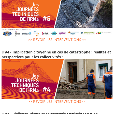
>> REVOIR LES INTERVENTIONS <<
JT#4 - Implication citoyenne en cas de catastrophe : réalités et
perspectives pour les collectivités
:
>> REVOIR LES INTERVENTIONS <<
JT#3 - Vigilance, alerte et sauvegarde : prévoir son plan