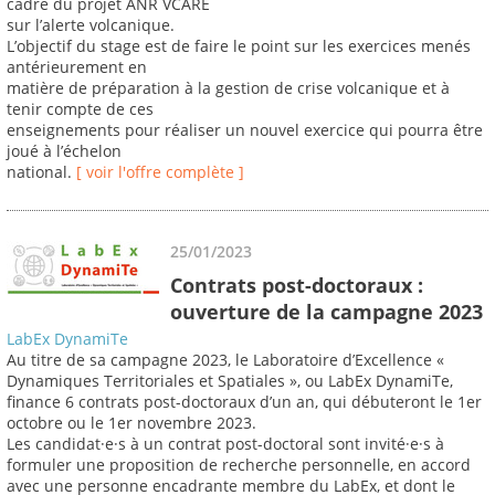
cadre du projet ANR VCARE
sur l’alerte volcanique.
L’objectif du stage est de faire le point sur les exercices menés
antérieurement en
matière de préparation à la gestion de crise volcanique et à
tenir compte de ces
enseignements pour réaliser un nouvel exercice qui pourra être
joué à l’échelon
national.
[ voir l'offre complète ]
25/01/2023
Contrats post-doctoraux :
ouverture de la campagne 2023
LabEx DynamiTe
Au titre de sa campagne 2023, le Laboratoire d’Excellence «
Dynamiques Territoriales et Spatiales », ou LabEx DynamiTe,
finance 6 contrats post-doctoraux d’un an, qui débuteront le 1er
octobre ou le 1er novembre 2023.
Les candidat·e·s à un contrat post-doctoral sont invité·e·s à
formuler une proposition de recherche personnelle, en accord
avec une personne encadrante membre du LabEx, et dont le