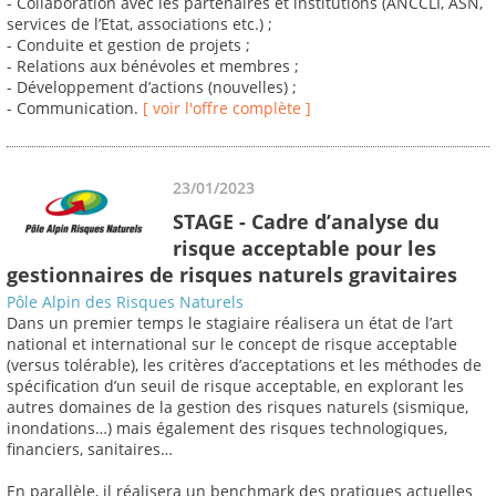
- Collaboration avec les partenaires et institutions (ANCCLI, ASN,
services de l’Etat, associations etc.) ;
- Conduite et gestion de projets ;
- Relations aux bénévoles et membres ;
- Développement d’actions (nouvelles) ;
- Communication.
[ voir l'offre complète ]
23/01/2023
STAGE - Cadre d’analyse du
risque acceptable pour les
gestionnaires de risques naturels gravitaires
Pôle Alpin des Risques Naturels
Dans un premier temps le stagiaire réalisera un état de l’art
national et international sur le concept de risque acceptable
(versus tolérable), les critères d’acceptations et les méthodes de
spécification d’un seuil de risque acceptable, en explorant les
autres domaines de la gestion des risques naturels (sismique,
inondations…) mais également des risques technologiques,
financiers, sanitaires…
En parallèle, il réalisera un benchmark des pratiques actuelles