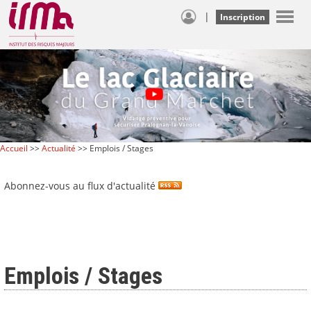
|
Inscription
Accueil
>>
Actualité
>> Emplois / Stages
Abonnez-vous au flux d'actualité
Emplois / Stages