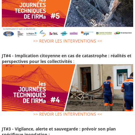
>> REVOIR LES INTERVENTIONS <<
JT#4 - Implication citoyenne en cas de catastrophe : réalités et
perspectives pour les collectivités
:
>> REVOIR LES INTERVENTIONS <<
JT#3 - Vigilance, alerte et sauvegarde : prévoir son plan
spécifique inondation :