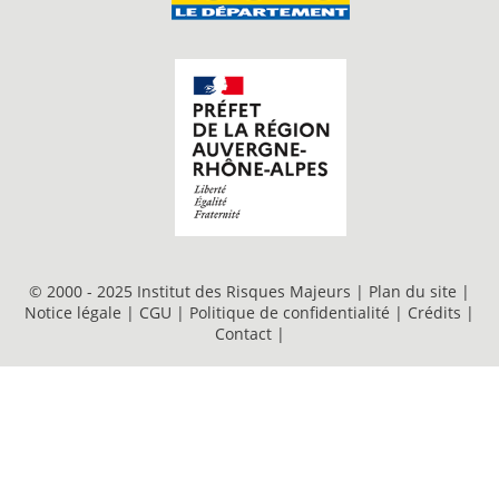
© 2000 - 2025 Institut des Risques Majeurs |
Plan du site
|
Notice légale
|
CGU
|
Politique de confidentialité
|
Crédits
|
Contact
|