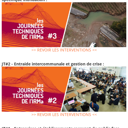
>> REVOIR LES INTERVENTIONS <<
JT#2 - Entraide intercommunale et gestion de crise :
>> REVOIR LES INTERVENTIONS <<