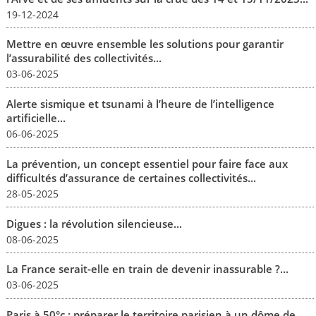
19-12-2024
Mettre en œuvre ensemble les solutions pour garantir
l’assurabilité des collectivités...
03-06-2025
Alerte sismique et tsunami à l’heure de l’intelligence
artificielle...
06-06-2025
La prévention, un concept essentiel pour faire face aux
difficultés d’assurance de certaines collectivités...
28-05-2025
Digues : la révolution silencieuse...
08-06-2025
La France serait-elle en train de devenir inassurable ?...
03-06-2025
Paris à 50°c : préparer le territoire parisien à un dôme de