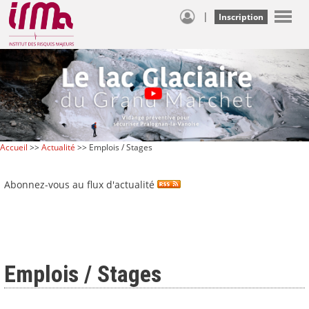
|
Inscription
Accueil
>>
Actualité
>> Emplois / Stages
Abonnez-vous au flux d'actualité
Emplois / Stages