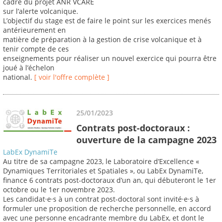
cadre du projet ANR VCARE
sur l’alerte volcanique.
L’objectif du stage est de faire le point sur les exercices menés
antérieurement en
matière de préparation à la gestion de crise volcanique et à
tenir compte de ces
enseignements pour réaliser un nouvel exercice qui pourra être
joué à l’échelon
national.
[ voir l'offre complète ]
25/01/2023
Contrats post-doctoraux :
ouverture de la campagne 2023
LabEx DynamiTe
Au titre de sa campagne 2023, le Laboratoire d’Excellence «
Dynamiques Territoriales et Spatiales », ou LabEx DynamiTe,
finance 6 contrats post-doctoraux d’un an, qui débuteront le 1er
octobre ou le 1er novembre 2023.
Les candidat·e·s à un contrat post-doctoral sont invité·e·s à
formuler une proposition de recherche personnelle, en accord
avec une personne encadrante membre du LabEx, et dont le