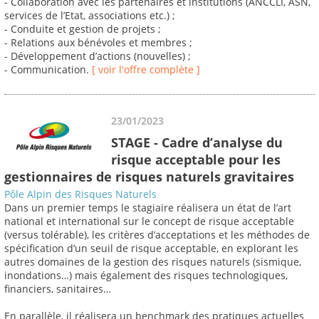
- Collaboration avec les partenaires et institutions (ANCCLI, ASN,
services de l’Etat, associations etc.) ;
- Conduite et gestion de projets ;
- Relations aux bénévoles et membres ;
- Développement d’actions (nouvelles) ;
- Communication.
[ voir l'offre complète ]
23/01/2023
STAGE - Cadre d’analyse du
risque acceptable pour les
gestionnaires de risques naturels gravitaires
Pôle Alpin des Risques Naturels
Dans un premier temps le stagiaire réalisera un état de l’art
national et international sur le concept de risque acceptable
(versus tolérable), les critères d’acceptations et les méthodes de
spécification d’un seuil de risque acceptable, en explorant les
autres domaines de la gestion des risques naturels (sismique,
inondations…) mais également des risques technologiques,
financiers, sanitaires…
En parallèle, il réalisera un benchmark des pratiques actuelles