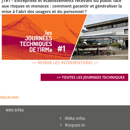
JT#1 - Entreprises et établissements recevant du public face
aux risques et menaces : comment garantir et généraliser la
mise à l'abri des usagers et du personnel ?
>> REVOIR LES INTERVENTIONS <<
>> TOUTES LES JOURNEES TECHNIQUES
Haut de page
NOS SITES
IRMa Infos
Risques.tv