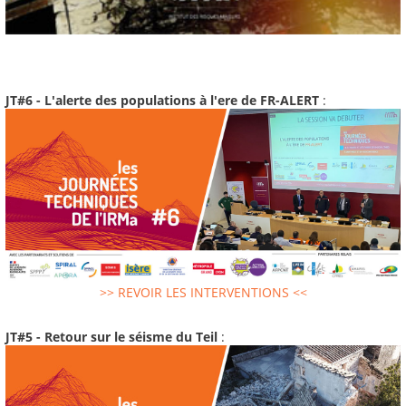
JT#6 - L'alerte des populations à l'ere de FR-ALERT
:
>> REVOIR LES INTERVENTIONS <<
JT#5 - Retour sur le séisme du Teil
: