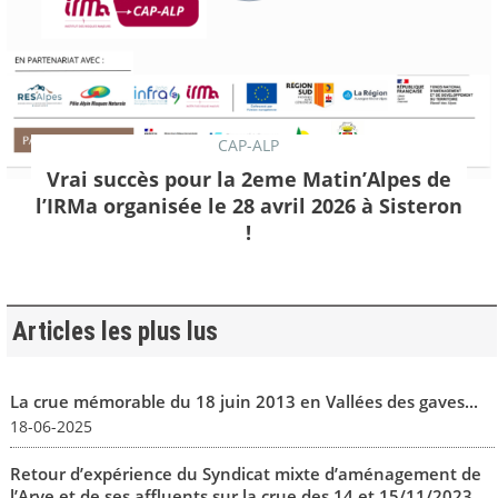
CAP-ALP
Vrai succès pour la 2eme Matin’Alpes de
l’IRMa organisée le 28 avril 2026 à Sisteron
!
Articles les plus lus
La crue mémorable du 18 juin 2013 en Vallées des gaves...
18-06-2025
Retour d’expérience du Syndicat mixte d’aménagement de
l’Arve et de ses affluents sur la crue des 14 et 15/11/2023...