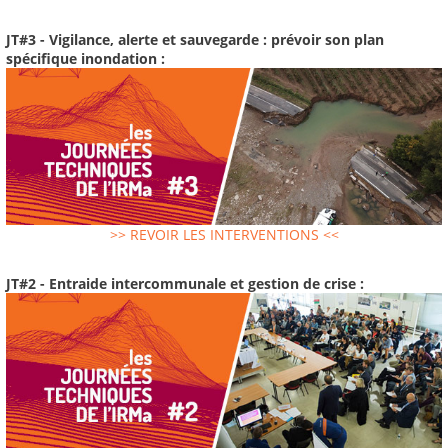
JT#3 - Vigilance, alerte et sauvegarde : prévoir son plan
spécifique inondation :
>> REVOIR LES INTERVENTIONS <<
JT#2 - Entraide intercommunale et gestion de crise :