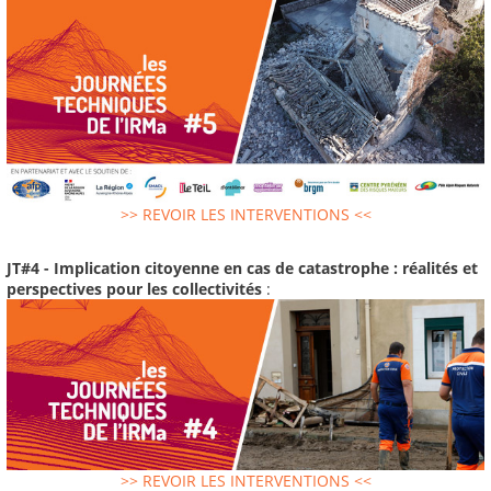
>> REVOIR LES INTERVENTIONS <<
JT#4 - Implication citoyenne en cas de catastrophe : réalités et
perspectives pour les collectivités
:
>> REVOIR LES INTERVENTIONS <<