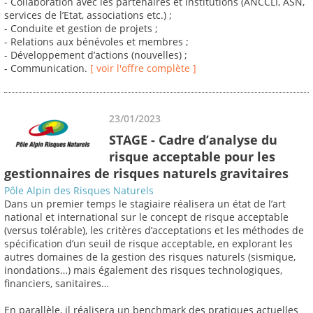
- Collaboration avec les partenaires et institutions (ANCCLI, ASN,
services de l’Etat, associations etc.) ;
- Conduite et gestion de projets ;
- Relations aux bénévoles et membres ;
- Développement d’actions (nouvelles) ;
- Communication.
[ voir l'offre complète ]
23/01/2023
STAGE - Cadre d’analyse du
risque acceptable pour les
gestionnaires de risques naturels gravitaires
Pôle Alpin des Risques Naturels
Dans un premier temps le stagiaire réalisera un état de l’art
national et international sur le concept de risque acceptable
(versus tolérable), les critères d’acceptations et les méthodes de
spécification d’un seuil de risque acceptable, en explorant les
autres domaines de la gestion des risques naturels (sismique,
inondations…) mais également des risques technologiques,
financiers, sanitaires…
En parallèle, il réalisera un benchmark des pratiques actuelles