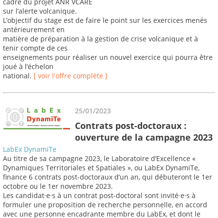
cadre du projet ANR VCARE
sur l’alerte volcanique.
L’objectif du stage est de faire le point sur les exercices menés
antérieurement en
matière de préparation à la gestion de crise volcanique et à
tenir compte de ces
enseignements pour réaliser un nouvel exercice qui pourra être
joué à l’échelon
national.
[ voir l'offre complète ]
25/01/2023
Contrats post-doctoraux :
ouverture de la campagne 2023
LabEx DynamiTe
Au titre de sa campagne 2023, le Laboratoire d’Excellence «
Dynamiques Territoriales et Spatiales », ou LabEx DynamiTe,
finance 6 contrats post-doctoraux d’un an, qui débuteront le 1er
octobre ou le 1er novembre 2023.
Les candidat·e·s à un contrat post-doctoral sont invité·e·s à
formuler une proposition de recherche personnelle, en accord
avec une personne encadrante membre du LabEx, et dont le