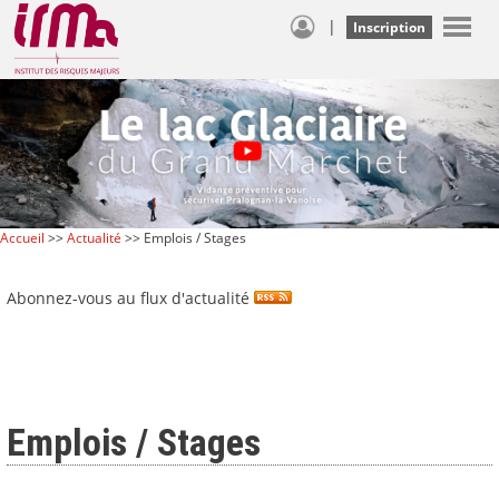
|
Inscription
Accueil
>>
Actualité
>> Emplois / Stages
Abonnez-vous au flux d'actualité
Emplois / Stages