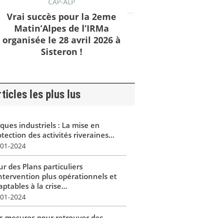
CAP-ALP
Vrai succès pour la 2eme
Matin’Alpes de l’IRMa
organisée le 28 avril 2026 à
Sisteron !
ticles les plus lus
ques industriels : La mise en
tection des activités riveraines...
-01-2024
r des Plans particuliers
intervention plus opérationnels et
ptables à la crise...
-01-2024
s mesures pour retrouver des