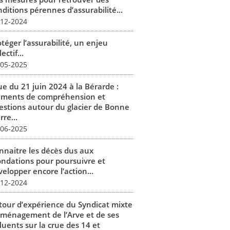
ditions pérennes d’assurabilité...
-12-2024
téger l’assurabilité, un enjeu
lectif...
-05-2025
ue du 21 juin 2024 à la Bérarde :
éments de compréhension et
estions autour du glacier de Bonne
rre...
-06-2025
nnaitre les décès dus aux
ondations pour poursuivre et
elopper encore l’action...
-12-2024
tour d’expérience du Syndicat mixte
aménagement de l’Arve et de ses
luents sur la crue des 14 et