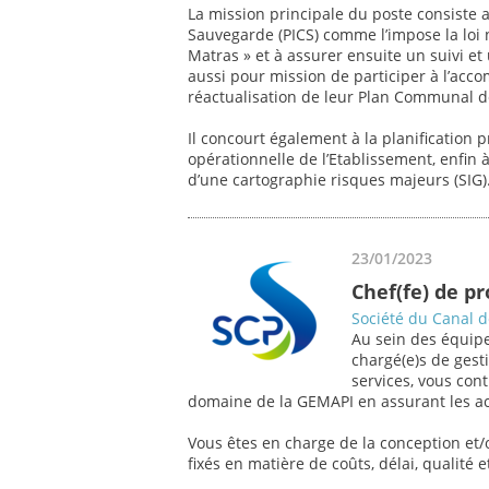
La mission principale du poste consiste 
Sauvegarde (PICS) comme l’impose la loi
Matras » et à assurer ensuite un suivi et
aussi pour mission de participer à l’a
réactualisation de leur Plan Communal 
Il concourt également à la planification p
opérationnelle de l’Etablissement, enfin 
d’une cartographie risques majeurs (SIG)
23/01/2023
Chef(fe) de p
Société du Canal 
Au sein des équipe
chargé(e)s de gesti
services, vous con
domaine de la GEMAPI en assurant les act
Vous êtes en charge de la conception et/o
fixés en matière de coûts, délai, qualité et