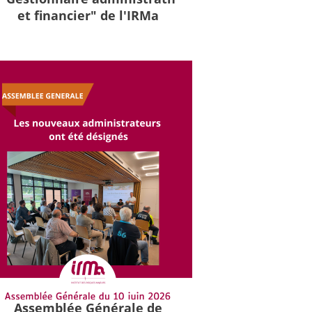
et financier" de l'IRMa
Assemblée Générale de