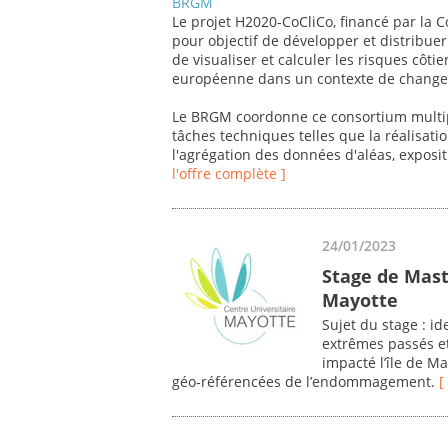
BRGM
Le projet H2020-CoCliCo, financé par la
pour objectif de développer et distribu
de visualiser et calculer les risques côtie
européenne dans un contexte de changem
Le BRGM coordonne ce consortium multip
tâches techniques telles que la réalisat
l'agrégation des données d'aléas, exposit
l'offre complète ]
24/01/2023
Stage de Mast
Mayotte
Sujet du stage : i
extrêmes passés et
impacté l’île de M
géo‐référencées de l’endommagement.
[