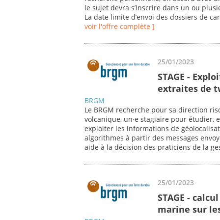
le sujet devra s’inscrire dans un ou plu
La date limite d’envoi des dossiers de ca
voir l'offre complète ]
25/01/2023
STAGE - Explo
extraites de 
BRGM
Le BRGM recherche pour sa direction risq
volcanique, un·e stagiaire pour étudier, 
exploiter les informations de géolocalis
algorithmes à partir des messages envoyé
aide à la décision des praticiens de la ge
25/01/2023
STAGE - calcul
marine sur l