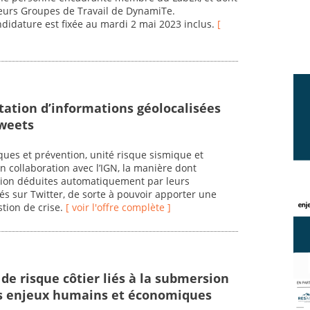
sieurs Groupes de Travail de DynamiTe.
ndidature est fixée au mardi 2 mai 2023 inclus.
[
itation d’informations géolocalisées
tweets
ues et prévention, unité risque sismique et
en collaboration avec l’IGN, la manière dont
ation déduites automatiquement par leurs
s sur Twitter, de sorte à pouvoir apporter une
stion de crise.
[ voir l'offre complète ]
 de risque côtier liés à la submersion
es enjeux humains et économiques