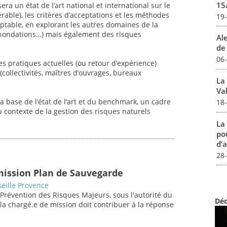
15
ra un état de l’art national et international sur le
rable), les critères d’acceptations et les méthodes
19
eptable, en explorant les autres domaines de la
 inondations…) mais également des risques
Al
de 
06
es pratiques actuelles (ou retour d’expérience)
collectivités, maîtres d’ouvrages, bureaux
La
Val
a base de l’état de l’art et du benchmark, un cadre
18
 contexte de la gestion des risques naturels
La
pou
d’a
28
mission Plan de Sauvegarde
eille Provence
 Prévention des Risques Majeurs, sous l'autorité du
Déc
/la chargé.e de mission doit contribuer à la réponse