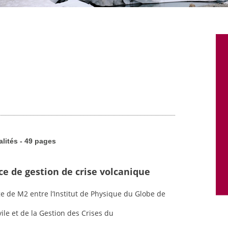
alités - 49 pages
ce de gestion de crise volcanique
ge de M2 entre l’Institut de Physique du Globe de
vile et de la Gestion des Crises du