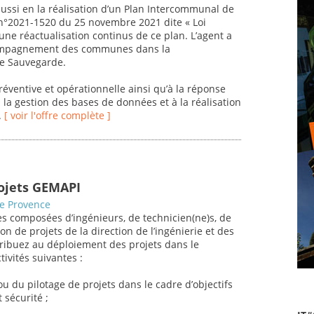
aussi en la réalisation d’un Plan Intercommunal de
 n°2021-1520 du 25 novembre 2021 dite « Loi
 une réactualisation continus de ce plan. L’agent a
ccompagnement des communes dans la
de Sauvegarde.
réventive et opérationnelle ainsi qu’à la réponse
à la gestion des bases de données et à la réalisation
.
[ voir l'offre complète ]
rojets GEMAPI
de Provence
s composées d’ingénieurs, de technicien(ne)s, de
on de projets de la direction de l’ingénierie et des
tribuez au déploiement des projets dans le
ivités suivantes :
u du pilotage de projets dans le cadre d’objectifs
 sécurité ;