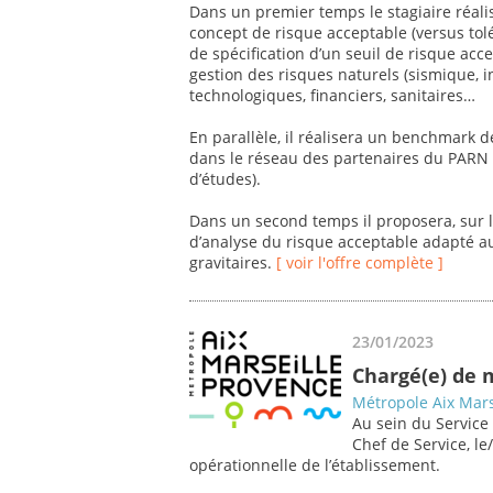
Dans un premier temps le stagiaire réalise
concept de risque acceptable (versus tolé
de spécification d’un seuil de risque acc
gestion des risques naturels (sismique,
technologiques, financiers, sanitaires…
En parallèle, il réalisera un benchmark d
dans le réseau des partenaires du PARN (
d’études).
Dans un second temps il proposera, sur l
d’analyse du risque acceptable adapté au
gravitaires.
[ voir l'offre complète ]
23/01/2023
Chargé(e) de 
Métropole Aix Mars
Au sein du Service
Chef de Service, le
opérationnelle de l’établissement.