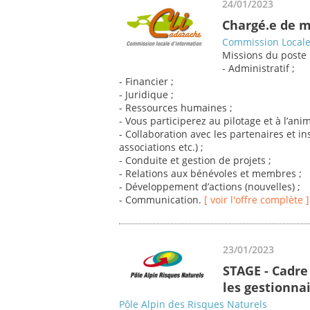
24/01/2023
Chargé.e de m
Commission Locale 
Missions du poste 
- Administratif ;
- Financier ;
- Juridique ;
- Ressources humaines ;
- Vous participerez au pilotage et à l’an
- Collaboration avec les partenaires et ins
associations etc.) ;
- Conduite et gestion de projets ;
- Relations aux bénévoles et membres ;
- Développement d’actions (nouvelles) ;
- Communication.
[ voir l'offre complète ]
23/01/2023
STAGE - Cadre
les gestionnai
Pôle Alpin des Risques Naturels