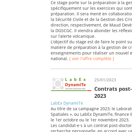
Ce stage porte sur la préparation à la ges
spécifiquement sur les exercices qui sont
préparation. Il sera mené en collaboratio
la Sécurité Civile et de la Gestion des Cri
direction, respectivement, de Maud Devè
la DGSCGC. Il viendra abonder les réfle
sur l’alerte volcanique.
L’objectif du stage est de faire le point
matière de préparation à la gestion de cr
enseignements pour réaliser un nouvel ex
national.
[ voir l'offre complète ]
25/01/2023
Contrats post
2023
LabEx DynamiTe
Au titre de sa campagne 2023, le Laborat
Spatiales », ou LabEx DynamiTe, finance 
le 1er octobre ou le 1er novembre 2023.
Les candidat·e·s à un contrat post-doctor
recherche personnelle, en accord avec 